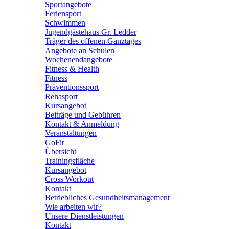
Sportangebote
Feriensport
Schwimmen
Jugendgästehaus Gr. Ledder
Träger des offenen Ganztages
Angebote an Schulen
Wochenendangebote
Fitness & Health
Fitness
Präventionssport
Rehasport
Kursangebot
Beiträge und Gebühren
Kontakt & Anmeldung
Veranstaltungen
GoFit
Übersicht
Trainingsfläche
Kursangebot
Cross Workout
Kontakt
Betriebliches Gesundheitsmanagement
Wie arbeiten wir?
Unsere Dienstleistungen
Kontakt