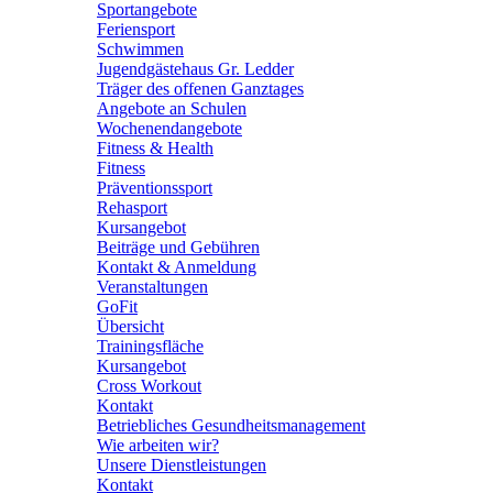
Sportangebote
Feriensport
Schwimmen
Jugendgästehaus Gr. Ledder
Träger des offenen Ganztages
Angebote an Schulen
Wochenendangebote
Fitness & Health
Fitness
Präventionssport
Rehasport
Kursangebot
Beiträge und Gebühren
Kontakt & Anmeldung
Veranstaltungen
GoFit
Übersicht
Trainingsfläche
Kursangebot
Cross Workout
Kontakt
Betriebliches Gesundheitsmanagement
Wie arbeiten wir?
Unsere Dienstleistungen
Kontakt