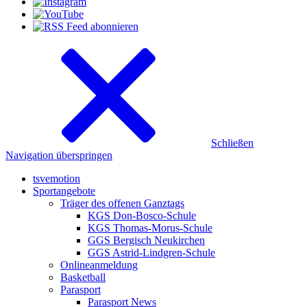
Schließen
Navigation überspringen
tsvemotion
Sportangebote
Träger des offenen Ganztags
KGS Don-Bosco-Schule
KGS Thomas-Morus-Schule
GGS Bergisch Neukirchen
GGS Astrid-Lindgren-Schule
Onlineanmeldung
Basketball
Parasport
Parasport News