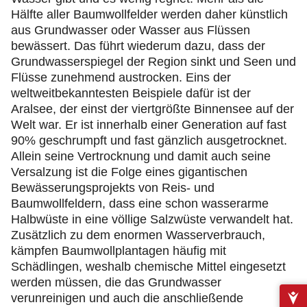
Hälfte aller Baumwollfelder werden daher künstlich
aus Grundwasser oder Wasser aus Flüssen
bewässert. Das führt wiederum dazu, dass der
Grundwasserspiegel der Region sinkt und Seen und
Flüsse zunehmend austrocken. Eins der
weltweitbekanntesten Beispiele dafür ist der
Aralsee, der einst der viertgrößte Binnensee auf der
Welt war. Er ist innerhalb einer Generation auf fast
90% geschrumpft und fast gänzlich ausgetrocknet.
Allein seine Vertrocknung und damit auch seine
Versalzung ist die Folge eines gigantischen
Bewässerungsprojekts von Reis- und
Baumwollfeldern, dass eine schon wasserarme
Halbwüste in eine völlige Salzwüste verwandelt hat.
Zusätzlich zu dem enormen Wasserverbrauch,
kämpfen Baumwollplantagen häufig mit
Schädlingen, weshalb chemische Mittel eingesetzt
werden müssen, die das Grundwasser
verunreinigen und auch die anschließende