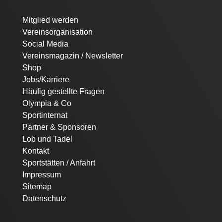
Navigation
Mitglied werden
überspringen
Vereinsorganisation
Social Media
Vereinsmagazin / Newsletter
Shop
Jobs/Karriere
Häufig gestellte Fragen
Olympia & Co
Sportinternat
Partner & Sponsoren
Lob und Tadel
Kontakt
Sportstätten / Anfahrt
Impressum
Sitemap
Datenschutz