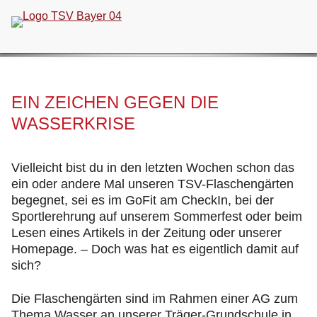
Navigation
überspringen
EIN ZEICHEN GEGEN DIE
WASSERKRISE
Vielleicht bist du in den letzten Wochen schon das
ein oder andere Mal unseren TSV-Flaschengärten
begegnet, sei es im GoFit am CheckIn, bei der
Sportlerehrung auf unserem Sommerfest oder beim
Lesen eines Artikels in der Zeitung oder unserer
Homepage. – Doch was hat es eigentlich damit auf
sich?
Die Flaschengärten sind im Rahmen einer AG zum
Thema Wasser an unserer Träger-Grundschule in