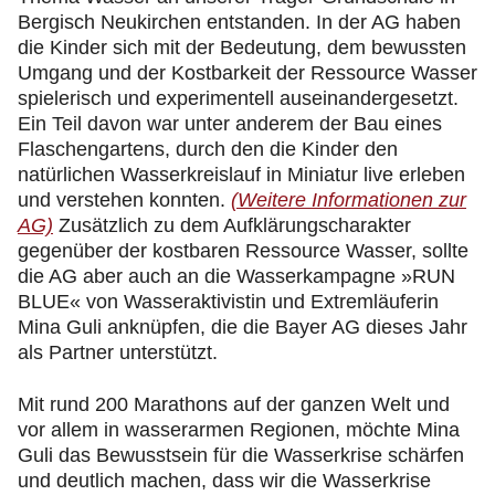
Bergisch Neukirchen entstanden. In der AG haben
die Kinder sich mit der Bedeutung, dem bewussten
Umgang und der Kostbarkeit der Ressource Wasser
spielerisch und experimentell auseinandergesetzt.
Ein Teil davon war unter anderem der Bau eines
Flaschengartens, durch den die Kinder den
natürlichen Wasserkreislauf in Miniatur live erleben
und verstehen konnten.
(Weitere Informationen zur
AG)
Zusätzlich zu dem Aufklärungscharakter
gegenüber der kostbaren Ressource Wasser, sollte
die AG aber auch an die Wasserkampagne »RUN
BLUE« von Wasseraktivistin und Extremläuferin
Mina Guli anknüpfen, die die Bayer AG dieses Jahr
als Partner unterstützt.
Mit rund 200 Marathons auf der ganzen Welt und
vor allem in wasserarmen Regionen, möchte Mina
Guli das Bewusstsein für die Wasserkrise schärfen
und deutlich machen, dass wir die Wasserkrise