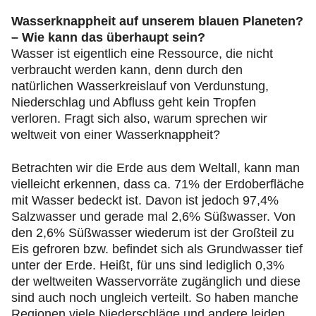
Wasserknappheit auf unserem blauen Planeten?
– Wie kann das überhaupt sein?
Wasser ist eigentlich eine Ressource, die nicht
verbraucht werden kann, denn durch den
natürlichen Wasserkreislauf von Verdunstung,
Niederschlag und Abfluss geht kein Tropfen
verloren. Fragt sich also, warum sprechen wir
weltweit von einer Wasserknappheit?
Betrachten wir die Erde aus dem Weltall, kann man
vielleicht erkennen, dass ca. 71% der Erdoberfläche
mit Wasser bedeckt ist. Davon ist jedoch 97,4%
Salzwasser und gerade mal 2,6% Süßwasser. Von
den 2,6% Süßwasser wiederum ist der Großteil zu
Eis gefroren bzw. befindet sich als Grundwasser tief
unter der Erde. Heißt, für uns sind lediglich 0,3%
der weltweiten Wasservorräte zugänglich und diese
sind auch noch ungleich verteilt. So haben manche
Regionen viele Niederschläge und andere leiden