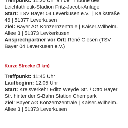
Treffpunkt:
11:20 Uhr an der Tribüne des
Leichtathletik-Stadion Fritz-Jacobi-Anlage
Start:
TSV Bayer 04 Leverkusen e.V. | Kalkstraße
46 | 51377 Leverkusen
Ziel:
Bayer AG Konzernzentrale | Kaiser-Wilhelm-
Allee 3 | 51373 Levkerkusen
Ansprechpartner vor Ort:
René Giesen (TSV
Bayer 04 Leverkusen e.V.)
Kurze Strecke (3 km)
Treffpunkt:
11:45 Uhr
Laufbeginn:
12:05 Uhr
Start:
Kreisverkehr Editz-Weyde-Str. / Otto-Bayer-
Str. hinter der S-Bahn Station Chempark
Ziel
: Bayer AG Konzernzentrale | Kaiser-Wilhelm-
Allee 3 | 51373 Leverkusen