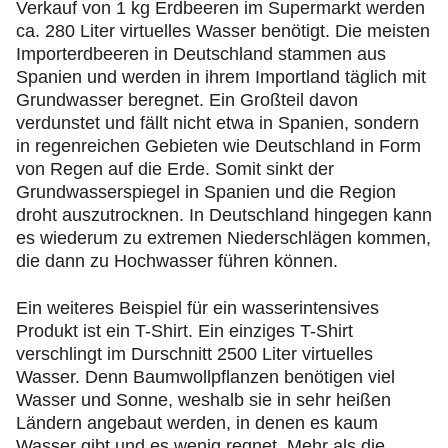
Verkauf von 1 kg Erdbeeren im Supermarkt werden
ca. 280 Liter virtuelles Wasser benötigt. Die meisten
Importerdbeeren in Deutschland stammen aus
Spanien und werden in ihrem Importland täglich mit
Grundwasser beregnet. Ein Großteil davon
verdunstet und fällt nicht etwa in Spanien, sondern
in regenreichen Gebieten wie Deutschland in Form
von Regen auf die Erde. Somit sinkt der
Grundwasserspiegel in Spanien und die Region
droht auszutrocknen. In Deutschland hingegen kann
es wiederum zu extremen Niederschlägen kommen,
die dann zu Hochwasser führen können.
Ein weiteres Beispiel für ein wasserintensives
Produkt ist ein T-Shirt. Ein einziges T-Shirt
verschlingt im Durschnitt 2500 Liter virtuelles
Wasser. Denn Baumwollpflanzen benötigen viel
Wasser und Sonne, weshalb sie in sehr heißen
Ländern angebaut werden, in denen es kaum
Wasser gibt und es wenig regnet. Mehr als die