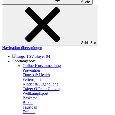
Suche
Schließen
Navigation überspringen
Sportangebote
Online-Kursanmeldung
Prävention
Fitness & Health
Feriensport
Kinder & Jugendliche
Träger Offener Ganztag
Wettkampfsport
Basketball
Boxen
Faustball
Fechten