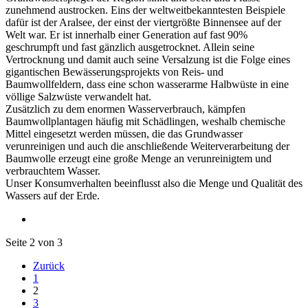
zunehmend austrocken. Eins der weltweitbekanntesten Beispiele
dafür ist der Aralsee, der einst der viertgrößte Binnensee auf der
Welt war. Er ist innerhalb einer Generation auf fast 90%
geschrumpft und fast gänzlich ausgetrocknet. Allein seine
Vertrocknung und damit auch seine Versalzung ist die Folge eines
gigantischen Bewässerungsprojekts von Reis- und
Baumwollfeldern, dass eine schon wasserarme Halbwüste in eine
völlige Salzwüste verwandelt hat.
Zusätzlich zu dem enormen Wasserverbrauch, kämpfen
Baumwollplantagen häufig mit Schädlingen, weshalb chemische
Mittel eingesetzt werden müssen, die das Grundwasser
verunreinigen und auch die anschließende Weiterverarbeitung der
Baumwolle erzeugt eine große Menge an verunreinigtem und
verbrauchtem Wasser.
Unser Konsumverhalten beeinflusst also die Menge und Qualität des
Wassers auf der Erde.
Seite 2 von 3
Zurück
1
2
3