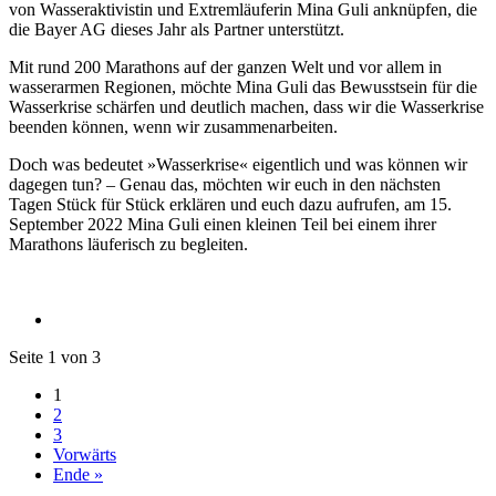
von Wasseraktivistin und Extremläuferin Mina Guli anknüpfen, die
die Bayer AG dieses Jahr als Partner unterstützt.
Mit rund 200 Marathons auf der ganzen Welt und vor allem in
wasserarmen Regionen, möchte Mina Guli das Bewusstsein für die
Wasserkrise schärfen und deutlich machen, dass wir die Wasserkrise
beenden können, wenn wir zusammenarbeiten.
Doch was bedeutet »Wasserkrise« eigentlich und was können wir
dagegen tun? – Genau das, möchten wir euch in den nächsten
Tagen Stück für Stück erklären und euch dazu aufrufen, am 15.
September 2022 Mina Guli einen kleinen Teil bei einem ihrer
Marathons läuferisch zu begleiten.
Seite 1 von 3
1
2
3
Vorwärts
Ende »