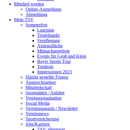
Mitglied werden
Online-Anmeldung
Abmeldung
Mein TSV
Sommerfest
Lageplan
Trödelmarkt
Verpflegung
Aktionsfläche
Mitmachangebote
Events für Groß und Klein
Bayer Sports Tour
Tombola
Impressionen 2023
Häufig gestellte Fragen
Ansprechpartner
Mitgliedschaft
Sportstätten / Anfahrt
Vereinsorganisation
Social Media
Vereinsmagazin / Newsletter
Vereinsnews
Sportversicherung
Jobs/Karriere
TSV allgemein