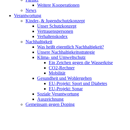
Weitere Kooperationen
News
Verantwortung
Kinder- & Jugendschutzkonzept
Unser Schutzkonzept
Vertrauenspersonen
Verhaltenskodex
Nachhaltigkeit
Was heißt eigentlich Nachhaltigkeit?
Unsere Nachhaltigkeitsstrategie
Klima- und Umweltschutz
Ein Zeichen gegen die Wasserkrise
CO2-Rechner
Mobilität
Gesundheit und Wohlergehen
EU-Projekt: Sport und Diabetes
EU-Projekt: Sonar
Soziale Verantwortung
Auszeichnung
Gemeinsam gegen Doping