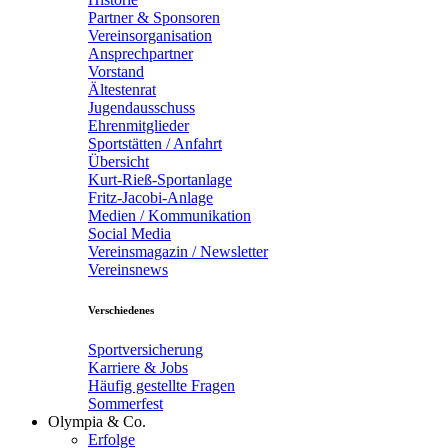
Partner & Sponsoren
Vereinsorganisation
Ansprechpartner
Vorstand
Ältestenrat
Jugendausschuss
Ehrenmitglieder
Sportstätten / Anfahrt
Übersicht
Kurt-Rieß-Sportanlage
Fritz-Jacobi-Anlage
Medien / Kommunikation
Social Media
Vereinsmagazin / Newsletter
Vereinsnews
Verschiedenes
Sportversicherung
Karriere & Jobs
Häufig gestellte Fragen
Sommerfest
Olympia & Co.
Erfolge