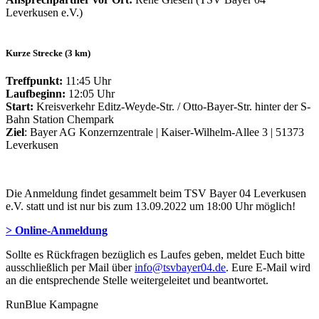
Leverkusen e.V.)
Kurze Strecke (3 km)
Treffpunkt:
11:45 Uhr
Laufbeginn:
12:05 Uhr
Start:
Kreisverkehr Editz-Weyde-Str. / Otto-Bayer-Str. hinter der S-
Bahn Station Chempark
Ziel
: Bayer AG Konzernzentrale | Kaiser-Wilhelm-Allee 3 | 51373
Leverkusen
Die Anmeldung findet gesammelt beim TSV Bayer 04 Leverkusen
e.V. statt und ist nur bis zum 13.09.2022 um 18:00 Uhr möglich!
> Online-Anmeldung
Sollte es Rückfragen bezüglich es Laufes geben, meldet Euch bitte
ausschließlich per Mail über
info@tsvbayer04.de
. Eure E-Mail wird
an die entsprechende Stelle weitergeleitet und beantwortet.
RunBlue Kampagne