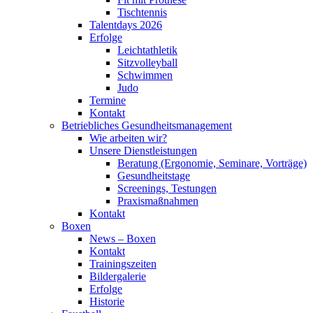
Tischtennis
Talentdays 2026
Erfolge
Leichtathletik
Sitzvolleyball
Schwimmen
Judo
Termine
Kontakt
Betriebliches Gesundheits­management
Wie arbeiten wir?
Unsere Dienstleistungen
Beratung (Ergonomie, Seminare, Vorträge)
Gesundheitstage
Screenings, Testungen
Praxismaßnahmen
Kontakt
Boxen
News – Boxen
Kontakt
Trainingszeiten
Bildergalerie
Erfolge
Historie