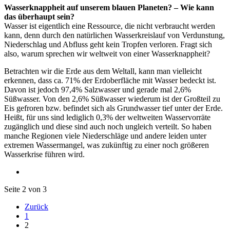
Wasserknappheit auf unserem blauen Planeten? – Wie kann
das überhaupt sein?
Wasser ist eigentlich eine Ressource, die nicht verbraucht werden
kann, denn durch den natürlichen Wasserkreislauf von Verdunstung,
Niederschlag und Abfluss geht kein Tropfen verloren. Fragt sich
also, warum sprechen wir weltweit von einer Wasserknappheit?
Betrachten wir die Erde aus dem Weltall, kann man vielleicht
erkennen, dass ca. 71% der Erdoberfläche mit Wasser bedeckt ist.
Davon ist jedoch 97,4% Salzwasser und gerade mal 2,6%
Süßwasser. Von den 2,6% Süßwasser wiederum ist der Großteil zu
Eis gefroren bzw. befindet sich als Grundwasser tief unter der Erde.
Heißt, für uns sind lediglich 0,3% der weltweiten Wasservorräte
zugänglich und diese sind auch noch ungleich verteilt. So haben
manche Regionen viele Niederschläge und andere leiden unter
extremen Wassermangel, was zukünftig zu einer noch größeren
Wasserkrise führen wird.
Seite 2 von 3
Zurück
1
2