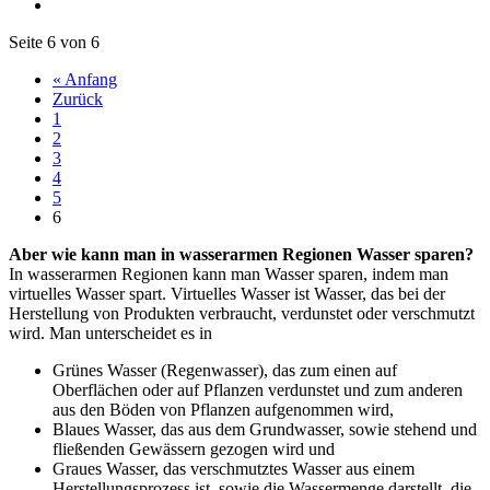
Seite 6 von 6
« Anfang
Zurück
1
2
3
4
5
6
Aber wie kann man in wasserarmen Regionen Wasser sparen?
In wasserarmen Regionen kann man Wasser sparen, indem man
virtuelles Wasser spart. Virtuelles Wasser ist Wasser, das bei der
Herstellung von Produkten verbraucht, verdunstet oder verschmutzt
wird. Man unterscheidet es in
Grünes Wasser (Regenwasser), das zum einen auf
Oberflächen oder auf Pflanzen verdunstet und zum anderen
aus den Böden von Pflanzen aufgenommen wird,
Blaues Wasser, das aus dem Grundwasser, sowie stehend und
fließenden Gewässern gezogen wird und
Graues Wasser, das verschmutztes Wasser aus einem
Herstellungsprozess ist, sowie die Wassermenge darstellt, die