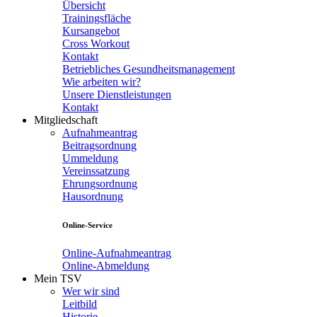
Übersicht
Trainingsfläche
Kursangebot
Cross Workout
Kontakt
Betriebliches Gesundheitsmanagement
Wie arbeiten wir?
Unsere Dienstleistungen
Kontakt
Mitgliedschaft
Aufnahmeantrag
Beitragsordnung
Ummeldung
Vereinssatzung
Ehrungsordnung
Hausordnung
Online-Service
Online-Aufnahmeantrag
Online-Abmeldung
Mein TSV
Wer wir sind
Leitbild
Historie