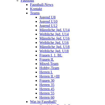
Faustball
Faustball-News
Kontakt
Teams
Jugend U8
Jugend U10
Jugend U12
Männliche Jgd. U14
Weibliche Jgd. U14
Männliche Jgd. U16
Weibliche Jgd. U16
Männliche Jgd. U18
Weibliche Jgd. U18
Frauen I. 1. BL
Frauen II.
Mixed-Team
Hobby-Team
Herren I.
Herren II.+III
Frauen 30
Herren 35
Herren 45
Herren 55
Herren 60
Was ist Faustball?