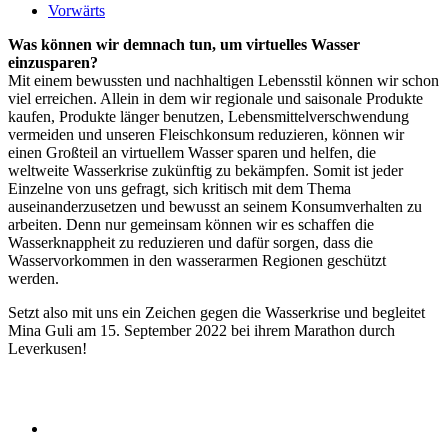
Vorwärts
Was können wir demnach tun, um virtuelles Wasser
einzusparen?
Mit einem bewussten und nachhaltigen Lebensstil können wir schon
viel erreichen. Allein in dem wir regionale und saisonale Produkte
kaufen, Produkte länger benutzen, Lebensmittelverschwendung
vermeiden und unseren Fleischkonsum reduzieren, können wir
einen Großteil an virtuellem Wasser sparen und helfen, die
weltweite Wasserkrise zukünftig zu bekämpfen. Somit ist jeder
Einzelne von uns gefragt, sich kritisch mit dem Thema
auseinanderzusetzen und bewusst an seinem Konsumverhalten zu
arbeiten. Denn nur gemeinsam können wir es schaffen die
Wasserknappheit zu reduzieren und dafür sorgen, dass die
Wasservorkommen in den wasserarmen Regionen geschützt
werden.
Setzt also mit uns ein Zeichen gegen die Wasserkrise und begleitet
Mina Guli am 15. September 2022 bei ihrem Marathon durch
Leverkusen!