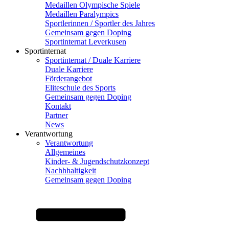
Medaillen Olympische Spiele
Medaillen Paralympics
Sportlerinnen / Sportler des Jahres
Gemeinsam gegen Doping
Sportinternat Leverkusen
Sportinternat
Sportinternat / Duale Karriere
Duale Karriere
Förderangebot
Eliteschule des Sports
Gemeinsam gegen Doping
Kontakt
Partner
News
Verantwortung
Verantwortung
Allgemeines
Kinder- & Jugendschutzkonzept
Nachhhaltigkeit
Gemeinsam gegen Doping