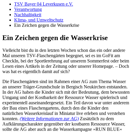
TSV Bayer 04 Leverkusen e.V.
Verantwortung
Nachhaltigkeit
Klima- und Umweltschutz
Ein Zeichen gegen die Wasserkrise
Ein Zeichen gegen die Wasserkrise
Vielleicht bist du in den letzten Wochen schon das ein oder andere
Mal unseren TSV-Flaschengärten begegnet, sei es im GoFit am
CheckIn, bei der Sportlerehrung auf unserem Sommerfest oder beim
Lesen eines Artikels in der Zeitung oder unserer Homepage. – Doch
was hat es eigentlich damit auf sich?
Die Flaschengärten sind im Rahmen einer AG zum Thema Wasser
an unserer Träger-Grundschule in Bergisch Neukirchen entstanden.
In der AG haben die Kinder sich mit der Bedeutung, dem bewussten
Umgang und der Kostbarkeit der Ressource Wasser spielerisch und
experimentell auseinandergesetzt. Ein Teil davon war unter anderem
der Bau eines Flaschengartens, durch den die Kinder den
natürlichen Wasserkreislauf in Miniatur live erleben und verstehen
konnten.
(Weitere Informationen zur AG)
Zusätzlich zu dem
Aufklärungscharakter gegenüber der kostbaren Ressource Wasser,
sollte die AG aber auch an die Wasserkampagne »RUN BLUE«