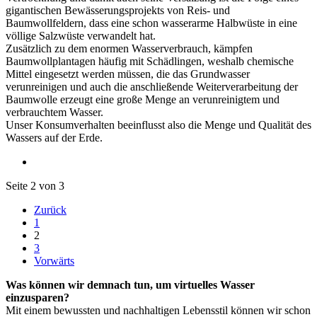
gigantischen Bewässerungsprojekts von Reis- und
Baumwollfeldern, dass eine schon wasserarme Halbwüste in eine
völlige Salzwüste verwandelt hat.
Zusätzlich zu dem enormen Wasserverbrauch, kämpfen
Baumwollplantagen häufig mit Schädlingen, weshalb chemische
Mittel eingesetzt werden müssen, die das Grundwasser
verunreinigen und auch die anschließende Weiterverarbeitung der
Baumwolle erzeugt eine große Menge an verunreinigtem und
verbrauchtem Wasser.
Unser Konsumverhalten beeinflusst also die Menge und Qualität des
Wassers auf der Erde.
Seite 2 von 3
Zurück
1
2
3
Vorwärts
Was können wir demnach tun, um virtuelles Wasser
einzusparen?
Mit einem bewussten und nachhaltigen Lebensstil können wir schon