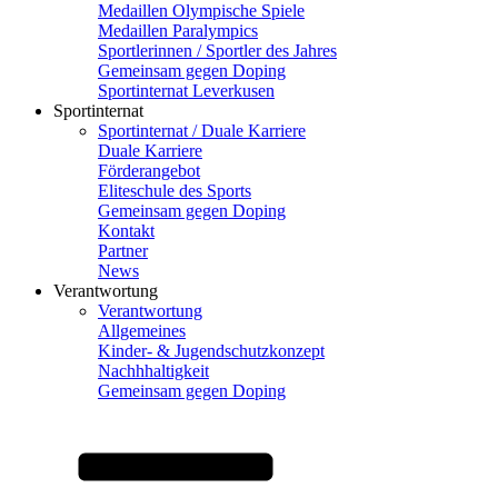
Medaillen Olympische Spiele
Medaillen Paralympics
Sportlerinnen / Sportler des Jahres
Gemeinsam gegen Doping
Sportinternat Leverkusen
Sportinternat
Sportinternat / Duale Karriere
Duale Karriere
Förderangebot
Eliteschule des Sports
Gemeinsam gegen Doping
Kontakt
Partner
News
Verantwortung
Verantwortung
Allgemeines
Kinder- & Jugendschutzkonzept
Nachhhaltigkeit
Gemeinsam gegen Doping