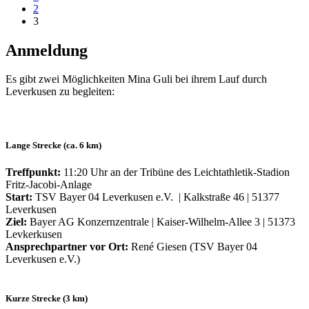
2
3
Anmeldung
Es gibt zwei Möglichkeiten Mina Guli bei ihrem Lauf durch
Leverkusen zu begleiten:
Lange Strecke (ca. 6 km)
Treffpunkt:
11:20 Uhr an der Tribüne des Leichtathletik-Stadion
Fritz-Jacobi-Anlage
Start:
TSV Bayer 04 Leverkusen e.V. | Kalkstraße 46 | 51377
Leverkusen
Ziel:
Bayer AG Konzernzentrale | Kaiser-Wilhelm-Allee 3 | 51373
Levkerkusen
Ansprechpartner vor Ort:
René Giesen (TSV Bayer 04
Leverkusen e.V.)
Kurze Strecke (3 km)