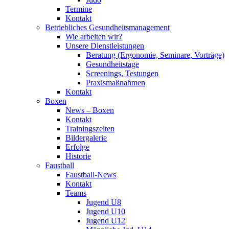
Termine
Kontakt
Betriebliches Gesundheits­management
Wie arbeiten wir?
Unsere Dienstleistungen
Beratung (Ergonomie, Seminare, Vorträge)
Gesundheitstage
Screenings, Testungen
Praxismaßnahmen
Kontakt
Boxen
News – Boxen
Kontakt
Trainingszeiten
Bildergalerie
Erfolge
Historie
Faustball
Faustball-News
Kontakt
Teams
Jugend U8
Jugend U10
Jugend U12