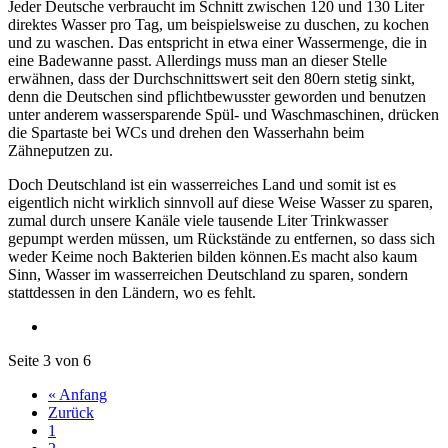
Jeder Deutsche verbraucht im Schnitt zwischen 120 und 130 Liter
direktes Wasser pro Tag, um beispielsweise zu duschen, zu kochen
und zu waschen. Das entspricht in etwa einer Wassermenge, die in
eine Badewanne passt. Allerdings muss man an dieser Stelle
erwähnen, dass der Durchschnittswert seit den 80ern stetig sinkt,
denn die Deutschen sind pflichtbewusster geworden und benutzen
unter anderem wassersparende Spül- und Waschmaschinen, drücken
die Spartaste bei WCs und drehen den Wasserhahn beim
Zähneputzen zu.
Doch Deutschland ist ein wasserreiches Land und somit ist es
eigentlich nicht wirklich sinnvoll auf diese Weise Wasser zu sparen,
zumal durch unsere Kanäle viele tausende Liter Trinkwasser
gepumpt werden müssen, um Rückstände zu entfernen, so dass sich
weder Keime noch Bakterien bilden können.Es macht also kaum
Sinn, Wasser im wasserreichen Deutschland zu sparen, sondern
stattdessen in den Ländern, wo es fehlt.
Seite 3 von 6
« Anfang
Zurück
1