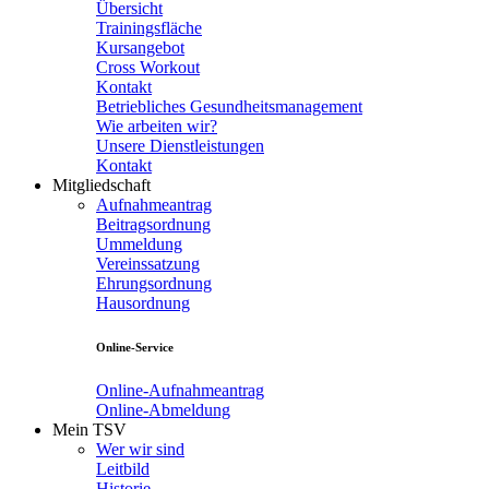
Übersicht
Trainingsfläche
Kursangebot
Cross Workout
Kontakt
Betriebliches Gesundheitsmanagement
Wie arbeiten wir?
Unsere Dienstleistungen
Kontakt
Mitgliedschaft
Aufnahmeantrag
Beitragsordnung
Ummeldung
Vereinssatzung
Ehrungsordnung
Hausordnung
Online-Service
Online-Aufnahmeantrag
Online-Abmeldung
Mein TSV
Wer wir sind
Leitbild
Historie