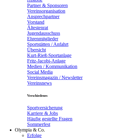
Partner & Sponsoren
Vereinsorganisation
Ansprechpartner
Vorstand
Ältestenrat
Jugendausschuss
Ehrenmitglieder
Sportstätten / Anfahrt
Übersicht
Kurt-Rieß-Sportanlage
Fritz-Jacobi-Anlage
Medien / Kommunikation
Social Media
Vereinsmagazin / Newsletter
Vereinsnews
Verschiedenes
Sportversicherung
Karriere & Jobs
Häufig gestellte Fragen
Sommerfest
Olympia & Co.
Erfolge