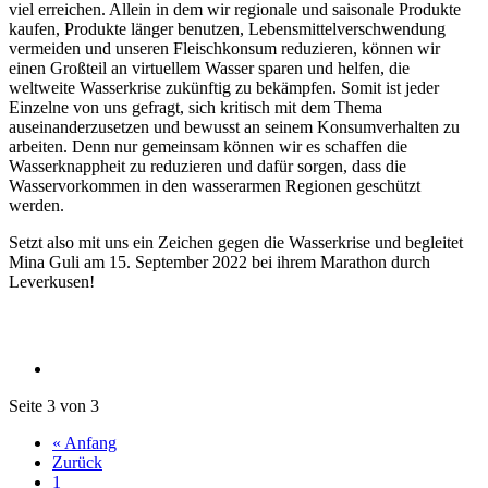
viel erreichen. Allein in dem wir regionale und saisonale Produkte
kaufen, Produkte länger benutzen, Lebensmittelverschwendung
vermeiden und unseren Fleischkonsum reduzieren, können wir
einen Großteil an virtuellem Wasser sparen und helfen, die
weltweite Wasserkrise zukünftig zu bekämpfen. Somit ist jeder
Einzelne von uns gefragt, sich kritisch mit dem Thema
auseinanderzusetzen und bewusst an seinem Konsumverhalten zu
arbeiten. Denn nur gemeinsam können wir es schaffen die
Wasserknappheit zu reduzieren und dafür sorgen, dass die
Wasservorkommen in den wasserarmen Regionen geschützt
werden.
Setzt also mit uns ein Zeichen gegen die Wasserkrise und begleitet
Mina Guli am 15. September 2022 bei ihrem Marathon durch
Leverkusen!
Seite 3 von 3
« Anfang
Zurück
1