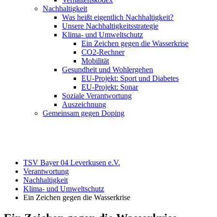
Nachhaltigkeit
Was heißt eigentlich Nachhaltigkeit?
Unsere Nachhaltigkeitsstrategie
Klima- und Umweltschutz
Ein Zeichen gegen die Wasserkrise
CO2-Rechner
Mobilität
Gesundheit und Wohlergehen
EU-Projekt: Sport und Diabetes
EU-Projekt: Sonar
Soziale Verantwortung
Auszeichnung
Gemeinsam gegen Doping
TSV Bayer 04 Leverkusen e.V.
Verantwortung
Nachhaltigkeit
Klima- und Umweltschutz
Ein Zeichen gegen die Wasserkrise