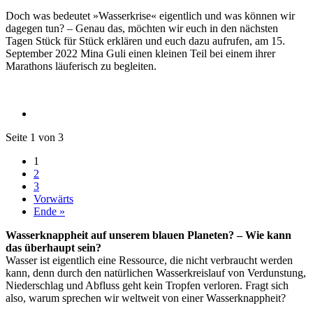
Doch was bedeutet »Wasserkrise« eigentlich und was können wir
dagegen tun? – Genau das, möchten wir euch in den nächsten
Tagen Stück für Stück erklären und euch dazu aufrufen, am 15.
September 2022 Mina Guli einen kleinen Teil bei einem ihrer
Marathons läuferisch zu begleiten.
Seite 1 von 3
1
2
3
Vorwärts
Ende »
Wasserknappheit auf unserem blauen Planeten? – Wie kann
das überhaupt sein?
Wasser ist eigentlich eine Ressource, die nicht verbraucht werden
kann, denn durch den natürlichen Wasserkreislauf von Verdunstung,
Niederschlag und Abfluss geht kein Tropfen verloren. Fragt sich
also, warum sprechen wir weltweit von einer Wasserknappheit?