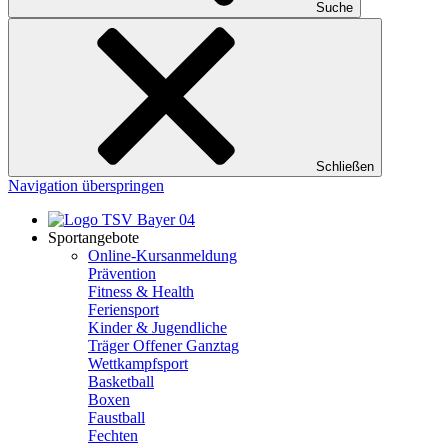
Suche
Schließen
Navigation überspringen
Sportangebote
Online-Kursanmeldung
Prävention
Fitness & Health
Feriensport
Kinder & Jugendliche
Träger Offener Ganztag
Wettkampfsport
Basketball
Boxen
Faustball
Fechten