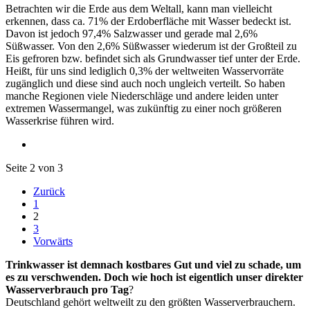
Betrachten wir die Erde aus dem Weltall, kann man vielleicht
erkennen, dass ca. 71% der Erdoberfläche mit Wasser bedeckt ist.
Davon ist jedoch 97,4% Salzwasser und gerade mal 2,6%
Süßwasser. Von den 2,6% Süßwasser wiederum ist der Großteil zu
Eis gefroren bzw. befindet sich als Grundwasser tief unter der Erde.
Heißt, für uns sind lediglich 0,3% der weltweiten Wasservorräte
zugänglich und diese sind auch noch ungleich verteilt. So haben
manche Regionen viele Niederschläge und andere leiden unter
extremen Wassermangel, was zukünftig zu einer noch größeren
Wasserkrise führen wird.
Seite 2 von 3
Zurück
1
2
3
Vorwärts
Trinkwasser ist demnach kostbares Gut und viel zu schade, um
es zu verschwenden. Doch wie hoch ist eigentlich unser direkter
Wasserverbrauch pro Tag
?
Deutschland gehört weltweilt zu den größten Wasserverbrauchern.