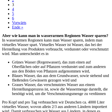
2
3
4
5
6
Vorwärts
Ende »
Aber wie kann man in wasserarmen Regionen Wasser sparen?
In wasserarmen Regionen kann man Wasser sparen, indem man
virtuelles Wasser spart. Virtuelles Wasser ist Wasser, das bei der
Herstellung von Produkten verbraucht, verdunstet oder verschmutzt
wird. Man unterscheidet es in
Grünes Wasser (Regenwasser), das zum einen auf
Oberflächen oder auf Pflanzen verdunstet und zum anderen
aus den Böden von Pflanzen aufgenommen wird,
Blaues Wasser, das aus dem Grundwasser, sowie stehend und
fließenden Gewässern gezogen wird und
Graues Wasser, das verschmutztes Wasser aus einem
Herstellungsprozess ist, sowie die Wassermenge darstellt, die
benötigt wird, um die Verschmutzungsmenge zu verdünnen
Pro Kopf und pro Tag verbrauchen wir Deutschen ca. 4000 Liter
virtuelles Wasser, wovon allein 2/3 aus anderen Ländern importiert
wird. Damit verbrauchen wir Wasser aus Ländern, in denen es