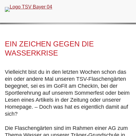
Navigation
überspringen
EIN ZEICHEN GEGEN DIE
WASSERKRISE
Vielleicht bist du in den letzten Wochen schon das
ein oder andere Mal unseren TSV-Flaschengärten
begegnet, sei es im GoFit am CheckIn, bei der
Sportlerehrung auf unserem Sommerfest oder beim
Lesen eines Artikels in der Zeitung oder unserer
Homepage. – Doch was hat es eigentlich damit auf
sich?
Die Flaschengärten sind im Rahmen einer AG zum
Thema Wasser an unserer Träger-Grundschule in