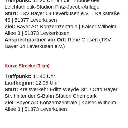
Treffpunkt:
11:20 Uhr an der Tribüne des
Leichtathletik-Stadion Fritz-Jacobi-Anlage
Start:
TSV Bayer 04 Leverkusen e.V. | Kalkstraße
46 | 51377 Leverkusen
Ziel:
Bayer AG Konzernzentrale | Kaiser-Wilhelm-
Allee 3 | 51373 Levkerkusen
Ansprechpartner vor Ort:
René Giesen (TSV
Bayer 04 Leverkusen e.V.)
Kurze Strecke (3 km)
Treffpunkt:
11:45 Uhr
Laufbeginn:
12:05 Uhr
Start:
Kreisverkehr Editz-Weyde-Str. / Otto-Bayer-
Str. hinter der S-Bahn Station Chempark
Ziel
: Bayer AG Konzernzentrale | Kaiser-Wilhelm-
Allee 3 | 51373 Leverkusen