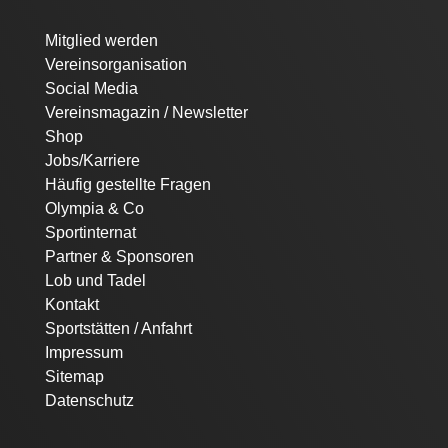
Navigation
Mitglied werden
überspringen
Vereinsorganisation
Social Media
Vereinsmagazin / Newsletter
Shop
Jobs/Karriere
Häufig gestellte Fragen
Olympia & Co
Sportinternat
Partner & Sponsoren
Lob und Tadel
Kontakt
Sportstätten / Anfahrt
Impressum
Sitemap
Datenschutz