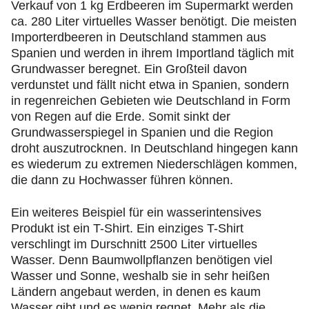
Verkauf von 1 kg Erdbeeren im Supermarkt werden
ca. 280 Liter virtuelles Wasser benötigt. Die meisten
Importerdbeeren in Deutschland stammen aus
Spanien und werden in ihrem Importland täglich mit
Grundwasser beregnet. Ein Großteil davon
verdunstet und fällt nicht etwa in Spanien, sondern
in regenreichen Gebieten wie Deutschland in Form
von Regen auf die Erde. Somit sinkt der
Grundwasserspiegel in Spanien und die Region
droht auszutrocknen. In Deutschland hingegen kann
es wiederum zu extremen Niederschlägen kommen,
die dann zu Hochwasser führen können.
Ein weiteres Beispiel für ein wasserintensives
Produkt ist ein T-Shirt. Ein einziges T-Shirt
verschlingt im Durschnitt 2500 Liter virtuelles
Wasser. Denn Baumwollpflanzen benötigen viel
Wasser und Sonne, weshalb sie in sehr heißen
Ländern angebaut werden, in denen es kaum
Wasser gibt und es wenig regnet. Mehr als die