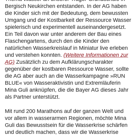
Bergisch Neukirchen entstanden. In der AG haben
die Kinder sich mit der Bedeutung, dem bewussten
Umgang und der Kostbarkeit der Ressource Wasser
spielerisch und experimentell auseinandergesetzt.
Ein Teil davon war unter anderem der Bau eines
Flaschengartens, durch den die Kinder den
natürlichen Wasserkreislauf in Miniatur live erleben
und verstehen konnten.
(Weitere Informationen zur
AG)
Zusätzlich zu dem Aufklärungscharakter
gegenüber der kostbaren Ressource Wasser, sollte
die AG aber auch an die Wasserkampagne »RUN
BLUE« von Wasseraktivistin und Extremläuferin
Mina Guli anknüpfen, die die Bayer AG dieses Jahr
als Partner unterstützt.
Mit rund 200 Marathons auf der ganzen Welt und
vor allem in wasserarmen Regionen, möchte Mina
Guli das Bewusstsein für die Wasserkrise schärfen
und deutlich machen, dass wir die Wasserkrise