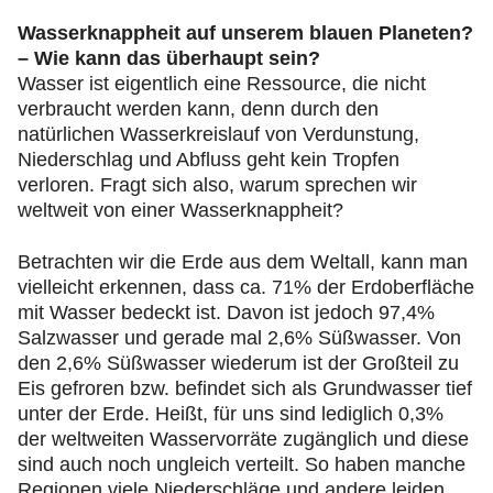
Wasserknappheit auf unserem blauen Planeten?
– Wie kann das überhaupt sein?
Wasser ist eigentlich eine Ressource, die nicht
verbraucht werden kann, denn durch den
natürlichen Wasserkreislauf von Verdunstung,
Niederschlag und Abfluss geht kein Tropfen
verloren. Fragt sich also, warum sprechen wir
weltweit von einer Wasserknappheit?
Betrachten wir die Erde aus dem Weltall, kann man
vielleicht erkennen, dass ca. 71% der Erdoberfläche
mit Wasser bedeckt ist. Davon ist jedoch 97,4%
Salzwasser und gerade mal 2,6% Süßwasser. Von
den 2,6% Süßwasser wiederum ist der Großteil zu
Eis gefroren bzw. befindet sich als Grundwasser tief
unter der Erde. Heißt, für uns sind lediglich 0,3%
der weltweiten Wasservorräte zugänglich und diese
sind auch noch ungleich verteilt. So haben manche
Regionen viele Niederschläge und andere leiden