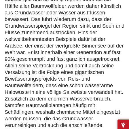
Hälfte aller Baumwollfelder werden daher künstlich
aus Grundwasser oder Wasser aus Flüssen
bewässert. Das führt wiederum dazu, dass der
Grundwasserspiegel der Region sinkt und Seen und
Flüsse zunehmend austrocken. Eins der
weltweitbekanntesten Beispiele dafür ist der
Aralsee, der einst der viertgrößte Binnensee auf der
Welt war. Er ist innerhalb einer Generation auf fast
90% geschrumpft und fast gänzlich ausgetrocknet.
Allein seine Vertrocknung und damit auch seine
Versalzung ist die Folge eines gigantischen
Bewässerungsprojekts von Reis- und
Baumwollfeldern, dass eine schon wasserarme
Halbwüste in eine völlige Salzwüste verwandelt hat.
Zusätzlich zu dem enormen Wasserverbrauch,
kämpfen Baumwollplantagen häufig mit
Schädlingen, weshalb chemische Mittel eingesetzt
werden müssen, die das Grundwasser
verunreinigen und auch die anschließende