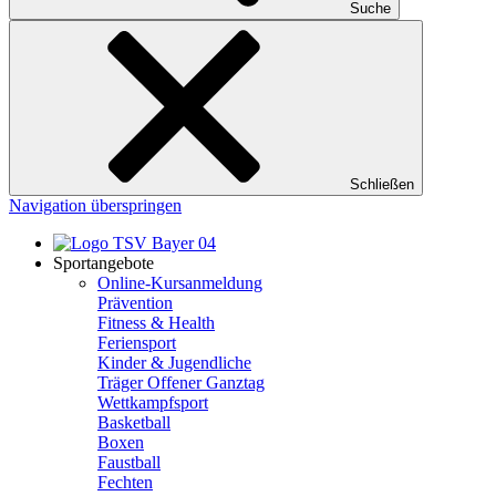
Suche
Schließen
Navigation überspringen
Sportangebote
Online-Kursanmeldung
Prävention
Fitness & Health
Feriensport
Kinder & Jugendliche
Träger Offener Ganztag
Wettkampfsport
Basketball
Boxen
Faustball
Fechten