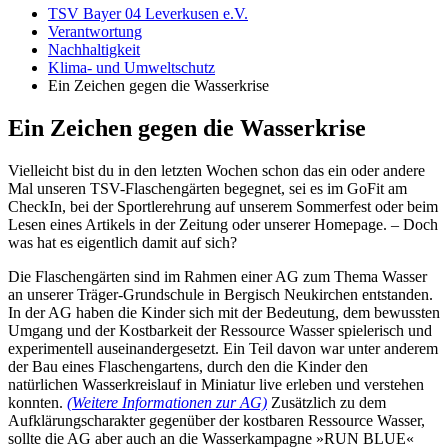
TSV Bayer 04 Leverkusen e.V.
Verantwortung
Nachhaltigkeit
Klima- und Umweltschutz
Ein Zeichen gegen die Wasserkrise
Ein Zeichen gegen die Wasserkrise
Vielleicht bist du in den letzten Wochen schon das ein oder andere
Mal unseren TSV-Flaschengärten begegnet, sei es im GoFit am
CheckIn, bei der Sportlerehrung auf unserem Sommerfest oder beim
Lesen eines Artikels in der Zeitung oder unserer Homepage. – Doch
was hat es eigentlich damit auf sich?
Die Flaschengärten sind im Rahmen einer AG zum Thema Wasser
an unserer Träger-Grundschule in Bergisch Neukirchen entstanden.
In der AG haben die Kinder sich mit der Bedeutung, dem bewussten
Umgang und der Kostbarkeit der Ressource Wasser spielerisch und
experimentell auseinandergesetzt. Ein Teil davon war unter anderem
der Bau eines Flaschengartens, durch den die Kinder den
natürlichen Wasserkreislauf in Miniatur live erleben und verstehen
konnten.
(Weitere Informationen zur AG)
Zusätzlich zu dem
Aufklärungscharakter gegenüber der kostbaren Ressource Wasser,
sollte die AG aber auch an die Wasserkampagne »RUN BLUE«