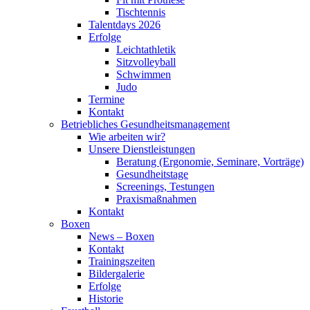
Tischtennis
Talentdays 2026
Erfolge
Leichtathletik
Sitzvolleyball
Schwimmen
Judo
Termine
Kontakt
Betriebliches Gesundheits­management
Wie arbeiten wir?
Unsere Dienstleistungen
Beratung (Ergonomie, Seminare, Vorträge)
Gesundheitstage
Screenings, Testungen
Praxismaßnahmen
Kontakt
Boxen
News – Boxen
Kontakt
Trainingszeiten
Bildergalerie
Erfolge
Historie