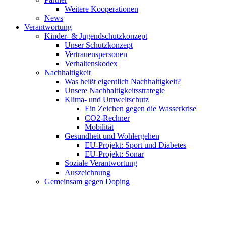
Weitere Kooperationen
News
Verantwortung
Kinder- & Jugendschutzkonzept
Unser Schutzkonzept
Vertrauenspersonen
Verhaltenskodex
Nachhaltigkeit
Was heißt eigentlich Nachhaltigkeit?
Unsere Nachhaltigkeitsstrategie
Klima- und Umweltschutz
Ein Zeichen gegen die Wasserkrise
CO2-Rechner
Mobilität
Gesundheit und Wohlergehen
EU-Projekt: Sport und Diabetes
EU-Projekt: Sonar
Soziale Verantwortung
Auszeichnung
Gemeinsam gegen Doping