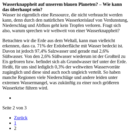
Wasserknappheit auf unserem blauen Planeten? – Wie kann
das überhaupt sein?
Wasser ist eigentlich eine Ressource, die nicht verbraucht werden
kann, denn durch den natürlichen Wasserkreislauf von Verdunstung,
Niederschlag und Abfluss geht kein Tropfen verloren. Fragt sich
also, warum sprechen wir weltweit von einer Wasserknappheit?
Betrachten wir die Erde aus dem Weltall, kann man vielleicht
erkennen, dass ca. 71% der Erdoberfläche mit Wasser bedeckt ist.
Davon ist jedoch 97,4% Salzwasser und gerade mal 2,6%
Süßwasser. Von den 2,6% Süßwasser wiederum ist der Großteil zu
Eis gefroren bzw. befindet sich als Grundwasser tief unter der Erde.
Heißt, für uns sind lediglich 0,3% der weltweiten Wasservorräte
zugänglich und diese sind auch noch ungleich verteilt. So haben
manche Regionen viele Niederschläge und andere leiden unter
extremen Wassermangel, was zukünftig zu einer noch größeren
Wasserkrise führen wird.
Seite 2 von 3
Zurück
1
2