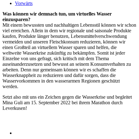
Vorwärts
Was können wir demnach tun, um virtuelles Wasser
einzusparen?
Mit einem bewussten und nachhaltigen Lebensstil können wir schon
viel erreichen. Allein in dem wir regionale und saisonale Produkte
kaufen, Produkte länger benutzen, Lebensmittelverschwendung
vermeiden und unseren Fleischkonsum reduzieren, können wir
einen Großteil an virtuellem Wasser sparen und helfen, die
weltweite Wasserkrise zukünftig zu bekämpfen. Somit ist jeder
Einzelne von uns gefragt, sich kritisch mit dem Thema
auseinanderzusetzen und bewusst an seinem Konsumverhalten zu
arbeiten. Denn nur gemeinsam können wir es schaffen die
Wasserknappheit zu reduzieren und dafür sorgen, dass die
Wasservorkommen in den wasserarmen Regionen geschützt
werden.
Setzt also mit uns ein Zeichen gegen die Wasserkrise und begleitet
Mina Guli am 15. September 2022 bei ihrem Marathon durch
Leverkusen!