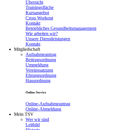
Übersicht
Trainingsfläche
Kursangebot
Cross Workout
Kontakt
Betriebliches Gesundheitsmanagement
Wie arbeiten wir?
Unsere Dienstleistungen
Kontakt
Mitgliedschaft
Aufnahmeantrag
Beitragsordnung
Ummeldung
Vereinssatzung
Ehrungsordnung
Hausordnung
Online-Service
Online-Aufnahmeantrag
Online-Abmeldung
Mein TSV
Wer wir sind
Leitbild
Historie