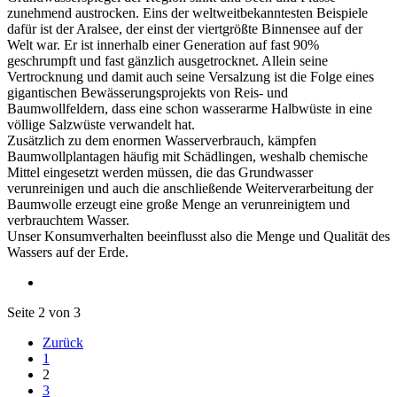
zunehmend austrocken. Eins der weltweitbekanntesten Beispiele
dafür ist der Aralsee, der einst der viertgrößte Binnensee auf der
Welt war. Er ist innerhalb einer Generation auf fast 90%
geschrumpft und fast gänzlich ausgetrocknet. Allein seine
Vertrocknung und damit auch seine Versalzung ist die Folge eines
gigantischen Bewässerungsprojekts von Reis- und
Baumwollfeldern, dass eine schon wasserarme Halbwüste in eine
völlige Salzwüste verwandelt hat.
Zusätzlich zu dem enormen Wasserverbrauch, kämpfen
Baumwollplantagen häufig mit Schädlingen, weshalb chemische
Mittel eingesetzt werden müssen, die das Grundwasser
verunreinigen und auch die anschließende Weiterverarbeitung der
Baumwolle erzeugt eine große Menge an verunreinigtem und
verbrauchtem Wasser.
Unser Konsumverhalten beeinflusst also die Menge und Qualität des
Wassers auf der Erde.
Seite 2 von 3
Zurück
1
2
3