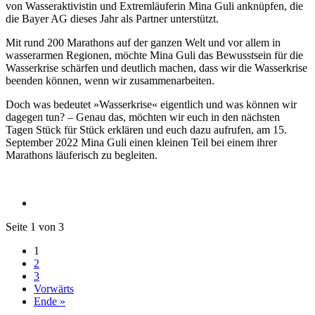
von Wasseraktivistin und Extremläuferin Mina Guli anknüpfen, die
die Bayer AG dieses Jahr als Partner unterstützt.
Mit rund 200 Marathons auf der ganzen Welt und vor allem in
wasserarmen Regionen, möchte Mina Guli das Bewusstsein für die
Wasserkrise schärfen und deutlich machen, dass wir die Wasserkrise
beenden können, wenn wir zusammenarbeiten.
Doch was bedeutet »Wasserkrise« eigentlich und was können wir
dagegen tun? – Genau das, möchten wir euch in den nächsten
Tagen Stück für Stück erklären und euch dazu aufrufen, am 15.
September 2022 Mina Guli einen kleinen Teil bei einem ihrer
Marathons läuferisch zu begleiten.
Seite 1 von 3
1
2
3
Vorwärts
Ende »