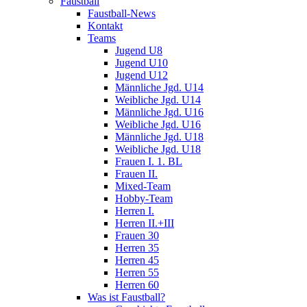
Faustball
Faustball-News
Kontakt
Teams
Jugend U8
Jugend U10
Jugend U12
Männliche Jgd. U14
Weibliche Jgd. U14
Männliche Jgd. U16
Weibliche Jgd. U16
Männliche Jgd. U18
Weibliche Jgd. U18
Frauen I. 1. BL
Frauen II.
Mixed-Team
Hobby-Team
Herren I.
Herren II.+III
Frauen 30
Herren 35
Herren 45
Herren 55
Herren 60
Was ist Faustball?