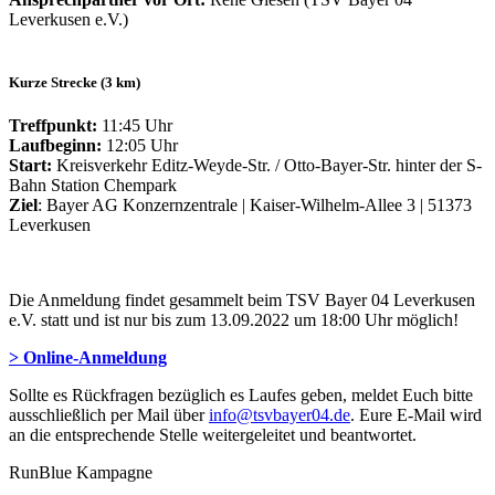
Leverkusen e.V.)
Kurze Strecke (3 km)
Treffpunkt:
11:45 Uhr
Laufbeginn:
12:05 Uhr
Start:
Kreisverkehr Editz-Weyde-Str. / Otto-Bayer-Str. hinter der S-
Bahn Station Chempark
Ziel
: Bayer AG Konzernzentrale | Kaiser-Wilhelm-Allee 3 | 51373
Leverkusen
Die Anmeldung findet gesammelt beim TSV Bayer 04 Leverkusen
e.V. statt und ist nur bis zum 13.09.2022 um 18:00 Uhr möglich!
> Online-Anmeldung
Sollte es Rückfragen bezüglich es Laufes geben, meldet Euch bitte
ausschließlich per Mail über
info@tsvbayer04.de
. Eure E-Mail wird
an die entsprechende Stelle weitergeleitet und beantwortet.
RunBlue Kampagne