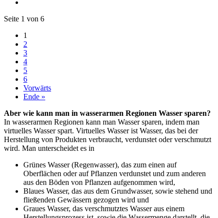
Seite 1 von 6
1
2
3
4
5
6
Vorwärts
Ende »
Aber wie kann man in wasserarmen Regionen Wasser sparen?
In wasserarmen Regionen kann man Wasser sparen, indem man
virtuelles Wasser spart. Virtuelles Wasser ist Wasser, das bei der
Herstellung von Produkten verbraucht, verdunstet oder verschmutzt
wird. Man unterscheidet es in
Grünes Wasser (Regenwasser), das zum einen auf
Oberflächen oder auf Pflanzen verdunstet und zum anderen
aus den Böden von Pflanzen aufgenommen wird,
Blaues Wasser, das aus dem Grundwasser, sowie stehend und
fließenden Gewässern gezogen wird und
Graues Wasser, das verschmutztes Wasser aus einem
Herstellungsprozess ist, sowie die Wassermenge darstellt, die