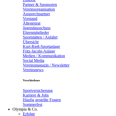
Partner & Sponsoren
Vereinsorganisation
Ansprechpartner
Vorstand
Ältestenrat
Jugendausschuss
Ehrenmitglieder
Sportstätten / Anfahrt
Übersicht
Kurt-Rieß-Sportanlage
Fritz-Jacobi-Anlage
Medien / Kommunikation
Social Media
Vereinsmagazin / Newsletter
Vereinsnews
Verschiedenes
Sportversicherung
Karriere & Jobs
Häufig gestellte Fragen
Sommerfest
Olympia & Co.
Erfolge