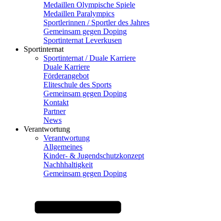
Medaillen Olympische Spiele
Medaillen Paralympics
Sportlerinnen / Sportler des Jahres
Gemeinsam gegen Doping
Sportinternat Leverkusen
Sportinternat
Sportinternat / Duale Karriere
Duale Karriere
Förderangebot
Eliteschule des Sports
Gemeinsam gegen Doping
Kontakt
Partner
News
Verantwortung
Verantwortung
Allgemeines
Kinder- & Jugendschutzkonzept
Nachhhaltigkeit
Gemeinsam gegen Doping