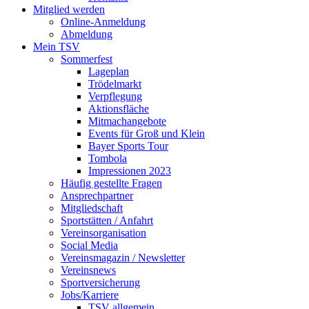
Mitglied werden
Online-Anmeldung
Abmeldung
Mein TSV
Sommerfest
Lageplan
Trödelmarkt
Verpflegung
Aktionsfläche
Mitmachangebote
Events für Groß und Klein
Bayer Sports Tour
Tombola
Impressionen 2023
Häufig gestellte Fragen
Ansprechpartner
Mitgliedschaft
Sportstätten / Anfahrt
Vereinsorganisation
Social Media
Vereinsmagazin / Newsletter
Vereinsnews
Sportversicherung
Jobs/Karriere
TSV allgemein