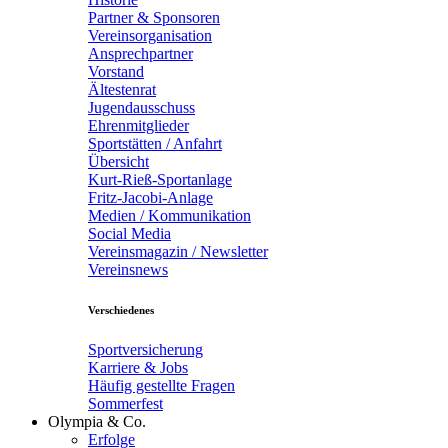
Partner & Sponsoren
Vereinsorganisation
Ansprechpartner
Vorstand
Ältestenrat
Jugendausschuss
Ehrenmitglieder
Sportstätten / Anfahrt
Übersicht
Kurt-Rieß-Sportanlage
Fritz-Jacobi-Anlage
Medien / Kommunikation
Social Media
Vereinsmagazin / Newsletter
Vereinsnews
Verschiedenes
Sportversicherung
Karriere & Jobs
Häufig gestellte Fragen
Sommerfest
Olympia & Co.
Erfolge