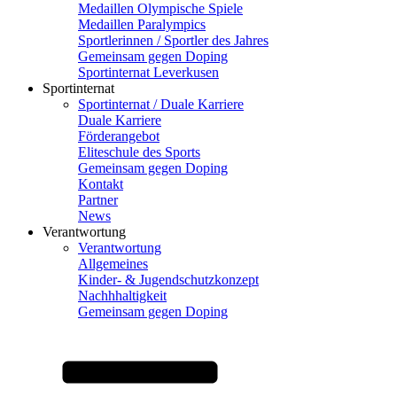
Medaillen Olympische Spiele
Medaillen Paralympics
Sportlerinnen / Sportler des Jahres
Gemeinsam gegen Doping
Sportinternat Leverkusen
Sportinternat
Sportinternat / Duale Karriere
Duale Karriere
Förderangebot
Eliteschule des Sports
Gemeinsam gegen Doping
Kontakt
Partner
News
Verantwortung
Verantwortung
Allgemeines
Kinder- & Jugendschutzkonzept
Nachhhaltigkeit
Gemeinsam gegen Doping