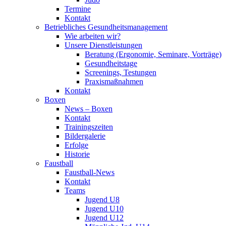
Termine
Kontakt
Betriebliches Gesundheits­management
Wie arbeiten wir?
Unsere Dienstleistungen
Beratung (Ergonomie, Seminare, Vorträge)
Gesundheitstage
Screenings, Testungen
Praxismaßnahmen
Kontakt
Boxen
News – Boxen
Kontakt
Trainingszeiten
Bildergalerie
Erfolge
Historie
Faustball
Faustball-News
Kontakt
Teams
Jugend U8
Jugend U10
Jugend U12