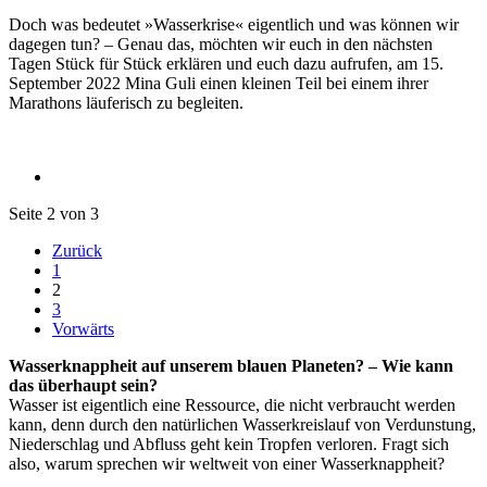
Doch was bedeutet »Wasserkrise« eigentlich und was können wir
dagegen tun? – Genau das, möchten wir euch in den nächsten
Tagen Stück für Stück erklären und euch dazu aufrufen, am 15.
September 2022 Mina Guli einen kleinen Teil bei einem ihrer
Marathons läuferisch zu begleiten.
Seite 2 von 3
Zurück
1
2
3
Vorwärts
Wasserknappheit auf unserem blauen Planeten? – Wie kann
das überhaupt sein?
Wasser ist eigentlich eine Ressource, die nicht verbraucht werden
kann, denn durch den natürlichen Wasserkreislauf von Verdunstung,
Niederschlag und Abfluss geht kein Tropfen verloren. Fragt sich
also, warum sprechen wir weltweit von einer Wasserknappheit?