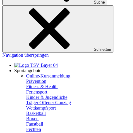
Suche
Schließen
Navigation überspringen
Sportangebote
Online-Kursanmeldung
Prävention
Fitness & Health
Feriensport
Kinder & Jugendliche
Träger Offener Ganztag
Wettkampfsport
Basketball
Boxen
Faustball
Fechten