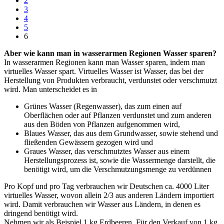
2
3
4
5
6
Aber wie kann man in wasserarmen Regionen Wasser sparen?
In wasserarmen Regionen kann man Wasser sparen, indem man
virtuelles Wasser spart. Virtuelles Wasser ist Wasser, das bei der
Herstellung von Produkten verbraucht, verdunstet oder verschmutzt
wird. Man unterscheidet es in
Grünes Wasser (Regenwasser), das zum einen auf
Oberflächen oder auf Pflanzen verdunstet und zum anderen
aus den Böden von Pflanzen aufgenommen wird,
Blaues Wasser, das aus dem Grundwasser, sowie stehend und
fließenden Gewässern gezogen wird und
Graues Wasser, das verschmutztes Wasser aus einem
Herstellungsprozess ist, sowie die Wassermenge darstellt, die
benötigt wird, um die Verschmutzungsmenge zu verdünnen
Pro Kopf und pro Tag verbrauchen wir Deutschen ca. 4000 Liter
virtuelles Wasser, wovon allein 2/3 aus anderen Ländern importiert
wird. Damit verbrauchen wir Wasser aus Ländern, in denen es
dringend benötigt wird.
Nehmen wir als Beispiel 1 kg Erdbeeren. Für den Verkauf von 1 kg