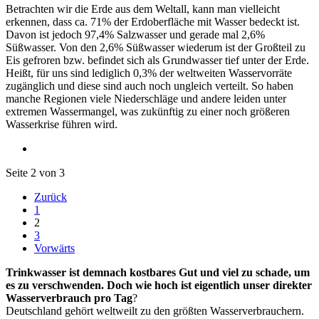
Betrachten wir die Erde aus dem Weltall, kann man vielleicht
erkennen, dass ca. 71% der Erdoberfläche mit Wasser bedeckt ist.
Davon ist jedoch 97,4% Salzwasser und gerade mal 2,6%
Süßwasser. Von den 2,6% Süßwasser wiederum ist der Großteil zu
Eis gefroren bzw. befindet sich als Grundwasser tief unter der Erde.
Heißt, für uns sind lediglich 0,3% der weltweiten Wasservorräte
zugänglich und diese sind auch noch ungleich verteilt. So haben
manche Regionen viele Niederschläge und andere leiden unter
extremen Wassermangel, was zukünftig zu einer noch größeren
Wasserkrise führen wird.
Seite 2 von 3
Zurück
1
2
3
Vorwärts
Trinkwasser ist demnach kostbares Gut und viel zu schade, um
es zu verschwenden. Doch wie hoch ist eigentlich unser direkter
Wasserverbrauch pro Tag
?
Deutschland gehört weltweilt zu den größten Wasserverbrauchern.