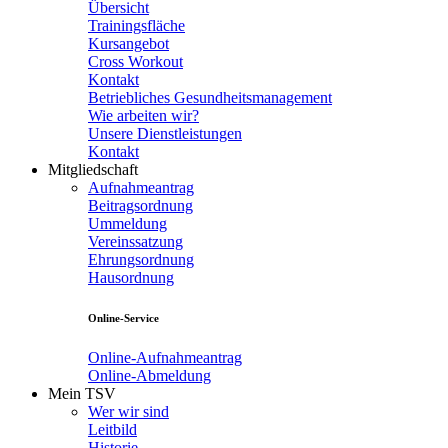
Übersicht
Trainingsfläche
Kursangebot
Cross Workout
Kontakt
Betriebliches Gesundheitsmanagement
Wie arbeiten wir?
Unsere Dienstleistungen
Kontakt
Mitgliedschaft
Aufnahmeantrag
Beitragsordnung
Ummeldung
Vereinssatzung
Ehrungsordnung
Hausordnung
Online-Service
Online-Aufnahmeantrag
Online-Abmeldung
Mein TSV
Wer wir sind
Leitbild
Historie