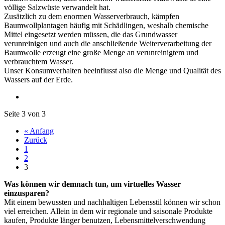
völlige Salzwüste verwandelt hat.
Zusätzlich zu dem enormen Wasserverbrauch, kämpfen
Baumwollplantagen häufig mit Schädlingen, weshalb chemische
Mittel eingesetzt werden müssen, die das Grundwasser
verunreinigen und auch die anschließende Weiterverarbeitung der
Baumwolle erzeugt eine große Menge an verunreinigtem und
verbrauchtem Wasser.
Unser Konsumverhalten beeinflusst also die Menge und Qualität des
Wassers auf der Erde.
Seite 3 von 3
« Anfang
Zurück
1
2
3
Was können wir demnach tun, um virtuelles Wasser
einzusparen?
Mit einem bewussten und nachhaltigen Lebensstil können wir schon
viel erreichen. Allein in dem wir regionale und saisonale Produkte
kaufen, Produkte länger benutzen, Lebensmittelverschwendung