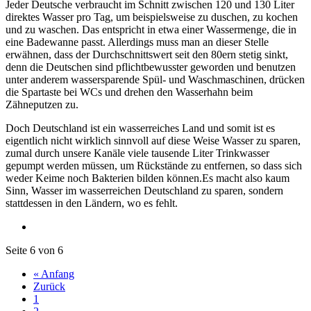
Jeder Deutsche verbraucht im Schnitt zwischen 120 und 130 Liter
direktes Wasser pro Tag, um beispielsweise zu duschen, zu kochen
und zu waschen. Das entspricht in etwa einer Wassermenge, die in
eine Badewanne passt. Allerdings muss man an dieser Stelle
erwähnen, dass der Durchschnittswert seit den 80ern stetig sinkt,
denn die Deutschen sind pflichtbewusster geworden und benutzen
unter anderem wassersparende Spül- und Waschmaschinen, drücken
die Spartaste bei WCs und drehen den Wasserhahn beim
Zähneputzen zu.
Doch Deutschland ist ein wasserreiches Land und somit ist es
eigentlich nicht wirklich sinnvoll auf diese Weise Wasser zu sparen,
zumal durch unsere Kanäle viele tausende Liter Trinkwasser
gepumpt werden müssen, um Rückstände zu entfernen, so dass sich
weder Keime noch Bakterien bilden können.Es macht also kaum
Sinn, Wasser im wasserreichen Deutschland zu sparen, sondern
stattdessen in den Ländern, wo es fehlt.
Seite 6 von 6
« Anfang
Zurück
1