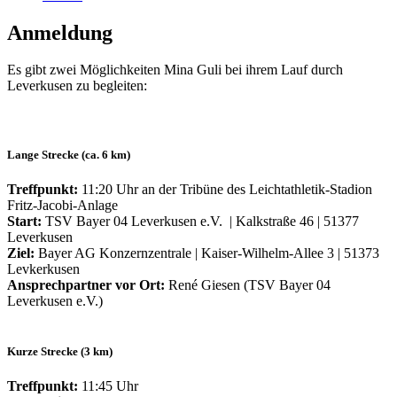
Anmeldung
Es gibt zwei Möglichkeiten Mina Guli bei ihrem Lauf durch
Leverkusen zu begleiten:
Lange Strecke (ca. 6 km)
Treffpunkt:
11:20 Uhr an der Tribüne des Leichtathletik-Stadion
Fritz-Jacobi-Anlage
Start:
TSV Bayer 04 Leverkusen e.V. | Kalkstraße 46 | 51377
Leverkusen
Ziel:
Bayer AG Konzernzentrale | Kaiser-Wilhelm-Allee 3 | 51373
Levkerkusen
Ansprechpartner vor Ort:
René Giesen (TSV Bayer 04
Leverkusen e.V.)
Kurze Strecke (3 km)
Treffpunkt:
11:45 Uhr