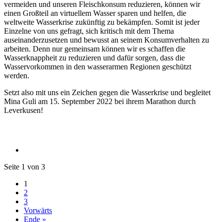
vermeiden und unseren Fleischkonsum reduzieren, können wir
einen Großteil an virtuellem Wasser sparen und helfen, die
weltweite Wasserkrise zukünftig zu bekämpfen. Somit ist jeder
Einzelne von uns gefragt, sich kritisch mit dem Thema
auseinanderzusetzen und bewusst an seinem Konsumverhalten zu
arbeiten. Denn nur gemeinsam können wir es schaffen die
Wasserknappheit zu reduzieren und dafür sorgen, dass die
Wasservorkommen in den wasserarmen Regionen geschützt
werden.
Setzt also mit uns ein Zeichen gegen die Wasserkrise und begleitet
Mina Guli am 15. September 2022 bei ihrem Marathon durch
Leverkusen!
Seite 1 von 3
1
2
3
Vorwärts
Ende »