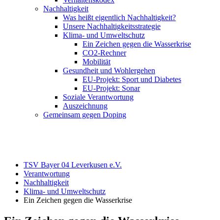
Nachhaltigkeit
Was heißt eigentlich Nachhaltigkeit?
Unsere Nachhaltigkeitsstrategie
Klima- und Umweltschutz
Ein Zeichen gegen die Wasserkrise
CO2-Rechner
Mobilität
Gesundheit und Wohlergehen
EU-Projekt: Sport und Diabetes
EU-Projekt: Sonar
Soziale Verantwortung
Auszeichnung
Gemeinsam gegen Doping
TSV Bayer 04 Leverkusen e.V.
Verantwortung
Nachhaltigkeit
Klima- und Umweltschutz
Ein Zeichen gegen die Wasserkrise