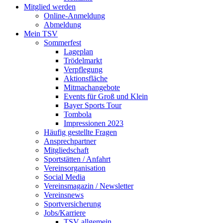
Mitglied werden
Online-Anmeldung
Abmeldung
Mein TSV
Sommerfest
Lageplan
Trödelmarkt
Verpflegung
Aktionsfläche
Mitmachangebote
Events für Groß und Klein
Bayer Sports Tour
Tombola
Impressionen 2023
Häufig gestellte Fragen
Ansprechpartner
Mitgliedschaft
Sportstätten / Anfahrt
Vereinsorganisation
Social Media
Vereinsmagazin / Newsletter
Vereinsnews
Sportversicherung
Jobs/Karriere
TSV allgemein