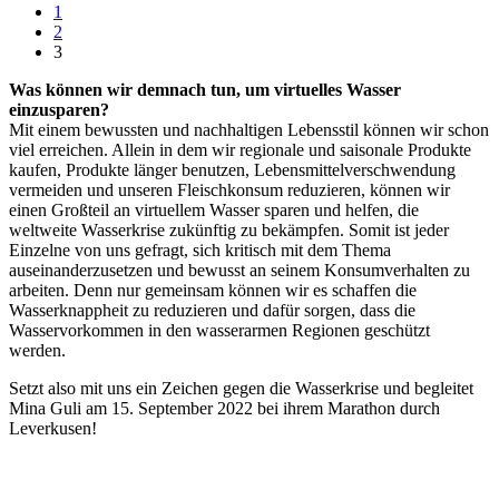
1
2
3
Was können wir demnach tun, um virtuelles Wasser
einzusparen?
Mit einem bewussten und nachhaltigen Lebensstil können wir schon
viel erreichen. Allein in dem wir regionale und saisonale Produkte
kaufen, Produkte länger benutzen, Lebensmittelverschwendung
vermeiden und unseren Fleischkonsum reduzieren, können wir
einen Großteil an virtuellem Wasser sparen und helfen, die
weltweite Wasserkrise zukünftig zu bekämpfen. Somit ist jeder
Einzelne von uns gefragt, sich kritisch mit dem Thema
auseinanderzusetzen und bewusst an seinem Konsumverhalten zu
arbeiten. Denn nur gemeinsam können wir es schaffen die
Wasserknappheit zu reduzieren und dafür sorgen, dass die
Wasservorkommen in den wasserarmen Regionen geschützt
werden.
Setzt also mit uns ein Zeichen gegen die Wasserkrise und begleitet
Mina Guli am 15. September 2022 bei ihrem Marathon durch
Leverkusen!