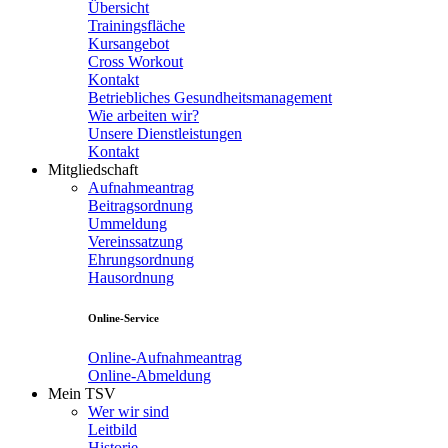
Übersicht
Trainingsfläche
Kursangebot
Cross Workout
Kontakt
Betriebliches Gesundheitsmanagement
Wie arbeiten wir?
Unsere Dienstleistungen
Kontakt
Mitgliedschaft
Aufnahmeantrag
Beitragsordnung
Ummeldung
Vereinssatzung
Ehrungsordnung
Hausordnung
Online-Service
Online-Aufnahmeantrag
Online-Abmeldung
Mein TSV
Wer wir sind
Leitbild
Historie