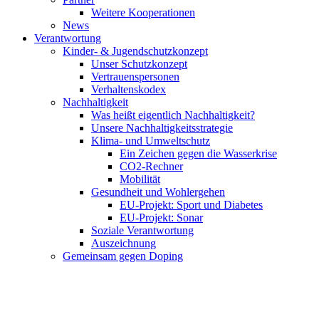
Weitere Kooperationen
News
Verantwortung
Kinder- & Jugendschutzkonzept
Unser Schutzkonzept
Vertrauenspersonen
Verhaltenskodex
Nachhaltigkeit
Was heißt eigentlich Nachhaltigkeit?
Unsere Nachhaltigkeitsstrategie
Klima- und Umweltschutz
Ein Zeichen gegen die Wasserkrise
CO2-Rechner
Mobilität
Gesundheit und Wohlergehen
EU-Projekt: Sport und Diabetes
EU-Projekt: Sonar
Soziale Verantwortung
Auszeichnung
Gemeinsam gegen Doping