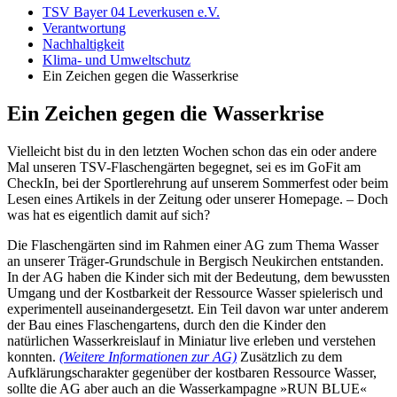
TSV Bayer 04 Leverkusen e.V.
Verantwortung
Nachhaltigkeit
Klima- und Umweltschutz
Ein Zeichen gegen die Wasserkrise
Ein Zeichen gegen die Wasserkrise
Vielleicht bist du in den letzten Wochen schon das ein oder andere
Mal unseren TSV-Flaschengärten begegnet, sei es im GoFit am
CheckIn, bei der Sportlerehrung auf unserem Sommerfest oder beim
Lesen eines Artikels in der Zeitung oder unserer Homepage. – Doch
was hat es eigentlich damit auf sich?
Die Flaschengärten sind im Rahmen einer AG zum Thema Wasser
an unserer Träger-Grundschule in Bergisch Neukirchen entstanden.
In der AG haben die Kinder sich mit der Bedeutung, dem bewussten
Umgang und der Kostbarkeit der Ressource Wasser spielerisch und
experimentell auseinandergesetzt. Ein Teil davon war unter anderem
der Bau eines Flaschengartens, durch den die Kinder den
natürlichen Wasserkreislauf in Miniatur live erleben und verstehen
konnten.
(Weitere Informationen zur AG)
Zusätzlich zu dem
Aufklärungscharakter gegenüber der kostbaren Ressource Wasser,
sollte die AG aber auch an die Wasserkampagne »RUN BLUE«