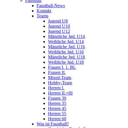
Faustball
Faustball-News
Kontakt
Teams
Jugend U8
Jugend U10
Jugend U12
Männliche Jgd. U14
Weibliche Jgd. U14
Männliche Jgd. U16
Weibliche Jgd. U16
Männliche Jgd. U18
Weibliche Jgd. U18
Frauen I. 1. BL
Frauen II.
Mixed-Team
Hobby-Team
Herren I.
Herren II.+III
Frauen 30
Herren 35
Herren 45
Herren 55
Herren 60
Was ist Faustball?