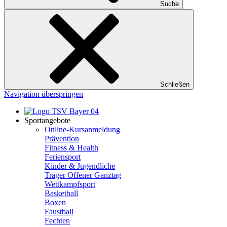
Suche
Schließen
Navigation überspringen
Sportangebote
Online-Kursanmeldung
Prävention
Fitness & Health
Feriensport
Kinder & Jugendliche
Träger Offener Ganztag
Wettkampfsport
Basketball
Boxen
Faustball
Fechten