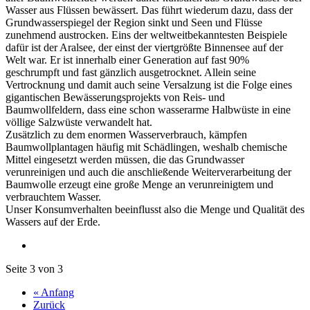
Wasser aus Flüssen bewässert. Das führt wiederum dazu, dass der
Grundwasserspiegel der Region sinkt und Seen und Flüsse
zunehmend austrocken. Eins der weltweitbekanntesten Beispiele
dafür ist der Aralsee, der einst der viertgrößte Binnensee auf der
Welt war. Er ist innerhalb einer Generation auf fast 90%
geschrumpft und fast gänzlich ausgetrocknet. Allein seine
Vertrocknung und damit auch seine Versalzung ist die Folge eines
gigantischen Bewässerungsprojekts von Reis- und
Baumwollfeldern, dass eine schon wasserarme Halbwüste in eine
völlige Salzwüste verwandelt hat.
Zusätzlich zu dem enormen Wasserverbrauch, kämpfen
Baumwollplantagen häufig mit Schädlingen, weshalb chemische
Mittel eingesetzt werden müssen, die das Grundwasser
verunreinigen und auch die anschließende Weiterverarbeitung der
Baumwolle erzeugt eine große Menge an verunreinigtem und
verbrauchtem Wasser.
Unser Konsumverhalten beeinflusst also die Menge und Qualität des
Wassers auf der Erde.
Seite 3 von 3
« Anfang
Zurück