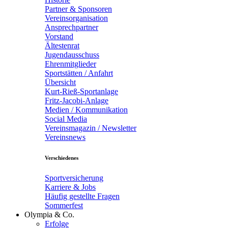
Partner & Sponsoren
Vereinsorganisation
Ansprechpartner
Vorstand
Ältestenrat
Jugendausschuss
Ehrenmitglieder
Sportstätten / Anfahrt
Übersicht
Kurt-Rieß-Sportanlage
Fritz-Jacobi-Anlage
Medien / Kommunikation
Social Media
Vereinsmagazin / Newsletter
Vereinsnews
Verschiedenes
Sportversicherung
Karriere & Jobs
Häufig gestellte Fragen
Sommerfest
Olympia & Co.
Erfolge