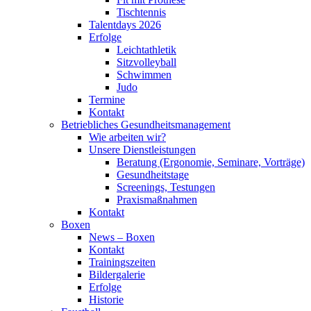
Tischtennis
Talentdays 2026
Erfolge
Leichtathletik
Sitzvolleyball
Schwimmen
Judo
Termine
Kontakt
Betriebliches Gesundheits­management
Wie arbeiten wir?
Unsere Dienstleistungen
Beratung (Ergonomie, Seminare, Vorträge)
Gesundheitstage
Screenings, Testungen
Praxismaßnahmen
Kontakt
Boxen
News – Boxen
Kontakt
Trainingszeiten
Bildergalerie
Erfolge
Historie