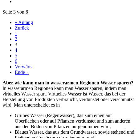
Seite 3 von 6
« Anfang
Zurück
1
2
3
4
5
6
Vorwärts
Ende »
Aber wie kann man in wasserarmen Regionen Wasser sparen?
In wasserarmen Regionen kann man Wasser sparen, indem man
virtuelles Wasser spart. Virtuelles Wasser ist Wasser, das bei der
Herstellung von Produkten verbraucht, verdunstet oder verschmutzt
wird. Man unterscheidet es in
Grünes Wasser (Regenwasser), das zum einen auf
Oberflächen oder auf Pflanzen verdunstet und zum anderen
aus den Böden von Pflanzen aufgenommen wird,
Blaues Wasser, das aus dem Grundwasser, sowie stehend und
fließenden Gewässern gezogen wird und