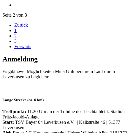
Seite 2 von 3
Zurück
1
2
3
Vorwärts
Anmeldung
Es gibt zwei Möglichkeiten Mina Guli bei ihrem Lauf durch
Leverkusen zu begleiten:
Lange Strecke (ca. 6 km)
Treffpunkt:
11:20 Uhr an der Tribüne des Leichtathletik-Stadion
Fritz-Jacobi-Anlage
Start:
TSV Bayer 04 Leverkusen e.V. | Kalkstraße 46 | 51377
Leverkusen
Ziel:
Bayer AG Konzernzentrale | Kaiser-Wilhelm-Allee 3 | 51373