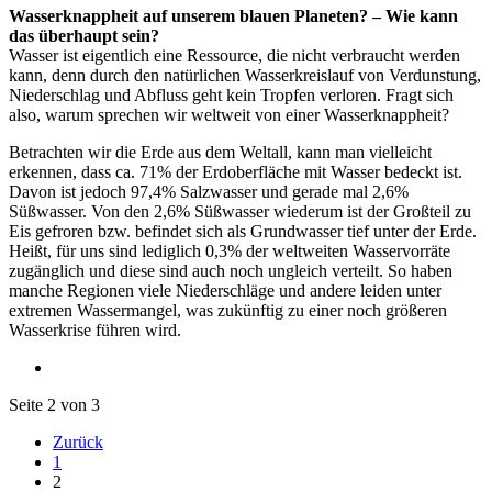
Wasserknappheit auf unserem blauen Planeten? – Wie kann
das überhaupt sein?
Wasser ist eigentlich eine Ressource, die nicht verbraucht werden
kann, denn durch den natürlichen Wasserkreislauf von Verdunstung,
Niederschlag und Abfluss geht kein Tropfen verloren. Fragt sich
also, warum sprechen wir weltweit von einer Wasserknappheit?
Betrachten wir die Erde aus dem Weltall, kann man vielleicht
erkennen, dass ca. 71% der Erdoberfläche mit Wasser bedeckt ist.
Davon ist jedoch 97,4% Salzwasser und gerade mal 2,6%
Süßwasser. Von den 2,6% Süßwasser wiederum ist der Großteil zu
Eis gefroren bzw. befindet sich als Grundwasser tief unter der Erde.
Heißt, für uns sind lediglich 0,3% der weltweiten Wasservorräte
zugänglich und diese sind auch noch ungleich verteilt. So haben
manche Regionen viele Niederschläge und andere leiden unter
extremen Wassermangel, was zukünftig zu einer noch größeren
Wasserkrise führen wird.
Seite 2 von 3
Zurück
1
2