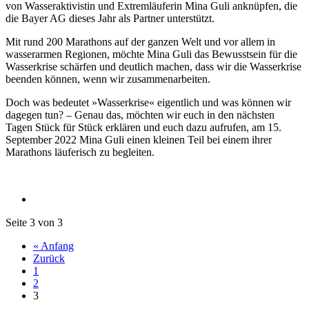
von Wasseraktivistin und Extremläuferin Mina Guli anknüpfen, die
die Bayer AG dieses Jahr als Partner unterstützt.
Mit rund 200 Marathons auf der ganzen Welt und vor allem in
wasserarmen Regionen, möchte Mina Guli das Bewusstsein für die
Wasserkrise schärfen und deutlich machen, dass wir die Wasserkrise
beenden können, wenn wir zusammenarbeiten.
Doch was bedeutet »Wasserkrise« eigentlich und was können wir
dagegen tun? – Genau das, möchten wir euch in den nächsten
Tagen Stück für Stück erklären und euch dazu aufrufen, am 15.
September 2022 Mina Guli einen kleinen Teil bei einem ihrer
Marathons läuferisch zu begleiten.
Seite 3 von 3
« Anfang
Zurück
1
2
3