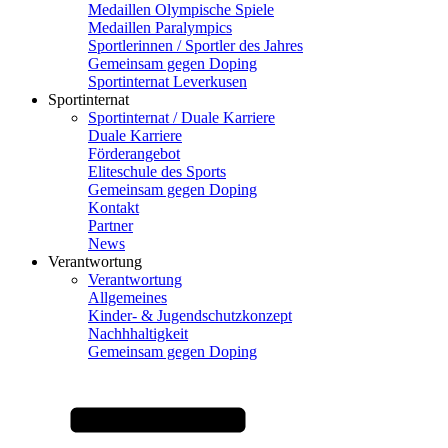
Medaillen Olympische Spiele
Medaillen Paralympics
Sportlerinnen / Sportler des Jahres
Gemeinsam gegen Doping
Sportinternat Leverkusen
Sportinternat
Sportinternat / Duale Karriere
Duale Karriere
Förderangebot
Eliteschule des Sports
Gemeinsam gegen Doping
Kontakt
Partner
News
Verantwortung
Verantwortung
Allgemeines
Kinder- & Jugendschutzkonzept
Nachhhaltigkeit
Gemeinsam gegen Doping