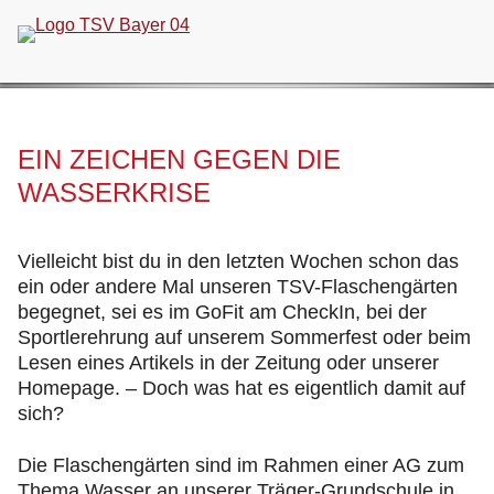
Navigation
überspringen
EIN ZEICHEN GEGEN DIE
WASSERKRISE
Vielleicht bist du in den letzten Wochen schon das
ein oder andere Mal unseren TSV-Flaschengärten
begegnet, sei es im GoFit am CheckIn, bei der
Sportlerehrung auf unserem Sommerfest oder beim
Lesen eines Artikels in der Zeitung oder unserer
Homepage. – Doch was hat es eigentlich damit auf
sich?
Die Flaschengärten sind im Rahmen einer AG zum
Thema Wasser an unserer Träger-Grundschule in