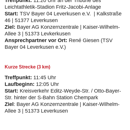
Treffpunkt:
11:20 Uhr an der Tribüne des
Leichtathletik-Stadion Fritz-Jacobi-Anlage
Start:
TSV Bayer 04 Leverkusen e.V. | Kalkstraße
46 | 51377 Leverkusen
Ziel:
Bayer AG Konzernzentrale | Kaiser-Wilhelm-
Allee 3 | 51373 Levkerkusen
Ansprechpartner vor Ort:
René Giesen (TSV
Bayer 04 Leverkusen e.V.)
Kurze Strecke (3 km)
Treffpunkt:
11:45 Uhr
Laufbeginn:
12:05 Uhr
Start:
Kreisverkehr Editz-Weyde-Str. / Otto-Bayer-
Str. hinter der S-Bahn Station Chempark
Ziel
: Bayer AG Konzernzentrale | Kaiser-Wilhelm-
Allee 3 | 51373 Leverkusen