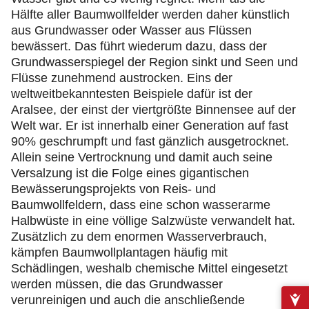
Hälfte aller Baumwollfelder werden daher künstlich
aus Grundwasser oder Wasser aus Flüssen
bewässert. Das führt wiederum dazu, dass der
Grundwasserspiegel der Region sinkt und Seen und
Flüsse zunehmend austrocken. Eins der
weltweitbekanntesten Beispiele dafür ist der
Aralsee, der einst der viertgrößte Binnensee auf der
Welt war. Er ist innerhalb einer Generation auf fast
90% geschrumpft und fast gänzlich ausgetrocknet.
Allein seine Vertrocknung und damit auch seine
Versalzung ist die Folge eines gigantischen
Bewässerungsprojekts von Reis- und
Baumwollfeldern, dass eine schon wasserarme
Halbwüste in eine völlige Salzwüste verwandelt hat.
Zusätzlich zu dem enormen Wasserverbrauch,
kämpfen Baumwollplantagen häufig mit
Schädlingen, weshalb chemische Mittel eingesetzt
werden müssen, die das Grundwasser
verunreinigen und auch die anschließende