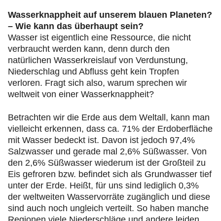
Wasserknappheit auf unserem blauen Planeten?
– Wie kann das überhaupt sein?
Wasser ist eigentlich eine Ressource, die nicht
verbraucht werden kann, denn durch den
natürlichen Wasserkreislauf von Verdunstung,
Niederschlag und Abfluss geht kein Tropfen
verloren. Fragt sich also, warum sprechen wir
weltweit von einer Wasserknappheit?
Betrachten wir die Erde aus dem Weltall, kann man
vielleicht erkennen, dass ca. 71% der Erdoberfläche
mit Wasser bedeckt ist. Davon ist jedoch 97,4%
Salzwasser und gerade mal 2,6% Süßwasser. Von
den 2,6% Süßwasser wiederum ist der Großteil zu
Eis gefroren bzw. befindet sich als Grundwasser tief
unter der Erde. Heißt, für uns sind lediglich 0,3%
der weltweiten Wasservorräte zugänglich und diese
sind auch noch ungleich verteilt. So haben manche
Regionen viele Niederschläge und andere leiden