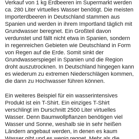
Verkauf von 1 kg Erdbeeren im Supermarkt werden
ca. 280 Liter virtuelles Wasser benötigt. Die meisten
Importerdbeeren in Deutschland stammen aus
Spanien und werden in ihrem Importland täglich mit
Grundwasser beregnet. Ein Großteil davon
verdunstet und fällt nicht etwa in Spanien, sondern
in regenreichen Gebieten wie Deutschland in Form
von Regen auf die Erde. Somit sinkt der
Grundwasserspiegel in Spanien und die Region
droht auszutrocknen. In Deutschland hingegen kann
es wiederum zu extremen Niederschlägen kommen,
die dann zu Hochwasser führen können.
Ein weiteres Beispiel für ein wasserintensives
Produkt ist ein T-Shirt. Ein einziges T-Shirt
verschlingt im Durschnitt 2500 Liter virtuelles
Wasser. Denn Baumwollpflanzen benötigen viel
Wasser und Sonne, weshalb sie in sehr heißen
Ländern angebaut werden, in denen es kaum
Wasser gibt und es wenig regnet. Mehr als die