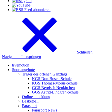
Schließen
Navigation überspringen
tsvemotion
Sportangebote
Träger des offenen Ganztags
KGS Don-Bosco-Schule
KGS Thomas-Morus-Schule
GGS Bergisch Neukirchen
GGS Astrid-Lindgren-Schule
Onlineanmeldung
Basketball
Parasport
Parasport News