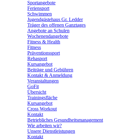
Sportangebote
Feriensport
Schwimmen
Jugendgästehaus Gr. Ledder
Träger des offenen Ganztages
Angebote an Schulen
Wochenendangebote
Fitness & Health
Fitness
Präventionssport
Rehasport
Kursangebot
Beiträge und Gebühren
Kontakt & Anmeldung
Veranstaltungen
GoFit
Übersicht
Trainingsfläche
Kursangebot
Cross Workout
Kontakt
Betriebliches Gesundheitsmanagement
Wie arbeiten wir?
Unsere Dienstleistungen
Kontakt