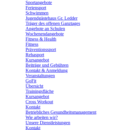
Sportangebote
Feriensport
Schwimmen
Jugendgästehaus Gr. Ledder
Träger des offenen Ganztages
Angebote an Schulen
Wochenendangebote
Fitness & Health
Fitness
Präventionssport
Rehasport
Kursangebot
Beiträge und Gebühren
Kontakt & Anmeldung
Veranstaltungen
GoFit
Übersicht
Trainingsfläche
Kursangebot
Cross Workout
Kontakt
Betriebliches Gesundheitsmanagement
Wie arbeiten wir?
Unsere Dienstleistungen
Kontakt