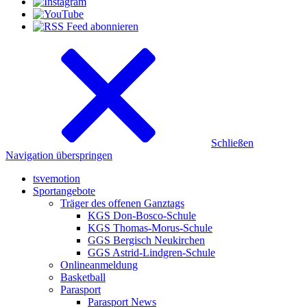
Schließen
Navigation überspringen
tsvemotion
Sportangebote
Träger des offenen Ganztags
KGS Don-Bosco-Schule
KGS Thomas-Morus-Schule
GGS Bergisch Neukirchen
GGS Astrid-Lindgren-Schule
Onlineanmeldung
Basketball
Parasport
Parasport News