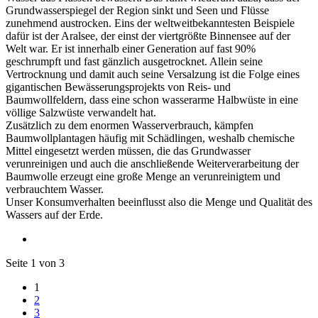
Grundwasserspiegel der Region sinkt und Seen und Flüsse
zunehmend austrocken. Eins der weltweitbekanntesten Beispiele
dafür ist der Aralsee, der einst der viertgrößte Binnensee auf der
Welt war. Er ist innerhalb einer Generation auf fast 90%
geschrumpft und fast gänzlich ausgetrocknet. Allein seine
Vertrocknung und damit auch seine Versalzung ist die Folge eines
gigantischen Bewässerungsprojekts von Reis- und
Baumwollfeldern, dass eine schon wasserarme Halbwüste in eine
völlige Salzwüste verwandelt hat.
Zusätzlich zu dem enormen Wasserverbrauch, kämpfen
Baumwollplantagen häufig mit Schädlingen, weshalb chemische
Mittel eingesetzt werden müssen, die das Grundwasser
verunreinigen und auch die anschließende Weiterverarbeitung der
Baumwolle erzeugt eine große Menge an verunreinigtem und
verbrauchtem Wasser.
Unser Konsumverhalten beeinflusst also die Menge und Qualität des
Wassers auf der Erde.
Seite 1 von 3
1
2
3