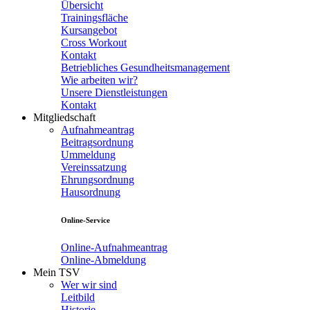
Übersicht
Trainingsfläche
Kursangebot
Cross Workout
Kontakt
Betriebliches Gesundheitsmanagement
Wie arbeiten wir?
Unsere Dienstleistungen
Kontakt
Mitgliedschaft
Aufnahmeantrag
Beitragsordnung
Ummeldung
Vereinssatzung
Ehrungsordnung
Hausordnung
Online-Service
Online-Aufnahmeantrag
Online-Abmeldung
Mein TSV
Wer wir sind
Leitbild
Historie