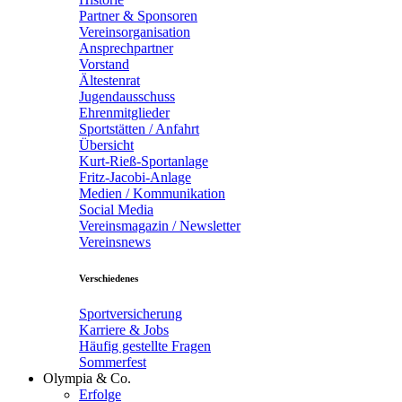
Partner & Sponsoren
Vereinsorganisation
Ansprechpartner
Vorstand
Ältestenrat
Jugendausschuss
Ehrenmitglieder
Sportstätten / Anfahrt
Übersicht
Kurt-Rieß-Sportanlage
Fritz-Jacobi-Anlage
Medien / Kommunikation
Social Media
Vereinsmagazin / Newsletter
Vereinsnews
Verschiedenes
Sportversicherung
Karriere & Jobs
Häufig gestellte Fragen
Sommerfest
Olympia & Co.
Erfolge