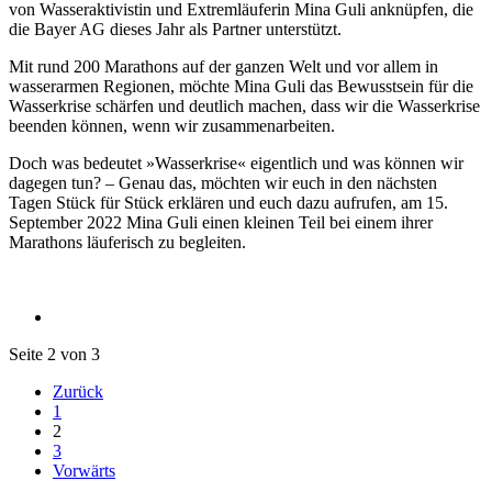
von Wasseraktivistin und Extremläuferin Mina Guli anknüpfen, die
die Bayer AG dieses Jahr als Partner unterstützt.
Mit rund 200 Marathons auf der ganzen Welt und vor allem in
wasserarmen Regionen, möchte Mina Guli das Bewusstsein für die
Wasserkrise schärfen und deutlich machen, dass wir die Wasserkrise
beenden können, wenn wir zusammenarbeiten.
Doch was bedeutet »Wasserkrise« eigentlich und was können wir
dagegen tun? – Genau das, möchten wir euch in den nächsten
Tagen Stück für Stück erklären und euch dazu aufrufen, am 15.
September 2022 Mina Guli einen kleinen Teil bei einem ihrer
Marathons läuferisch zu begleiten.
Seite 2 von 3
Zurück
1
2
3
Vorwärts