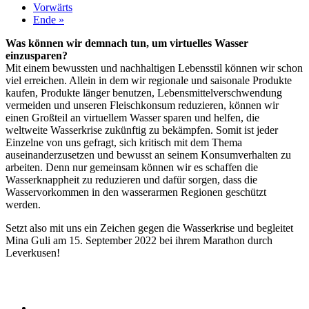
Vorwärts
Ende »
Was können wir demnach tun, um virtuelles Wasser
einzusparen?
Mit einem bewussten und nachhaltigen Lebensstil können wir schon
viel erreichen. Allein in dem wir regionale und saisonale Produkte
kaufen, Produkte länger benutzen, Lebensmittelverschwendung
vermeiden und unseren Fleischkonsum reduzieren, können wir
einen Großteil an virtuellem Wasser sparen und helfen, die
weltweite Wasserkrise zukünftig zu bekämpfen. Somit ist jeder
Einzelne von uns gefragt, sich kritisch mit dem Thema
auseinanderzusetzen und bewusst an seinem Konsumverhalten zu
arbeiten. Denn nur gemeinsam können wir es schaffen die
Wasserknappheit zu reduzieren und dafür sorgen, dass die
Wasservorkommen in den wasserarmen Regionen geschützt
werden.
Setzt also mit uns ein Zeichen gegen die Wasserkrise und begleitet
Mina Guli am 15. September 2022 bei ihrem Marathon durch
Leverkusen!