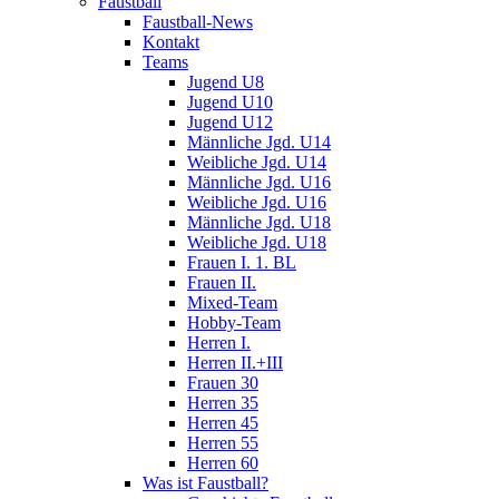
Faustball
Faustball-News
Kontakt
Teams
Jugend U8
Jugend U10
Jugend U12
Männliche Jgd. U14
Weibliche Jgd. U14
Männliche Jgd. U16
Weibliche Jgd. U16
Männliche Jgd. U18
Weibliche Jgd. U18
Frauen I. 1. BL
Frauen II.
Mixed-Team
Hobby-Team
Herren I.
Herren II.+III
Frauen 30
Herren 35
Herren 45
Herren 55
Herren 60
Was ist Faustball?