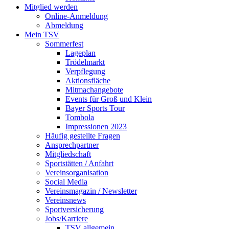
Mitglied werden
Online-Anmeldung
Abmeldung
Mein TSV
Sommerfest
Lageplan
Trödelmarkt
Verpflegung
Aktionsfläche
Mitmachangebote
Events für Groß und Klein
Bayer Sports Tour
Tombola
Impressionen 2023
Häufig gestellte Fragen
Ansprechpartner
Mitgliedschaft
Sportstätten / Anfahrt
Vereinsorganisation
Social Media
Vereinsmagazin / Newsletter
Vereinsnews
Sportversicherung
Jobs/Karriere
TSV allgemein