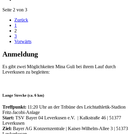
Seite 2 von 3
Zurück
1
2
3
Vorwärts
Anmeldung
Es gibt zwei Möglichkeiten Mina Guli bei ihrem Lauf durch
Leverkusen zu begleiten:
Lange Strecke (ca. 6 km)
Treffpunkt:
11:20 Uhr an der Tribüne des Leichtathletik-Stadion
Fritz-Jacobi-Anlage
Start:
TSV Bayer 04 Leverkusen e.V. | Kalkstraße 46 | 51377
Leverkusen
Ziel:
Bayer AG Konzernzentrale | Kaiser-Wilhelm-Allee 3 | 51373
Levkerkusen