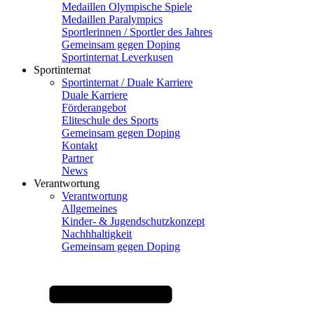
Medaillen Olympische Spiele
Medaillen Paralympics
Sportlerinnen / Sportler des Jahres
Gemeinsam gegen Doping
Sportinternat Leverkusen
Sportinternat
Sportinternat / Duale Karriere
Duale Karriere
Förderangebot
Eliteschule des Sports
Gemeinsam gegen Doping
Kontakt
Partner
News
Verantwortung
Verantwortung
Allgemeines
Kinder- & Jugendschutzkonzept
Nachhhaltigkeit
Gemeinsam gegen Doping