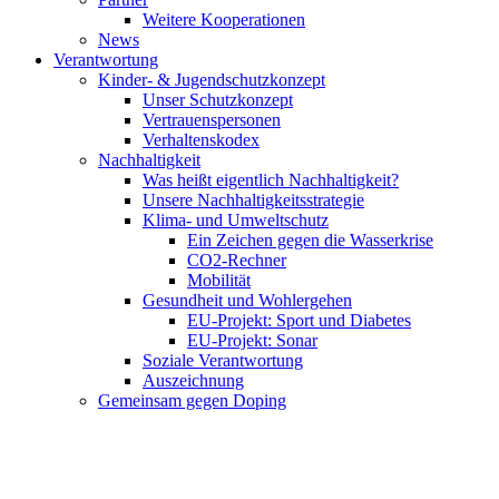
Weitere Kooperationen
News
Verantwortung
Kinder- & Jugendschutzkonzept
Unser Schutzkonzept
Vertrauenspersonen
Verhaltenskodex
Nachhaltigkeit
Was heißt eigentlich Nachhaltigkeit?
Unsere Nachhaltigkeitsstrategie
Klima- und Umweltschutz
Ein Zeichen gegen die Wasserkrise
CO2-Rechner
Mobilität
Gesundheit und Wohlergehen
EU-Projekt: Sport und Diabetes
EU-Projekt: Sonar
Soziale Verantwortung
Auszeichnung
Gemeinsam gegen Doping