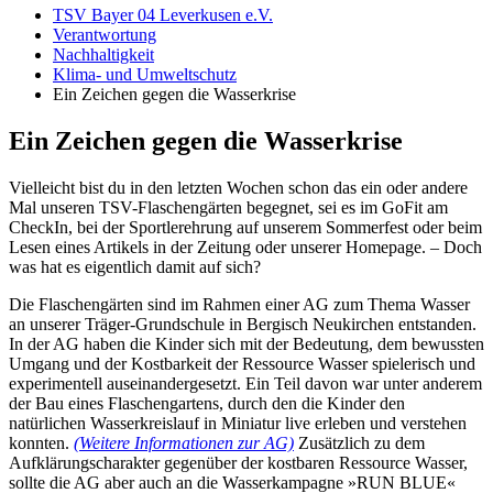
TSV Bayer 04 Leverkusen e.V.
Verantwortung
Nachhaltigkeit
Klima- und Umweltschutz
Ein Zeichen gegen die Wasserkrise
Ein Zeichen gegen die Wasserkrise
Vielleicht bist du in den letzten Wochen schon das ein oder andere
Mal unseren TSV-Flaschengärten begegnet, sei es im GoFit am
CheckIn, bei der Sportlerehrung auf unserem Sommerfest oder beim
Lesen eines Artikels in der Zeitung oder unserer Homepage. – Doch
was hat es eigentlich damit auf sich?
Die Flaschengärten sind im Rahmen einer AG zum Thema Wasser
an unserer Träger-Grundschule in Bergisch Neukirchen entstanden.
In der AG haben die Kinder sich mit der Bedeutung, dem bewussten
Umgang und der Kostbarkeit der Ressource Wasser spielerisch und
experimentell auseinandergesetzt. Ein Teil davon war unter anderem
der Bau eines Flaschengartens, durch den die Kinder den
natürlichen Wasserkreislauf in Miniatur live erleben und verstehen
konnten.
(Weitere Informationen zur AG)
Zusätzlich zu dem
Aufklärungscharakter gegenüber der kostbaren Ressource Wasser,
sollte die AG aber auch an die Wasserkampagne »RUN BLUE«