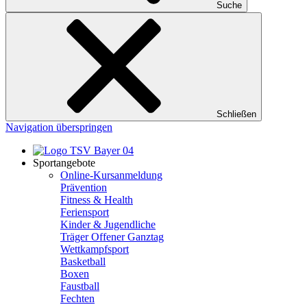
Suche
Schließen
Navigation überspringen
Sportangebote
Online-Kursanmeldung
Prävention
Fitness & Health
Feriensport
Kinder & Jugendliche
Träger Offener Ganztag
Wettkampfsport
Basketball
Boxen
Faustball
Fechten