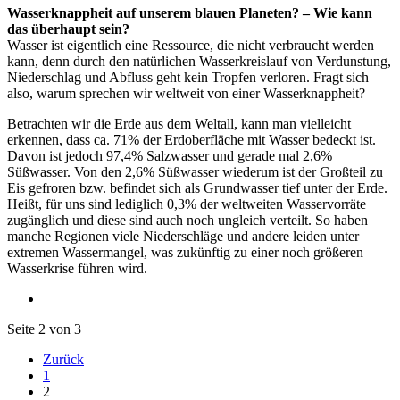
Wasserknappheit auf unserem blauen Planeten? – Wie kann
das überhaupt sein?
Wasser ist eigentlich eine Ressource, die nicht verbraucht werden
kann, denn durch den natürlichen Wasserkreislauf von Verdunstung,
Niederschlag und Abfluss geht kein Tropfen verloren. Fragt sich
also, warum sprechen wir weltweit von einer Wasserknappheit?
Betrachten wir die Erde aus dem Weltall, kann man vielleicht
erkennen, dass ca. 71% der Erdoberfläche mit Wasser bedeckt ist.
Davon ist jedoch 97,4% Salzwasser und gerade mal 2,6%
Süßwasser. Von den 2,6% Süßwasser wiederum ist der Großteil zu
Eis gefroren bzw. befindet sich als Grundwasser tief unter der Erde.
Heißt, für uns sind lediglich 0,3% der weltweiten Wasservorräte
zugänglich und diese sind auch noch ungleich verteilt. So haben
manche Regionen viele Niederschläge und andere leiden unter
extremen Wassermangel, was zukünftig zu einer noch größeren
Wasserkrise führen wird.
Seite 2 von 3
Zurück
1
2