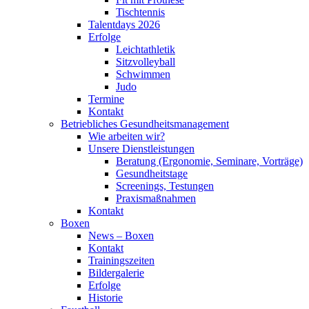
Tischtennis
Talentdays 2026
Erfolge
Leichtathletik
Sitzvolleyball
Schwimmen
Judo
Termine
Kontakt
Betriebliches Gesundheits­management
Wie arbeiten wir?
Unsere Dienstleistungen
Beratung (Ergonomie, Seminare, Vorträge)
Gesundheitstage
Screenings, Testungen
Praxismaßnahmen
Kontakt
Boxen
News – Boxen
Kontakt
Trainingszeiten
Bildergalerie
Erfolge
Historie