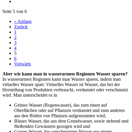
Seite 5 von 6
« Anfang
Zurück
1
2
3
4
5
6
Vorwärts
Aber wie kann man in wasserarmen Regionen Wasser sparen?
In wasserarmen Regionen kann man Wasser sparen, indem man
virtuelles Wasser spart. Virtuelles Wasser ist Wasser, das bei der
Herstellung von Produkten verbraucht, verdunstet oder verschmutzt
wird. Man unterscheidet es in
Grünes Wasser (Regenwasser), das zum einen auf
Oberflächen oder auf Pflanzen verdunstet und zum anderen
aus den Böden von Pflanzen aufgenommen wird,
Blaues Wasser, das aus dem Grundwasser, sowie stehend und
fließenden Gewässern gezogen wird und
Graues Wasser, das verschmutztes Wasser aus einem