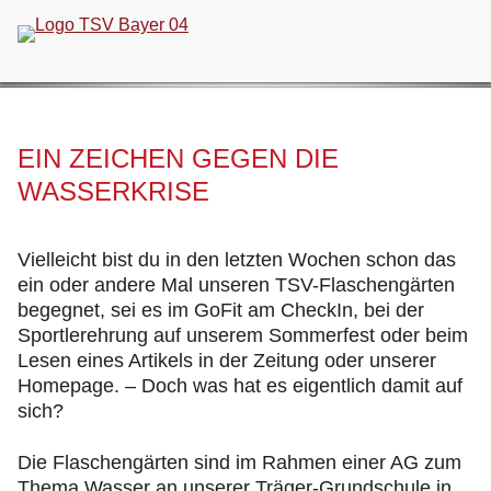
Navigation
überspringen
EIN ZEICHEN GEGEN DIE
WASSERKRISE
Vielleicht bist du in den letzten Wochen schon das
ein oder andere Mal unseren TSV-Flaschengärten
begegnet, sei es im GoFit am CheckIn, bei der
Sportlerehrung auf unserem Sommerfest oder beim
Lesen eines Artikels in der Zeitung oder unserer
Homepage. – Doch was hat es eigentlich damit auf
sich?
Die Flaschengärten sind im Rahmen einer AG zum
Thema Wasser an unserer Träger-Grundschule in