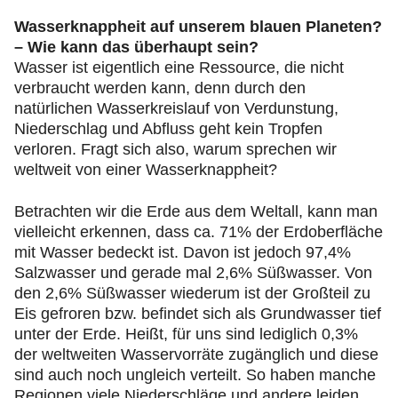
Wasserknappheit auf unserem blauen Planeten?
– Wie kann das überhaupt sein?
Wasser ist eigentlich eine Ressource, die nicht
verbraucht werden kann, denn durch den
natürlichen Wasserkreislauf von Verdunstung,
Niederschlag und Abfluss geht kein Tropfen
verloren. Fragt sich also, warum sprechen wir
weltweit von einer Wasserknappheit?
Betrachten wir die Erde aus dem Weltall, kann man
vielleicht erkennen, dass ca. 71% der Erdoberfläche
mit Wasser bedeckt ist. Davon ist jedoch 97,4%
Salzwasser und gerade mal 2,6% Süßwasser. Von
den 2,6% Süßwasser wiederum ist der Großteil zu
Eis gefroren bzw. befindet sich als Grundwasser tief
unter der Erde. Heißt, für uns sind lediglich 0,3%
der weltweiten Wasservorräte zugänglich und diese
sind auch noch ungleich verteilt. So haben manche
Regionen viele Niederschläge und andere leiden