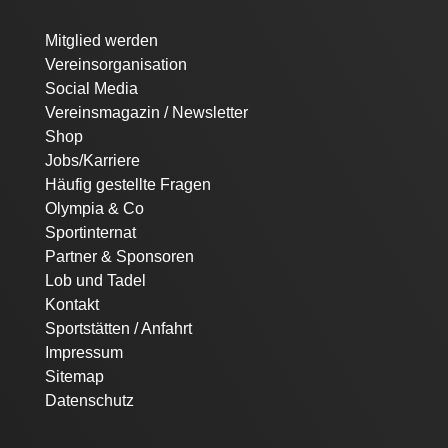
Navigation
Mitglied werden
überspringen
Vereinsorganisation
Social Media
Vereinsmagazin / Newsletter
Shop
Jobs/Karriere
Häufig gestellte Fragen
Olympia & Co
Sportinternat
Partner & Sponsoren
Lob und Tadel
Kontakt
Sportstätten / Anfahrt
Impressum
Sitemap
Datenschutz