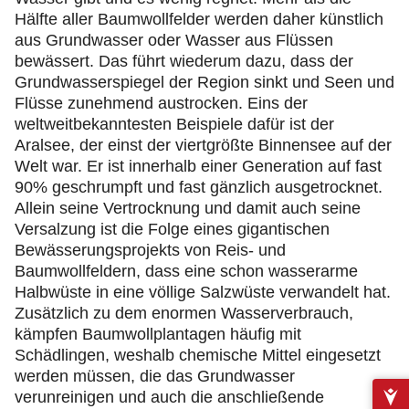
Hälfte aller Baumwollfelder werden daher künstlich
aus Grundwasser oder Wasser aus Flüssen
bewässert. Das führt wiederum dazu, dass der
Grundwasserspiegel der Region sinkt und Seen und
Flüsse zunehmend austrocken. Eins der
weltweitbekanntesten Beispiele dafür ist der
Aralsee, der einst der viertgrößte Binnensee auf der
Welt war. Er ist innerhalb einer Generation auf fast
90% geschrumpft und fast gänzlich ausgetrocknet.
Allein seine Vertrocknung und damit auch seine
Versalzung ist die Folge eines gigantischen
Bewässerungsprojekts von Reis- und
Baumwollfeldern, dass eine schon wasserarme
Halbwüste in eine völlige Salzwüste verwandelt hat.
Zusätzlich zu dem enormen Wasserverbrauch,
kämpfen Baumwollplantagen häufig mit
Schädlingen, weshalb chemische Mittel eingesetzt
werden müssen, die das Grundwasser
verunreinigen und auch die anschließende