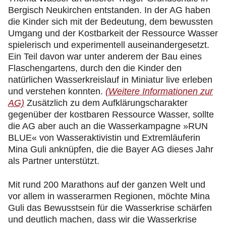
Bergisch Neukirchen entstanden. In der AG haben
die Kinder sich mit der Bedeutung, dem bewussten
Umgang und der Kostbarkeit der Ressource Wasser
spielerisch und experimentell auseinandergesetzt.
Ein Teil davon war unter anderem der Bau eines
Flaschengartens, durch den die Kinder den
natürlichen Wasserkreislauf in Miniatur live erleben
und verstehen konnten.
(Weitere Informationen zur
AG)
Zusätzlich zu dem Aufklärungscharakter
gegenüber der kostbaren Ressource Wasser, sollte
die AG aber auch an die Wasserkampagne »RUN
BLUE« von Wasseraktivistin und Extremläuferin
Mina Guli anknüpfen, die die Bayer AG dieses Jahr
als Partner unterstützt.
Mit rund 200 Marathons auf der ganzen Welt und
vor allem in wasserarmen Regionen, möchte Mina
Guli das Bewusstsein für die Wasserkrise schärfen
und deutlich machen, dass wir die Wasserkrise