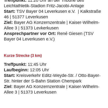
Treffpunkt:
11:20 Uhr an der Tribüne des
Leichtathletik-Stadion Fritz-Jacobi-Anlage
Start:
TSV Bayer 04 Leverkusen e.V. | Kalkstraße
46 | 51377 Leverkusen
Ziel:
Bayer AG Konzernzentrale | Kaiser-Wilhelm-
Allee 3 | 51373 Levkerkusen
Ansprechpartner vor Ort:
René Giesen (TSV
Bayer 04 Leverkusen e.V.)
Kurze Strecke (3 km)
Treffpunkt:
11:45 Uhr
Laufbeginn:
12:05 Uhr
Start:
Kreisverkehr Editz-Weyde-Str. / Otto-Bayer-
Str. hinter der S-Bahn Station Chempark
Ziel
: Bayer AG Konzernzentrale | Kaiser-Wilhelm-
Allee 3 | 51373 Leverkusen