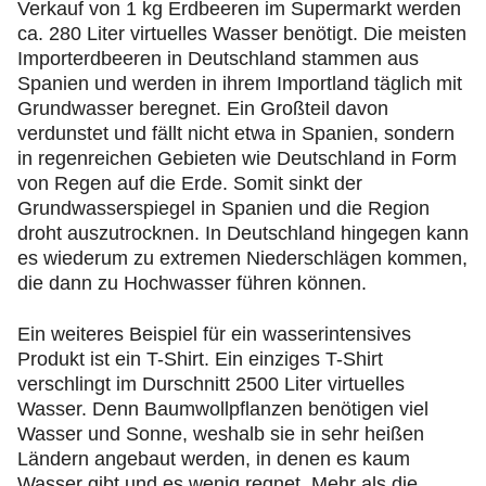
Verkauf von 1 kg Erdbeeren im Supermarkt werden
ca. 280 Liter virtuelles Wasser benötigt. Die meisten
Importerdbeeren in Deutschland stammen aus
Spanien und werden in ihrem Importland täglich mit
Grundwasser beregnet. Ein Großteil davon
verdunstet und fällt nicht etwa in Spanien, sondern
in regenreichen Gebieten wie Deutschland in Form
von Regen auf die Erde. Somit sinkt der
Grundwasserspiegel in Spanien und die Region
droht auszutrocknen. In Deutschland hingegen kann
es wiederum zu extremen Niederschlägen kommen,
die dann zu Hochwasser führen können.
Ein weiteres Beispiel für ein wasserintensives
Produkt ist ein T-Shirt. Ein einziges T-Shirt
verschlingt im Durschnitt 2500 Liter virtuelles
Wasser. Denn Baumwollpflanzen benötigen viel
Wasser und Sonne, weshalb sie in sehr heißen
Ländern angebaut werden, in denen es kaum
Wasser gibt und es wenig regnet. Mehr als die