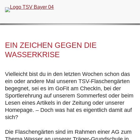
Navigation
überspringen
EIN ZEICHEN GEGEN DIE
WASSERKRISE
Vielleicht bist du in den letzten Wochen schon das
ein oder andere Mal unseren TSV-Flaschengärten
begegnet, sei es im GoFit am CheckIn, bei der
Sportlerehrung auf unserem Sommerfest oder beim
Lesen eines Artikels in der Zeitung oder unserer
Homepage. – Doch was hat es eigentlich damit auf
sich?
Die Flaschengärten sind im Rahmen einer AG zum
Thema Wasser an unserer Träger-Grundschule in