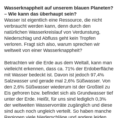
Wasserknappheit auf unserem blauen Planeten?
– Wie kann das überhaupt sein?
Wasser ist eigentlich eine Ressource, die nicht
verbraucht werden kann, denn durch den
natürlichen Wasserkreislauf von Verdunstung,
Niederschlag und Abfluss geht kein Tropfen
verloren. Fragt sich also, warum sprechen wir
weltweit von einer Wasserknappheit?
Betrachten wir die Erde aus dem Weltall, kann man
vielleicht erkennen, dass ca. 71% der Erdoberfläche
mit Wasser bedeckt ist. Davon ist jedoch 97,4%
Salzwasser und gerade mal 2,6% Süßwasser. Von
den 2,6% Süßwasser wiederum ist der Großteil zu
Eis gefroren bzw. befindet sich als Grundwasser tief
unter der Erde. Heißt, für uns sind lediglich 0,3%
der weltweiten Wasservorräte zugänglich und diese
sind auch noch ungleich verteilt. So haben manche
Regionen viele Niederschläge und andere leiden