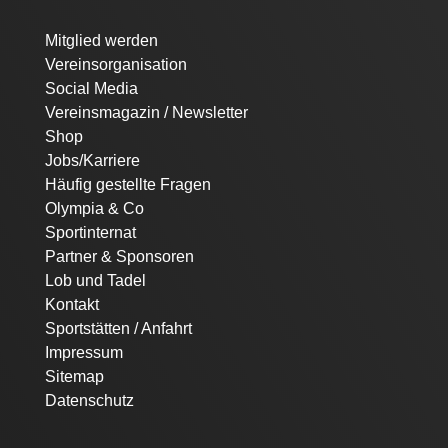
Navigation
Mitglied werden
überspringen
Vereinsorganisation
Social Media
Vereinsmagazin / Newsletter
Shop
Jobs/Karriere
Häufig gestellte Fragen
Olympia & Co
Sportinternat
Partner & Sponsoren
Lob und Tadel
Kontakt
Sportstätten / Anfahrt
Impressum
Sitemap
Datenschutz