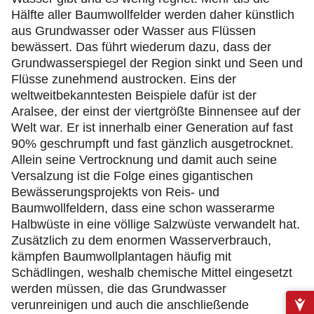
Hälfte aller Baumwollfelder werden daher künstlich
aus Grundwasser oder Wasser aus Flüssen
bewässert. Das führt wiederum dazu, dass der
Grundwasserspiegel der Region sinkt und Seen und
Flüsse zunehmend austrocken. Eins der
weltweitbekanntesten Beispiele dafür ist der
Aralsee, der einst der viertgrößte Binnensee auf der
Welt war. Er ist innerhalb einer Generation auf fast
90% geschrumpft und fast gänzlich ausgetrocknet.
Allein seine Vertrocknung und damit auch seine
Versalzung ist die Folge eines gigantischen
Bewässerungsprojekts von Reis- und
Baumwollfeldern, dass eine schon wasserarme
Halbwüste in eine völlige Salzwüste verwandelt hat.
Zusätzlich zu dem enormen Wasserverbrauch,
kämpfen Baumwollplantagen häufig mit
Schädlingen, weshalb chemische Mittel eingesetzt
werden müssen, die das Grundwasser
verunreinigen und auch die anschließende