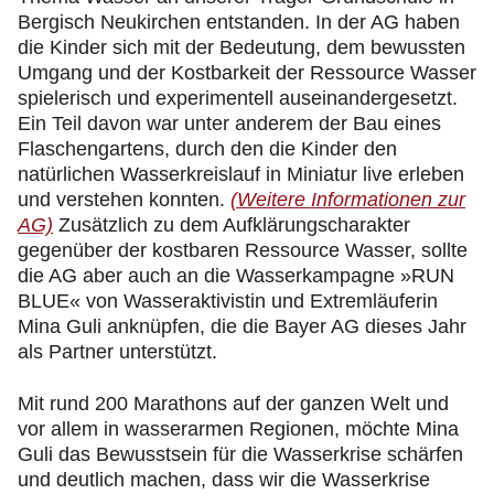
Bergisch Neukirchen entstanden. In der AG haben
die Kinder sich mit der Bedeutung, dem bewussten
Umgang und der Kostbarkeit der Ressource Wasser
spielerisch und experimentell auseinandergesetzt.
Ein Teil davon war unter anderem der Bau eines
Flaschengartens, durch den die Kinder den
natürlichen Wasserkreislauf in Miniatur live erleben
und verstehen konnten.
(Weitere Informationen zur
AG)
Zusätzlich zu dem Aufklärungscharakter
gegenüber der kostbaren Ressource Wasser, sollte
die AG aber auch an die Wasserkampagne »RUN
BLUE« von Wasseraktivistin und Extremläuferin
Mina Guli anknüpfen, die die Bayer AG dieses Jahr
als Partner unterstützt.
Mit rund 200 Marathons auf der ganzen Welt und
vor allem in wasserarmen Regionen, möchte Mina
Guli das Bewusstsein für die Wasserkrise schärfen
und deutlich machen, dass wir die Wasserkrise