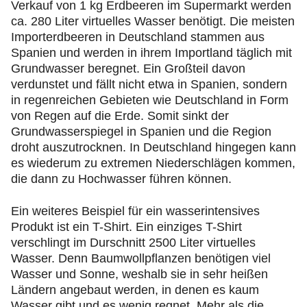
Verkauf von 1 kg Erdbeeren im Supermarkt werden
ca. 280 Liter virtuelles Wasser benötigt. Die meisten
Importerdbeeren in Deutschland stammen aus
Spanien und werden in ihrem Importland täglich mit
Grundwasser beregnet. Ein Großteil davon
verdunstet und fällt nicht etwa in Spanien, sondern
in regenreichen Gebieten wie Deutschland in Form
von Regen auf die Erde. Somit sinkt der
Grundwasserspiegel in Spanien und die Region
droht auszutrocknen. In Deutschland hingegen kann
es wiederum zu extremen Niederschlägen kommen,
die dann zu Hochwasser führen können.
Ein weiteres Beispiel für ein wasserintensives
Produkt ist ein T-Shirt. Ein einziges T-Shirt
verschlingt im Durschnitt 2500 Liter virtuelles
Wasser. Denn Baumwollpflanzen benötigen viel
Wasser und Sonne, weshalb sie in sehr heißen
Ländern angebaut werden, in denen es kaum
Wasser gibt und es wenig regnet. Mehr als die