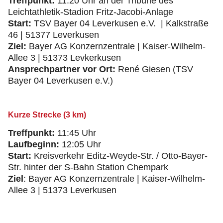
Treffpunkt:
11:20 Uhr an der Tribüne des
Leichtathletik-Stadion Fritz-Jacobi-Anlage
Start:
TSV Bayer 04 Leverkusen e.V. | Kalkstraße
46 | 51377 Leverkusen
Ziel:
Bayer AG Konzernzentrale | Kaiser-Wilhelm-
Allee 3 | 51373 Levkerkusen
Ansprechpartner vor Ort:
René Giesen (TSV
Bayer 04 Leverkusen e.V.)
Kurze Strecke (3 km)
Treffpunkt:
11:45 Uhr
Laufbeginn:
12:05 Uhr
Start:
Kreisverkehr Editz-Weyde-Str. / Otto-Bayer-
Str. hinter der S-Bahn Station Chempark
Ziel
: Bayer AG Konzernzentrale | Kaiser-Wilhelm-
Allee 3 | 51373 Leverkusen