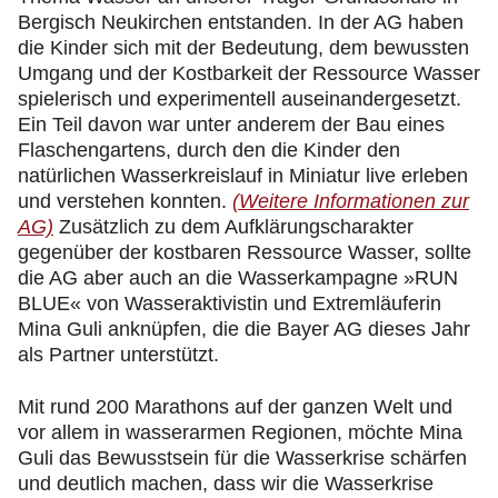
Bergisch Neukirchen entstanden. In der AG haben
die Kinder sich mit der Bedeutung, dem bewussten
Umgang und der Kostbarkeit der Ressource Wasser
spielerisch und experimentell auseinandergesetzt.
Ein Teil davon war unter anderem der Bau eines
Flaschengartens, durch den die Kinder den
natürlichen Wasserkreislauf in Miniatur live erleben
und verstehen konnten.
(Weitere Informationen zur
AG)
Zusätzlich zu dem Aufklärungscharakter
gegenüber der kostbaren Ressource Wasser, sollte
die AG aber auch an die Wasserkampagne »RUN
BLUE« von Wasseraktivistin und Extremläuferin
Mina Guli anknüpfen, die die Bayer AG dieses Jahr
als Partner unterstützt.
Mit rund 200 Marathons auf der ganzen Welt und
vor allem in wasserarmen Regionen, möchte Mina
Guli das Bewusstsein für die Wasserkrise schärfen
und deutlich machen, dass wir die Wasserkrise