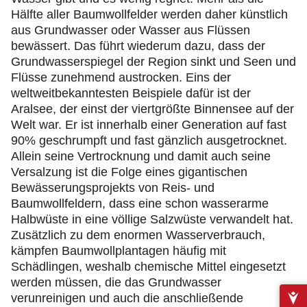
Hälfte aller Baumwollfelder werden daher künstlich
aus Grundwasser oder Wasser aus Flüssen
bewässert. Das führt wiederum dazu, dass der
Grundwasserspiegel der Region sinkt und Seen und
Flüsse zunehmend austrocken. Eins der
weltweitbekanntesten Beispiele dafür ist der
Aralsee, der einst der viertgrößte Binnensee auf der
Welt war. Er ist innerhalb einer Generation auf fast
90% geschrumpft und fast gänzlich ausgetrocknet.
Allein seine Vertrocknung und damit auch seine
Versalzung ist die Folge eines gigantischen
Bewässerungsprojekts von Reis- und
Baumwollfeldern, dass eine schon wasserarme
Halbwüste in eine völlige Salzwüste verwandelt hat.
Zusätzlich zu dem enormen Wasserverbrauch,
kämpfen Baumwollplantagen häufig mit
Schädlingen, weshalb chemische Mittel eingesetzt
werden müssen, die das Grundwasser
verunreinigen und auch die anschließende