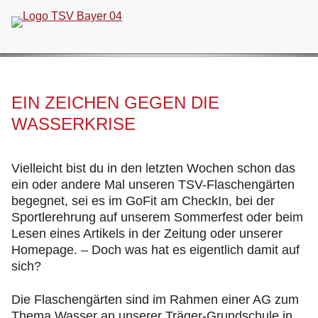
Navigation
überspringen
EIN ZEICHEN GEGEN DIE
WASSERKRISE
Vielleicht bist du in den letzten Wochen schon das
ein oder andere Mal unseren TSV-Flaschengärten
begegnet, sei es im GoFit am CheckIn, bei der
Sportlerehrung auf unserem Sommerfest oder beim
Lesen eines Artikels in der Zeitung oder unserer
Homepage. – Doch was hat es eigentlich damit auf
sich?
Die Flaschengärten sind im Rahmen einer AG zum
Thema Wasser an unserer Träger-Grundschule in