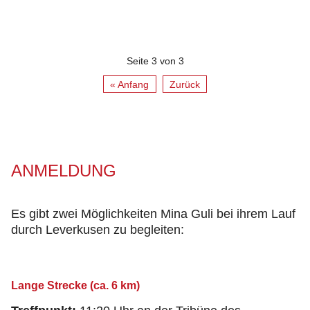
Seite 3 von 3
« Anfang
Zurück
ANMELDUNG
Es gibt zwei Möglichkeiten Mina Guli bei ihrem Lauf
durch Leverkusen zu begleiten:
Lange Strecke (ca. 6 km)