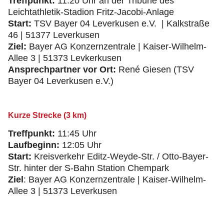
Treffpunkt:
11:20 Uhr an der Tribüne des
Leichtathletik-Stadion Fritz-Jacobi-Anlage
Start:
TSV Bayer 04 Leverkusen e.V. | Kalkstraße
46 | 51377 Leverkusen
Ziel:
Bayer AG Konzernzentrale | Kaiser-Wilhelm-
Allee 3 | 51373 Levkerkusen
Ansprechpartner vor Ort:
René Giesen (TSV
Bayer 04 Leverkusen e.V.)
Kurze Strecke (3 km)
Treffpunkt:
11:45 Uhr
Laufbeginn:
12:05 Uhr
Start:
Kreisverkehr Editz-Weyde-Str. / Otto-Bayer-
Str. hinter der S-Bahn Station Chempark
Ziel
: Bayer AG Konzernzentrale | Kaiser-Wilhelm-
Allee 3 | 51373 Leverkusen