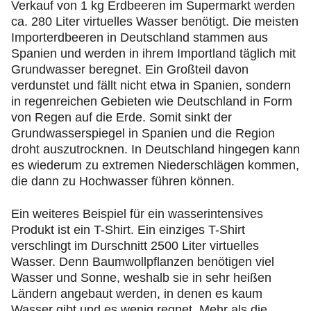
Verkauf von 1 kg Erdbeeren im Supermarkt werden
ca. 280 Liter virtuelles Wasser benötigt. Die meisten
Importerdbeeren in Deutschland stammen aus
Spanien und werden in ihrem Importland täglich mit
Grundwasser beregnet. Ein Großteil davon
verdunstet und fällt nicht etwa in Spanien, sondern
in regenreichen Gebieten wie Deutschland in Form
von Regen auf die Erde. Somit sinkt der
Grundwasserspiegel in Spanien und die Region
droht auszutrocknen. In Deutschland hingegen kann
es wiederum zu extremen Niederschlägen kommen,
die dann zu Hochwasser führen können.
Ein weiteres Beispiel für ein wasserintensives
Produkt ist ein T-Shirt. Ein einziges T-Shirt
verschlingt im Durschnitt 2500 Liter virtuelles
Wasser. Denn Baumwollpflanzen benötigen viel
Wasser und Sonne, weshalb sie in sehr heißen
Ländern angebaut werden, in denen es kaum
Wasser gibt und es wenig regnet. Mehr als die