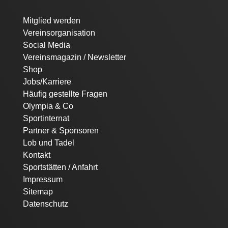
Navigation
Mitglied werden
überspringen
Vereinsorganisation
Social Media
Vereinsmagazin / Newsletter
Shop
Jobs/Karriere
Häufig gestellte Fragen
Olympia & Co
Sportinternat
Partner & Sponsoren
Lob und Tadel
Kontakt
Sportstätten / Anfahrt
Impressum
Sitemap
Datenschutz