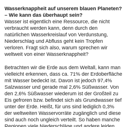
Wasserknappheit auf unserem blauen Planeten?
– Wie kann das überhaupt sein?
Wasser ist eigentlich eine Ressource, die nicht
verbraucht werden kann, denn durch den
natürlichen Wasserkreislauf von Verdunstung,
Niederschlag und Abfluss geht kein Tropfen
verloren. Fragt sich also, warum sprechen wir
weltweit von einer Wasserknappheit?
Betrachten wir die Erde aus dem Weltall, kann man
vielleicht erkennen, dass ca. 71% der Erdoberfläche
mit Wasser bedeckt ist. Davon ist jedoch 97,4%
Salzwasser und gerade mal 2,6% Süßwasser. Von
den 2,6% Süßwasser wiederum ist der Großteil zu
Eis gefroren bzw. befindet sich als Grundwasser tief
unter der Erde. Heißt, für uns sind lediglich 0,3%
der weltweiten Wasservorräte zugänglich und diese
sind auch noch ungleich verteilt. So haben manche
Regionen viele Niederschläge und andere leiden