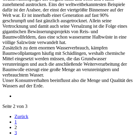
zunehmend austrocken. Eins der weltweitbekanntesten Beispiele
dafür ist der Aralsee, der einst der viertgrößte Binnensee auf der
Welt war. Er ist innerhalb einer Generation auf fast 90%
geschrumpft und fast gänzlich ausgetrocknet. Allein seine
Vertrocknung und damit auch seine Versalzung ist die Folge eines
gigantischen Bewässerungsprojekts von Reis- und
Baumwollfeldern, dass eine schon wasserarme Halbwüste in eine
völlige Salzwüste verwandelt hat.
Zusätzlich zu dem enormen Wasserverbrauch, kämpfen
Baumwollplantagen häufig mit Schädlingen, weshalb chemische
Mittel eingesetzt werden müssen, die das Grundwasser
verunreinigen und auch die anschließende Weiterverarbeitung der
Baumwolle erzeugt eine große Menge an verunreinigtem und
verbrauchtem Wasser.
Unser Konsumverhalten beeinflusst also die Menge und Qualität des
Wassers auf der Erde.
Seite 2 von 3
Zurück
1
2
3