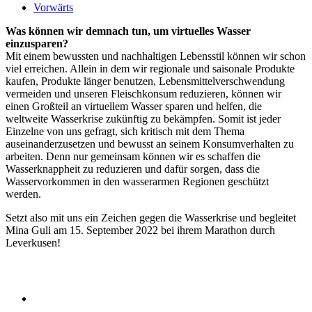
Vorwärts
Was können wir demnach tun, um virtuelles Wasser
einzusparen?
Mit einem bewussten und nachhaltigen Lebensstil können wir schon
viel erreichen. Allein in dem wir regionale und saisonale Produkte
kaufen, Produkte länger benutzen, Lebensmittelverschwendung
vermeiden und unseren Fleischkonsum reduzieren, können wir
einen Großteil an virtuellem Wasser sparen und helfen, die
weltweite Wasserkrise zukünftig zu bekämpfen. Somit ist jeder
Einzelne von uns gefragt, sich kritisch mit dem Thema
auseinanderzusetzen und bewusst an seinem Konsumverhalten zu
arbeiten. Denn nur gemeinsam können wir es schaffen die
Wasserknappheit zu reduzieren und dafür sorgen, dass die
Wasservorkommen in den wasserarmen Regionen geschützt
werden.
Setzt also mit uns ein Zeichen gegen die Wasserkrise und begleitet
Mina Guli am 15. September 2022 bei ihrem Marathon durch
Leverkusen!