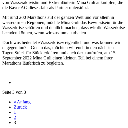
von Wasseraktivistin und Extremläuferin Mina Guli anknüpfen, die
die Bayer AG dieses Jahr als Partner unterstützt.
Mit rund 200 Marathons auf der ganzen Welt und vor allem in
wasserarmen Regionen, möchte Mina Guli das Bewusstsein für die
Wasserkrise schärfen und deutlich machen, dass wir die Wasserkrise
beenden können, wenn wir zusammenarbeiten.
Doch was bedeutet »Wasserkrise« eigentlich und was können wir
dagegen tun? – Genau das, möchten wir euch in den nächsten
Tagen Stück für Stück erklären und euch dazu aufrufen, am 15.
September 2022 Mina Guli einen kleinen Teil bei einem ihrer
Marathons läuferisch zu begleiten.
Seite 3 von 3
« Anfang
Zurück
1
2
3