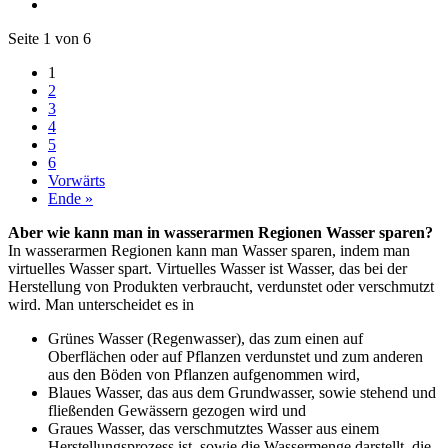
Seite 1 von 6
1
2
3
4
5
6
Vorwärts
Ende »
Aber wie kann man in wasserarmen Regionen Wasser sparen?
In wasserarmen Regionen kann man Wasser sparen, indem man
virtuelles Wasser spart. Virtuelles Wasser ist Wasser, das bei der
Herstellung von Produkten verbraucht, verdunstet oder verschmutzt
wird. Man unterscheidet es in
Grünes Wasser (Regenwasser), das zum einen auf
Oberflächen oder auf Pflanzen verdunstet und zum anderen
aus den Böden von Pflanzen aufgenommen wird,
Blaues Wasser, das aus dem Grundwasser, sowie stehend und
fließenden Gewässern gezogen wird und
Graues Wasser, das verschmutztes Wasser aus einem
Herstellungsprozess ist, sowie die Wassermenge darstellt, die