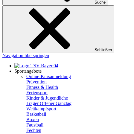
Suche
Schließen
Navigation überspringen
Sportangebote
Online-Kursanmeldung
Prävention
Fitness & Health
Feriensport
Kinder & Jugendliche
Träger Offener Ganztag
Wettkampfsport
Basketball
Boxen
Faustball
Fechten