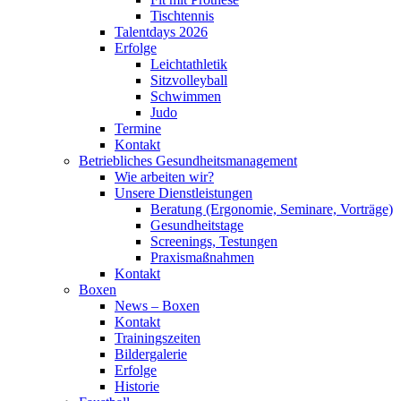
Tischtennis
Talentdays 2026
Erfolge
Leichtathletik
Sitzvolleyball
Schwimmen
Judo
Termine
Kontakt
Betriebliches Gesundheits­management
Wie arbeiten wir?
Unsere Dienstleistungen
Beratung (Ergonomie, Seminare, Vorträge)
Gesundheitstage
Screenings, Testungen
Praxismaßnahmen
Kontakt
Boxen
News – Boxen
Kontakt
Trainingszeiten
Bildergalerie
Erfolge
Historie