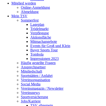
Mitglied werden
Online-Anmeldung
Abmeldung
Mein TSV
Sommerfest
Lageplan
Trödelmarkt
Verpflegung
Aktionsfläche
Mitmachangebote
Events für Groß und Klein
Bayer Sports Tour
Tombola
Impressionen 2023
Häufig gestellte Fragen
Ansprechpartner
Mitgliedschaft
Sportstätten / Anfahrt
Vereinsorganisation
Social Media
Vereinsmagazin / Newsletter
Vereinsnews
Sportversicherung
Jobs/Karriere
TSV allgemein