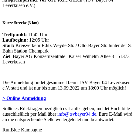
Leverkusen e.V.)
Kurze Strecke (3 km)
Treffpunkt:
11:45 Uhr
Laufbeginn:
12:05 Uhr
Start:
Kreisverkehr Editz-Weyde-Str. / Otto-Bayer-Str. hinter der S-
Bahn Station Chempark
Ziel
: Bayer AG Konzernzentrale | Kaiser-Wilhelm-Allee 3 | 51373
Leverkusen
Die Anmeldung findet gesammelt beim TSV Bayer 04 Leverkusen
e.V. statt und ist nur bis zum 13.09.2022 um 18:00 Uhr möglich!
> Online-Anmeldung
Sollte es Rückfragen bezüglich es Laufes geben, meldet Euch bitte
ausschließlich per Mail über
info@tsvbayer04.de
. Eure E-Mail wird
an die entsprechende Stelle weitergeleitet und beantwortet.
RunBlue Kampagne