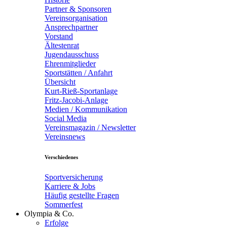
Partner & Sponsoren
Vereinsorganisation
Ansprechpartner
Vorstand
Ältestenrat
Jugendausschuss
Ehrenmitglieder
Sportstätten / Anfahrt
Übersicht
Kurt-Rieß-Sportanlage
Fritz-Jacobi-Anlage
Medien / Kommunikation
Social Media
Vereinsmagazin / Newsletter
Vereinsnews
Verschiedenes
Sportversicherung
Karriere & Jobs
Häufig gestellte Fragen
Sommerfest
Olympia & Co.
Erfolge