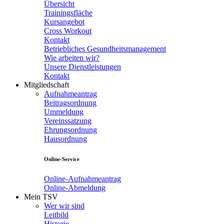
Übersicht
Trainingsfläche
Kursangebot
Cross Workout
Kontakt
Betriebliches Gesundheitsmanagement
Wie arbeiten wir?
Unsere Dienstleistungen
Kontakt
Mitgliedschaft
Aufnahmeantrag
Beitragsordnung
Ummeldung
Vereinssatzung
Ehrungsordnung
Hausordnung
Online-Service
Online-Aufnahmeantrag
Online-Abmeldung
Mein TSV
Wer wir sind
Leitbild
Historie