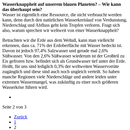
Wasserknappheit auf unserem blauen Planeten? – Wie kann
das überhaupt sein?
Wasser ist eigentlich eine Ressource, die nicht verbraucht werden
kann, denn durch den natürlichen Wasserkreislauf von Verdunstung,
Niederschlag und Abfluss geht kein Tropfen verloren. Fragt sich
also, warum sprechen wir weltweit von einer Wasserknappheit?
Betrachten wir die Erde aus dem Weltall, kann man vielleicht
erkennen, dass ca. 71% der Erdoberfläche mit Wasser bedeckt ist.
Davon ist jedoch 97,4% Salzwasser und gerade mal 2,6%
Süßwasser. Von den 2,6% Süßwasser wiederum ist der Großteil zu
Eis gefroren bzw. befindet sich als Grundwasser tief unter der Erde.
Heißt, für uns sind lediglich 0,3% der weltweiten Wasservorräte
zugänglich und diese sind auch noch ungleich verteilt. So haben
manche Regionen viele Niederschläge und andere leiden unter
extremen Wassermangel, was zukünftig zu einer noch größeren
Wasserkrise führen wird.
Seite 2 von 3
Zurück
1
2