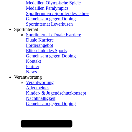
Medaillen Olympische Spiele
Medaillen Paralympics
Sportlerinnen / Sportler des Jahres
Gemeinsam gegen Doping
Sportinternat Leverkusen
Sportinternat
Sportinternat / Duale Karriere
Duale Karriere
Förderangebot
Eliteschule des Sports
Gemeinsam gegen Doping
Kontakt
Partner
News
Verantwortung
Verantwortung
Allgemeines
Kinder- & Jugendschutzkonzept
Nachhhaltigkeit
Gemeinsam gegen Doping