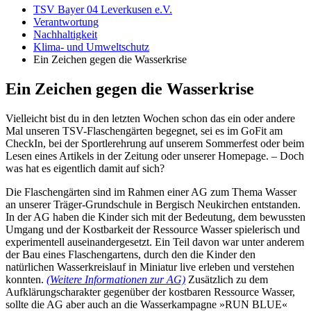
TSV Bayer 04 Leverkusen e.V.
Verantwortung
Nachhaltigkeit
Klima- und Umweltschutz
Ein Zeichen gegen die Wasserkrise
Ein Zeichen gegen die Wasserkrise
Vielleicht bist du in den letzten Wochen schon das ein oder andere
Mal unseren TSV-Flaschengärten begegnet, sei es im GoFit am
CheckIn, bei der Sportlerehrung auf unserem Sommerfest oder beim
Lesen eines Artikels in der Zeitung oder unserer Homepage. – Doch
was hat es eigentlich damit auf sich?
Die Flaschengärten sind im Rahmen einer AG zum Thema Wasser
an unserer Träger-Grundschule in Bergisch Neukirchen entstanden.
In der AG haben die Kinder sich mit der Bedeutung, dem bewussten
Umgang und der Kostbarkeit der Ressource Wasser spielerisch und
experimentell auseinandergesetzt. Ein Teil davon war unter anderem
der Bau eines Flaschengartens, durch den die Kinder den
natürlichen Wasserkreislauf in Miniatur live erleben und verstehen
konnten.
(Weitere Informationen zur AG)
Zusätzlich zu dem
Aufklärungscharakter gegenüber der kostbaren Ressource Wasser,
sollte die AG aber auch an die Wasserkampagne »RUN BLUE«