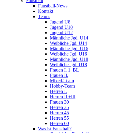
Faustball
Faustball-News
Kontakt
Teams
Jugend U8
Jugend U10
Jugend U12
Männliche Jgd. U14
Weibliche Jgd. U14
Männliche Jgd. U16
Weibliche Jgd. U16
Männliche Jgd. U18
Weibliche Jgd. U18
Frauen I. 1. BL
Frauen II.
Mixed-Team
Hobby-Team
Herren I.
Herren II.+III
Frauen 30
Herren 35
Herren 45
Herren 55
Herren 60
Was ist Faustball?