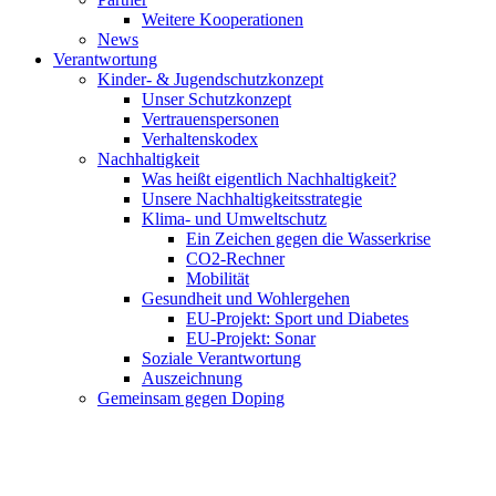
Weitere Kooperationen
News
Verantwortung
Kinder- & Jugendschutzkonzept
Unser Schutzkonzept
Vertrauenspersonen
Verhaltenskodex
Nachhaltigkeit
Was heißt eigentlich Nachhaltigkeit?
Unsere Nachhaltigkeitsstrategie
Klima- und Umweltschutz
Ein Zeichen gegen die Wasserkrise
CO2-Rechner
Mobilität
Gesundheit und Wohlergehen
EU-Projekt: Sport und Diabetes
EU-Projekt: Sonar
Soziale Verantwortung
Auszeichnung
Gemeinsam gegen Doping