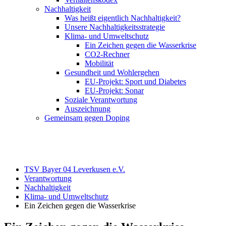
Nachhaltigkeit
Was heißt eigentlich Nachhaltigkeit?
Unsere Nachhaltigkeitsstrategie
Klima- und Umweltschutz
Ein Zeichen gegen die Wasserkrise
CO2-Rechner
Mobilität
Gesundheit und Wohlergehen
EU-Projekt: Sport und Diabetes
EU-Projekt: Sonar
Soziale Verantwortung
Auszeichnung
Gemeinsam gegen Doping
TSV Bayer 04 Leverkusen e.V.
Verantwortung
Nachhaltigkeit
Klima- und Umweltschutz
Ein Zeichen gegen die Wasserkrise