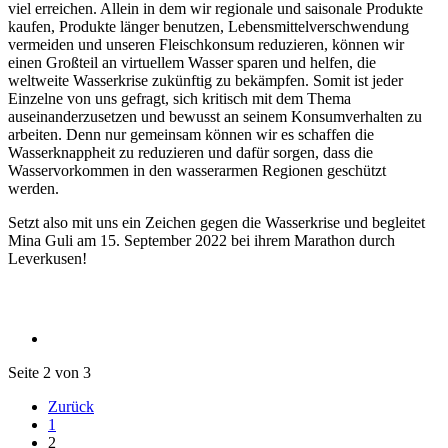
viel erreichen. Allein in dem wir regionale und saisonale Produkte
kaufen, Produkte länger benutzen, Lebensmittelverschwendung
vermeiden und unseren Fleischkonsum reduzieren, können wir
einen Großteil an virtuellem Wasser sparen und helfen, die
weltweite Wasserkrise zukünftig zu bekämpfen. Somit ist jeder
Einzelne von uns gefragt, sich kritisch mit dem Thema
auseinanderzusetzen und bewusst an seinem Konsumverhalten zu
arbeiten. Denn nur gemeinsam können wir es schaffen die
Wasserknappheit zu reduzieren und dafür sorgen, dass die
Wasservorkommen in den wasserarmen Regionen geschützt
werden.
Setzt also mit uns ein Zeichen gegen die Wasserkrise und begleitet
Mina Guli am 15. September 2022 bei ihrem Marathon durch
Leverkusen!
Seite 2 von 3
Zurück
1
2