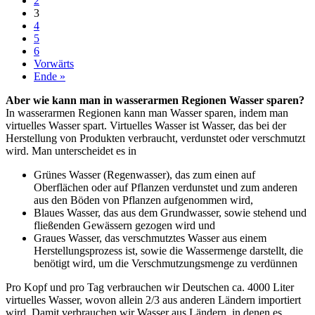
2
3
4
5
6
Vorwärts
Ende »
Aber wie kann man in wasserarmen Regionen Wasser sparen?
In wasserarmen Regionen kann man Wasser sparen, indem man
virtuelles Wasser spart. Virtuelles Wasser ist Wasser, das bei der
Herstellung von Produkten verbraucht, verdunstet oder verschmutzt
wird. Man unterscheidet es in
Grünes Wasser (Regenwasser), das zum einen auf
Oberflächen oder auf Pflanzen verdunstet und zum anderen
aus den Böden von Pflanzen aufgenommen wird,
Blaues Wasser, das aus dem Grundwasser, sowie stehend und
fließenden Gewässern gezogen wird und
Graues Wasser, das verschmutztes Wasser aus einem
Herstellungsprozess ist, sowie die Wassermenge darstellt, die
benötigt wird, um die Verschmutzungsmenge zu verdünnen
Pro Kopf und pro Tag verbrauchen wir Deutschen ca. 4000 Liter
virtuelles Wasser, wovon allein 2/3 aus anderen Ländern importiert
wird. Damit verbrauchen wir Wasser aus Ländern, in denen es