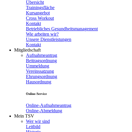
Übersicht
Trainingsfläche
Kursangebot
Cross Workout
Kontakt
Betriebliches Gesundheitsmanagement
Wie arbeiten wir?
Unsere Dienstleistungen
Kontakt
Mitgliedschaft
Aufnahmeantrag
Beitragsordnung
Ummeldung
Vereinssatzung
Ehrungsordnung
Hausordnung
Online-Service
Online-Aufnahmeantrag
Online-Abmeldung
Mein TSV
Wer wir sind
Leitbild
Historie