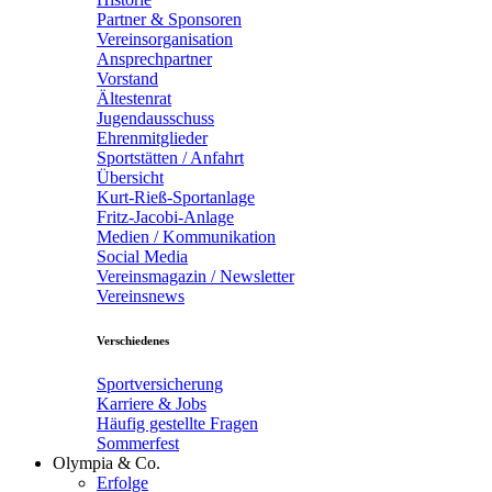
Partner & Sponsoren
Vereinsorganisation
Ansprechpartner
Vorstand
Ältestenrat
Jugendausschuss
Ehrenmitglieder
Sportstätten / Anfahrt
Übersicht
Kurt-Rieß-Sportanlage
Fritz-Jacobi-Anlage
Medien / Kommunikation
Social Media
Vereinsmagazin / Newsletter
Vereinsnews
Verschiedenes
Sportversicherung
Karriere & Jobs
Häufig gestellte Fragen
Sommerfest
Olympia & Co.
Erfolge