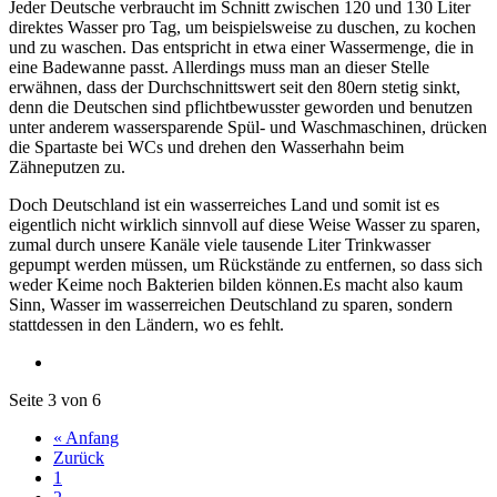
Jeder Deutsche verbraucht im Schnitt zwischen 120 und 130 Liter
direktes Wasser pro Tag, um beispielsweise zu duschen, zu kochen
und zu waschen. Das entspricht in etwa einer Wassermenge, die in
eine Badewanne passt. Allerdings muss man an dieser Stelle
erwähnen, dass der Durchschnittswert seit den 80ern stetig sinkt,
denn die Deutschen sind pflichtbewusster geworden und benutzen
unter anderem wassersparende Spül- und Waschmaschinen, drücken
die Spartaste bei WCs und drehen den Wasserhahn beim
Zähneputzen zu.
Doch Deutschland ist ein wasserreiches Land und somit ist es
eigentlich nicht wirklich sinnvoll auf diese Weise Wasser zu sparen,
zumal durch unsere Kanäle viele tausende Liter Trinkwasser
gepumpt werden müssen, um Rückstände zu entfernen, so dass sich
weder Keime noch Bakterien bilden können.Es macht also kaum
Sinn, Wasser im wasserreichen Deutschland zu sparen, sondern
stattdessen in den Ländern, wo es fehlt.
Seite 3 von 6
« Anfang
Zurück
1