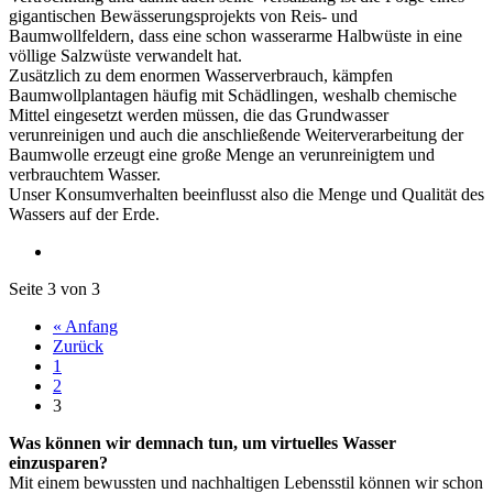
gigantischen Bewässerungsprojekts von Reis- und
Baumwollfeldern, dass eine schon wasserarme Halbwüste in eine
völlige Salzwüste verwandelt hat.
Zusätzlich zu dem enormen Wasserverbrauch, kämpfen
Baumwollplantagen häufig mit Schädlingen, weshalb chemische
Mittel eingesetzt werden müssen, die das Grundwasser
verunreinigen und auch die anschließende Weiterverarbeitung der
Baumwolle erzeugt eine große Menge an verunreinigtem und
verbrauchtem Wasser.
Unser Konsumverhalten beeinflusst also die Menge und Qualität des
Wassers auf der Erde.
Seite 3 von 3
« Anfang
Zurück
1
2
3
Was können wir demnach tun, um virtuelles Wasser
einzusparen?
Mit einem bewussten und nachhaltigen Lebensstil können wir schon