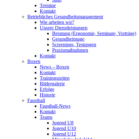
Termine
Kontakt
Betriebliches Gesundheits­management
Wie arbeiten wir?
Unsere Dienstleistungen
Beratung (Ergonomie, Seminare, Vorträge)
Gesundheitstage
Screenings, Testungen
Praxismaßnahmen
Kontakt
Boxen
News – Boxen
Kontakt
Trainingszeiten
Bildergalerie
Erfolge
Historie
Faustball
Faustball-News
Kontakt
Teams
Jugend U8
Jugend U10
Jugend U12