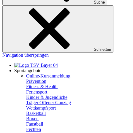
Suche
Schließen
Navigation überspringen
Sportangebote
Online-Kursanmeldung
Prävention
Fitness & Health
Feriensport
Kinder & Jugendliche
Träger Offener Ganztag
Wettkampfsport
Basketball
Boxen
Faustball
Fechten