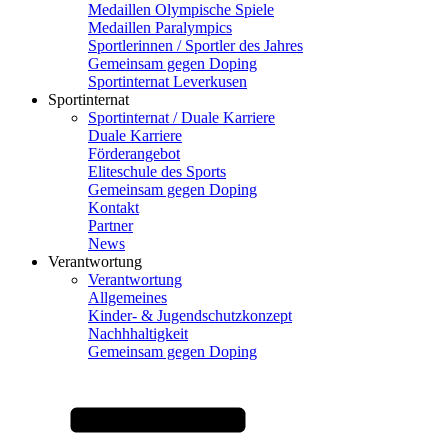
Medaillen Olympische Spiele
Medaillen Paralympics
Sportlerinnen / Sportler des Jahres
Gemeinsam gegen Doping
Sportinternat Leverkusen
Sportinternat
Sportinternat / Duale Karriere
Duale Karriere
Förderangebot
Eliteschule des Sports
Gemeinsam gegen Doping
Kontakt
Partner
News
Verantwortung
Verantwortung
Allgemeines
Kinder- & Jugendschutzkonzept
Nachhhaltigkeit
Gemeinsam gegen Doping