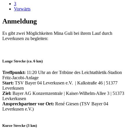
3
Vorwärts
Anmeldung
Es gibt zwei Möglichkeiten Mina Guli bei ihrem Lauf durch
Leverkusen zu begleiten:
Lange Strecke (ca. 6 km)
Treffpunkt:
11:20 Uhr an der Tribüne des Leichtathletik-Stadion
Fritz-Jacobi-Anlage
Start:
TSV Bayer 04 Leverkusen e.V. | Kalkstraße 46 | 51377
Leverkusen
Ziel:
Bayer AG Konzernzentrale | Kaiser-Wilhelm-Allee 3 | 51373
Levkerkusen
Ansprechpartner vor Ort:
René Giesen (TSV Bayer 04
Leverkusen e.V.)
Kurze Strecke (3 km)