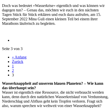
Doch was bedeutet »Wasserkrise« eigentlich und was können wir
dagegen tun? – Genau das, möchten wir euch in den nächsten
Tagen Stück für Stück erklären und euch dazu aufrufen, am 15.
September 2022 Mina Guli einen kleinen Teil bei einem ihrer
Marathons läuferisch zu begleiten.
Seite 3 von 3
« Anfang
Zurück
1
2
3
Wasserknappheit auf unserem blauen Planeten? – Wie kann
das überhaupt sein?
Wasser ist eigentlich eine Ressource, die nicht verbraucht werden
kann, denn durch den natürlichen Wasserkreislauf von Verdunstung,
Niederschlag und Abfluss geht kein Tropfen verloren. Fragt sich
also, warum sprechen wir weltweit von einer Wasserknappheit?