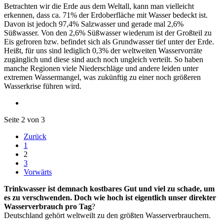
Betrachten wir die Erde aus dem Weltall, kann man vielleicht
erkennen, dass ca. 71% der Erdoberfläche mit Wasser bedeckt ist.
Davon ist jedoch 97,4% Salzwasser und gerade mal 2,6%
Süßwasser. Von den 2,6% Süßwasser wiederum ist der Großteil zu
Eis gefroren bzw. befindet sich als Grundwasser tief unter der Erde.
Heißt, für uns sind lediglich 0,3% der weltweiten Wasservorräte
zugänglich und diese sind auch noch ungleich verteilt. So haben
manche Regionen viele Niederschläge und andere leiden unter
extremen Wassermangel, was zukünftig zu einer noch größeren
Wasserkrise führen wird.
Seite 2 von 3
Zurück
1
2
3
Vorwärts
Trinkwasser ist demnach kostbares Gut und viel zu schade, um
es zu verschwenden. Doch wie hoch ist eigentlich unser direkter
Wasserverbrauch pro Tag
?
Deutschland gehört weltweilt zu den größten Wasserverbrauchern.