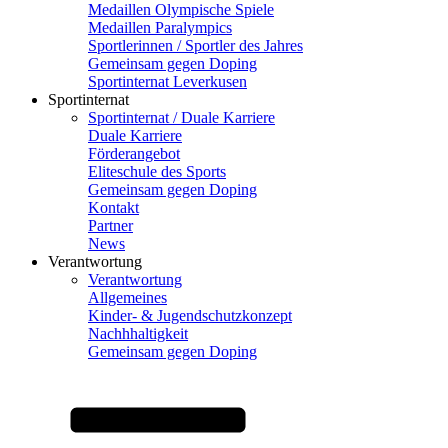
Medaillen Olympische Spiele
Medaillen Paralympics
Sportlerinnen / Sportler des Jahres
Gemeinsam gegen Doping
Sportinternat Leverkusen
Sportinternat
Sportinternat / Duale Karriere
Duale Karriere
Förderangebot
Eliteschule des Sports
Gemeinsam gegen Doping
Kontakt
Partner
News
Verantwortung
Verantwortung
Allgemeines
Kinder- & Jugendschutzkonzept
Nachhhaltigkeit
Gemeinsam gegen Doping