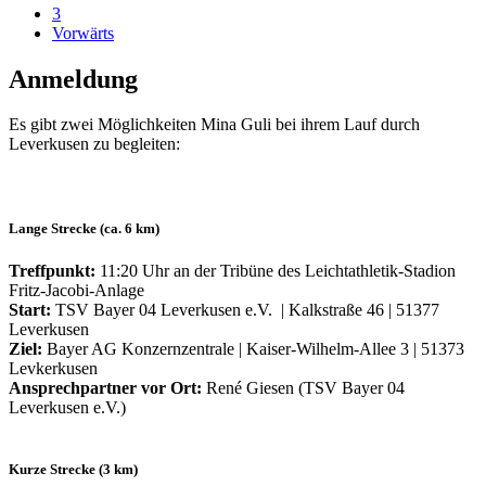
3
Vorwärts
Anmeldung
Es gibt zwei Möglichkeiten Mina Guli bei ihrem Lauf durch
Leverkusen zu begleiten:
Lange Strecke (ca. 6 km)
Treffpunkt:
11:20 Uhr an der Tribüne des Leichtathletik-Stadion
Fritz-Jacobi-Anlage
Start:
TSV Bayer 04 Leverkusen e.V. | Kalkstraße 46 | 51377
Leverkusen
Ziel:
Bayer AG Konzernzentrale | Kaiser-Wilhelm-Allee 3 | 51373
Levkerkusen
Ansprechpartner vor Ort:
René Giesen (TSV Bayer 04
Leverkusen e.V.)
Kurze Strecke (3 km)