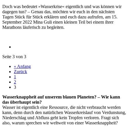
Doch was bedeutet »Wasserkrise« eigentlich und was können wir
dagegen tun? – Genau das, möchten wir euch in den nächsten
Tagen Stück für Stück erklären und euch dazu aufrufen, am 15.
September 2022 Mina Guli einen kleinen Teil bei einem ihrer
Marathons läuferisch zu begleiten.
Seite 3 von 3
« Anfang
Zurück
1
2
3
Wasserknappheit auf unserem blauen Planeten? – Wie kann
das überhaupt sein?
Wasser ist eigentlich eine Ressource, die nicht verbraucht werden
kann, denn durch den natürlichen Wasserkreislauf von Verdunstung,
Niederschlag und Abfluss geht kein Tropfen verloren. Fragt sich
also, warum sprechen wir weltweit von einer Wasserknappheit?