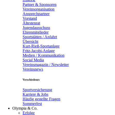
Partner & Sponsoren
Vereinsorganisation
Ansprechpartner
Vorstand
Ältestenrat
Jugendausschuss
Ehrenmitglieder
Sportstätten / Anfahrt
Übersicht
Kurt-Rieß-Sportanlage
Fritz-Jacobi-Anlage
Medien / Kommunikation
Social Media
Vereinsmagazin / Newsletter
Vereinsnews
Verschiedenes
Sportversicherung
Karriere & Jobs
Häufig gestellte Fragen
Sommerfest
Olympia & Co.
Erfolge