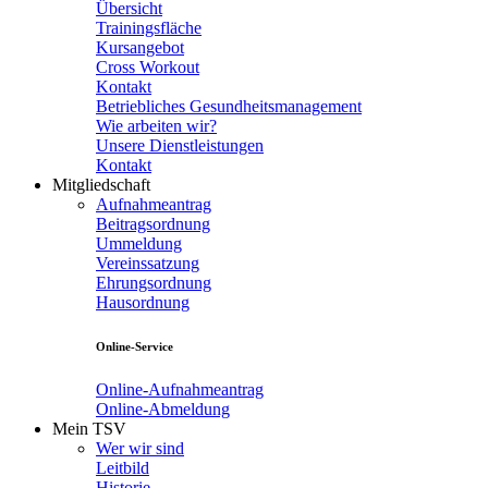
Übersicht
Trainingsfläche
Kursangebot
Cross Workout
Kontakt
Betriebliches Gesundheitsmanagement
Wie arbeiten wir?
Unsere Dienstleistungen
Kontakt
Mitgliedschaft
Aufnahmeantrag
Beitragsordnung
Ummeldung
Vereinssatzung
Ehrungsordnung
Hausordnung
Online-Service
Online-Aufnahmeantrag
Online-Abmeldung
Mein TSV
Wer wir sind
Leitbild
Historie