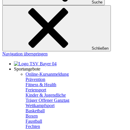
Suche
Schließen
Navigation überspringen
Sportangebote
Online-Kursanmeldung
Prävention
Fitness & Health
Feriensport
Kinder & Jugendliche
Träger Offener Ganztag
Wettkampfsport
Basketball
Boxen
Faustball
Fechten