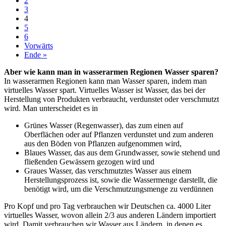
2
3
4
5
6
Vorwärts
Ende »
Aber wie kann man in wasserarmen Regionen Wasser sparen?
In wasserarmen Regionen kann man Wasser sparen, indem man
virtuelles Wasser spart. Virtuelles Wasser ist Wasser, das bei der
Herstellung von Produkten verbraucht, verdunstet oder verschmutzt
wird. Man unterscheidet es in
Grünes Wasser (Regenwasser), das zum einen auf
Oberflächen oder auf Pflanzen verdunstet und zum anderen
aus den Böden von Pflanzen aufgenommen wird,
Blaues Wasser, das aus dem Grundwasser, sowie stehend und
fließenden Gewässern gezogen wird und
Graues Wasser, das verschmutztes Wasser aus einem
Herstellungsprozess ist, sowie die Wassermenge darstellt, die
benötigt wird, um die Verschmutzungsmenge zu verdünnen
Pro Kopf und pro Tag verbrauchen wir Deutschen ca. 4000 Liter
virtuelles Wasser, wovon allein 2/3 aus anderen Ländern importiert
wird. Damit verbrauchen wir Wasser aus Ländern, in denen es