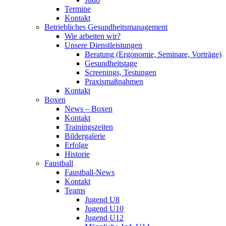
Termine
Kontakt
Betriebliches Gesundheits­management
Wie arbeiten wir?
Unsere Dienstleistungen
Beratung (Ergonomie, Seminare, Vorträge)
Gesundheitstage
Screenings, Testungen
Praxismaßnahmen
Kontakt
Boxen
News – Boxen
Kontakt
Trainingszeiten
Bildergalerie
Erfolge
Historie
Faustball
Faustball-News
Kontakt
Teams
Jugend U8
Jugend U10
Jugend U12