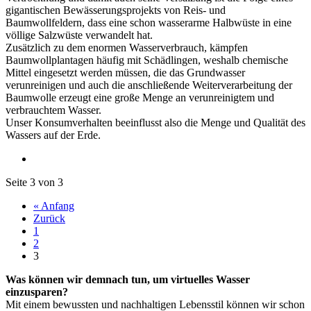
gigantischen Bewässerungsprojekts von Reis- und
Baumwollfeldern, dass eine schon wasserarme Halbwüste in eine
völlige Salzwüste verwandelt hat.
Zusätzlich zu dem enormen Wasserverbrauch, kämpfen
Baumwollplantagen häufig mit Schädlingen, weshalb chemische
Mittel eingesetzt werden müssen, die das Grundwasser
verunreinigen und auch die anschließende Weiterverarbeitung der
Baumwolle erzeugt eine große Menge an verunreinigtem und
verbrauchtem Wasser.
Unser Konsumverhalten beeinflusst also die Menge und Qualität des
Wassers auf der Erde.
Seite 3 von 3
« Anfang
Zurück
1
2
3
Was können wir demnach tun, um virtuelles Wasser
einzusparen?
Mit einem bewussten und nachhaltigen Lebensstil können wir schon