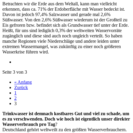
Betrachten wir die Erde aus dem Weltall, kann man vielleicht
erkennen, dass ca. 71% der Erdoberfläche mit Wasser bedeckt ist.
Davon ist jedoch 97,4% Salzwasser und gerade mal 2,6%
Süßwasser. Von den 2,6% Süßwasser wiederum ist der Großteil zu
Eis gefroren bzw. befindet sich als Grundwasser tief unter der Erde.
Heißt, für uns sind lediglich 0,3% der weltweiten Wasservorräte
zugänglich und diese sind auch noch ungleich verteilt. So haben
manche Regionen viele Niederschläge und andere leiden unter
extremen Wassermangel, was zukünftig zu einer noch größeren
Wasserkrise führen wird.
Seite 3 von 3
« Anfang
Zurück
1
2
3
Trinkwasser ist demnach kostbares Gut und viel zu schade, um
es zu verschwenden. Doch wie hoch ist eigentlich unser direkter
Wasserverbrauch pro Tag
?
Deutschland gehört weltweilt zu den größten Wasserverbrauchern.