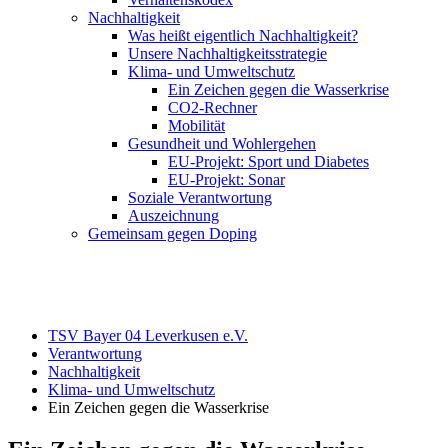
Nachhaltigkeit
Was heißt eigentlich Nachhaltigkeit?
Unsere Nachhaltigkeitsstrategie
Klima- und Umweltschutz
Ein Zeichen gegen die Wasserkrise
CO2-Rechner
Mobilität
Gesundheit und Wohlergehen
EU-Projekt: Sport und Diabetes
EU-Projekt: Sonar
Soziale Verantwortung
Auszeichnung
Gemeinsam gegen Doping
TSV Bayer 04 Leverkusen e.V.
Verantwortung
Nachhaltigkeit
Klima- und Umweltschutz
Ein Zeichen gegen die Wasserkrise