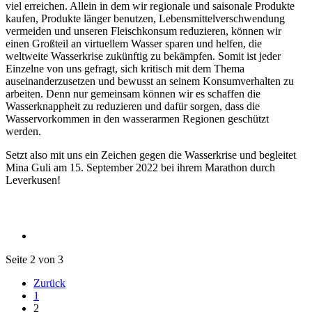
viel erreichen. Allein in dem wir regionale und saisonale Produkte
kaufen, Produkte länger benutzen, Lebensmittelverschwendung
vermeiden und unseren Fleischkonsum reduzieren, können wir
einen Großteil an virtuellem Wasser sparen und helfen, die
weltweite Wasserkrise zukünftig zu bekämpfen. Somit ist jeder
Einzelne von uns gefragt, sich kritisch mit dem Thema
auseinanderzusetzen und bewusst an seinem Konsumverhalten zu
arbeiten. Denn nur gemeinsam können wir es schaffen die
Wasserknappheit zu reduzieren und dafür sorgen, dass die
Wasservorkommen in den wasserarmen Regionen geschützt
werden.
Setzt also mit uns ein Zeichen gegen die Wasserkrise und begleitet
Mina Guli am 15. September 2022 bei ihrem Marathon durch
Leverkusen!
Seite 2 von 3
Zurück
1
2