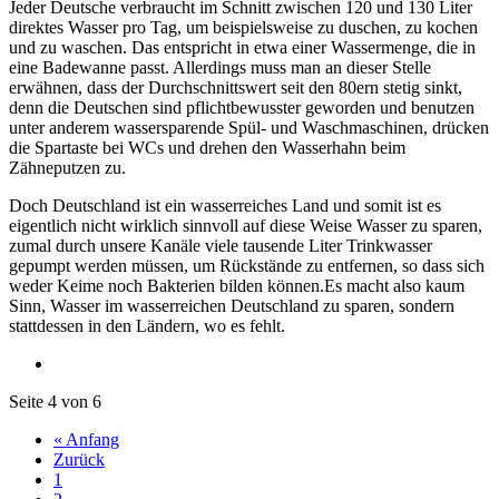
Jeder Deutsche verbraucht im Schnitt zwischen 120 und 130 Liter
direktes Wasser pro Tag, um beispielsweise zu duschen, zu kochen
und zu waschen. Das entspricht in etwa einer Wassermenge, die in
eine Badewanne passt. Allerdings muss man an dieser Stelle
erwähnen, dass der Durchschnittswert seit den 80ern stetig sinkt,
denn die Deutschen sind pflichtbewusster geworden und benutzen
unter anderem wassersparende Spül- und Waschmaschinen, drücken
die Spartaste bei WCs und drehen den Wasserhahn beim
Zähneputzen zu.
Doch Deutschland ist ein wasserreiches Land und somit ist es
eigentlich nicht wirklich sinnvoll auf diese Weise Wasser zu sparen,
zumal durch unsere Kanäle viele tausende Liter Trinkwasser
gepumpt werden müssen, um Rückstände zu entfernen, so dass sich
weder Keime noch Bakterien bilden können.Es macht also kaum
Sinn, Wasser im wasserreichen Deutschland zu sparen, sondern
stattdessen in den Ländern, wo es fehlt.
Seite 4 von 6
« Anfang
Zurück
1