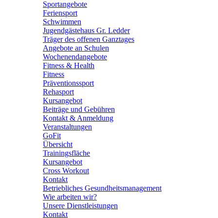
Sportangebote
Feriensport
Schwimmen
Jugendgästehaus Gr. Ledder
Träger des offenen Ganztages
Angebote an Schulen
Wochenendangebote
Fitness & Health
Fitness
Präventionssport
Rehasport
Kursangebot
Beiträge und Gebühren
Kontakt & Anmeldung
Veranstaltungen
GoFit
Übersicht
Trainingsfläche
Kursangebot
Cross Workout
Kontakt
Betriebliches Gesundheitsmanagement
Wie arbeiten wir?
Unsere Dienstleistungen
Kontakt