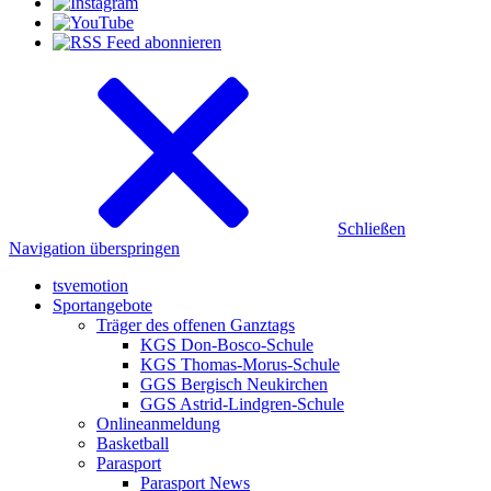
Schließen
Navigation überspringen
tsvemotion
Sportangebote
Träger des offenen Ganztags
KGS Don-Bosco-Schule
KGS Thomas-Morus-Schule
GGS Bergisch Neukirchen
GGS Astrid-Lindgren-Schule
Onlineanmeldung
Basketball
Parasport
Parasport News