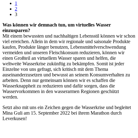
1
2
3
Was können wir demnach tun, um virtuelles Wasser
einzusparen?
Mit einem bewussten und nachhaltigen Lebensstil können wir schon
viel erreichen. Allein in dem wir regionale und saisonale Produkte
kaufen, Produkte länger benutzen, Lebensmittelverschwendung
vermeiden und unseren Fleischkonsum reduzieren, können wir
einen Großteil an virtuellem Wasser sparen und helfen, die
weltweite Wasserkrise zukünftig zu bekämpfen. Somit ist jeder
Einzelne von uns gefragt, sich kritisch mit dem Thema
auseinanderzusetzen und bewusst an seinem Konsumverhalten zu
arbeiten. Denn nur gemeinsam können wir es schaffen die
Wasserknappheit zu reduzieren und dafür sorgen, dass die
Wasservorkommen in den wasserarmen Regionen geschützt
werden.
Setzt also mit uns ein Zeichen gegen die Wasserkrise und begleitet
Mina Guli am 15. September 2022 bei ihrem Marathon durch
Leverkusen!