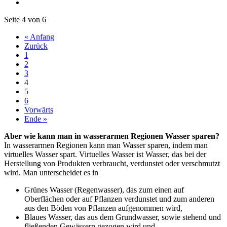
Seite 4 von 6
« Anfang
Zurück
1
2
3
4
5
6
Vorwärts
Ende »
Aber wie kann man in wasserarmen Regionen Wasser sparen?
In wasserarmen Regionen kann man Wasser sparen, indem man
virtuelles Wasser spart. Virtuelles Wasser ist Wasser, das bei der
Herstellung von Produkten verbraucht, verdunstet oder verschmutzt
wird. Man unterscheidet es in
Grünes Wasser (Regenwasser), das zum einen auf
Oberflächen oder auf Pflanzen verdunstet und zum anderen
aus den Böden von Pflanzen aufgenommen wird,
Blaues Wasser, das aus dem Grundwasser, sowie stehend und
fließenden Gewässern gezogen wird und