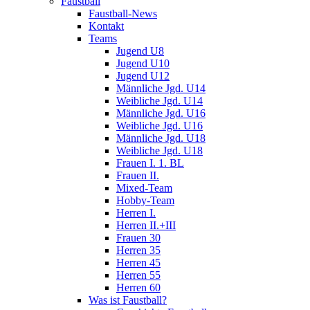
Faustball
Faustball-News
Kontakt
Teams
Jugend U8
Jugend U10
Jugend U12
Männliche Jgd. U14
Weibliche Jgd. U14
Männliche Jgd. U16
Weibliche Jgd. U16
Männliche Jgd. U18
Weibliche Jgd. U18
Frauen I. 1. BL
Frauen II.
Mixed-Team
Hobby-Team
Herren I.
Herren II.+III
Frauen 30
Herren 35
Herren 45
Herren 55
Herren 60
Was ist Faustball?