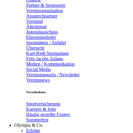
Partner & Sponsoren
Vereinsorganisation
Ansprechpartner
Vorstand
Ältestenrat
Jugendausschuss
Ehrenmitglieder
Sportstätten / Anfahrt
Übersicht
Kurt-Rieß-Sportanlage
Fritz-Jacobi-Anlage
Medien / Kommunikation
Social Media
Vereinsmagazin / Newsletter
Vereinsnews
Verschiedenes
Sportversicherung
Karriere & Jobs
Häufig gestellte Fragen
Sommerfest
Olympia & Co.
Erfolge