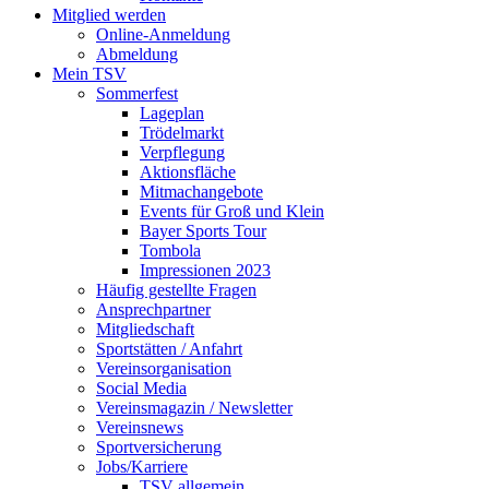
Mitglied werden
Online-Anmeldung
Abmeldung
Mein TSV
Sommerfest
Lageplan
Trödelmarkt
Verpflegung
Aktionsfläche
Mitmachangebote
Events für Groß und Klein
Bayer Sports Tour
Tombola
Impressionen 2023
Häufig gestellte Fragen
Ansprechpartner
Mitgliedschaft
Sportstätten / Anfahrt
Vereinsorganisation
Social Media
Vereinsmagazin / Newsletter
Vereinsnews
Sportversicherung
Jobs/Karriere
TSV allgemein