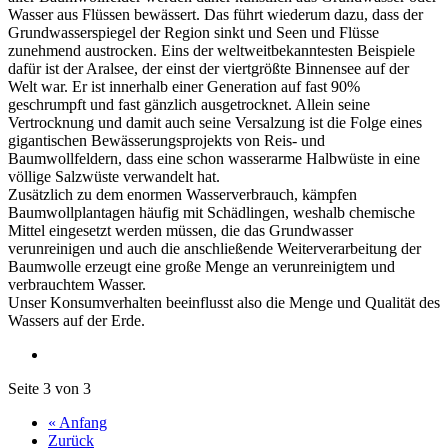
Wasser aus Flüssen bewässert. Das führt wiederum dazu, dass der
Grundwasserspiegel der Region sinkt und Seen und Flüsse
zunehmend austrocken. Eins der weltweitbekanntesten Beispiele
dafür ist der Aralsee, der einst der viertgrößte Binnensee auf der
Welt war. Er ist innerhalb einer Generation auf fast 90%
geschrumpft und fast gänzlich ausgetrocknet. Allein seine
Vertrocknung und damit auch seine Versalzung ist die Folge eines
gigantischen Bewässerungsprojekts von Reis- und
Baumwollfeldern, dass eine schon wasserarme Halbwüste in eine
völlige Salzwüste verwandelt hat.
Zusätzlich zu dem enormen Wasserverbrauch, kämpfen
Baumwollplantagen häufig mit Schädlingen, weshalb chemische
Mittel eingesetzt werden müssen, die das Grundwasser
verunreinigen und auch die anschließende Weiterverarbeitung der
Baumwolle erzeugt eine große Menge an verunreinigtem und
verbrauchtem Wasser.
Unser Konsumverhalten beeinflusst also die Menge und Qualität des
Wassers auf der Erde.
Seite 3 von 3
« Anfang
Zurück