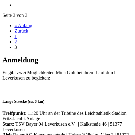
Seite 3 von 3
« Anfang
Zurück
1
2
3
Anmeldung
Es gibt zwei Möglichkeiten Mina Guli bei ihrem Lauf durch
Leverkusen zu begleiten:
Lange Strecke (ca. 6 km)
Treffpunkt:
11:20 Uhr an der Tribüne des Leichtathletik-Stadion
Fritz-Jacobi-Anlage
Start:
TSV Bayer 04 Leverkusen e.V. | Kalkstraße 46 | 51377
Leverkusen
Ziel:
Bayer AG Konzernzentrale | Kaiser-Wilhelm-Allee 3 | 51373