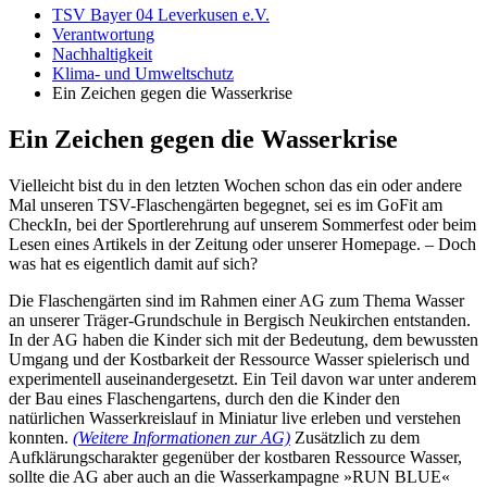
TSV Bayer 04 Leverkusen e.V.
Verantwortung
Nachhaltigkeit
Klima- und Umweltschutz
Ein Zeichen gegen die Wasserkrise
Ein Zeichen gegen die Wasserkrise
Vielleicht bist du in den letzten Wochen schon das ein oder andere
Mal unseren TSV-Flaschengärten begegnet, sei es im GoFit am
CheckIn, bei der Sportlerehrung auf unserem Sommerfest oder beim
Lesen eines Artikels in der Zeitung oder unserer Homepage. – Doch
was hat es eigentlich damit auf sich?
Die Flaschengärten sind im Rahmen einer AG zum Thema Wasser
an unserer Träger-Grundschule in Bergisch Neukirchen entstanden.
In der AG haben die Kinder sich mit der Bedeutung, dem bewussten
Umgang und der Kostbarkeit der Ressource Wasser spielerisch und
experimentell auseinandergesetzt. Ein Teil davon war unter anderem
der Bau eines Flaschengartens, durch den die Kinder den
natürlichen Wasserkreislauf in Miniatur live erleben und verstehen
konnten.
(Weitere Informationen zur AG)
Zusätzlich zu dem
Aufklärungscharakter gegenüber der kostbaren Ressource Wasser,
sollte die AG aber auch an die Wasserkampagne »RUN BLUE«