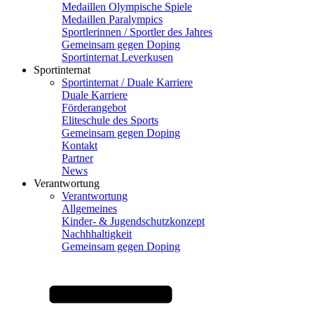
Medaillen Olympische Spiele
Medaillen Paralympics
Sportlerinnen / Sportler des Jahres
Gemeinsam gegen Doping
Sportinternat Leverkusen
Sportinternat
Sportinternat / Duale Karriere
Duale Karriere
Förderangebot
Eliteschule des Sports
Gemeinsam gegen Doping
Kontakt
Partner
News
Verantwortung
Verantwortung
Allgemeines
Kinder- & Jugendschutzkonzept
Nachhhaltigkeit
Gemeinsam gegen Doping