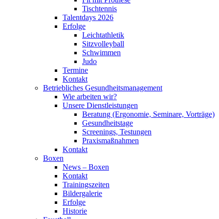
Tischtennis
Talentdays 2026
Erfolge
Leichtathletik
Sitzvolleyball
Schwimmen
Judo
Termine
Kontakt
Betriebliches Gesundheits­management
Wie arbeiten wir?
Unsere Dienstleistungen
Beratung (Ergonomie, Seminare, Vorträge)
Gesundheitstage
Screenings, Testungen
Praxismaßnahmen
Kontakt
Boxen
News – Boxen
Kontakt
Trainingszeiten
Bildergalerie
Erfolge
Historie