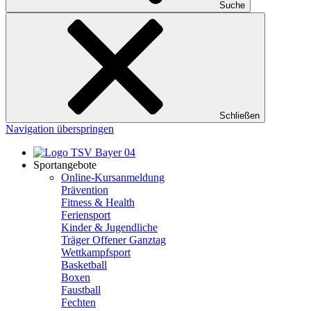
Suche
Schließen
Navigation überspringen
Sportangebote
Online-Kursanmeldung
Prävention
Fitness & Health
Feriensport
Kinder & Jugendliche
Träger Offener Ganztag
Wettkampfsport
Basketball
Boxen
Faustball
Fechten