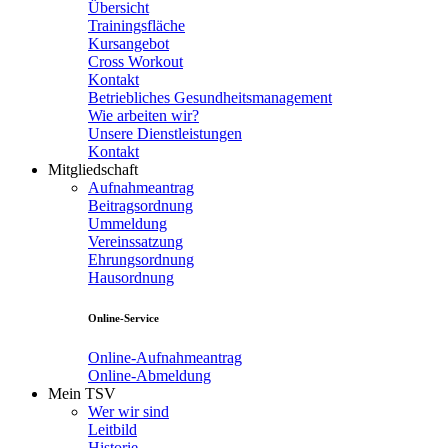
Übersicht
Trainingsfläche
Kursangebot
Cross Workout
Kontakt
Betriebliches Gesundheitsmanagement
Wie arbeiten wir?
Unsere Dienstleistungen
Kontakt
Mitgliedschaft
Aufnahmeantrag
Beitragsordnung
Ummeldung
Vereinssatzung
Ehrungsordnung
Hausordnung
Online-Service
Online-Aufnahmeantrag
Online-Abmeldung
Mein TSV
Wer wir sind
Leitbild
Historie