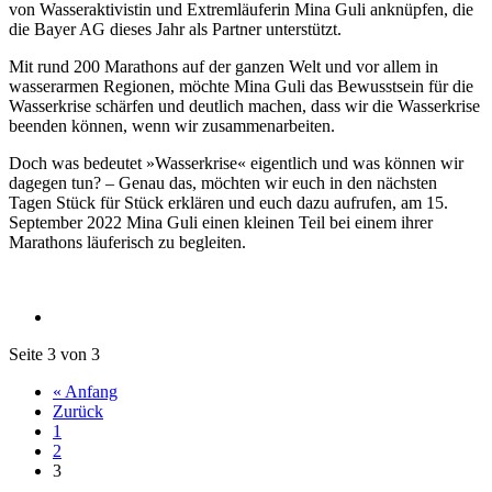
von Wasseraktivistin und Extremläuferin Mina Guli anknüpfen, die
die Bayer AG dieses Jahr als Partner unterstützt.
Mit rund 200 Marathons auf der ganzen Welt und vor allem in
wasserarmen Regionen, möchte Mina Guli das Bewusstsein für die
Wasserkrise schärfen und deutlich machen, dass wir die Wasserkrise
beenden können, wenn wir zusammenarbeiten.
Doch was bedeutet »Wasserkrise« eigentlich und was können wir
dagegen tun? – Genau das, möchten wir euch in den nächsten
Tagen Stück für Stück erklären und euch dazu aufrufen, am 15.
September 2022 Mina Guli einen kleinen Teil bei einem ihrer
Marathons läuferisch zu begleiten.
Seite 3 von 3
« Anfang
Zurück
1
2
3