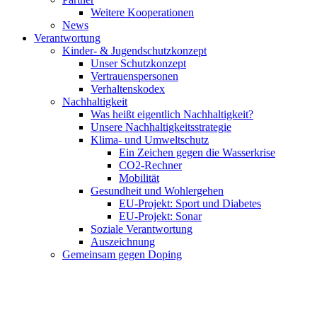
Weitere Kooperationen
News
Verantwortung
Kinder- & Jugendschutzkonzept
Unser Schutzkonzept
Vertrauenspersonen
Verhaltenskodex
Nachhaltigkeit
Was heißt eigentlich Nachhaltigkeit?
Unsere Nachhaltigkeitsstrategie
Klima- und Umweltschutz
Ein Zeichen gegen die Wasserkrise
CO2-Rechner
Mobilität
Gesundheit und Wohlergehen
EU-Projekt: Sport und Diabetes
EU-Projekt: Sonar
Soziale Verantwortung
Auszeichnung
Gemeinsam gegen Doping