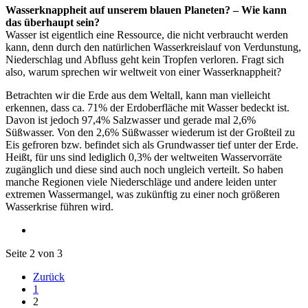
Wasserknappheit auf unserem blauen Planeten? – Wie kann
das überhaupt sein?
Wasser ist eigentlich eine Ressource, die nicht verbraucht werden
kann, denn durch den natürlichen Wasserkreislauf von Verdunstung,
Niederschlag und Abfluss geht kein Tropfen verloren. Fragt sich
also, warum sprechen wir weltweit von einer Wasserknappheit?
Betrachten wir die Erde aus dem Weltall, kann man vielleicht
erkennen, dass ca. 71% der Erdoberfläche mit Wasser bedeckt ist.
Davon ist jedoch 97,4% Salzwasser und gerade mal 2,6%
Süßwasser. Von den 2,6% Süßwasser wiederum ist der Großteil zu
Eis gefroren bzw. befindet sich als Grundwasser tief unter der Erde.
Heißt, für uns sind lediglich 0,3% der weltweiten Wasservorräte
zugänglich und diese sind auch noch ungleich verteilt. So haben
manche Regionen viele Niederschläge und andere leiden unter
extremen Wassermangel, was zukünftig zu einer noch größeren
Wasserkrise führen wird.
Seite 2 von 3
Zurück
1
2