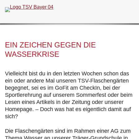
Navigation
überspringen
EIN ZEICHEN GEGEN DIE
WASSERKRISE
Vielleicht bist du in den letzten Wochen schon das
ein oder andere Mal unseren TSV-Flaschengärten
begegnet, sei es im GoFit am CheckIn, bei der
Sportlerehrung auf unserem Sommerfest oder beim
Lesen eines Artikels in der Zeitung oder unserer
Homepage. – Doch was hat es eigentlich damit auf
sich?
Die Flaschengärten sind im Rahmen einer AG zum
Thema Wasser an unserer Träger-Grundschule in