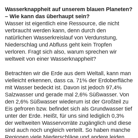
Wasserknappheit auf unserem blauen Planeten?
– Wie kann das überhaupt sein?
Wasser ist eigentlich eine Ressource, die nicht
verbraucht werden kann, denn durch den
natürlichen Wasserkreislauf von Verdunstung,
Niederschlag und Abfluss geht kein Tropfen
verloren. Fragt sich also, warum sprechen wir
weltweit von einer Wasserknappheit?
Betrachten wir die Erde aus dem Weltall, kann man
vielleicht erkennen, dass ca. 71% der Erdoberfläche
mit Wasser bedeckt ist. Davon ist jedoch 97,4%
Salzwasser und gerade mal 2,6% Süßwasser. Von
den 2,6% Süßwasser wiederum ist der Großteil zu
Eis gefroren bzw. befindet sich als Grundwasser tief
unter der Erde. Heißt, für uns sind lediglich 0,3%
der weltweiten Wasservorräte zugänglich und diese
sind auch noch ungleich verteilt. So haben manche
Regionen viele Niederschläge und andere leiden