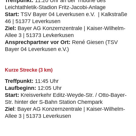
Treffpunkt:
11:20 Uhr an der Tribüne des
Leichtathletik-Stadion Fritz-Jacobi-Anlage
Start:
TSV Bayer 04 Leverkusen e.V. | Kalkstraße
46 | 51377 Leverkusen
Ziel:
Bayer AG Konzernzentrale | Kaiser-Wilhelm-
Allee 3 | 51373 Levkerkusen
Ansprechpartner vor Ort:
René Giesen (TSV
Bayer 04 Leverkusen e.V.)
Kurze Strecke (3 km)
Treffpunkt:
11:45 Uhr
Laufbeginn:
12:05 Uhr
Start:
Kreisverkehr Editz-Weyde-Str. / Otto-Bayer-
Str. hinter der S-Bahn Station Chempark
Ziel
: Bayer AG Konzernzentrale | Kaiser-Wilhelm-
Allee 3 | 51373 Leverkusen