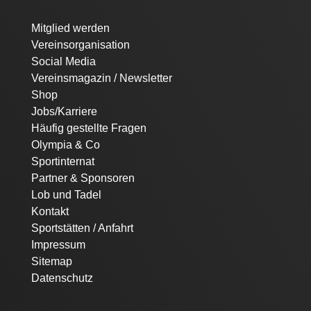
Navigation
Mitglied werden
überspringen
Vereinsorganisation
Social Media
Vereinsmagazin / Newsletter
Shop
Jobs/Karriere
Häufig gestellte Fragen
Olympia & Co
Sportinternat
Partner & Sponsoren
Lob und Tadel
Kontakt
Sportstätten / Anfahrt
Impressum
Sitemap
Datenschutz