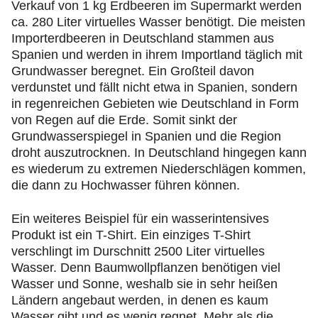
Verkauf von 1 kg Erdbeeren im Supermarkt werden
ca. 280 Liter virtuelles Wasser benötigt. Die meisten
Importerdbeeren in Deutschland stammen aus
Spanien und werden in ihrem Importland täglich mit
Grundwasser beregnet. Ein Großteil davon
verdunstet und fällt nicht etwa in Spanien, sondern
in regenreichen Gebieten wie Deutschland in Form
von Regen auf die Erde. Somit sinkt der
Grundwasserspiegel in Spanien und die Region
droht auszutrocknen. In Deutschland hingegen kann
es wiederum zu extremen Niederschlägen kommen,
die dann zu Hochwasser führen können.
Ein weiteres Beispiel für ein wasserintensives
Produkt ist ein T-Shirt. Ein einziges T-Shirt
verschlingt im Durschnitt 2500 Liter virtuelles
Wasser. Denn Baumwollpflanzen benötigen viel
Wasser und Sonne, weshalb sie in sehr heißen
Ländern angebaut werden, in denen es kaum
Wasser gibt und es wenig regnet. Mehr als die