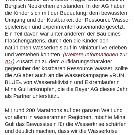
Bergisch Neukirchen entstanden. In der AG haben
die Kinder sich mit der Bedeutung, dem bewussten
Umgang und der Kostbarkeit der Ressource Wasser
spielerisch und experimentell auseinandergesetzt.
Ein Teil davon war unter anderem der Bau eines
Flaschengartens, durch den die Kinder den
natürlichen Wasserkreislauf in Miniatur live erleben
und verstehen konnten.
(Weitere Informationen zur
AG)
Zusätzlich zu dem Aufklärungscharakter
gegenüber der kostbaren Ressource Wasser, sollte
die AG aber auch an die Wasserkampagne »RUN
BLUE« von Wasseraktivistin und Extremläuferin
Mina Guli anknüpfen, die die Bayer AG dieses Jahr
als Partner unterstützt.
Mit rund 200 Marathons auf der ganzen Welt und
vor allem in wasserarmen Regionen, möchte Mina
Guli das Bewusstsein für die Wasserkrise schärfen
und deutlich machen, dass wir die Wasserkrise