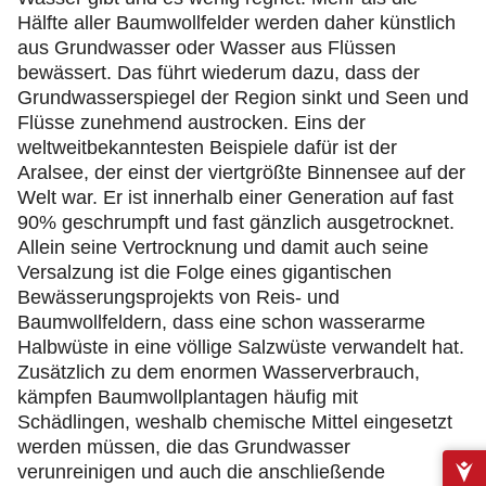
Hälfte aller Baumwollfelder werden daher künstlich
aus Grundwasser oder Wasser aus Flüssen
bewässert. Das führt wiederum dazu, dass der
Grundwasserspiegel der Region sinkt und Seen und
Flüsse zunehmend austrocken. Eins der
weltweitbekanntesten Beispiele dafür ist der
Aralsee, der einst der viertgrößte Binnensee auf der
Welt war. Er ist innerhalb einer Generation auf fast
90% geschrumpft und fast gänzlich ausgetrocknet.
Allein seine Vertrocknung und damit auch seine
Versalzung ist die Folge eines gigantischen
Bewässerungsprojekts von Reis- und
Baumwollfeldern, dass eine schon wasserarme
Halbwüste in eine völlige Salzwüste verwandelt hat.
Zusätzlich zu dem enormen Wasserverbrauch,
kämpfen Baumwollplantagen häufig mit
Schädlingen, weshalb chemische Mittel eingesetzt
werden müssen, die das Grundwasser
verunreinigen und auch die anschließende