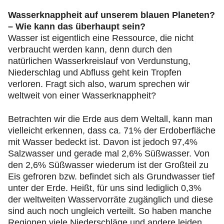
Wasserknappheit auf unserem blauen Planeten?
– Wie kann das überhaupt sein?
Wasser ist eigentlich eine Ressource, die nicht
verbraucht werden kann, denn durch den
natürlichen Wasserkreislauf von Verdunstung,
Niederschlag und Abfluss geht kein Tropfen
verloren. Fragt sich also, warum sprechen wir
weltweit von einer Wasserknappheit?
Betrachten wir die Erde aus dem Weltall, kann man
vielleicht erkennen, dass ca. 71% der Erdoberfläche
mit Wasser bedeckt ist. Davon ist jedoch 97,4%
Salzwasser und gerade mal 2,6% Süßwasser. Von
den 2,6% Süßwasser wiederum ist der Großteil zu
Eis gefroren bzw. befindet sich als Grundwasser tief
unter der Erde. Heißt, für uns sind lediglich 0,3%
der weltweiten Wasservorräte zugänglich und diese
sind auch noch ungleich verteilt. So haben manche
Regionen viele Niederschläge und andere leiden