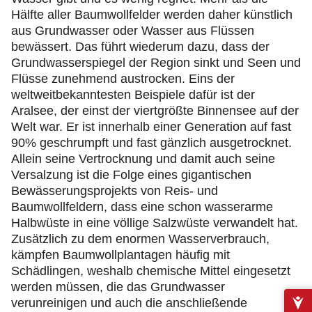
Hälfte aller Baumwollfelder werden daher künstlich
aus Grundwasser oder Wasser aus Flüssen
bewässert. Das führt wiederum dazu, dass der
Grundwasserspiegel der Region sinkt und Seen und
Flüsse zunehmend austrocken. Eins der
weltweitbekanntesten Beispiele dafür ist der
Aralsee, der einst der viertgrößte Binnensee auf der
Welt war. Er ist innerhalb einer Generation auf fast
90% geschrumpft und fast gänzlich ausgetrocknet.
Allein seine Vertrocknung und damit auch seine
Versalzung ist die Folge eines gigantischen
Bewässerungsprojekts von Reis- und
Baumwollfeldern, dass eine schon wasserarme
Halbwüste in eine völlige Salzwüste verwandelt hat.
Zusätzlich zu dem enormen Wasserverbrauch,
kämpfen Baumwollplantagen häufig mit
Schädlingen, weshalb chemische Mittel eingesetzt
werden müssen, die das Grundwasser
verunreinigen und auch die anschließende