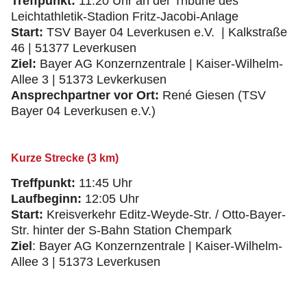
Treffpunkt:
11:20 Uhr an der Tribüne des
Leichtathletik-Stadion Fritz-Jacobi-Anlage
Start:
TSV Bayer 04 Leverkusen e.V. | Kalkstraße
46 | 51377 Leverkusen
Ziel:
Bayer AG Konzernzentrale | Kaiser-Wilhelm-
Allee 3 | 51373 Levkerkusen
Ansprechpartner vor Ort:
René Giesen (TSV
Bayer 04 Leverkusen e.V.)
Kurze Strecke (3 km)
Treffpunkt:
11:45 Uhr
Laufbeginn:
12:05 Uhr
Start:
Kreisverkehr Editz-Weyde-Str. / Otto-Bayer-
Str. hinter der S-Bahn Station Chempark
Ziel
: Bayer AG Konzernzentrale | Kaiser-Wilhelm-
Allee 3 | 51373 Leverkusen