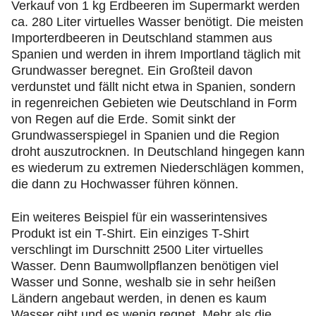
Verkauf von 1 kg Erdbeeren im Supermarkt werden
ca. 280 Liter virtuelles Wasser benötigt. Die meisten
Importerdbeeren in Deutschland stammen aus
Spanien und werden in ihrem Importland täglich mit
Grundwasser beregnet. Ein Großteil davon
verdunstet und fällt nicht etwa in Spanien, sondern
in regenreichen Gebieten wie Deutschland in Form
von Regen auf die Erde. Somit sinkt der
Grundwasserspiegel in Spanien und die Region
droht auszutrocknen. In Deutschland hingegen kann
es wiederum zu extremen Niederschlägen kommen,
die dann zu Hochwasser führen können.
Ein weiteres Beispiel für ein wasserintensives
Produkt ist ein T-Shirt. Ein einziges T-Shirt
verschlingt im Durschnitt 2500 Liter virtuelles
Wasser. Denn Baumwollpflanzen benötigen viel
Wasser und Sonne, weshalb sie in sehr heißen
Ländern angebaut werden, in denen es kaum
Wasser gibt und es wenig regnet. Mehr als die