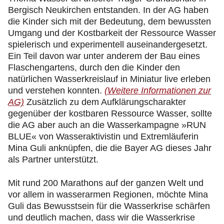
Bergisch Neukirchen entstanden. In der AG haben
die Kinder sich mit der Bedeutung, dem bewussten
Umgang und der Kostbarkeit der Ressource Wasser
spielerisch und experimentell auseinandergesetzt.
Ein Teil davon war unter anderem der Bau eines
Flaschengartens, durch den die Kinder den
natürlichen Wasserkreislauf in Miniatur live erleben
und verstehen konnten.
(Weitere Informationen zur
AG)
Zusätzlich zu dem Aufklärungscharakter
gegenüber der kostbaren Ressource Wasser, sollte
die AG aber auch an die Wasserkampagne »RUN
BLUE« von Wasseraktivistin und Extremläuferin
Mina Guli anknüpfen, die die Bayer AG dieses Jahr
als Partner unterstützt.
Mit rund 200 Marathons auf der ganzen Welt und
vor allem in wasserarmen Regionen, möchte Mina
Guli das Bewusstsein für die Wasserkrise schärfen
und deutlich machen, dass wir die Wasserkrise