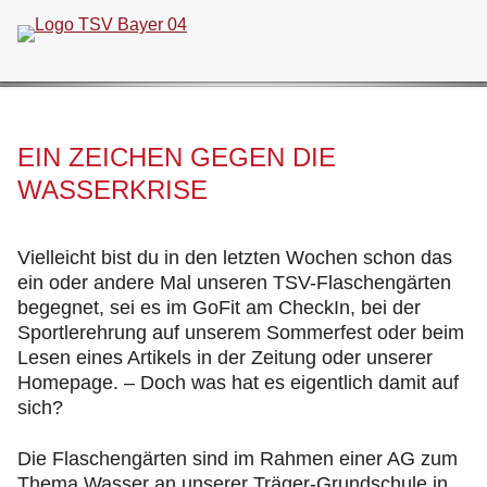
Navigation
überspringen
EIN ZEICHEN GEGEN DIE
WASSERKRISE
Vielleicht bist du in den letzten Wochen schon das
ein oder andere Mal unseren TSV-Flaschengärten
begegnet, sei es im GoFit am CheckIn, bei der
Sportlerehrung auf unserem Sommerfest oder beim
Lesen eines Artikels in der Zeitung oder unserer
Homepage. – Doch was hat es eigentlich damit auf
sich?
Die Flaschengärten sind im Rahmen einer AG zum
Thema Wasser an unserer Träger-Grundschule in