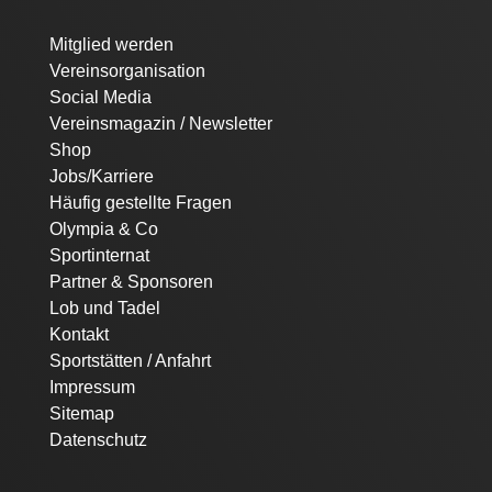
Navigation
Mitglied werden
überspringen
Vereinsorganisation
Social Media
Vereinsmagazin / Newsletter
Shop
Jobs/Karriere
Häufig gestellte Fragen
Olympia & Co
Sportinternat
Partner & Sponsoren
Lob und Tadel
Kontakt
Sportstätten / Anfahrt
Impressum
Sitemap
Datenschutz