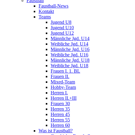
Faustball
Faustball-News
Kontakt
Teams
Jugend U8
Jugend U10
Jugend U12
Männliche Jgd. U14
Weibliche Jgd. U14
Männliche Jgd. U16
Weibliche Jgd. U16
Männliche Jgd. U18
Weibliche Jgd. U18
Frauen I. 1. BL
Frauen II.
Mixed-Team
Hobby-Team
Herren I.
Herren II.+III
Frauen 30
Herren 35
Herren 45
Herren 55
Herren 60
Was ist Faustball?