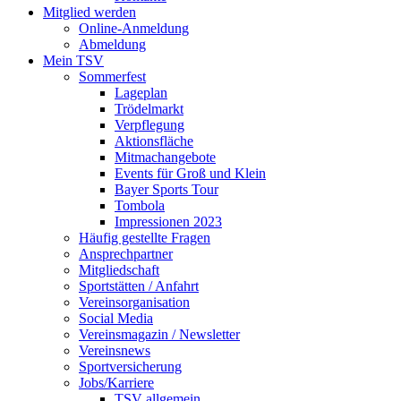
Mitglied werden
Online-Anmeldung
Abmeldung
Mein TSV
Sommerfest
Lageplan
Trödelmarkt
Verpflegung
Aktionsfläche
Mitmachangebote
Events für Groß und Klein
Bayer Sports Tour
Tombola
Impressionen 2023
Häufig gestellte Fragen
Ansprechpartner
Mitgliedschaft
Sportstätten / Anfahrt
Vereinsorganisation
Social Media
Vereinsmagazin / Newsletter
Vereinsnews
Sportversicherung
Jobs/Karriere
TSV allgemein