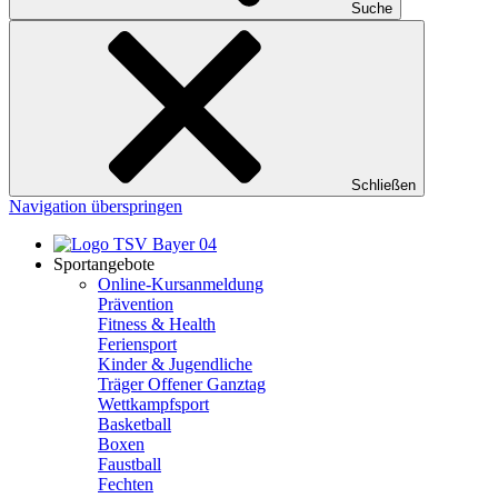
Suche
Schließen
Navigation überspringen
Sportangebote
Online-Kursanmeldung
Prävention
Fitness & Health
Feriensport
Kinder & Jugendliche
Träger Offener Ganztag
Wettkampfsport
Basketball
Boxen
Faustball
Fechten