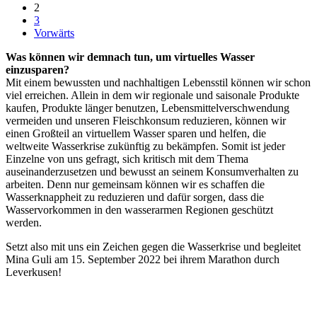
2
3
Vorwärts
Was können wir demnach tun, um virtuelles Wasser
einzusparen?
Mit einem bewussten und nachhaltigen Lebensstil können wir schon
viel erreichen. Allein in dem wir regionale und saisonale Produkte
kaufen, Produkte länger benutzen, Lebensmittelverschwendung
vermeiden und unseren Fleischkonsum reduzieren, können wir
einen Großteil an virtuellem Wasser sparen und helfen, die
weltweite Wasserkrise zukünftig zu bekämpfen. Somit ist jeder
Einzelne von uns gefragt, sich kritisch mit dem Thema
auseinanderzusetzen und bewusst an seinem Konsumverhalten zu
arbeiten. Denn nur gemeinsam können wir es schaffen die
Wasserknappheit zu reduzieren und dafür sorgen, dass die
Wasservorkommen in den wasserarmen Regionen geschützt
werden.
Setzt also mit uns ein Zeichen gegen die Wasserkrise und begleitet
Mina Guli am 15. September 2022 bei ihrem Marathon durch
Leverkusen!