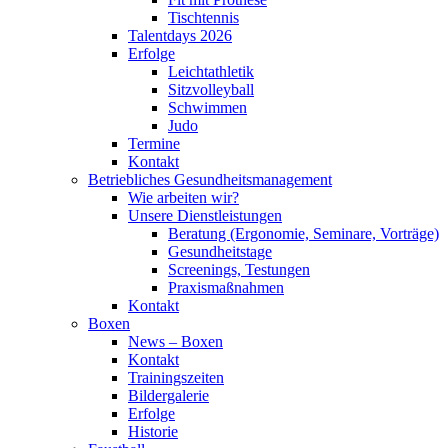
Tischtennis
Talentdays 2026
Erfolge
Leichtathletik
Sitzvolleyball
Schwimmen
Judo
Termine
Kontakt
Betriebliches Gesundheits­management
Wie arbeiten wir?
Unsere Dienstleistungen
Beratung (Ergonomie, Seminare, Vorträge)
Gesundheitstage
Screenings, Testungen
Praxismaßnahmen
Kontakt
Boxen
News – Boxen
Kontakt
Trainingszeiten
Bildergalerie
Erfolge
Historie