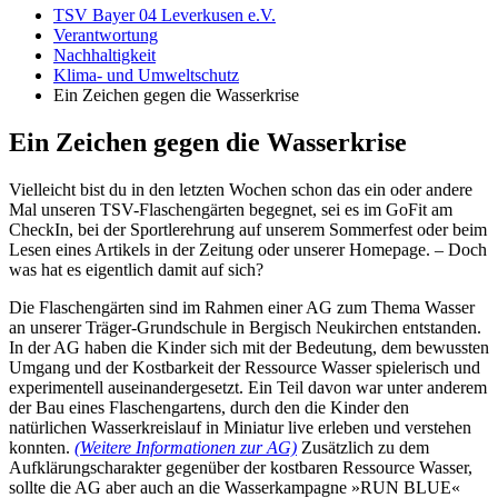
TSV Bayer 04 Leverkusen e.V.
Verantwortung
Nachhaltigkeit
Klima- und Umweltschutz
Ein Zeichen gegen die Wasserkrise
Ein Zeichen gegen die Wasserkrise
Vielleicht bist du in den letzten Wochen schon das ein oder andere
Mal unseren TSV-Flaschengärten begegnet, sei es im GoFit am
CheckIn, bei der Sportlerehrung auf unserem Sommerfest oder beim
Lesen eines Artikels in der Zeitung oder unserer Homepage. – Doch
was hat es eigentlich damit auf sich?
Die Flaschengärten sind im Rahmen einer AG zum Thema Wasser
an unserer Träger-Grundschule in Bergisch Neukirchen entstanden.
In der AG haben die Kinder sich mit der Bedeutung, dem bewussten
Umgang und der Kostbarkeit der Ressource Wasser spielerisch und
experimentell auseinandergesetzt. Ein Teil davon war unter anderem
der Bau eines Flaschengartens, durch den die Kinder den
natürlichen Wasserkreislauf in Miniatur live erleben und verstehen
konnten.
(Weitere Informationen zur AG)
Zusätzlich zu dem
Aufklärungscharakter gegenüber der kostbaren Ressource Wasser,
sollte die AG aber auch an die Wasserkampagne »RUN BLUE«