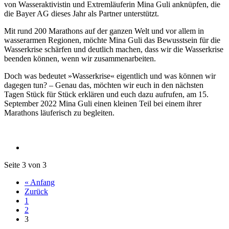
von Wasseraktivistin und Extremläuferin Mina Guli anknüpfen, die
die Bayer AG dieses Jahr als Partner unterstützt.
Mit rund 200 Marathons auf der ganzen Welt und vor allem in
wasserarmen Regionen, möchte Mina Guli das Bewusstsein für die
Wasserkrise schärfen und deutlich machen, dass wir die Wasserkrise
beenden können, wenn wir zusammenarbeiten.
Doch was bedeutet »Wasserkrise« eigentlich und was können wir
dagegen tun? – Genau das, möchten wir euch in den nächsten
Tagen Stück für Stück erklären und euch dazu aufrufen, am 15.
September 2022 Mina Guli einen kleinen Teil bei einem ihrer
Marathons läuferisch zu begleiten.
Seite 3 von 3
« Anfang
Zurück
1
2
3