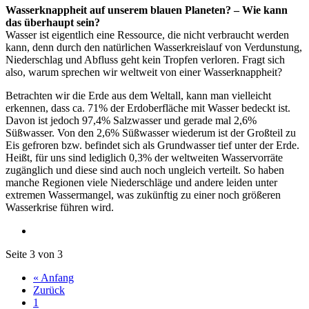
Wasserknappheit auf unserem blauen Planeten? – Wie kann
das überhaupt sein?
Wasser ist eigentlich eine Ressource, die nicht verbraucht werden
kann, denn durch den natürlichen Wasserkreislauf von Verdunstung,
Niederschlag und Abfluss geht kein Tropfen verloren. Fragt sich
also, warum sprechen wir weltweit von einer Wasserknappheit?
Betrachten wir die Erde aus dem Weltall, kann man vielleicht
erkennen, dass ca. 71% der Erdoberfläche mit Wasser bedeckt ist.
Davon ist jedoch 97,4% Salzwasser und gerade mal 2,6%
Süßwasser. Von den 2,6% Süßwasser wiederum ist der Großteil zu
Eis gefroren bzw. befindet sich als Grundwasser tief unter der Erde.
Heißt, für uns sind lediglich 0,3% der weltweiten Wasservorräte
zugänglich und diese sind auch noch ungleich verteilt. So haben
manche Regionen viele Niederschläge und andere leiden unter
extremen Wassermangel, was zukünftig zu einer noch größeren
Wasserkrise führen wird.
Seite 3 von 3
« Anfang
Zurück
1