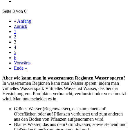
Seite 3 von 6
« Anfang
Zurück
1
2
3
4
5
6
Vorwärts
Ende »
Aber wie kann man in wasserarmen Regionen Wasser sparen?
In wasserarmen Regionen kann man Wasser sparen, indem man
virtuelles Wasser spart. Virtuelles Wasser ist Wasser, das bei der
Herstellung von Produkten verbraucht, verdunstet oder verschmutzt
wird. Man unterscheidet es in
Grünes Wasser (Regenwasser), das zum einen auf
Oberflächen oder auf Pflanzen verdunstet und zum anderen
aus den Böden von Pflanzen aufgenommen wird,
Blaues Wasser, das aus dem Grundwasser, sowie stehend und
fließenden Gewässern gezogen wird und