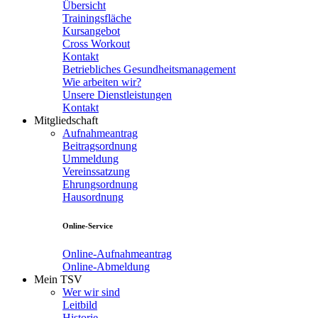
Übersicht
Trainingsfläche
Kursangebot
Cross Workout
Kontakt
Betriebliches Gesundheitsmanagement
Wie arbeiten wir?
Unsere Dienstleistungen
Kontakt
Mitgliedschaft
Aufnahmeantrag
Beitragsordnung
Ummeldung
Vereinssatzung
Ehrungsordnung
Hausordnung
Online-Service
Online-Aufnahmeantrag
Online-Abmeldung
Mein TSV
Wer wir sind
Leitbild
Historie