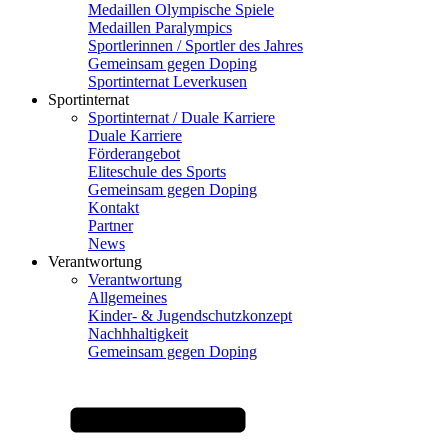
Medaillen Olympische Spiele
Medaillen Paralympics
Sportlerinnen / Sportler des Jahres
Gemeinsam gegen Doping
Sportinternat Leverkusen
Sportinternat
Sportinternat / Duale Karriere
Duale Karriere
Förderangebot
Eliteschule des Sports
Gemeinsam gegen Doping
Kontakt
Partner
News
Verantwortung
Verantwortung
Allgemeines
Kinder- & Jugendschutzkonzept
Nachhhaltigkeit
Gemeinsam gegen Doping