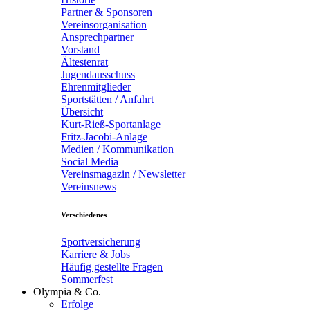
Partner & Sponsoren
Vereinsorganisation
Ansprechpartner
Vorstand
Ältestenrat
Jugendausschuss
Ehrenmitglieder
Sportstätten / Anfahrt
Übersicht
Kurt-Rieß-Sportanlage
Fritz-Jacobi-Anlage
Medien / Kommunikation
Social Media
Vereinsmagazin / Newsletter
Vereinsnews
Verschiedenes
Sportversicherung
Karriere & Jobs
Häufig gestellte Fragen
Sommerfest
Olympia & Co.
Erfolge