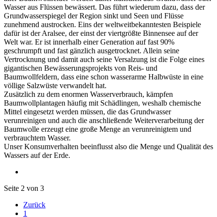
Wasser aus Flüssen bewässert. Das führt wiederum dazu, dass der
Grundwasserspiegel der Region sinkt und Seen und Flüsse
zunehmend austrocken. Eins der weltweitbekanntesten Beispiele
dafür ist der Aralsee, der einst der viertgrößte Binnensee auf der
Welt war. Er ist innerhalb einer Generation auf fast 90%
geschrumpft und fast gänzlich ausgetrocknet. Allein seine
Vertrocknung und damit auch seine Versalzung ist die Folge eines
gigantischen Bewässerungsprojekts von Reis- und
Baumwollfeldern, dass eine schon wasserarme Halbwüste in eine
völlige Salzwüste verwandelt hat.
Zusätzlich zu dem enormen Wasserverbrauch, kämpfen
Baumwollplantagen häufig mit Schädlingen, weshalb chemische
Mittel eingesetzt werden müssen, die das Grundwasser
verunreinigen und auch die anschließende Weiterverarbeitung der
Baumwolle erzeugt eine große Menge an verunreinigtem und
verbrauchtem Wasser.
Unser Konsumverhalten beeinflusst also die Menge und Qualität des
Wassers auf der Erde.
Seite 2 von 3
Zurück
1