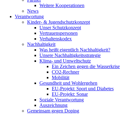
Weitere Kooperationen
News
Verantwortung
Kinder- & Jugendschutzkonzept
Unser Schutzkonzept
Vertrauenspersonen
Verhaltenskodex
Nachhaltigkeit
Was heißt eigentlich Nachhaltigkeit?
Unsere Nachhaltigkeitsstrategie
Klima- und Umweltschutz
Ein Zeichen gegen die Wasserkrise
CO2-Rechner
Mobilität
Gesundheit und Wohlergehen
EU-Projekt: Sport und Diabetes
EU-Projekt: Sonar
Soziale Verantwortung
Auszeichnung
Gemeinsam gegen Doping