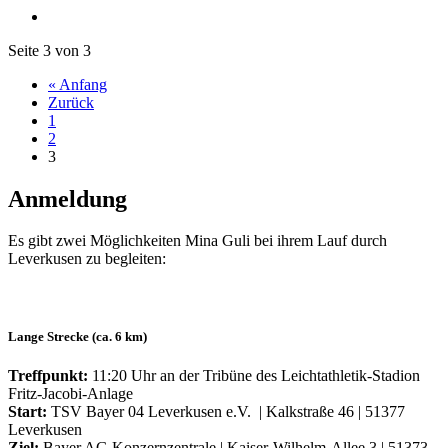
Seite 3 von 3
« Anfang
Zurück
1
2
3
Anmeldung
Es gibt zwei Möglichkeiten Mina Guli bei ihrem Lauf durch
Leverkusen zu begleiten:
Lange Strecke (ca. 6 km)
Treffpunkt:
11:20 Uhr an der Tribüne des Leichtathletik-Stadion
Fritz-Jacobi-Anlage
Start:
TSV Bayer 04 Leverkusen e.V. | Kalkstraße 46 | 51377
Leverkusen
Ziel:
Bayer AG Konzernzentrale | Kaiser-Wilhelm-Allee 3 | 51373