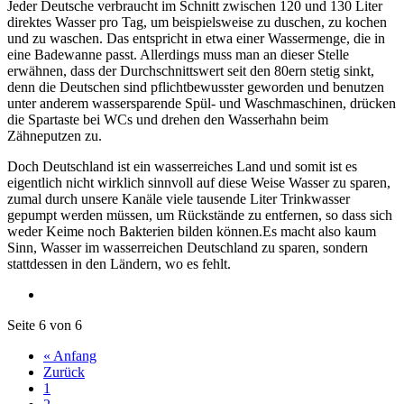
Jeder Deutsche verbraucht im Schnitt zwischen 120 und 130 Liter
direktes Wasser pro Tag, um beispielsweise zu duschen, zu kochen
und zu waschen. Das entspricht in etwa einer Wassermenge, die in
eine Badewanne passt. Allerdings muss man an dieser Stelle
erwähnen, dass der Durchschnittswert seit den 80ern stetig sinkt,
denn die Deutschen sind pflichtbewusster geworden und benutzen
unter anderem wassersparende Spül- und Waschmaschinen, drücken
die Spartaste bei WCs und drehen den Wasserhahn beim
Zähneputzen zu.
Doch Deutschland ist ein wasserreiches Land und somit ist es
eigentlich nicht wirklich sinnvoll auf diese Weise Wasser zu sparen,
zumal durch unsere Kanäle viele tausende Liter Trinkwasser
gepumpt werden müssen, um Rückstände zu entfernen, so dass sich
weder Keime noch Bakterien bilden können.Es macht also kaum
Sinn, Wasser im wasserreichen Deutschland zu sparen, sondern
stattdessen in den Ländern, wo es fehlt.
Seite 6 von 6
« Anfang
Zurück
1