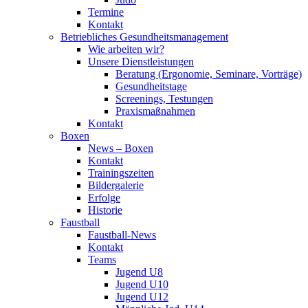
Termine
Kontakt
Betriebliches Gesundheits­management
Wie arbeiten wir?
Unsere Dienstleistungen
Beratung (Ergonomie, Seminare, Vorträge)
Gesundheitstage
Screenings, Testungen
Praxismaßnahmen
Kontakt
Boxen
News – Boxen
Kontakt
Trainingszeiten
Bildergalerie
Erfolge
Historie
Faustball
Faustball-News
Kontakt
Teams
Jugend U8
Jugend U10
Jugend U12