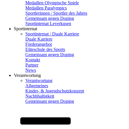
Medaillen Olympische Spiele
Medaillen Paralympics
Sportlerinnen / Sportler des Jahres
Gemeinsam gegen Doping
Sportinternat Leverkusen
Sportinternat
Sportinternat / Duale Karriere
Duale Karriere
Förderangebot
Eliteschule des Sports
Gemeinsam gegen Doping
Kontakt
Partner
News
Verantwortung
Verantwortung
Allgemeines
Kinder- & Jugendschutzkonzept
Nachhhaltigkeit
Gemeinsam gegen Doping