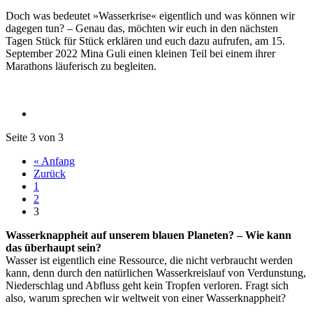
Doch was bedeutet »Wasserkrise« eigentlich und was können wir
dagegen tun? – Genau das, möchten wir euch in den nächsten
Tagen Stück für Stück erklären und euch dazu aufrufen, am 15.
September 2022 Mina Guli einen kleinen Teil bei einem ihrer
Marathons läuferisch zu begleiten.
Seite 3 von 3
« Anfang
Zurück
1
2
3
Wasserknappheit auf unserem blauen Planeten? – Wie kann
das überhaupt sein?
Wasser ist eigentlich eine Ressource, die nicht verbraucht werden
kann, denn durch den natürlichen Wasserkreislauf von Verdunstung,
Niederschlag und Abfluss geht kein Tropfen verloren. Fragt sich
also, warum sprechen wir weltweit von einer Wasserknappheit?