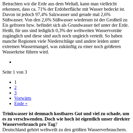
Betrachten wir die Erde aus dem Weltall, kann man vielleicht
erkennen, dass ca. 71% der Erdoberfläche mit Wasser bedeckt ist.
Davon ist jedoch 97,4% Salzwasser und gerade mal 2,6%
Süßwasser. Von den 2,6% Süßwasser wiederum ist der Großteil zu
Eis gefroren bzw. befindet sich als Grundwasser tief unter der Erde.
Heißt, für uns sind lediglich 0,3% der weltweiten Wasservorräte
zugänglich und diese sind auch noch ungleich verteilt. So haben
manche Regionen viele Niederschläge und andere leiden unter
extremen Wassermangel, was zukünftig zu einer noch größeren
Wasserkrise führen wird.
Seite 1 von 3
1
2
3
Vorwärts
Ende »
Trinkwasser ist demnach kostbares Gut und viel zu schade, um
es zu verschwenden. Doch wie hoch ist eigentlich unser direkter
Wasserverbrauch pro Tag
?
Deutschland gehört weltweilt zu den größten Wasserverbrauchern.