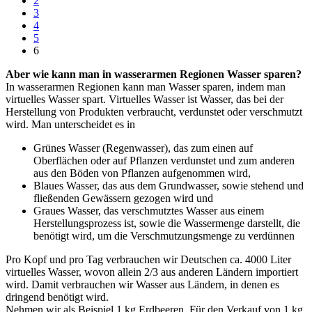
2
3
4
5
6
Aber wie kann man in wasserarmen Regionen Wasser sparen?
In wasserarmen Regionen kann man Wasser sparen, indem man
virtuelles Wasser spart. Virtuelles Wasser ist Wasser, das bei der
Herstellung von Produkten verbraucht, verdunstet oder verschmutzt
wird. Man unterscheidet es in
Grünes Wasser (Regenwasser), das zum einen auf
Oberflächen oder auf Pflanzen verdunstet und zum anderen
aus den Böden von Pflanzen aufgenommen wird,
Blaues Wasser, das aus dem Grundwasser, sowie stehend und
fließenden Gewässern gezogen wird und
Graues Wasser, das verschmutztes Wasser aus einem
Herstellungsprozess ist, sowie die Wassermenge darstellt, die
benötigt wird, um die Verschmutzungsmenge zu verdünnen
Pro Kopf und pro Tag verbrauchen wir Deutschen ca. 4000 Liter
virtuelles Wasser, wovon allein 2/3 aus anderen Ländern importiert
wird. Damit verbrauchen wir Wasser aus Ländern, in denen es
dringend benötigt wird.
Nehmen wir als Beispiel 1 kg Erdbeeren. Für den Verkauf von 1 kg