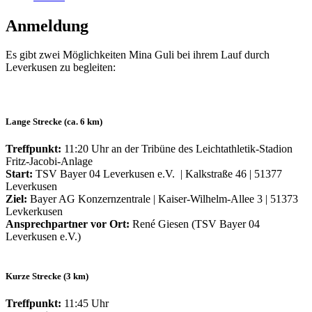
Anmeldung
Es gibt zwei Möglichkeiten Mina Guli bei ihrem Lauf durch
Leverkusen zu begleiten:
Lange Strecke (ca. 6 km)
Treffpunkt:
11:20 Uhr an der Tribüne des Leichtathletik-Stadion
Fritz-Jacobi-Anlage
Start:
TSV Bayer 04 Leverkusen e.V. | Kalkstraße 46 | 51377
Leverkusen
Ziel:
Bayer AG Konzernzentrale | Kaiser-Wilhelm-Allee 3 | 51373
Levkerkusen
Ansprechpartner vor Ort:
René Giesen (TSV Bayer 04
Leverkusen e.V.)
Kurze Strecke (3 km)
Treffpunkt:
11:45 Uhr