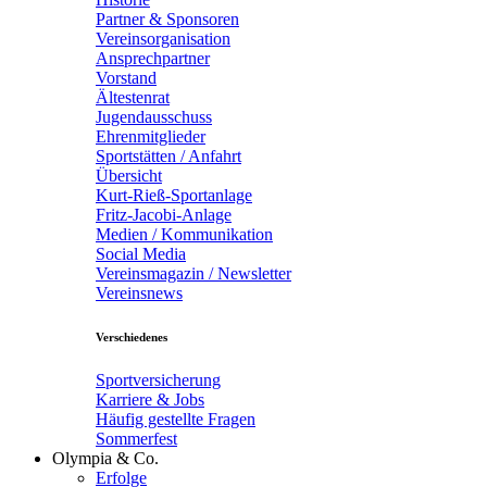
Partner & Sponsoren
Vereinsorganisation
Ansprechpartner
Vorstand
Ältestenrat
Jugendausschuss
Ehrenmitglieder
Sportstätten / Anfahrt
Übersicht
Kurt-Rieß-Sportanlage
Fritz-Jacobi-Anlage
Medien / Kommunikation
Social Media
Vereinsmagazin / Newsletter
Vereinsnews
Verschiedenes
Sportversicherung
Karriere & Jobs
Häufig gestellte Fragen
Sommerfest
Olympia & Co.
Erfolge