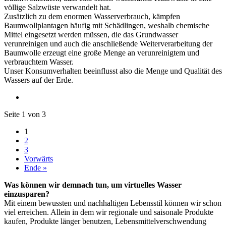
völlige Salzwüste verwandelt hat.
Zusätzlich zu dem enormen Wasserverbrauch, kämpfen
Baumwollplantagen häufig mit Schädlingen, weshalb chemische
Mittel eingesetzt werden müssen, die das Grundwasser
verunreinigen und auch die anschließende Weiterverarbeitung der
Baumwolle erzeugt eine große Menge an verunreinigtem und
verbrauchtem Wasser.
Unser Konsumverhalten beeinflusst also die Menge und Qualität des
Wassers auf der Erde.
Seite 1 von 3
1
2
3
Vorwärts
Ende »
Was können wir demnach tun, um virtuelles Wasser
einzusparen?
Mit einem bewussten und nachhaltigen Lebensstil können wir schon
viel erreichen. Allein in dem wir regionale und saisonale Produkte
kaufen, Produkte länger benutzen, Lebensmittelverschwendung