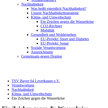
Nachhaltigkeit
Was heißt eigentlich Nachhaltigkeit?
Unsere Nachhaltigkeitsstrategie
Klima- und Umweltschutz
Ein Zeichen gegen die Wasserkrise
CO2-Rechner
Mobilität
Gesundheit und Wohlergehen
EU-Projekt: Sport und Diabetes
EU-Projekt: Sonar
Soziale Verantwortung
Auszeichnung
Gemeinsam gegen Doping
TSV Bayer 04 Leverkusen e.V.
Verantwortung
Nachhaltigkeit
Klima- und Umweltschutz
Ein Zeichen gegen die Wasserkrise