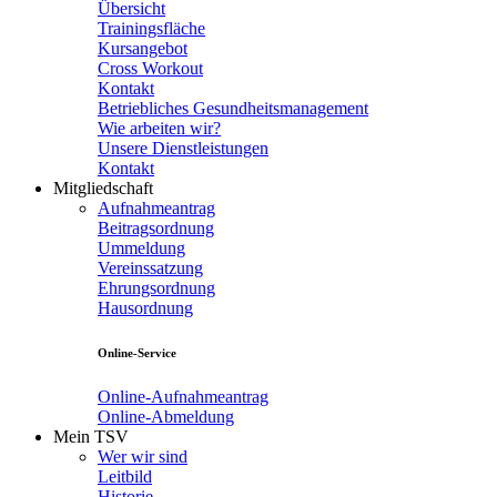
Übersicht
Trainingsfläche
Kursangebot
Cross Workout
Kontakt
Betriebliches Gesundheitsmanagement
Wie arbeiten wir?
Unsere Dienstleistungen
Kontakt
Mitgliedschaft
Aufnahmeantrag
Beitragsordnung
Ummeldung
Vereinssatzung
Ehrungsordnung
Hausordnung
Online-Service
Online-Aufnahmeantrag
Online-Abmeldung
Mein TSV
Wer wir sind
Leitbild
Historie