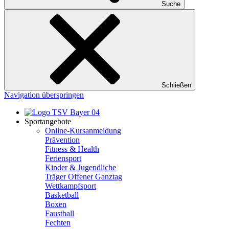
Suche
Schließen
Navigation überspringen
Sportangebote
Online-Kursanmeldung
Prävention
Fitness & Health
Feriensport
Kinder & Jugendliche
Träger Offener Ganztag
Wettkampfsport
Basketball
Boxen
Faustball
Fechten