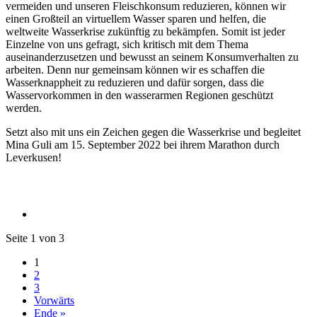
vermeiden und unseren Fleischkonsum reduzieren, können wir
einen Großteil an virtuellem Wasser sparen und helfen, die
weltweite Wasserkrise zukünftig zu bekämpfen. Somit ist jeder
Einzelne von uns gefragt, sich kritisch mit dem Thema
auseinanderzusetzen und bewusst an seinem Konsumverhalten zu
arbeiten. Denn nur gemeinsam können wir es schaffen die
Wasserknappheit zu reduzieren und dafür sorgen, dass die
Wasservorkommen in den wasserarmen Regionen geschützt
werden.
Setzt also mit uns ein Zeichen gegen die Wasserkrise und begleitet
Mina Guli am 15. September 2022 bei ihrem Marathon durch
Leverkusen!
Seite 1 von 3
1
2
3
Vorwärts
Ende »