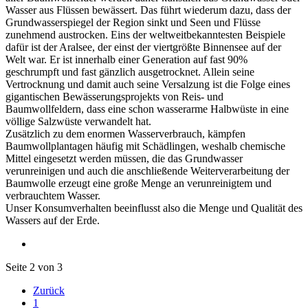
Wasser aus Flüssen bewässert. Das führt wiederum dazu, dass der
Grundwasserspiegel der Region sinkt und Seen und Flüsse
zunehmend austrocken. Eins der weltweitbekanntesten Beispiele
dafür ist der Aralsee, der einst der viertgrößte Binnensee auf der
Welt war. Er ist innerhalb einer Generation auf fast 90%
geschrumpft und fast gänzlich ausgetrocknet. Allein seine
Vertrocknung und damit auch seine Versalzung ist die Folge eines
gigantischen Bewässerungsprojekts von Reis- und
Baumwollfeldern, dass eine schon wasserarme Halbwüste in eine
völlige Salzwüste verwandelt hat.
Zusätzlich zu dem enormen Wasserverbrauch, kämpfen
Baumwollplantagen häufig mit Schädlingen, weshalb chemische
Mittel eingesetzt werden müssen, die das Grundwasser
verunreinigen und auch die anschließende Weiterverarbeitung der
Baumwolle erzeugt eine große Menge an verunreinigtem und
verbrauchtem Wasser.
Unser Konsumverhalten beeinflusst also die Menge und Qualität des
Wassers auf der Erde.
Seite 2 von 3
Zurück
1