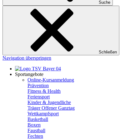
Suche
Schließen
Navigation überspringen
Sportangebote
Online-Kursanmeldung
Prävention
Fitness & Health
Feriensport
Kinder & Jugendliche
Träger Offener Ganztag
Wettkampfsport
Basketball
Boxen
Faustball
Fechten