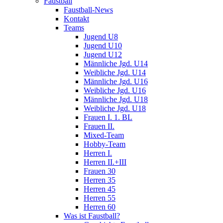
Faustball
Faustball-News
Kontakt
Teams
Jugend U8
Jugend U10
Jugend U12
Männliche Jgd. U14
Weibliche Jgd. U14
Männliche Jgd. U16
Weibliche Jgd. U16
Männliche Jgd. U18
Weibliche Jgd. U18
Frauen I. 1. BL
Frauen II.
Mixed-Team
Hobby-Team
Herren I.
Herren II.+III
Frauen 30
Herren 35
Herren 45
Herren 55
Herren 60
Was ist Faustball?