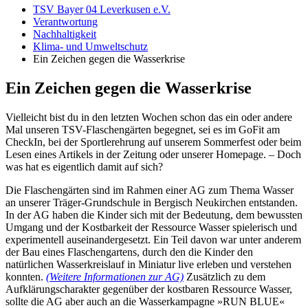
TSV Bayer 04 Leverkusen e.V.
Verantwortung
Nachhaltigkeit
Klima- und Umweltschutz
Ein Zeichen gegen die Wasserkrise
Ein Zeichen gegen die Wasserkrise
Vielleicht bist du in den letzten Wochen schon das ein oder andere
Mal unseren TSV-Flaschengärten begegnet, sei es im GoFit am
CheckIn, bei der Sportlerehrung auf unserem Sommerfest oder beim
Lesen eines Artikels in der Zeitung oder unserer Homepage. – Doch
was hat es eigentlich damit auf sich?
Die Flaschengärten sind im Rahmen einer AG zum Thema Wasser
an unserer Träger-Grundschule in Bergisch Neukirchen entstanden.
In der AG haben die Kinder sich mit der Bedeutung, dem bewussten
Umgang und der Kostbarkeit der Ressource Wasser spielerisch und
experimentell auseinandergesetzt. Ein Teil davon war unter anderem
der Bau eines Flaschengartens, durch den die Kinder den
natürlichen Wasserkreislauf in Miniatur live erleben und verstehen
konnten.
(Weitere Informationen zur AG)
Zusätzlich zu dem
Aufklärungscharakter gegenüber der kostbaren Ressource Wasser,
sollte die AG aber auch an die Wasserkampagne »RUN BLUE«