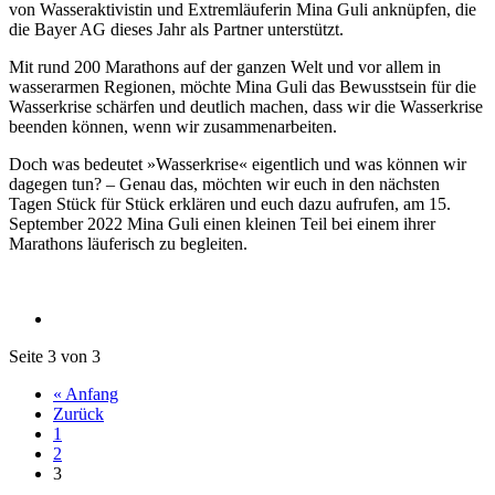
von Wasseraktivistin und Extremläuferin Mina Guli anknüpfen, die
die Bayer AG dieses Jahr als Partner unterstützt.
Mit rund 200 Marathons auf der ganzen Welt und vor allem in
wasserarmen Regionen, möchte Mina Guli das Bewusstsein für die
Wasserkrise schärfen und deutlich machen, dass wir die Wasserkrise
beenden können, wenn wir zusammenarbeiten.
Doch was bedeutet »Wasserkrise« eigentlich und was können wir
dagegen tun? – Genau das, möchten wir euch in den nächsten
Tagen Stück für Stück erklären und euch dazu aufrufen, am 15.
September 2022 Mina Guli einen kleinen Teil bei einem ihrer
Marathons läuferisch zu begleiten.
Seite 3 von 3
« Anfang
Zurück
1
2
3