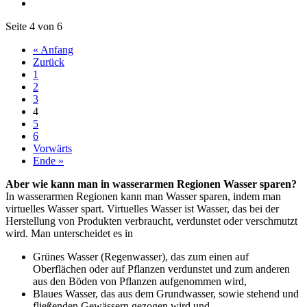
Seite 4 von 6
« Anfang
Zurück
1
2
3
4
5
6
Vorwärts
Ende »
Aber wie kann man in wasserarmen Regionen Wasser sparen?
In wasserarmen Regionen kann man Wasser sparen, indem man
virtuelles Wasser spart. Virtuelles Wasser ist Wasser, das bei der
Herstellung von Produkten verbraucht, verdunstet oder verschmutzt
wird. Man unterscheidet es in
Grünes Wasser (Regenwasser), das zum einen auf
Oberflächen oder auf Pflanzen verdunstet und zum anderen
aus den Böden von Pflanzen aufgenommen wird,
Blaues Wasser, das aus dem Grundwasser, sowie stehend und
fließenden Gewässern gezogen wird und