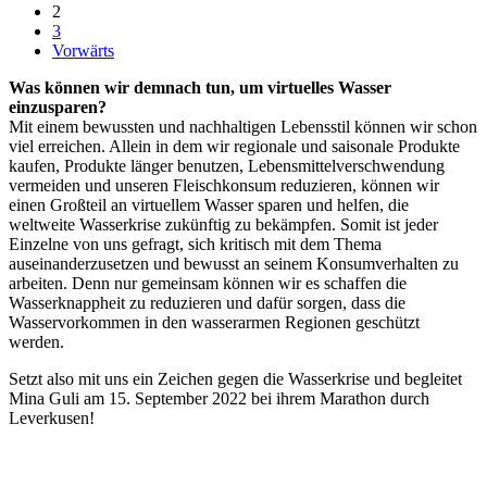
2
3
Vorwärts
Was können wir demnach tun, um virtuelles Wasser
einzusparen?
Mit einem bewussten und nachhaltigen Lebensstil können wir schon
viel erreichen. Allein in dem wir regionale und saisonale Produkte
kaufen, Produkte länger benutzen, Lebensmittelverschwendung
vermeiden und unseren Fleischkonsum reduzieren, können wir
einen Großteil an virtuellem Wasser sparen und helfen, die
weltweite Wasserkrise zukünftig zu bekämpfen. Somit ist jeder
Einzelne von uns gefragt, sich kritisch mit dem Thema
auseinanderzusetzen und bewusst an seinem Konsumverhalten zu
arbeiten. Denn nur gemeinsam können wir es schaffen die
Wasserknappheit zu reduzieren und dafür sorgen, dass die
Wasservorkommen in den wasserarmen Regionen geschützt
werden.
Setzt also mit uns ein Zeichen gegen die Wasserkrise und begleitet
Mina Guli am 15. September 2022 bei ihrem Marathon durch
Leverkusen!