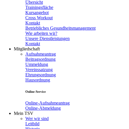
Übersicht
Trainingsfläche
Kursangebot
Cross Workout
Kontakt
Betriebliches Gesundheitsmanagement
Wie arbeiten wir?
Unsere Dienstleistungen
Kontakt
Mitgliedschaft
Aufnahmeantrag
Beitragsordnung
Ummeldung
Vereinssatzung
Ehrungsordnung
Hausordnung
Online-Service
Online-Aufnahmeantrag
Online-Abmeldung
Mein TSV
Wer wir sind
Leitbild
Historie