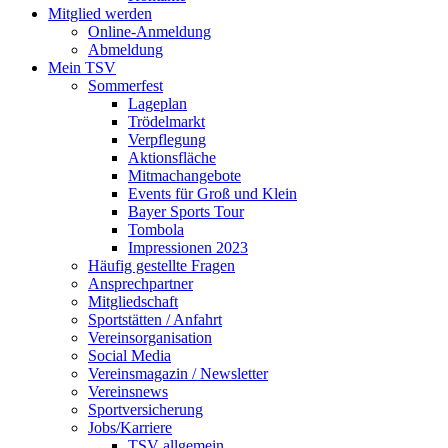
Mitglied werden
Online-Anmeldung
Abmeldung
Mein TSV
Sommerfest
Lageplan
Trödelmarkt
Verpflegung
Aktionsfläche
Mitmachangebote
Events für Groß und Klein
Bayer Sports Tour
Tombola
Impressionen 2023
Häufig gestellte Fragen
Ansprechpartner
Mitgliedschaft
Sportstätten / Anfahrt
Vereinsorganisation
Social Media
Vereinsmagazin / Newsletter
Vereinsnews
Sportversicherung
Jobs/Karriere
TSV allgemein