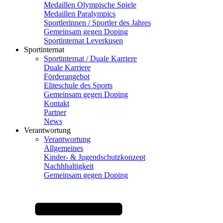
Medaillen Olympische Spiele
Medaillen Paralympics
Sportlerinnen / Sportler des Jahres
Gemeinsam gegen Doping
Sportinternat Leverkusen
Sportinternat
Sportinternat / Duale Karriere
Duale Karriere
Förderangebot
Eliteschule des Sports
Gemeinsam gegen Doping
Kontakt
Partner
News
Verantwortung
Verantwortung
Allgemeines
Kinder- & Jugendschutzkonzept
Nachhhaltigkeit
Gemeinsam gegen Doping