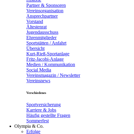
Partner & Sponsoren
Vereinsorganisation
Ansprechpartner
Vorstand
Ältestenrat
Jugendausschuss
Ehrenmitglieder
Sportstätten / Anfahrt
Übersicht
Kurt-Rieß-Sportanlage
Fritz-Jacobi-Anlage
Medien / Kommunikation
Social Media
Vereinsmagazin / Newsletter
Vereinsnews
Verschiedenes
Sportversicherung
Karriere & Jobs
Häufig gestellte Fragen
Sommerfest
Olympia & Co.
Erfolge