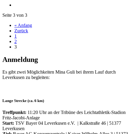
Seite 3 von 3
« Anfang
Zurück
1
2
3
Anmeldung
Es gibt zwei Möglichkeiten Mina Guli bei ihrem Lauf durch
Leverkusen zu begleiten:
Lange Strecke (ca. 6 km)
Treffpunkt:
11:20 Uhr an der Tribüne des Leichtathletik-Stadion
Fritz-Jacobi-Anlage
Start:
TSV Bayer 04 Leverkusen e.V. | Kalkstraße 46 | 51377
Leverkusen
Ziel:
Bayer AG Konzernzentrale | Kaiser-Wilhelm-Allee 3 | 51373