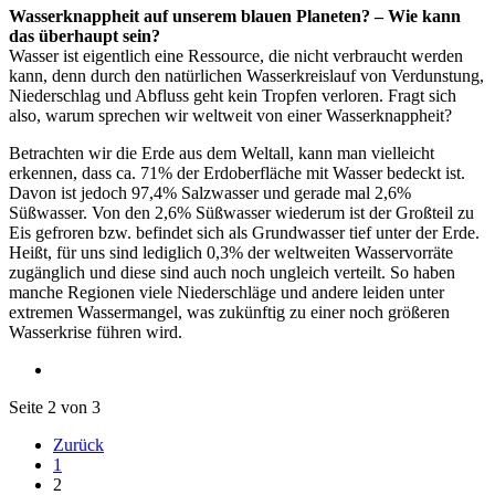
Wasserknappheit auf unserem blauen Planeten? – Wie kann
das überhaupt sein?
Wasser ist eigentlich eine Ressource, die nicht verbraucht werden
kann, denn durch den natürlichen Wasserkreislauf von Verdunstung,
Niederschlag und Abfluss geht kein Tropfen verloren. Fragt sich
also, warum sprechen wir weltweit von einer Wasserknappheit?
Betrachten wir die Erde aus dem Weltall, kann man vielleicht
erkennen, dass ca. 71% der Erdoberfläche mit Wasser bedeckt ist.
Davon ist jedoch 97,4% Salzwasser und gerade mal 2,6%
Süßwasser. Von den 2,6% Süßwasser wiederum ist der Großteil zu
Eis gefroren bzw. befindet sich als Grundwasser tief unter der Erde.
Heißt, für uns sind lediglich 0,3% der weltweiten Wasservorräte
zugänglich und diese sind auch noch ungleich verteilt. So haben
manche Regionen viele Niederschläge und andere leiden unter
extremen Wassermangel, was zukünftig zu einer noch größeren
Wasserkrise führen wird.
Seite 2 von 3
Zurück
1
2