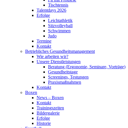
Tischtennis
Talentdays 2026
Erfolge
Leichtathletik
Sitzvolleyball
Schwimmen
Judo
Termine
Kontakt
Betriebliches Gesundheits­management
Wie arbeiten wir?
Unsere Dienstleistungen
Beratung (Ergonomie, Seminare, Vorträge)
Gesundheitstage
Screenings, Testungen
Praxismaßnahmen
Kontakt
Boxen
News – Boxen
Kontakt
Trainingszeiten
Bildergalerie
Erfolge
Historie