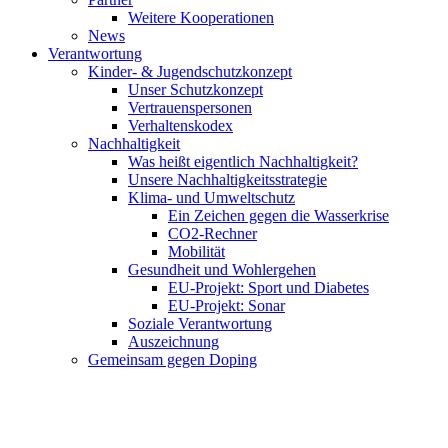
Weitere Kooperationen
News
Verantwortung
Kinder- & Jugendschutzkonzept
Unser Schutzkonzept
Vertrauenspersonen
Verhaltenskodex
Nachhaltigkeit
Was heißt eigentlich Nachhaltigkeit?
Unsere Nachhaltigkeitsstrategie
Klima- und Umweltschutz
Ein Zeichen gegen die Wasserkrise
CO2-Rechner
Mobilität
Gesundheit und Wohlergehen
EU-Projekt: Sport und Diabetes
EU-Projekt: Sonar
Soziale Verantwortung
Auszeichnung
Gemeinsam gegen Doping