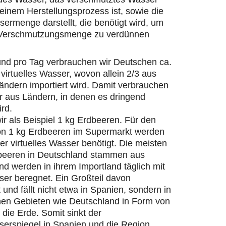
einem Herstellungsprozess ist, sowie die
ermenge darstellt, die benötigt wird, um
 Verschmutzungsmenge zu verdünnen
und pro Tag verbrauchen wir Deutschen ca.
 virtuelles Wasser, wovon allein 2/3 aus
ändern importiert wird. Damit verbrauchen
r aus Ländern, in denen es dringend
ird.
r als Beispiel 1 kg Erdbeeren. Für den
on 1 kg Erdbeeren im Supermarkt werden
ter virtuelles Wasser benötigt. Die meisten
beeren in Deutschland stammen aus
d werden in ihrem Importland täglich mit
er beregnet. Ein Großteil davon
 und fällt nicht etwa in Spanien, sondern in
hen Gebieten wie Deutschland in Form von
die Erde. Somit sinkt der
erspiegel in Spanien und die Region