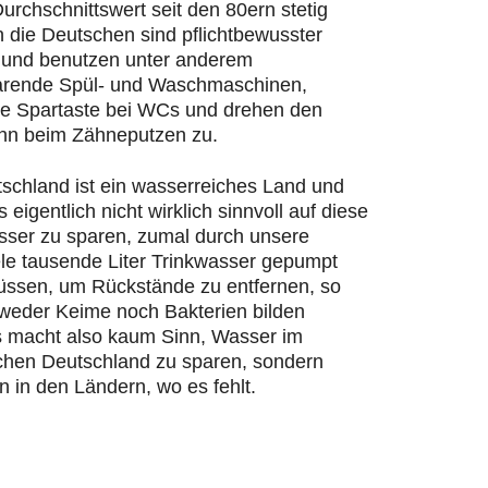
urchschnittswert seit den 80ern stetig
n die Deutschen sind pflichtbewusster
und benutzen unter anderem
rende Spül- und Waschmaschinen,
ie Spartaste bei WCs und drehen den
hn beim Zähneputzen zu.
schland ist ein wasserreiches Land und
s eigentlich nicht wirklich sinnvoll auf diese
ser zu sparen, zumal durch unsere
ele tausende Liter Trinkwasser gepumpt
ssen, um Rückstände zu entfernen, so
 weder Keime noch Bakterien bilden
 macht also kaum Sinn, Wasser im
chen Deutschland zu sparen, sondern
n in den Ländern, wo es fehlt.