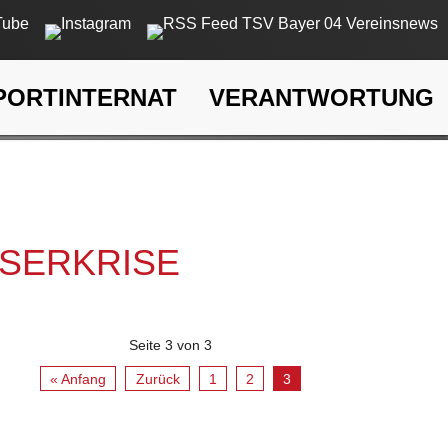
PORTINTERNAT
VERANTWORTUNG
rkrise
SSERKRISE
Seite 3 von 3
« Anfang
Zurück
1
2
3