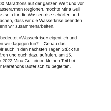
200 Marathons auf der ganzen Welt und vor
wasserarmen Regionen, möchte Mina Guli
stsein für die Wasserkrise schärfen und
machen, dass wir die Wasserkrise beenden
enn wir zusammenarbeiten.
bedeutet »Wasserkrise« eigentlich und
n wir dagegen tun? – Genau das,
ir euch in den nächsten Tagen Stück für
lären und euch dazu aufrufen, am 15.
2022 Mina Guli einen kleinen Teil bei
r Marathons läuferisch zu begleiten.