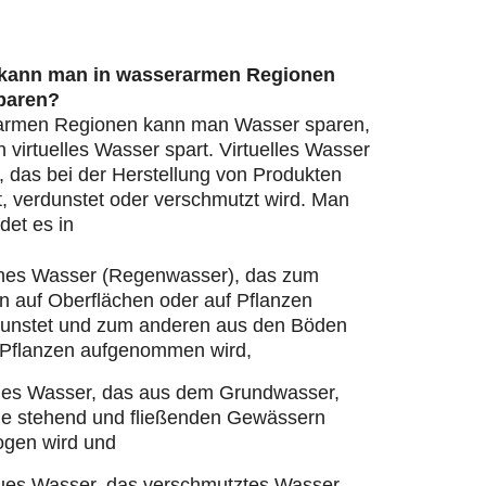
 kann man in wasserarmen Regionen
paren?
armen Regionen kann man Wasser sparen,
virtuelles Wasser spart. Virtuelles Wasser
, das bei der Herstellung von Produkten
, verdunstet oder verschmutzt wird. Man
det es in
nes Wasser (Regenwasser), das zum
n auf Oberflächen oder auf Pflanzen
dunstet und zum anderen aus den Böden
 Pflanzen aufgenommen wird,
ues Wasser, das aus dem Grundwasser,
ie stehend und fließenden Gewässern
ogen wird und
ues Wasser, das verschmutztes Wasser