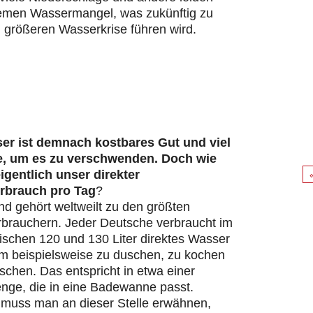
remen Wassermangel, was zukünftig zu
 größeren Wasserkrise führen wird.
er ist demnach kostbares Gut und viel
e, um es zu verschwenden. Doch wie
eigentlich unser direkter
rbrauch pro Tag
?
d gehört weltweilt zu den größten
brauchern. Jeder Deutsche verbraucht im
ischen 120 und 130 Liter direktes Wasser
um beispielsweise zu duschen, zu kochen
chen. Das entspricht in etwa einer
ge, die in eine Badewanne passt.
s muss man an dieser Stelle erwähnen,