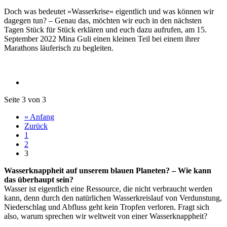
Doch was bedeutet »Wasserkrise« eigentlich und was können wir
dagegen tun? – Genau das, möchten wir euch in den nächsten
Tagen Stück für Stück erklären und euch dazu aufrufen, am 15.
September 2022 Mina Guli einen kleinen Teil bei einem ihrer
Marathons läuferisch zu begleiten.
Seite 3 von 3
« Anfang
Zurück
1
2
3
Wasserknappheit auf unserem blauen Planeten? – Wie kann
das überhaupt sein?
Wasser ist eigentlich eine Ressource, die nicht verbraucht werden
kann, denn durch den natürlichen Wasserkreislauf von Verdunstung,
Niederschlag und Abfluss geht kein Tropfen verloren. Fragt sich
also, warum sprechen wir weltweit von einer Wasserknappheit?