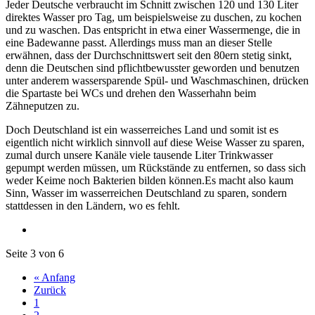
Jeder Deutsche verbraucht im Schnitt zwischen 120 und 130 Liter
direktes Wasser pro Tag, um beispielsweise zu duschen, zu kochen
und zu waschen. Das entspricht in etwa einer Wassermenge, die in
eine Badewanne passt. Allerdings muss man an dieser Stelle
erwähnen, dass der Durchschnittswert seit den 80ern stetig sinkt,
denn die Deutschen sind pflichtbewusster geworden und benutzen
unter anderem wassersparende Spül- und Waschmaschinen, drücken
die Spartaste bei WCs und drehen den Wasserhahn beim
Zähneputzen zu.
Doch Deutschland ist ein wasserreiches Land und somit ist es
eigentlich nicht wirklich sinnvoll auf diese Weise Wasser zu sparen,
zumal durch unsere Kanäle viele tausende Liter Trinkwasser
gepumpt werden müssen, um Rückstände zu entfernen, so dass sich
weder Keime noch Bakterien bilden können.Es macht also kaum
Sinn, Wasser im wasserreichen Deutschland zu sparen, sondern
stattdessen in den Ländern, wo es fehlt.
Seite 3 von 6
« Anfang
Zurück
1