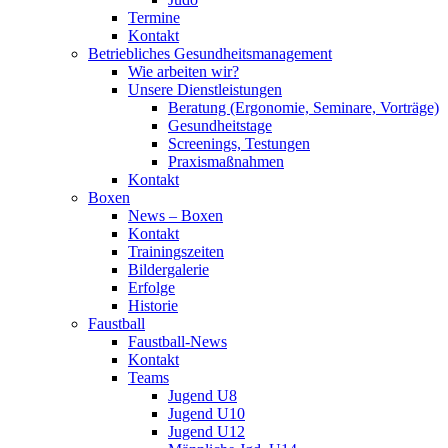
Termine
Kontakt
Betriebliches Gesundheits­management
Wie arbeiten wir?
Unsere Dienstleistungen
Beratung (Ergonomie, Seminare, Vorträge)
Gesundheitstage
Screenings, Testungen
Praxismaßnahmen
Kontakt
Boxen
News – Boxen
Kontakt
Trainingszeiten
Bildergalerie
Erfolge
Historie
Faustball
Faustball-News
Kontakt
Teams
Jugend U8
Jugend U10
Jugend U12