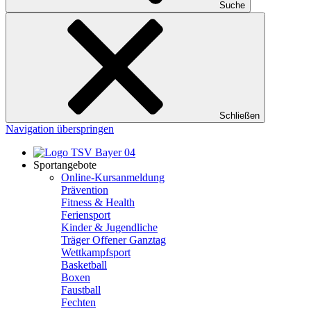
Suche
Schließen
Navigation überspringen
Sportangebote
Online-Kursanmeldung
Prävention
Fitness & Health
Feriensport
Kinder & Jugendliche
Träger Offener Ganztag
Wettkampfsport
Basketball
Boxen
Faustball
Fechten