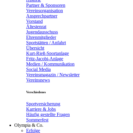
Partner & Sponsoren
Vereinsorganisation
Ansprechpartner
Vorstand
Ältestenrat
Jugendausschuss
Ehrenmitglieder
Sportstätten / Anfahrt
Übersicht
Kurt-Rieß-Sportanlage
Fritz-Jacobi-Anlage
Medien / Kommunikation
Social Media
Vereinsmagazin / Newsletter
Vereinsnews
Verschiedenes
Sportversicherung
Karriere & Jobs
Häufig gestellte Fragen
Sommerfest
Olympia & Co.
Erfolge