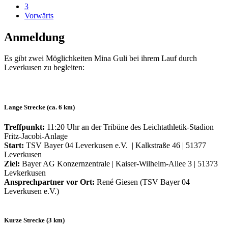
3
Vorwärts
Anmeldung
Es gibt zwei Möglichkeiten Mina Guli bei ihrem Lauf durch
Leverkusen zu begleiten:
Lange Strecke (ca. 6 km)
Treffpunkt:
11:20 Uhr an der Tribüne des Leichtathletik-Stadion
Fritz-Jacobi-Anlage
Start:
TSV Bayer 04 Leverkusen e.V. | Kalkstraße 46 | 51377
Leverkusen
Ziel:
Bayer AG Konzernzentrale | Kaiser-Wilhelm-Allee 3 | 51373
Levkerkusen
Ansprechpartner vor Ort:
René Giesen (TSV Bayer 04
Leverkusen e.V.)
Kurze Strecke (3 km)