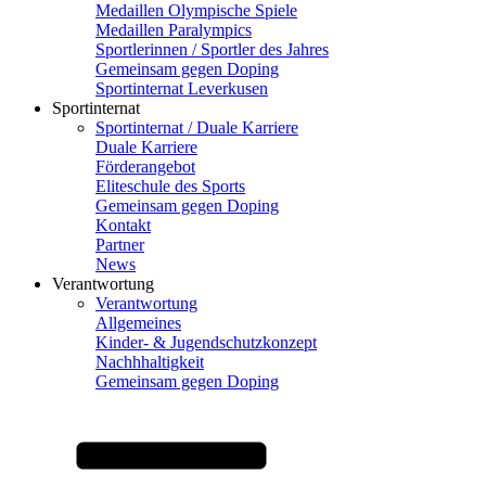
Medaillen Olympische Spiele
Medaillen Paralympics
Sportlerinnen / Sportler des Jahres
Gemeinsam gegen Doping
Sportinternat Leverkusen
Sportinternat
Sportinternat / Duale Karriere
Duale Karriere
Förderangebot
Eliteschule des Sports
Gemeinsam gegen Doping
Kontakt
Partner
News
Verantwortung
Verantwortung
Allgemeines
Kinder- & Jugendschutzkonzept
Nachhhaltigkeit
Gemeinsam gegen Doping