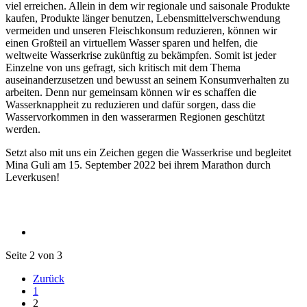
viel erreichen. Allein in dem wir regionale und saisonale Produkte
kaufen, Produkte länger benutzen, Lebensmittelverschwendung
vermeiden und unseren Fleischkonsum reduzieren, können wir
einen Großteil an virtuellem Wasser sparen und helfen, die
weltweite Wasserkrise zukünftig zu bekämpfen. Somit ist jeder
Einzelne von uns gefragt, sich kritisch mit dem Thema
auseinanderzusetzen und bewusst an seinem Konsumverhalten zu
arbeiten. Denn nur gemeinsam können wir es schaffen die
Wasserknappheit zu reduzieren und dafür sorgen, dass die
Wasservorkommen in den wasserarmen Regionen geschützt
werden.
Setzt also mit uns ein Zeichen gegen die Wasserkrise und begleitet
Mina Guli am 15. September 2022 bei ihrem Marathon durch
Leverkusen!
Seite 2 von 3
Zurück
1
2