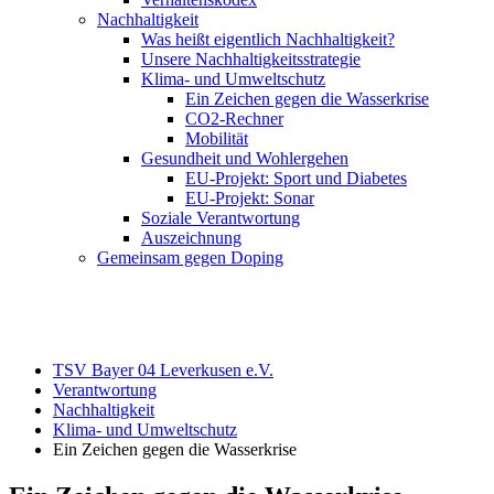
Nachhaltigkeit
Was heißt eigentlich Nachhaltigkeit?
Unsere Nachhaltigkeitsstrategie
Klima- und Umweltschutz
Ein Zeichen gegen die Wasserkrise
CO2-Rechner
Mobilität
Gesundheit und Wohlergehen
EU-Projekt: Sport und Diabetes
EU-Projekt: Sonar
Soziale Verantwortung
Auszeichnung
Gemeinsam gegen Doping
TSV Bayer 04 Leverkusen e.V.
Verantwortung
Nachhaltigkeit
Klima- und Umweltschutz
Ein Zeichen gegen die Wasserkrise