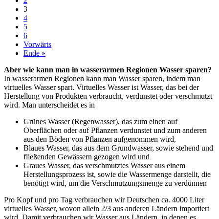
2
3
4
5
6
Vorwärts
Ende »
Aber wie kann man in wasserarmen Regionen Wasser sparen?
In wasserarmen Regionen kann man Wasser sparen, indem man
virtuelles Wasser spart. Virtuelles Wasser ist Wasser, das bei der
Herstellung von Produkten verbraucht, verdunstet oder verschmutzt
wird. Man unterscheidet es in
Grünes Wasser (Regenwasser), das zum einen auf
Oberflächen oder auf Pflanzen verdunstet und zum anderen
aus den Böden von Pflanzen aufgenommen wird,
Blaues Wasser, das aus dem Grundwasser, sowie stehend und
fließenden Gewässern gezogen wird und
Graues Wasser, das verschmutztes Wasser aus einem
Herstellungsprozess ist, sowie die Wassermenge darstellt, die
benötigt wird, um die Verschmutzungsmenge zu verdünnen
Pro Kopf und pro Tag verbrauchen wir Deutschen ca. 4000 Liter
virtuelles Wasser, wovon allein 2/3 aus anderen Ländern importiert
wird. Damit verbrauchen wir Wasser aus Ländern, in denen es