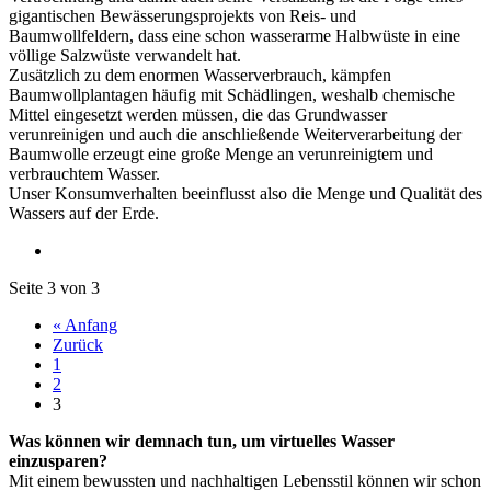
gigantischen Bewässerungsprojekts von Reis- und
Baumwollfeldern, dass eine schon wasserarme Halbwüste in eine
völlige Salzwüste verwandelt hat.
Zusätzlich zu dem enormen Wasserverbrauch, kämpfen
Baumwollplantagen häufig mit Schädlingen, weshalb chemische
Mittel eingesetzt werden müssen, die das Grundwasser
verunreinigen und auch die anschließende Weiterverarbeitung der
Baumwolle erzeugt eine große Menge an verunreinigtem und
verbrauchtem Wasser.
Unser Konsumverhalten beeinflusst also die Menge und Qualität des
Wassers auf der Erde.
Seite 3 von 3
« Anfang
Zurück
1
2
3
Was können wir demnach tun, um virtuelles Wasser
einzusparen?
Mit einem bewussten und nachhaltigen Lebensstil können wir schon