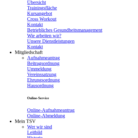
Übersicht
Trainingsfläche
Kursangebot
Cross Workout
Kontakt
Betriebliches Gesundheitsmanagement
Wie arbeiten wir?
Unsere Dienstleistungen
Kontakt
Mitgliedschaft
Aufnahmeantrag
Beitragsordnung
Ummeldung
Vereinssatzung
Ehrungsordnung
Hausordnung
Online-Service
Online-Aufnahmeantrag
Online-Abmeldung
Mein TSV
Wer wir sind
Leitbild
Historie