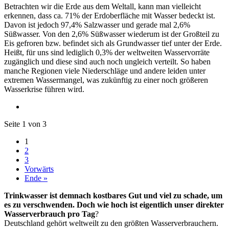
Betrachten wir die Erde aus dem Weltall, kann man vielleicht
erkennen, dass ca. 71% der Erdoberfläche mit Wasser bedeckt ist.
Davon ist jedoch 97,4% Salzwasser und gerade mal 2,6%
Süßwasser. Von den 2,6% Süßwasser wiederum ist der Großteil zu
Eis gefroren bzw. befindet sich als Grundwasser tief unter der Erde.
Heißt, für uns sind lediglich 0,3% der weltweiten Wasservorräte
zugänglich und diese sind auch noch ungleich verteilt. So haben
manche Regionen viele Niederschläge und andere leiden unter
extremen Wassermangel, was zukünftig zu einer noch größeren
Wasserkrise führen wird.
Seite 1 von 3
1
2
3
Vorwärts
Ende »
Trinkwasser ist demnach kostbares Gut und viel zu schade, um
es zu verschwenden. Doch wie hoch ist eigentlich unser direkter
Wasserverbrauch pro Tag
?
Deutschland gehört weltweilt zu den größten Wasserverbrauchern.