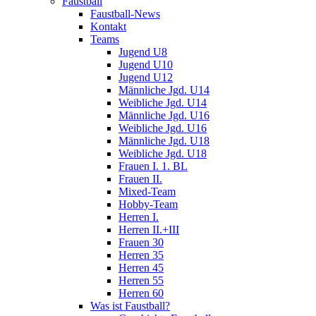
Faustball
Faustball-News
Kontakt
Teams
Jugend U8
Jugend U10
Jugend U12
Männliche Jgd. U14
Weibliche Jgd. U14
Männliche Jgd. U16
Weibliche Jgd. U16
Männliche Jgd. U18
Weibliche Jgd. U18
Frauen I. 1. BL
Frauen II.
Mixed-Team
Hobby-Team
Herren I.
Herren II.+III
Frauen 30
Herren 35
Herren 45
Herren 55
Herren 60
Was ist Faustball?