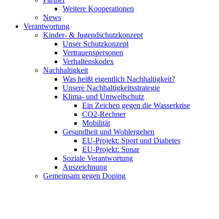
Weitere Kooperationen
News
Verantwortung
Kinder- & Jugendschutzkonzept
Unser Schutzkonzept
Vertrauenspersonen
Verhaltenskodex
Nachhaltigkeit
Was heißt eigentlich Nachhaltigkeit?
Unsere Nachhaltigkeitsstrategie
Klima- und Umweltschutz
Ein Zeichen gegen die Wasserkrise
CO2-Rechner
Mobilität
Gesundheit und Wohlergehen
EU-Projekt: Sport und Diabetes
EU-Projekt: Sonar
Soziale Verantwortung
Auszeichnung
Gemeinsam gegen Doping