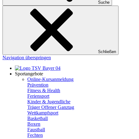
Suche
Schließen
Navigation überspringen
Sportangebote
Online-Kursanmeldung
Prävention
Fitness & Health
Feriensport
Kinder & Jugendliche
Träger Offener Ganztag
Wettkampfsport
Basketball
Boxen
Faustball
Fechten