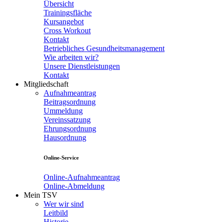
Übersicht
Trainingsfläche
Kursangebot
Cross Workout
Kontakt
Betriebliches Gesundheitsmanagement
Wie arbeiten wir?
Unsere Dienstleistungen
Kontakt
Mitgliedschaft
Aufnahmeantrag
Beitragsordnung
Ummeldung
Vereinssatzung
Ehrungsordnung
Hausordnung
Online-Service
Online-Aufnahmeantrag
Online-Abmeldung
Mein TSV
Wer wir sind
Leitbild
Historie