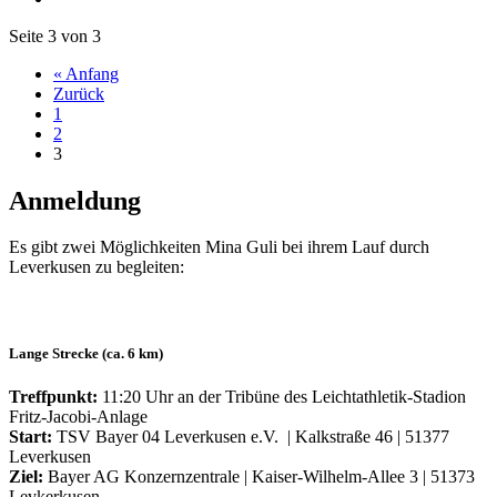
Seite 3 von 3
« Anfang
Zurück
1
2
3
Anmeldung
Es gibt zwei Möglichkeiten Mina Guli bei ihrem Lauf durch
Leverkusen zu begleiten:
Lange Strecke (ca. 6 km)
Treffpunkt:
11:20 Uhr an der Tribüne des Leichtathletik-Stadion
Fritz-Jacobi-Anlage
Start:
TSV Bayer 04 Leverkusen e.V. | Kalkstraße 46 | 51377
Leverkusen
Ziel:
Bayer AG Konzernzentrale | Kaiser-Wilhelm-Allee 3 | 51373
Levkerkusen