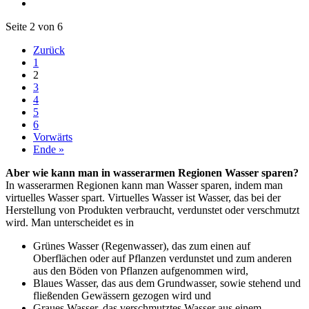
Seite 2 von 6
Zurück
1
2
3
4
5
6
Vorwärts
Ende »
Aber wie kann man in wasserarmen Regionen Wasser sparen?
In wasserarmen Regionen kann man Wasser sparen, indem man
virtuelles Wasser spart. Virtuelles Wasser ist Wasser, das bei der
Herstellung von Produkten verbraucht, verdunstet oder verschmutzt
wird. Man unterscheidet es in
Grünes Wasser (Regenwasser), das zum einen auf
Oberflächen oder auf Pflanzen verdunstet und zum anderen
aus den Böden von Pflanzen aufgenommen wird,
Blaues Wasser, das aus dem Grundwasser, sowie stehend und
fließenden Gewässern gezogen wird und
Graues Wasser, das verschmutztes Wasser aus einem