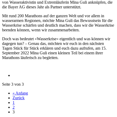
von Wasseraktivistin und Extremläuferin Mina Guli anknüpfen, die
die Bayer AG dieses Jahr als Partner unterstützt.
Mit rund 200 Marathons auf der ganzen Welt und vor allem in
wasserarmen Regionen, möchte Mina Guli das Bewusstsein für die
Wasserkrise schärfen und deutlich machen, dass wir die Wasserkrise
beenden können, wenn wir zusammenarbeiten.
Doch was bedeutet »Wasserkrise« eigentlich und was können wir
dagegen tun? – Genau das, möchten wir euch in den nächsten
Tagen Stück für Stück erklären und euch dazu aufrufen, am 15.
September 2022 Mina Guli einen kleinen Teil bei einem ihrer
Marathons läuferisch zu begleiten.
Seite 3 von 3
« Anfang
Zurück
1
2
3