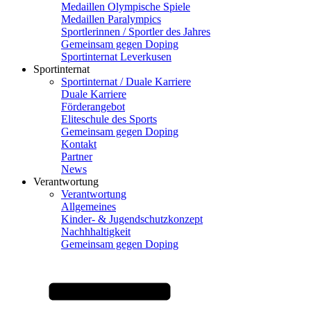
Medaillen Olympische Spiele
Medaillen Paralympics
Sportlerinnen / Sportler des Jahres
Gemeinsam gegen Doping
Sportinternat Leverkusen
Sportinternat
Sportinternat / Duale Karriere
Duale Karriere
Förderangebot
Eliteschule des Sports
Gemeinsam gegen Doping
Kontakt
Partner
News
Verantwortung
Verantwortung
Allgemeines
Kinder- & Jugendschutzkonzept
Nachhhaltigkeit
Gemeinsam gegen Doping