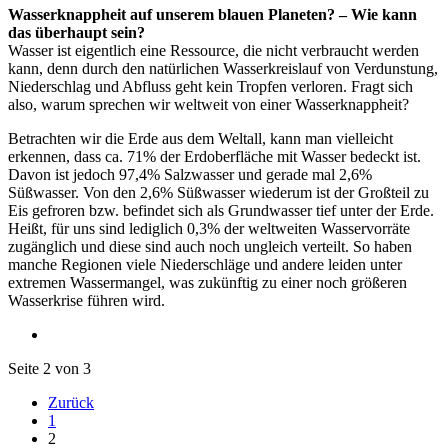
Wasserknappheit auf unserem blauen Planeten? – Wie kann
das überhaupt sein?
Wasser ist eigentlich eine Ressource, die nicht verbraucht werden
kann, denn durch den natürlichen Wasserkreislauf von Verdunstung,
Niederschlag und Abfluss geht kein Tropfen verloren. Fragt sich
also, warum sprechen wir weltweit von einer Wasserknappheit?
Betrachten wir die Erde aus dem Weltall, kann man vielleicht
erkennen, dass ca. 71% der Erdoberfläche mit Wasser bedeckt ist.
Davon ist jedoch 97,4% Salzwasser und gerade mal 2,6%
Süßwasser. Von den 2,6% Süßwasser wiederum ist der Großteil zu
Eis gefroren bzw. befindet sich als Grundwasser tief unter der Erde.
Heißt, für uns sind lediglich 0,3% der weltweiten Wasservorräte
zugänglich und diese sind auch noch ungleich verteilt. So haben
manche Regionen viele Niederschläge und andere leiden unter
extremen Wassermangel, was zukünftig zu einer noch größeren
Wasserkrise führen wird.
Seite 2 von 3
Zurück
1
2