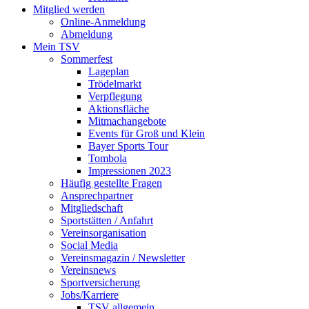
Mitglied werden
Online-Anmeldung
Abmeldung
Mein TSV
Sommerfest
Lageplan
Trödelmarkt
Verpflegung
Aktionsfläche
Mitmachangebote
Events für Groß und Klein
Bayer Sports Tour
Tombola
Impressionen 2023
Häufig gestellte Fragen
Ansprechpartner
Mitgliedschaft
Sportstätten / Anfahrt
Vereinsorganisation
Social Media
Vereinsmagazin / Newsletter
Vereinsnews
Sportversicherung
Jobs/Karriere
TSV allgemein