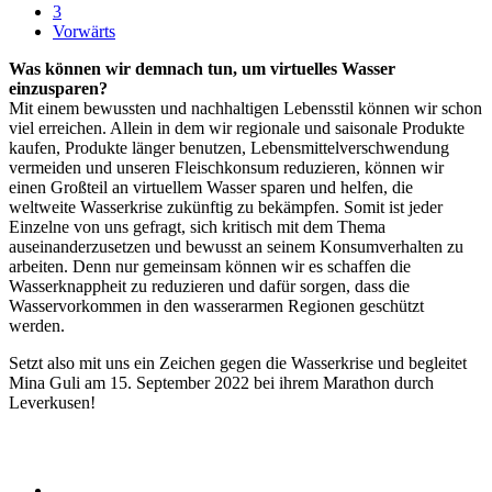
3
Vorwärts
Was können wir demnach tun, um virtuelles Wasser
einzusparen?
Mit einem bewussten und nachhaltigen Lebensstil können wir schon
viel erreichen. Allein in dem wir regionale und saisonale Produkte
kaufen, Produkte länger benutzen, Lebensmittelverschwendung
vermeiden und unseren Fleischkonsum reduzieren, können wir
einen Großteil an virtuellem Wasser sparen und helfen, die
weltweite Wasserkrise zukünftig zu bekämpfen. Somit ist jeder
Einzelne von uns gefragt, sich kritisch mit dem Thema
auseinanderzusetzen und bewusst an seinem Konsumverhalten zu
arbeiten. Denn nur gemeinsam können wir es schaffen die
Wasserknappheit zu reduzieren und dafür sorgen, dass die
Wasservorkommen in den wasserarmen Regionen geschützt
werden.
Setzt also mit uns ein Zeichen gegen die Wasserkrise und begleitet
Mina Guli am 15. September 2022 bei ihrem Marathon durch
Leverkusen!