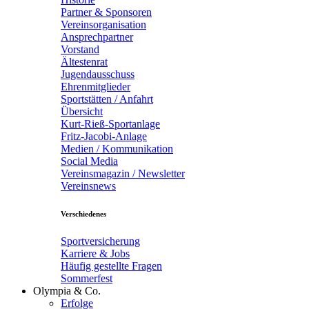
Partner & Sponsoren
Vereinsorganisation
Ansprechpartner
Vorstand
Ältestenrat
Jugendausschuss
Ehrenmitglieder
Sportstätten / Anfahrt
Übersicht
Kurt-Rieß-Sportanlage
Fritz-Jacobi-Anlage
Medien / Kommunikation
Social Media
Vereinsmagazin / Newsletter
Vereinsnews
Verschiedenes
Sportversicherung
Karriere & Jobs
Häufig gestellte Fragen
Sommerfest
Olympia & Co.
Erfolge