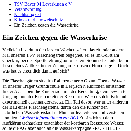
TSV Bayer 04 Leverkusen e.V.
Verantwortung
Nachhaltigkeit
Klima- und Umweltschutz
Ein Zeichen gegen die Wasserkrise
Ein Zeichen gegen die Wasserkrise
Vielleicht bist du in den letzten Wochen schon das ein oder andere
Mal unseren TSV-Flaschengärten begegnet, sei es im GoFit am
CheckIn, bei der Sportlerehrung auf unserem Sommerfest oder beim
Lesen eines Artikels in der Zeitung oder unserer Homepage. – Doch
was hat es eigentlich damit auf sich?
Die Flaschengärten sind im Rahmen einer AG zum Thema Wasser
an unserer Träger-Grundschule in Bergisch Neukirchen entstanden.
In der AG haben die Kinder sich mit der Bedeutung, dem bewussten
Umgang und der Kostbarkeit der Ressource Wasser spielerisch und
experimentell auseinandergesetzt. Ein Teil davon war unter anderem
der Bau eines Flaschengartens, durch den die Kinder den
natürlichen Wasserkreislauf in Miniatur live erleben und verstehen
konnten.
(Weitere Informationen zur AG)
Zusätzlich zu dem
Aufklärungscharakter gegenüber der kostbaren Ressource Wasser,
sollte die AG aber auch an die Wasserkampagne »RUN BLUE«