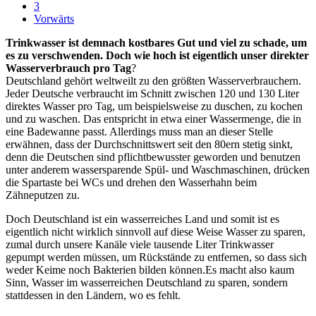
3
Vorwärts
Trinkwasser ist demnach kostbares Gut und viel zu schade, um
es zu verschwenden. Doch wie hoch ist eigentlich unser direkter
Wasserverbrauch pro Tag
?
Deutschland gehört weltweilt zu den größten Wasserverbrauchern.
Jeder Deutsche verbraucht im Schnitt zwischen 120 und 130 Liter
direktes Wasser pro Tag, um beispielsweise zu duschen, zu kochen
und zu waschen. Das entspricht in etwa einer Wassermenge, die in
eine Badewanne passt. Allerdings muss man an dieser Stelle
erwähnen, dass der Durchschnittswert seit den 80ern stetig sinkt,
denn die Deutschen sind pflichtbewusster geworden und benutzen
unter anderem wassersparende Spül- und Waschmaschinen, drücken
die Spartaste bei WCs und drehen den Wasserhahn beim
Zähneputzen zu.
Doch Deutschland ist ein wasserreiches Land und somit ist es
eigentlich nicht wirklich sinnvoll auf diese Weise Wasser zu sparen,
zumal durch unsere Kanäle viele tausende Liter Trinkwasser
gepumpt werden müssen, um Rückstände zu entfernen, so dass sich
weder Keime noch Bakterien bilden können.Es macht also kaum
Sinn, Wasser im wasserreichen Deutschland zu sparen, sondern
stattdessen in den Ländern, wo es fehlt.