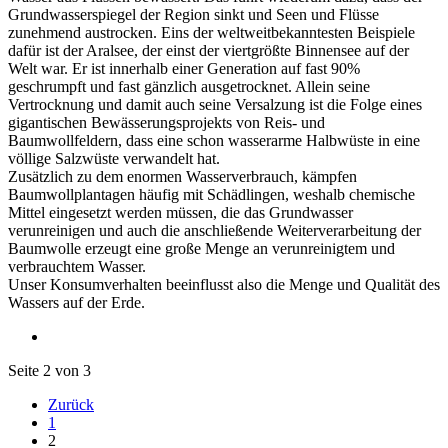
Grundwasserspiegel der Region sinkt und Seen und Flüsse
zunehmend austrocken. Eins der weltweitbekanntesten Beispiele
dafür ist der Aralsee, der einst der viertgrößte Binnensee auf der
Welt war. Er ist innerhalb einer Generation auf fast 90%
geschrumpft und fast gänzlich ausgetrocknet. Allein seine
Vertrocknung und damit auch seine Versalzung ist die Folge eines
gigantischen Bewässerungsprojekts von Reis- und
Baumwollfeldern, dass eine schon wasserarme Halbwüste in eine
völlige Salzwüste verwandelt hat.
Zusätzlich zu dem enormen Wasserverbrauch, kämpfen
Baumwollplantagen häufig mit Schädlingen, weshalb chemische
Mittel eingesetzt werden müssen, die das Grundwasser
verunreinigen und auch die anschließende Weiterverarbeitung der
Baumwolle erzeugt eine große Menge an verunreinigtem und
verbrauchtem Wasser.
Unser Konsumverhalten beeinflusst also die Menge und Qualität des
Wassers auf der Erde.
Seite 2 von 3
Zurück
1
2