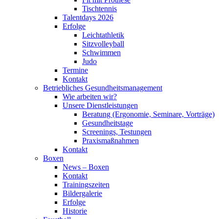
Tischtennis
Talentdays 2026
Erfolge
Leichtathletik
Sitzvolleyball
Schwimmen
Judo
Termine
Kontakt
Betriebliches Gesundheits­management
Wie arbeiten wir?
Unsere Dienstleistungen
Beratung (Ergonomie, Seminare, Vorträge)
Gesundheitstage
Screenings, Testungen
Praxismaßnahmen
Kontakt
Boxen
News – Boxen
Kontakt
Trainingszeiten
Bildergalerie
Erfolge
Historie