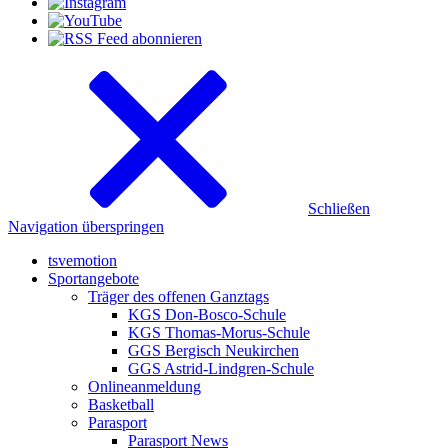
Schließen
Navigation überspringen
tsvemotion
Sportangebote
Träger des offenen Ganztags
KGS Don-Bosco-Schule
KGS Thomas-Morus-Schule
GGS Bergisch Neukirchen
GGS Astrid-Lindgren-Schule
Onlineanmeldung
Basketball
Parasport
Parasport News