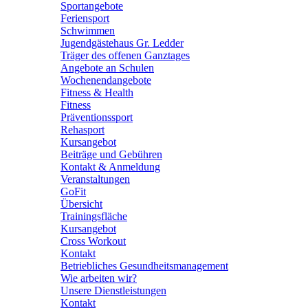
Sportangebote
Feriensport
Schwimmen
Jugendgästehaus Gr. Ledder
Träger des offenen Ganztages
Angebote an Schulen
Wochenendangebote
Fitness & Health
Fitness
Präventionssport
Rehasport
Kursangebot
Beiträge und Gebühren
Kontakt & Anmeldung
Veranstaltungen
GoFit
Übersicht
Trainingsfläche
Kursangebot
Cross Workout
Kontakt
Betriebliches Gesundheitsmanagement
Wie arbeiten wir?
Unsere Dienstleistungen
Kontakt