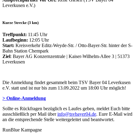
Leverkusen e.V.)
Kurze Strecke (3 km)
Treffpunkt:
11:45 Uhr
Laufbeginn:
12:05 Uhr
Start:
Kreisverkehr Editz-Weyde-Str. / Otto-Bayer-Str. hinter der S-
Bahn Station Chempark
Ziel
: Bayer AG Konzernzentrale | Kaiser-Wilhelm-Allee 3 | 51373
Leverkusen
Die Anmeldung findet gesammelt beim TSV Bayer 04 Leverkusen
e.V. statt und ist nur bis zum 13.09.2022 um 18:00 Uhr möglich!
> Online-Anmeldung
Sollte es Rückfragen bezüglich es Laufes geben, meldet Euch bitte
ausschließlich per Mail über
info@tsvbayer04.de
. Eure E-Mail wird
an die entsprechende Stelle weitergeleitet und beantwortet.
RunBlue Kampagne