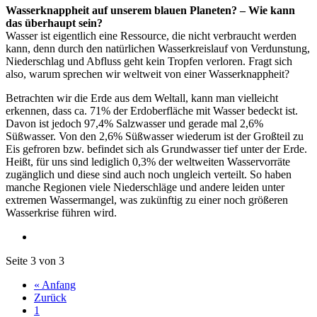
Wasserknappheit auf unserem blauen Planeten? – Wie kann
das überhaupt sein?
Wasser ist eigentlich eine Ressource, die nicht verbraucht werden
kann, denn durch den natürlichen Wasserkreislauf von Verdunstung,
Niederschlag und Abfluss geht kein Tropfen verloren. Fragt sich
also, warum sprechen wir weltweit von einer Wasserknappheit?
Betrachten wir die Erde aus dem Weltall, kann man vielleicht
erkennen, dass ca. 71% der Erdoberfläche mit Wasser bedeckt ist.
Davon ist jedoch 97,4% Salzwasser und gerade mal 2,6%
Süßwasser. Von den 2,6% Süßwasser wiederum ist der Großteil zu
Eis gefroren bzw. befindet sich als Grundwasser tief unter der Erde.
Heißt, für uns sind lediglich 0,3% der weltweiten Wasservorräte
zugänglich und diese sind auch noch ungleich verteilt. So haben
manche Regionen viele Niederschläge und andere leiden unter
extremen Wassermangel, was zukünftig zu einer noch größeren
Wasserkrise führen wird.
Seite 3 von 3
« Anfang
Zurück
1