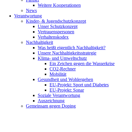
Weitere Kooperationen
News
Verantwortung
Kinder- & Jugendschutzkonzept
Unser Schutzkonzept
Vertrauenspersonen
Verhaltenskodex
Nachhaltigkeit
Was heißt eigentlich Nachhaltigkeit?
Unsere Nachhaltigkeitsstrategie
Klima- und Umweltschutz
Ein Zeichen gegen die Wasserkrise
CO2-Rechner
Mobilität
Gesundheit und Wohlergehen
EU-Projekt: Sport und Diabetes
EU-Projekt: Sonar
Soziale Verantwortung
Auszeichnung
Gemeinsam gegen Doping