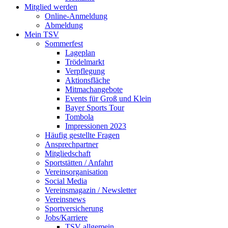
Mitglied werden
Online-Anmeldung
Abmeldung
Mein TSV
Sommerfest
Lageplan
Trödelmarkt
Verpflegung
Aktionsfläche
Mitmachangebote
Events für Groß und Klein
Bayer Sports Tour
Tombola
Impressionen 2023
Häufig gestellte Fragen
Ansprechpartner
Mitgliedschaft
Sportstätten / Anfahrt
Vereinsorganisation
Social Media
Vereinsmagazin / Newsletter
Vereinsnews
Sportversicherung
Jobs/Karriere
TSV allgemein