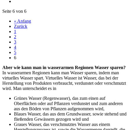
Seite 6 von 6
« Anfang
Zurück
1
2
3
4
5
6
Aber wie kann man in wasserarmen Regionen Wasser sparen?
In wasserarmen Regionen kann man Wasser sparen, indem man
virtuelles Wasser spart. Virtuelles Wasser ist Wasser, das bei der
Herstellung von Produkten verbraucht, verdunstet oder verschmutzt
wird. Man unterscheidet es in
Grünes Wasser (Regenwasser), das zum einen auf
Oberflächen oder auf Pflanzen verdunstet und zum anderen
aus den Böden von Pflanzen aufgenommen wird,
Blaues Wasser, das aus dem Grundwasser, sowie stehend und
fließenden Gewässern gezogen wird und
Graues Wasser, das verschmutztes Wasser aus einem
Herstellungsprozess ist, sowie die Wassermenge darstellt, die