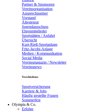
Partner & Sponsoren
Vereinsorganisation
Ansprechpartner
Vorstand
Ältestenrat
Jugendausschuss
Ehrenmitglieder
Sportstätten / Anfahrt
Übersicht
Kurt-Rieß-Sportanlage
Fritz-Jacobi-Anlage
Medien / Kommunikation
Social Media
Vereinsmagazin / Newsletter
Vereinsnews
Verschiedenes
Sportversicherung
Karriere & Jobs
Häufig gestellte Fragen
Sommerfest
Olympia & Co.
Erfolge