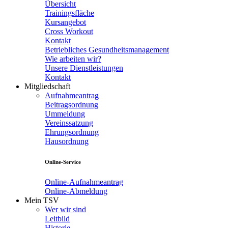
Übersicht
Trainingsfläche
Kursangebot
Cross Workout
Kontakt
Betriebliches Gesundheitsmanagement
Wie arbeiten wir?
Unsere Dienstleistungen
Kontakt
Mitgliedschaft
Aufnahmeantrag
Beitragsordnung
Ummeldung
Vereinssatzung
Ehrungsordnung
Hausordnung
Online-Service
Online-Aufnahmeantrag
Online-Abmeldung
Mein TSV
Wer wir sind
Leitbild
Historie