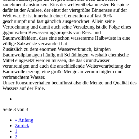
zunehmend austrocken. Eins der weltweitbekanntesten Beispiele
dafür ist der Aralsee, der einst der viertgrößte Binnensee auf der
Welt war. Er ist innerhalb einer Generation auf fast 90%
geschrumpft und fast gänzlich ausgetrocknet. Allein seine
Vertrocknung und damit auch seine Versalzung ist die Folge eines
gigantischen Bewässerungsprojekts von Reis- und
Baumwollfeldern, dass eine schon wasserarme Halbwüste in eine
völlige Salzwüste verwandelt hat.
Zusätzlich zu dem enormen Wasserverbrauch, kämpfen
Baumwollplantagen häufig mit Schädlingen, weshalb chemische
Mittel eingesetzt werden müssen, die das Grundwasser
verunreinigen und auch die anschließende Weiterverarbeitung der
Baumwolle erzeugt eine große Menge an verunreinigtem und
verbrauchtem Wasser.
Unser Konsumverhalten beeinflusst also die Menge und Qualität des
Wassers auf der Erde.
Seite 3 von 3
« Anfang
Zurück
1
2