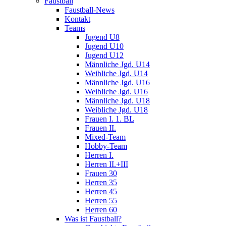
Faustball
Faustball-News
Kontakt
Teams
Jugend U8
Jugend U10
Jugend U12
Männliche Jgd. U14
Weibliche Jgd. U14
Männliche Jgd. U16
Weibliche Jgd. U16
Männliche Jgd. U18
Weibliche Jgd. U18
Frauen I. 1. BL
Frauen II.
Mixed-Team
Hobby-Team
Herren I.
Herren II.+III
Frauen 30
Herren 35
Herren 45
Herren 55
Herren 60
Was ist Faustball?