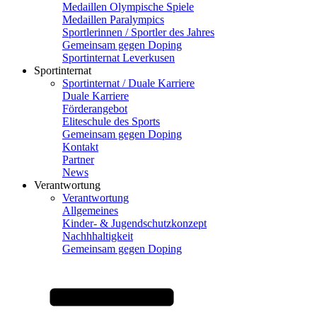
Medaillen Olympische Spiele
Medaillen Paralympics
Sportlerinnen / Sportler des Jahres
Gemeinsam gegen Doping
Sportinternat Leverkusen
Sportinternat
Sportinternat / Duale Karriere
Duale Karriere
Förderangebot
Eliteschule des Sports
Gemeinsam gegen Doping
Kontakt
Partner
News
Verantwortung
Verantwortung
Allgemeines
Kinder- & Jugendschutzkonzept
Nachhhaltigkeit
Gemeinsam gegen Doping