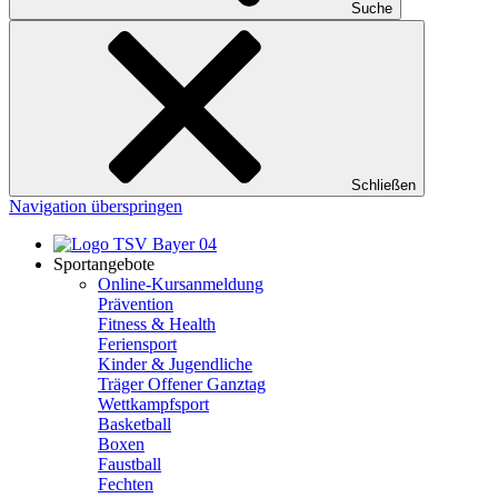
Suche
Schließen
Navigation überspringen
Sportangebote
Online-Kursanmeldung
Prävention
Fitness & Health
Feriensport
Kinder & Jugendliche
Träger Offener Ganztag
Wettkampfsport
Basketball
Boxen
Faustball
Fechten