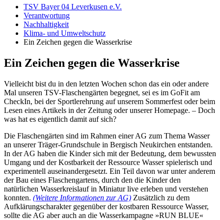
TSV Bayer 04 Leverkusen e.V.
Verantwortung
Nachhaltigkeit
Klima- und Umweltschutz
Ein Zeichen gegen die Wasserkrise
Ein Zeichen gegen die Wasserkrise
Vielleicht bist du in den letzten Wochen schon das ein oder andere
Mal unseren TSV-Flaschengärten begegnet, sei es im GoFit am
CheckIn, bei der Sportlerehrung auf unserem Sommerfest oder beim
Lesen eines Artikels in der Zeitung oder unserer Homepage. – Doch
was hat es eigentlich damit auf sich?
Die Flaschengärten sind im Rahmen einer AG zum Thema Wasser
an unserer Träger-Grundschule in Bergisch Neukirchen entstanden.
In der AG haben die Kinder sich mit der Bedeutung, dem bewussten
Umgang und der Kostbarkeit der Ressource Wasser spielerisch und
experimentell auseinandergesetzt. Ein Teil davon war unter anderem
der Bau eines Flaschengartens, durch den die Kinder den
natürlichen Wasserkreislauf in Miniatur live erleben und verstehen
konnten.
(Weitere Informationen zur AG)
Zusätzlich zu dem
Aufklärungscharakter gegenüber der kostbaren Ressource Wasser,
sollte die AG aber auch an die Wasserkampagne »RUN BLUE«