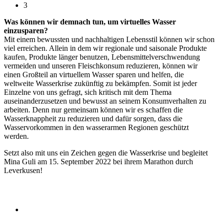
3
Was können wir demnach tun, um virtuelles Wasser
einzusparen?
Mit einem bewussten und nachhaltigen Lebensstil können wir schon
viel erreichen. Allein in dem wir regionale und saisonale Produkte
kaufen, Produkte länger benutzen, Lebensmittelverschwendung
vermeiden und unseren Fleischkonsum reduzieren, können wir
einen Großteil an virtuellem Wasser sparen und helfen, die
weltweite Wasserkrise zukünftig zu bekämpfen. Somit ist jeder
Einzelne von uns gefragt, sich kritisch mit dem Thema
auseinanderzusetzen und bewusst an seinem Konsumverhalten zu
arbeiten. Denn nur gemeinsam können wir es schaffen die
Wasserknappheit zu reduzieren und dafür sorgen, dass die
Wasservorkommen in den wasserarmen Regionen geschützt
werden.
Setzt also mit uns ein Zeichen gegen die Wasserkrise und begleitet
Mina Guli am 15. September 2022 bei ihrem Marathon durch
Leverkusen!