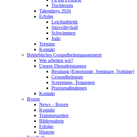
Tischtennis
Talentdays 2026
Erfolge
Leichtathletik
Sitzvolleyball
Schwimmen
Judo
Termine
Kontakt
Betriebliches Gesundheits­management
Wie arbeiten wir?
Unsere Dienstleistungen
Beratung (Ergonomie, Seminare, Vorträge)
Gesundheitstage
Screenings, Testungen
Praxismaßnahmen
Kontakt
Boxen
News – Boxen
Kontakt
Trainingszeiten
Bildergalerie
Erfolge
Historie