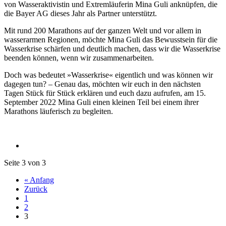
von Wasseraktivistin und Extremläuferin Mina Guli anknüpfen, die
die Bayer AG dieses Jahr als Partner unterstützt.
Mit rund 200 Marathons auf der ganzen Welt und vor allem in
wasserarmen Regionen, möchte Mina Guli das Bewusstsein für die
Wasserkrise schärfen und deutlich machen, dass wir die Wasserkrise
beenden können, wenn wir zusammenarbeiten.
Doch was bedeutet »Wasserkrise« eigentlich und was können wir
dagegen tun? – Genau das, möchten wir euch in den nächsten
Tagen Stück für Stück erklären und euch dazu aufrufen, am 15.
September 2022 Mina Guli einen kleinen Teil bei einem ihrer
Marathons läuferisch zu begleiten.
Seite 3 von 3
« Anfang
Zurück
1
2
3