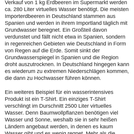
Verkauf von 1 kg Erdbeeren im Supermarkt werden
ca. 280 Liter virtuelles Wasser benötigt. Die meisten
Importerdbeeren in Deutschland stammen aus
Spanien und werden in ihrem Importland täglich mit
Grundwasser beregnet. Ein Großteil davon
verdunstet und fällt nicht etwa in Spanien, sondern
in regenreichen Gebieten wie Deutschland in Form
von Regen auf die Erde. Somit sinkt der
Grundwasserspiegel in Spanien und die Region
droht auszutrocknen. In Deutschland hingegen kann
es wiederum zu extremen Niederschlägen kommen,
die dann zu Hochwasser führen können.
Ein weiteres Beispiel für ein wasserintensives
Produkt ist ein T-Shirt. Ein einziges T-Shirt
verschlingt im Durschnitt 2500 Liter virtuelles
Wasser. Denn Baumwollpflanzen benötigen viel
Wasser und Sonne, weshalb sie in sehr heißen
Ländern angebaut werden, in denen es kaum
Wasser gibt und es wenig regnet. Mehr als die