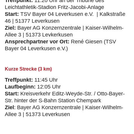
Treffpunkt:
11:20 Uhr an der Tribüne des
Leichtathletik-Stadion Fritz-Jacobi-Anlage
Start:
TSV Bayer 04 Leverkusen e.V. | Kalkstraße
46 | 51377 Leverkusen
Ziel:
Bayer AG Konzernzentrale | Kaiser-Wilhelm-
Allee 3 | 51373 Levkerkusen
Ansprechpartner vor Ort:
René Giesen (TSV
Bayer 04 Leverkusen e.V.)
Kurze Strecke (3 km)
Treffpunkt:
11:45 Uhr
Laufbeginn:
12:05 Uhr
Start:
Kreisverkehr Editz-Weyde-Str. / Otto-Bayer-
Str. hinter der S-Bahn Station Chempark
Ziel
: Bayer AG Konzernzentrale | Kaiser-Wilhelm-
Allee 3 | 51373 Leverkusen