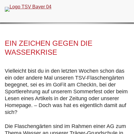
Navigation
überspringen
EIN ZEICHEN GEGEN DIE
WASSERKRISE
Vielleicht bist du in den letzten Wochen schon das
ein oder andere Mal unseren TSV-Flaschengärten
begegnet, sei es im GoFit am CheckIn, bei der
Sportlerehrung auf unserem Sommerfest oder beim
Lesen eines Artikels in der Zeitung oder unserer
Homepage. – Doch was hat es eigentlich damit auf
sich?
Die Flaschengärten sind im Rahmen einer AG zum
Thema Wasser an unserer Träger-Grundschule in