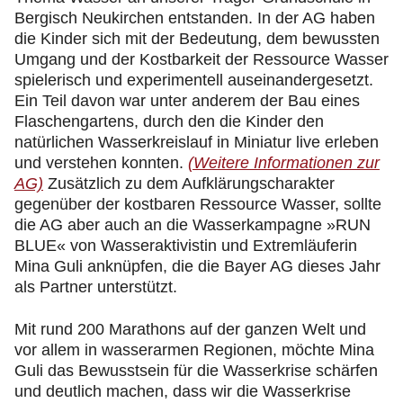
Bergisch Neukirchen entstanden. In der AG haben
die Kinder sich mit der Bedeutung, dem bewussten
Umgang und der Kostbarkeit der Ressource Wasser
spielerisch und experimentell auseinandergesetzt.
Ein Teil davon war unter anderem der Bau eines
Flaschengartens, durch den die Kinder den
natürlichen Wasserkreislauf in Miniatur live erleben
und verstehen konnten.
(Weitere Informationen zur
AG)
Zusätzlich zu dem Aufklärungscharakter
gegenüber der kostbaren Ressource Wasser, sollte
die AG aber auch an die Wasserkampagne »RUN
BLUE« von Wasseraktivistin und Extremläuferin
Mina Guli anknüpfen, die die Bayer AG dieses Jahr
als Partner unterstützt.
Mit rund 200 Marathons auf der ganzen Welt und
vor allem in wasserarmen Regionen, möchte Mina
Guli das Bewusstsein für die Wasserkrise schärfen
und deutlich machen, dass wir die Wasserkrise