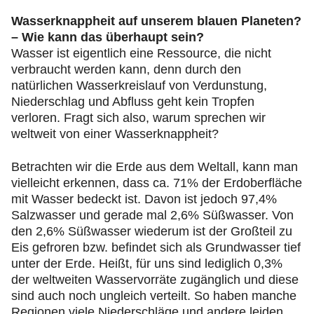
Wasserknappheit auf unserem blauen Planeten?
– Wie kann das überhaupt sein?
Wasser ist eigentlich eine Ressource, die nicht
verbraucht werden kann, denn durch den
natürlichen Wasserkreislauf von Verdunstung,
Niederschlag und Abfluss geht kein Tropfen
verloren. Fragt sich also, warum sprechen wir
weltweit von einer Wasserknappheit?
Betrachten wir die Erde aus dem Weltall, kann man
vielleicht erkennen, dass ca. 71% der Erdoberfläche
mit Wasser bedeckt ist. Davon ist jedoch 97,4%
Salzwasser und gerade mal 2,6% Süßwasser. Von
den 2,6% Süßwasser wiederum ist der Großteil zu
Eis gefroren bzw. befindet sich als Grundwasser tief
unter der Erde. Heißt, für uns sind lediglich 0,3%
der weltweiten Wasservorräte zugänglich und diese
sind auch noch ungleich verteilt. So haben manche
Regionen viele Niederschläge und andere leiden