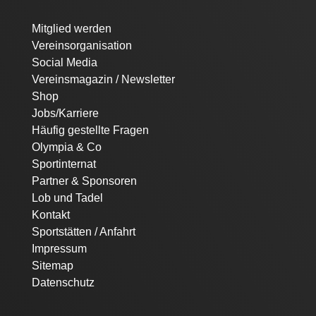
Navigation
Mitglied werden
überspringen
Vereinsorganisation
Social Media
Vereinsmagazin / Newsletter
Shop
Jobs/Karriere
Häufig gestellte Fragen
Olympia & Co
Sportinternat
Partner & Sponsoren
Lob und Tadel
Kontakt
Sportstätten / Anfahrt
Impressum
Sitemap
Datenschutz