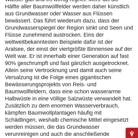
Hälfte aller Baumwollfelder werden daher künstlich
aus Grundwasser oder Wasser aus Flüssen
bewässert. Das führt wiederum dazu, dass der
Grundwasserspiegel der Region sinkt und Seen und
Flüsse zunehmend austrocken. Eins der
weltweitbekanntesten Beispiele dafür ist der
Aralsee, der einst der viertgrößte Binnensee auf der
Welt war. Er ist innerhalb einer Generation auf fast
90% geschrumpft und fast gänzlich ausgetrocknet.
Allein seine Vertrocknung und damit auch seine
Versalzung ist die Folge eines gigantischen
Bewässerungsprojekts von Reis- und
Baumwollfeldern, dass eine schon wasserarme
Halbwüste in eine völlige Salzwüste verwandelt hat.
Zusätzlich zu dem enormen Wasserverbrauch,
kämpfen Baumwollplantagen häufig mit
Schädlingen, weshalb chemische Mittel eingesetzt
werden müssen, die das Grundwasser
verunreinigen und auch die anschließende