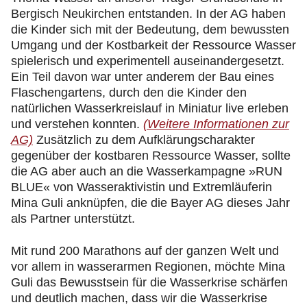
Bergisch Neukirchen entstanden. In der AG haben
die Kinder sich mit der Bedeutung, dem bewussten
Umgang und der Kostbarkeit der Ressource Wasser
spielerisch und experimentell auseinandergesetzt.
Ein Teil davon war unter anderem der Bau eines
Flaschengartens, durch den die Kinder den
natürlichen Wasserkreislauf in Miniatur live erleben
und verstehen konnten.
(Weitere Informationen zur
AG)
Zusätzlich zu dem Aufklärungscharakter
gegenüber der kostbaren Ressource Wasser, sollte
die AG aber auch an die Wasserkampagne »RUN
BLUE« von Wasseraktivistin und Extremläuferin
Mina Guli anknüpfen, die die Bayer AG dieses Jahr
als Partner unterstützt.
Mit rund 200 Marathons auf der ganzen Welt und
vor allem in wasserarmen Regionen, möchte Mina
Guli das Bewusstsein für die Wasserkrise schärfen
und deutlich machen, dass wir die Wasserkrise