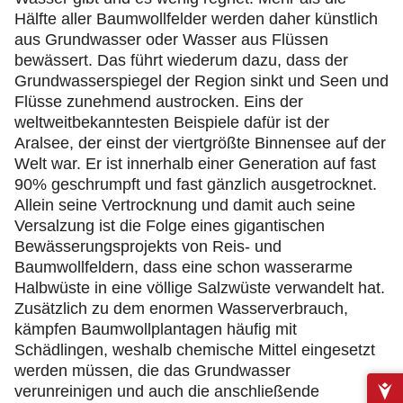
Hälfte aller Baumwollfelder werden daher künstlich
aus Grundwasser oder Wasser aus Flüssen
bewässert. Das führt wiederum dazu, dass der
Grundwasserspiegel der Region sinkt und Seen und
Flüsse zunehmend austrocken. Eins der
weltweitbekanntesten Beispiele dafür ist der
Aralsee, der einst der viertgrößte Binnensee auf der
Welt war. Er ist innerhalb einer Generation auf fast
90% geschrumpft und fast gänzlich ausgetrocknet.
Allein seine Vertrocknung und damit auch seine
Versalzung ist die Folge eines gigantischen
Bewässerungsprojekts von Reis- und
Baumwollfeldern, dass eine schon wasserarme
Halbwüste in eine völlige Salzwüste verwandelt hat.
Zusätzlich zu dem enormen Wasserverbrauch,
kämpfen Baumwollplantagen häufig mit
Schädlingen, weshalb chemische Mittel eingesetzt
werden müssen, die das Grundwasser
verunreinigen und auch die anschließende