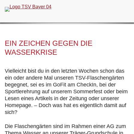
Navigation
überspringen
EIN ZEICHEN GEGEN DIE
WASSERKRISE
Vielleicht bist du in den letzten Wochen schon das
ein oder andere Mal unseren TSV-Flaschengärten
begegnet, sei es im GoFit am CheckIn, bei der
Sportlerehrung auf unserem Sommerfest oder beim
Lesen eines Artikels in der Zeitung oder unserer
Homepage. – Doch was hat es eigentlich damit auf
sich?
Die Flaschengärten sind im Rahmen einer AG zum
Thema Wasser an unserer Träger-Grundschule in