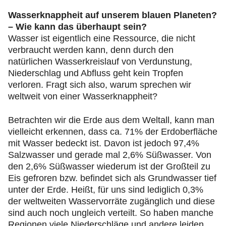
Wasserknappheit auf unserem blauen Planeten?
– Wie kann das überhaupt sein?
Wasser ist eigentlich eine Ressource, die nicht
verbraucht werden kann, denn durch den
natürlichen Wasserkreislauf von Verdunstung,
Niederschlag und Abfluss geht kein Tropfen
verloren. Fragt sich also, warum sprechen wir
weltweit von einer Wasserknappheit?
Betrachten wir die Erde aus dem Weltall, kann man
vielleicht erkennen, dass ca. 71% der Erdoberfläche
mit Wasser bedeckt ist. Davon ist jedoch 97,4%
Salzwasser und gerade mal 2,6% Süßwasser. Von
den 2,6% Süßwasser wiederum ist der Großteil zu
Eis gefroren bzw. befindet sich als Grundwasser tief
unter der Erde. Heißt, für uns sind lediglich 0,3%
der weltweiten Wasservorräte zugänglich und diese
sind auch noch ungleich verteilt. So haben manche
Regionen viele Niederschläge und andere leiden