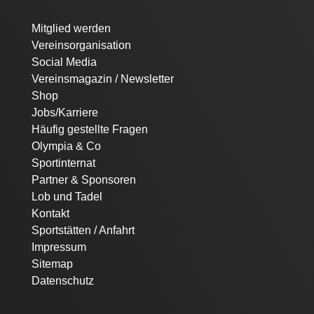
Navigation
Mitglied werden
überspringen
Vereinsorganisation
Social Media
Vereinsmagazin / Newsletter
Shop
Jobs/Karriere
Häufig gestellte Fragen
Olympia & Co
Sportinternat
Partner & Sponsoren
Lob und Tadel
Kontakt
Sportstätten / Anfahrt
Impressum
Sitemap
Datenschutz