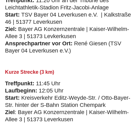
Treffpunkt:
11:20 Uhr an der Tribüne des
Leichtathletik-Stadion Fritz-Jacobi-Anlage
Start:
TSV Bayer 04 Leverkusen e.V. | Kalkstraße
46 | 51377 Leverkusen
Ziel:
Bayer AG Konzernzentrale | Kaiser-Wilhelm-
Allee 3 | 51373 Levkerkusen
Ansprechpartner vor Ort:
René Giesen (TSV
Bayer 04 Leverkusen e.V.)
Kurze Strecke (3 km)
Treffpunkt:
11:45 Uhr
Laufbeginn:
12:05 Uhr
Start:
Kreisverkehr Editz-Weyde-Str. / Otto-Bayer-
Str. hinter der S-Bahn Station Chempark
Ziel
: Bayer AG Konzernzentrale | Kaiser-Wilhelm-
Allee 3 | 51373 Leverkusen