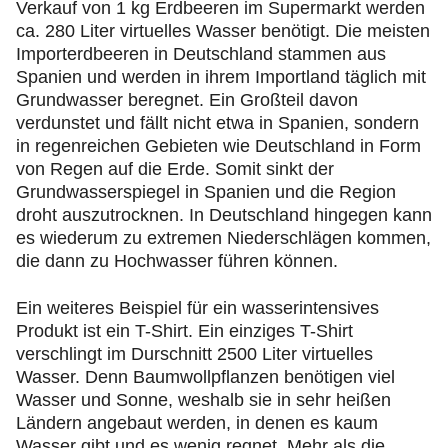
Verkauf von 1 kg Erdbeeren im Supermarkt werden
ca. 280 Liter virtuelles Wasser benötigt. Die meisten
Importerdbeeren in Deutschland stammen aus
Spanien und werden in ihrem Importland täglich mit
Grundwasser beregnet. Ein Großteil davon
verdunstet und fällt nicht etwa in Spanien, sondern
in regenreichen Gebieten wie Deutschland in Form
von Regen auf die Erde. Somit sinkt der
Grundwasserspiegel in Spanien und die Region
droht auszutrocknen. In Deutschland hingegen kann
es wiederum zu extremen Niederschlägen kommen,
die dann zu Hochwasser führen können.
Ein weiteres Beispiel für ein wasserintensives
Produkt ist ein T-Shirt. Ein einziges T-Shirt
verschlingt im Durschnitt 2500 Liter virtuelles
Wasser. Denn Baumwollpflanzen benötigen viel
Wasser und Sonne, weshalb sie in sehr heißen
Ländern angebaut werden, in denen es kaum
Wasser gibt und es wenig regnet. Mehr als die