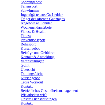
Sportangebote
Feriensport
Schwimmen
Jugendgästehaus Gr. Ledder
Träger des offenen Ganztages
Angebote an Schulen
Wochenendangebote
Fitness & Health
Fitness
Präventionssport
Rehasport
Kursangebot
Beiträge und Gebühren
Kontakt & Anmeldung
Veranstaltungen
GoFit
Übersicht
Trainingsfläche
Kursangebot
Cross Workout
Kontakt
Betriebliches Gesundheitsmanagement
Wie arbeiten wir?
Unsere Dienstleistungen
Kontakt