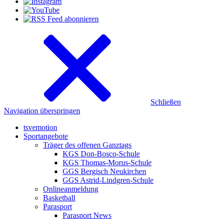
Schließen
Navigation überspringen
tsvemotion
Sportangebote
Träger des offenen Ganztags
KGS Don-Bosco-Schule
KGS Thomas-Morus-Schule
GGS Bergisch Neukirchen
GGS Astrid-Lindgren-Schule
Onlineanmeldung
Basketball
Parasport
Parasport News