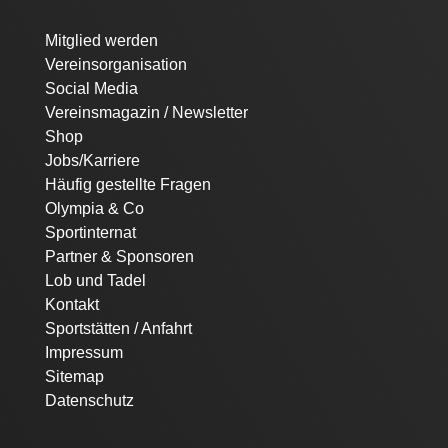
Navigation
Mitglied werden
überspringen
Vereinsorganisation
Social Media
Vereinsmagazin / Newsletter
Shop
Jobs/Karriere
Häufig gestellte Fragen
Olympia & Co
Sportinternat
Partner & Sponsoren
Lob und Tadel
Kontakt
Sportstätten / Anfahrt
Impressum
Sitemap
Datenschutz