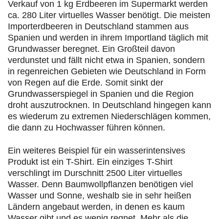
Verkauf von 1 kg Erdbeeren im Supermarkt werden
ca. 280 Liter virtuelles Wasser benötigt. Die meisten
Importerdbeeren in Deutschland stammen aus
Spanien und werden in ihrem Importland täglich mit
Grundwasser beregnet. Ein Großteil davon
verdunstet und fällt nicht etwa in Spanien, sondern
in regenreichen Gebieten wie Deutschland in Form
von Regen auf die Erde. Somit sinkt der
Grundwasserspiegel in Spanien und die Region
droht auszutrocknen. In Deutschland hingegen kann
es wiederum zu extremen Niederschlägen kommen,
die dann zu Hochwasser führen können.
Ein weiteres Beispiel für ein wasserintensives
Produkt ist ein T-Shirt. Ein einziges T-Shirt
verschlingt im Durschnitt 2500 Liter virtuelles
Wasser. Denn Baumwollpflanzen benötigen viel
Wasser und Sonne, weshalb sie in sehr heißen
Ländern angebaut werden, in denen es kaum
Wasser gibt und es wenig regnet. Mehr als die