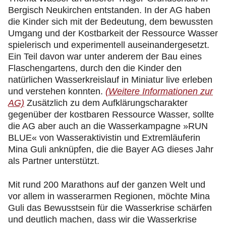
Bergisch Neukirchen entstanden. In der AG haben
die Kinder sich mit der Bedeutung, dem bewussten
Umgang und der Kostbarkeit der Ressource Wasser
spielerisch und experimentell auseinandergesetzt.
Ein Teil davon war unter anderem der Bau eines
Flaschengartens, durch den die Kinder den
natürlichen Wasserkreislauf in Miniatur live erleben
und verstehen konnten.
(Weitere Informationen zur
AG)
Zusätzlich zu dem Aufklärungscharakter
gegenüber der kostbaren Ressource Wasser, sollte
die AG aber auch an die Wasserkampagne »RUN
BLUE« von Wasseraktivistin und Extremläuferin
Mina Guli anknüpfen, die die Bayer AG dieses Jahr
als Partner unterstützt.
Mit rund 200 Marathons auf der ganzen Welt und
vor allem in wasserarmen Regionen, möchte Mina
Guli das Bewusstsein für die Wasserkrise schärfen
und deutlich machen, dass wir die Wasserkrise