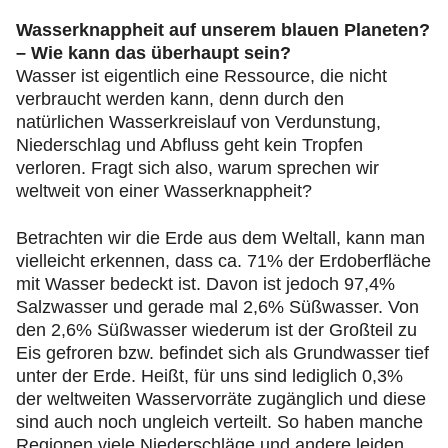
Wasserknappheit auf unserem blauen Planeten?
– Wie kann das überhaupt sein?
Wasser ist eigentlich eine Ressource, die nicht
verbraucht werden kann, denn durch den
natürlichen Wasserkreislauf von Verdunstung,
Niederschlag und Abfluss geht kein Tropfen
verloren. Fragt sich also, warum sprechen wir
weltweit von einer Wasserknappheit?
Betrachten wir die Erde aus dem Weltall, kann man
vielleicht erkennen, dass ca. 71% der Erdoberfläche
mit Wasser bedeckt ist. Davon ist jedoch 97,4%
Salzwasser und gerade mal 2,6% Süßwasser. Von
den 2,6% Süßwasser wiederum ist der Großteil zu
Eis gefroren bzw. befindet sich als Grundwasser tief
unter der Erde. Heißt, für uns sind lediglich 0,3%
der weltweiten Wasservorräte zugänglich und diese
sind auch noch ungleich verteilt. So haben manche
Regionen viele Niederschläge und andere leiden