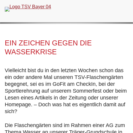
Navigation
überspringen
EIN ZEICHEN GEGEN DIE
WASSERKRISE
Vielleicht bist du in den letzten Wochen schon das
ein oder andere Mal unseren TSV-Flaschengärten
begegnet, sei es im GoFit am CheckIn, bei der
Sportlerehrung auf unserem Sommerfest oder beim
Lesen eines Artikels in der Zeitung oder unserer
Homepage. – Doch was hat es eigentlich damit auf
sich?
Die Flaschengärten sind im Rahmen einer AG zum
Thema Wasser an unserer Träger-Grundschule in