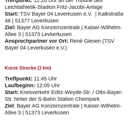
Treffpunkt:
11:20 Uhr an der Tribüne des
Leichtathletik-Stadion Fritz-Jacobi-Anlage
Start:
TSV Bayer 04 Leverkusen e.V. | Kalkstraße
46 | 51377 Leverkusen
Ziel:
Bayer AG Konzernzentrale | Kaiser-Wilhelm-
Allee 3 | 51373 Levkerkusen
Ansprechpartner vor Ort:
René Giesen (TSV
Bayer 04 Leverkusen e.V.)
Kurze Strecke (3 km)
Treffpunkt:
11:45 Uhr
Laufbeginn:
12:05 Uhr
Start:
Kreisverkehr Editz-Weyde-Str. / Otto-Bayer-
Str. hinter der S-Bahn Station Chempark
Ziel
: Bayer AG Konzernzentrale | Kaiser-Wilhelm-
Allee 3 | 51373 Leverkusen