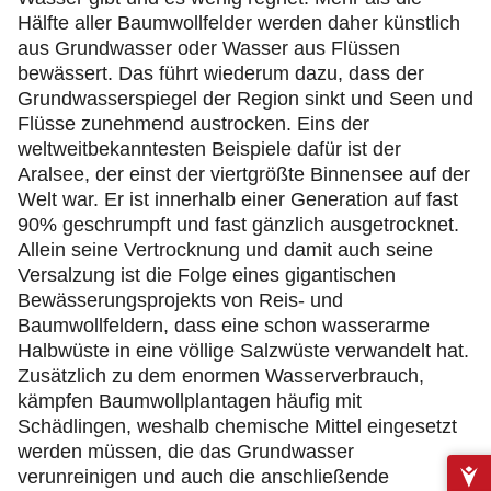
Hälfte aller Baumwollfelder werden daher künstlich
aus Grundwasser oder Wasser aus Flüssen
bewässert. Das führt wiederum dazu, dass der
Grundwasserspiegel der Region sinkt und Seen und
Flüsse zunehmend austrocken. Eins der
weltweitbekanntesten Beispiele dafür ist der
Aralsee, der einst der viertgrößte Binnensee auf der
Welt war. Er ist innerhalb einer Generation auf fast
90% geschrumpft und fast gänzlich ausgetrocknet.
Allein seine Vertrocknung und damit auch seine
Versalzung ist die Folge eines gigantischen
Bewässerungsprojekts von Reis- und
Baumwollfeldern, dass eine schon wasserarme
Halbwüste in eine völlige Salzwüste verwandelt hat.
Zusätzlich zu dem enormen Wasserverbrauch,
kämpfen Baumwollplantagen häufig mit
Schädlingen, weshalb chemische Mittel eingesetzt
werden müssen, die das Grundwasser
verunreinigen und auch die anschließende