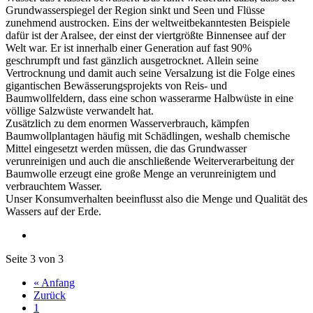
Grundwasserspiegel der Region sinkt und Seen und Flüsse
zunehmend austrocken. Eins der weltweitbekanntesten Beispiele
dafür ist der Aralsee, der einst der viertgrößte Binnensee auf der
Welt war. Er ist innerhalb einer Generation auf fast 90%
geschrumpft und fast gänzlich ausgetrocknet. Allein seine
Vertrocknung und damit auch seine Versalzung ist die Folge eines
gigantischen Bewässerungsprojekts von Reis- und
Baumwollfeldern, dass eine schon wasserarme Halbwüste in eine
völlige Salzwüste verwandelt hat.
Zusätzlich zu dem enormen Wasserverbrauch, kämpfen
Baumwollplantagen häufig mit Schädlingen, weshalb chemische
Mittel eingesetzt werden müssen, die das Grundwasser
verunreinigen und auch die anschließende Weiterverarbeitung der
Baumwolle erzeugt eine große Menge an verunreinigtem und
verbrauchtem Wasser.
Unser Konsumverhalten beeinflusst also die Menge und Qualität des
Wassers auf der Erde.
Seite 3 von 3
« Anfang
Zurück
1