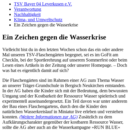
TSV Bayer 04 Leverkusen e.V.
Verantwortung
Nachhaltigkeit
Klima- und Umweltschutz
Ein Zeichen gegen die Wasserkrise
Ein Zeichen gegen die Wasserkrise
Vielleicht bist du in den letzten Wochen schon das ein oder andere
Mal unseren TSV-Flaschengärten begegnet, sei es im GoFit am
CheckIn, bei der Sportlerehrung auf unserem Sommerfest oder beim
Lesen eines Artikels in der Zeitung oder unserer Homepage. – Doch
was hat es eigentlich damit auf sich?
Die Flaschengärten sind im Rahmen einer AG zum Thema Wasser
an unserer Träger-Grundschule in Bergisch Neukirchen entstanden.
In der AG haben die Kinder sich mit der Bedeutung, dem bewussten
Umgang und der Kostbarkeit der Ressource Wasser spielerisch und
experimentell auseinandergesetzt. Ein Teil davon war unter anderem
der Bau eines Flaschengartens, durch den die Kinder den
natürlichen Wasserkreislauf in Miniatur live erleben und verstehen
konnten.
(Weitere Informationen zur AG)
Zusätzlich zu dem
Aufklärungscharakter gegenüber der kostbaren Ressource Wasser,
sollte die AG aber auch an die Wasserkampagne »RUN BLUE«