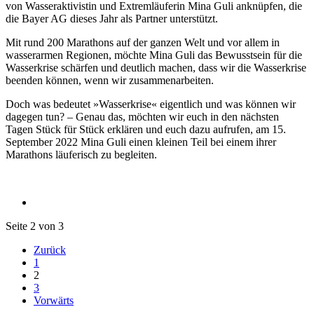
von Wasseraktivistin und Extremläuferin Mina Guli anknüpfen, die
die Bayer AG dieses Jahr als Partner unterstützt.
Mit rund 200 Marathons auf der ganzen Welt und vor allem in
wasserarmen Regionen, möchte Mina Guli das Bewusstsein für die
Wasserkrise schärfen und deutlich machen, dass wir die Wasserkrise
beenden können, wenn wir zusammenarbeiten.
Doch was bedeutet »Wasserkrise« eigentlich und was können wir
dagegen tun? – Genau das, möchten wir euch in den nächsten
Tagen Stück für Stück erklären und euch dazu aufrufen, am 15.
September 2022 Mina Guli einen kleinen Teil bei einem ihrer
Marathons läuferisch zu begleiten.
Seite 2 von 3
Zurück
1
2
3
Vorwärts