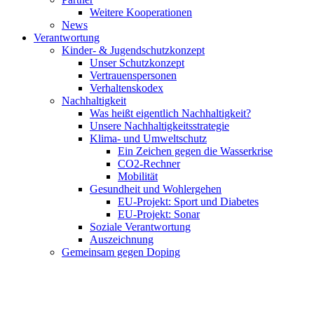
Weitere Kooperationen
News
Verantwortung
Kinder- & Jugendschutzkonzept
Unser Schutzkonzept
Vertrauenspersonen
Verhaltenskodex
Nachhaltigkeit
Was heißt eigentlich Nachhaltigkeit?
Unsere Nachhaltigkeitsstrategie
Klima- und Umweltschutz
Ein Zeichen gegen die Wasserkrise
CO2-Rechner
Mobilität
Gesundheit und Wohlergehen
EU-Projekt: Sport und Diabetes
EU-Projekt: Sonar
Soziale Verantwortung
Auszeichnung
Gemeinsam gegen Doping