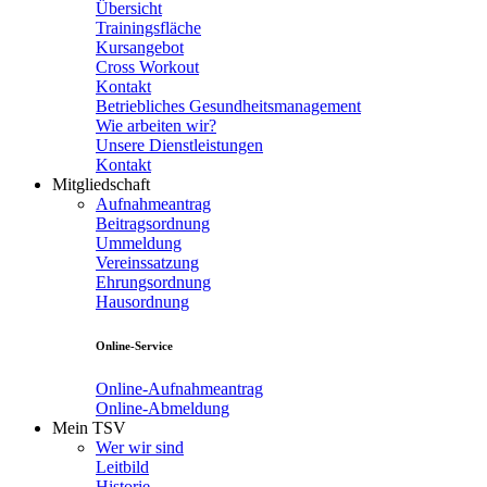
Übersicht
Trainingsfläche
Kursangebot
Cross Workout
Kontakt
Betriebliches Gesundheitsmanagement
Wie arbeiten wir?
Unsere Dienstleistungen
Kontakt
Mitgliedschaft
Aufnahmeantrag
Beitragsordnung
Ummeldung
Vereinssatzung
Ehrungsordnung
Hausordnung
Online-Service
Online-Aufnahmeantrag
Online-Abmeldung
Mein TSV
Wer wir sind
Leitbild
Historie