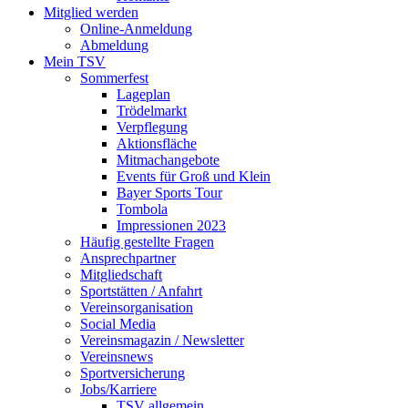
Mitglied werden
Online-Anmeldung
Abmeldung
Mein TSV
Sommerfest
Lageplan
Trödelmarkt
Verpflegung
Aktionsfläche
Mitmachangebote
Events für Groß und Klein
Bayer Sports Tour
Tombola
Impressionen 2023
Häufig gestellte Fragen
Ansprechpartner
Mitgliedschaft
Sportstätten / Anfahrt
Vereinsorganisation
Social Media
Vereinsmagazin / Newsletter
Vereinsnews
Sportversicherung
Jobs/Karriere
TSV allgemein