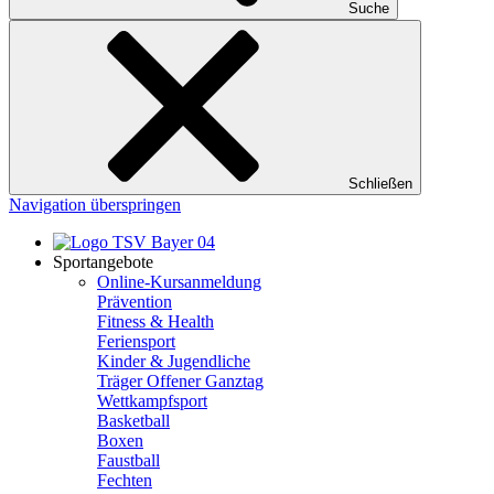
Suche
Schließen
Navigation überspringen
Sportangebote
Online-Kursanmeldung
Prävention
Fitness & Health
Feriensport
Kinder & Jugendliche
Träger Offener Ganztag
Wettkampfsport
Basketball
Boxen
Faustball
Fechten