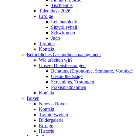
Tischtennis
Talentdays 2026
Erfolge
Leichtathletik
Sitzvolleyball
Schwimmen
Judo
Termine
Kontakt
Betriebliches Gesundheits­management
Wie arbeiten wir?
Unsere Dienstleistungen
Beratung (Ergonomie, Seminare, Vorträge)
Gesundheitstage
Screenings, Testungen
Praxismaßnahmen
Kontakt
Boxen
News – Boxen
Kontakt
Trainingszeiten
Bildergalerie
Erfolge
Historie