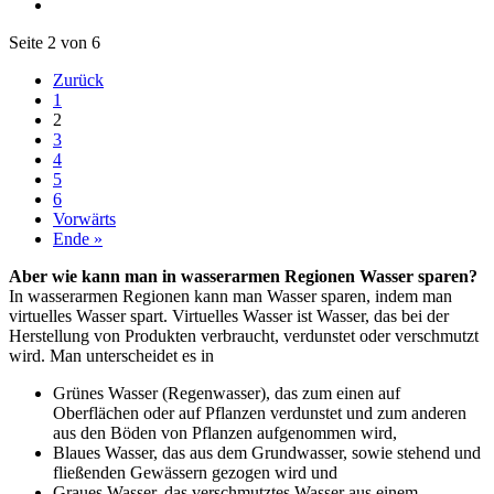
Seite 2 von 6
Zurück
1
2
3
4
5
6
Vorwärts
Ende »
Aber wie kann man in wasserarmen Regionen Wasser sparen?
In wasserarmen Regionen kann man Wasser sparen, indem man
virtuelles Wasser spart. Virtuelles Wasser ist Wasser, das bei der
Herstellung von Produkten verbraucht, verdunstet oder verschmutzt
wird. Man unterscheidet es in
Grünes Wasser (Regenwasser), das zum einen auf
Oberflächen oder auf Pflanzen verdunstet und zum anderen
aus den Böden von Pflanzen aufgenommen wird,
Blaues Wasser, das aus dem Grundwasser, sowie stehend und
fließenden Gewässern gezogen wird und
Graues Wasser, das verschmutztes Wasser aus einem