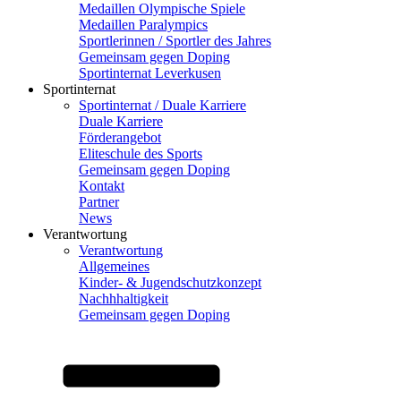
Medaillen Olympische Spiele
Medaillen Paralympics
Sportlerinnen / Sportler des Jahres
Gemeinsam gegen Doping
Sportinternat Leverkusen
Sportinternat
Sportinternat / Duale Karriere
Duale Karriere
Förderangebot
Eliteschule des Sports
Gemeinsam gegen Doping
Kontakt
Partner
News
Verantwortung
Verantwortung
Allgemeines
Kinder- & Jugendschutzkonzept
Nachhhaltigkeit
Gemeinsam gegen Doping