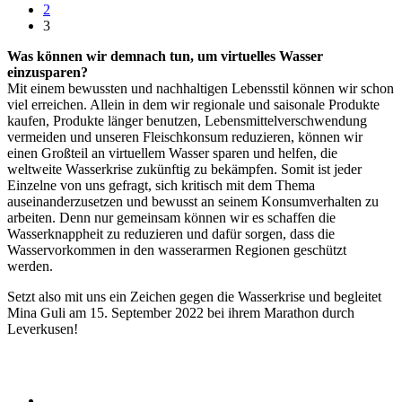
2
3
Was können wir demnach tun, um virtuelles Wasser
einzusparen?
Mit einem bewussten und nachhaltigen Lebensstil können wir schon
viel erreichen. Allein in dem wir regionale und saisonale Produkte
kaufen, Produkte länger benutzen, Lebensmittelverschwendung
vermeiden und unseren Fleischkonsum reduzieren, können wir
einen Großteil an virtuellem Wasser sparen und helfen, die
weltweite Wasserkrise zukünftig zu bekämpfen. Somit ist jeder
Einzelne von uns gefragt, sich kritisch mit dem Thema
auseinanderzusetzen und bewusst an seinem Konsumverhalten zu
arbeiten. Denn nur gemeinsam können wir es schaffen die
Wasserknappheit zu reduzieren und dafür sorgen, dass die
Wasservorkommen in den wasserarmen Regionen geschützt
werden.
Setzt also mit uns ein Zeichen gegen die Wasserkrise und begleitet
Mina Guli am 15. September 2022 bei ihrem Marathon durch
Leverkusen!