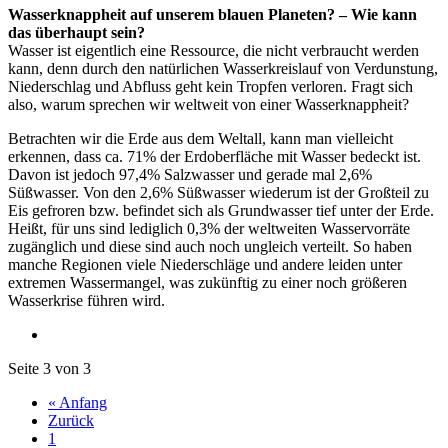
Wasserknappheit auf unserem blauen Planeten? – Wie kann
das überhaupt sein?
Wasser ist eigentlich eine Ressource, die nicht verbraucht werden
kann, denn durch den natürlichen Wasserkreislauf von Verdunstung,
Niederschlag und Abfluss geht kein Tropfen verloren. Fragt sich
also, warum sprechen wir weltweit von einer Wasserknappheit?
Betrachten wir die Erde aus dem Weltall, kann man vielleicht
erkennen, dass ca. 71% der Erdoberfläche mit Wasser bedeckt ist.
Davon ist jedoch 97,4% Salzwasser und gerade mal 2,6%
Süßwasser. Von den 2,6% Süßwasser wiederum ist der Großteil zu
Eis gefroren bzw. befindet sich als Grundwasser tief unter der Erde.
Heißt, für uns sind lediglich 0,3% der weltweiten Wasservorräte
zugänglich und diese sind auch noch ungleich verteilt. So haben
manche Regionen viele Niederschläge und andere leiden unter
extremen Wassermangel, was zukünftig zu einer noch größeren
Wasserkrise führen wird.
Seite 3 von 3
« Anfang
Zurück
1