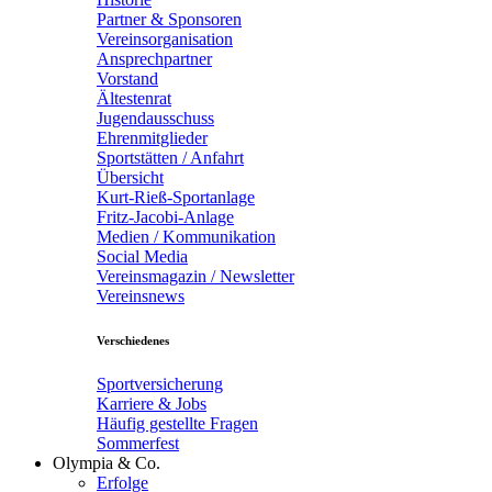
Partner & Sponsoren
Vereinsorganisation
Ansprechpartner
Vorstand
Ältestenrat
Jugendausschuss
Ehrenmitglieder
Sportstätten / Anfahrt
Übersicht
Kurt-Rieß-Sportanlage
Fritz-Jacobi-Anlage
Medien / Kommunikation
Social Media
Vereinsmagazin / Newsletter
Vereinsnews
Verschiedenes
Sportversicherung
Karriere & Jobs
Häufig gestellte Fragen
Sommerfest
Olympia & Co.
Erfolge