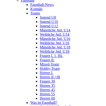
Faustball
Faustball-News
Kontakt
Teams
Jugend U8
Jugend U10
Jugend U12
Männliche Jgd. U14
Weibliche Jgd. U14
Männliche Jgd. U16
Weibliche Jgd. U16
Männliche Jgd. U18
Weibliche Jgd. U18
Frauen I. 1. BL
Frauen II.
Mixed-Team
Hobby-Team
Herren I.
Herren II.+III
Frauen 30
Herren 35
Herren 45
Herren 55
Herren 60
Was ist Faustball?