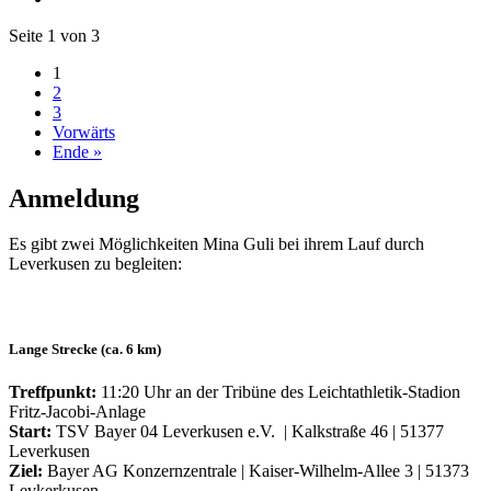
Seite 1 von 3
1
2
3
Vorwärts
Ende »
Anmeldung
Es gibt zwei Möglichkeiten Mina Guli bei ihrem Lauf durch
Leverkusen zu begleiten:
Lange Strecke (ca. 6 km)
Treffpunkt:
11:20 Uhr an der Tribüne des Leichtathletik-Stadion
Fritz-Jacobi-Anlage
Start:
TSV Bayer 04 Leverkusen e.V. | Kalkstraße 46 | 51377
Leverkusen
Ziel:
Bayer AG Konzernzentrale | Kaiser-Wilhelm-Allee 3 | 51373
Levkerkusen