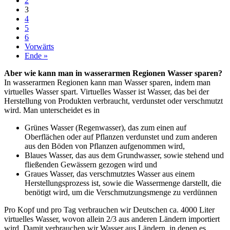
2
3
4
5
6
Vorwärts
Ende »
Aber wie kann man in wasserarmen Regionen Wasser sparen?
In wasserarmen Regionen kann man Wasser sparen, indem man
virtuelles Wasser spart. Virtuelles Wasser ist Wasser, das bei der
Herstellung von Produkten verbraucht, verdunstet oder verschmutzt
wird. Man unterscheidet es in
Grünes Wasser (Regenwasser), das zum einen auf
Oberflächen oder auf Pflanzen verdunstet und zum anderen
aus den Böden von Pflanzen aufgenommen wird,
Blaues Wasser, das aus dem Grundwasser, sowie stehend und
fließenden Gewässern gezogen wird und
Graues Wasser, das verschmutztes Wasser aus einem
Herstellungsprozess ist, sowie die Wassermenge darstellt, die
benötigt wird, um die Verschmutzungsmenge zu verdünnen
Pro Kopf und pro Tag verbrauchen wir Deutschen ca. 4000 Liter
virtuelles Wasser, wovon allein 2/3 aus anderen Ländern importiert
wird. Damit verbrauchen wir Wasser aus Ländern, in denen es