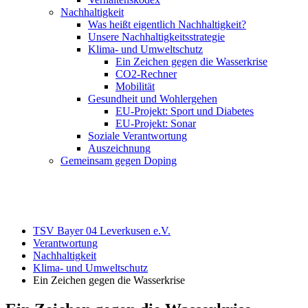
Nachhaltigkeit
Was heißt eigentlich Nachhaltigkeit?
Unsere Nachhaltigkeitsstrategie
Klima- und Umweltschutz
Ein Zeichen gegen die Wasserkrise
CO2-Rechner
Mobilität
Gesundheit und Wohlergehen
EU-Projekt: Sport und Diabetes
EU-Projekt: Sonar
Soziale Verantwortung
Auszeichnung
Gemeinsam gegen Doping
TSV Bayer 04 Leverkusen e.V.
Verantwortung
Nachhaltigkeit
Klima- und Umweltschutz
Ein Zeichen gegen die Wasserkrise