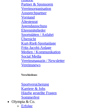
Partner & Sponsoren
Vereinsorganisation
Ansprechpartner
Vorstand
Ältestenrat
Jugendausschuss
Ehrenmitglieder
Sportstätten / Anfahrt
Übersicht
Kurt-Rieß-Sportanlage
Fritz-Jacobi-Anlage
Medien / Kommunikation
Social Media
Vereinsmagazin / Newsletter
Vereinsnews
Verschiedenes
Sportversicherung
Karriere & Jobs
Häufig gestellte Fragen
Sommerfest
Olympia & Co.
Erfolge