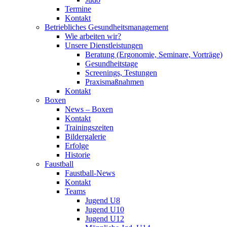
Termine
Kontakt
Betriebliches Gesundheits­management
Wie arbeiten wir?
Unsere Dienstleistungen
Beratung (Ergonomie, Seminare, Vorträge)
Gesundheitstage
Screenings, Testungen
Praxismaßnahmen
Kontakt
Boxen
News – Boxen
Kontakt
Trainingszeiten
Bildergalerie
Erfolge
Historie
Faustball
Faustball-News
Kontakt
Teams
Jugend U8
Jugend U10
Jugend U12