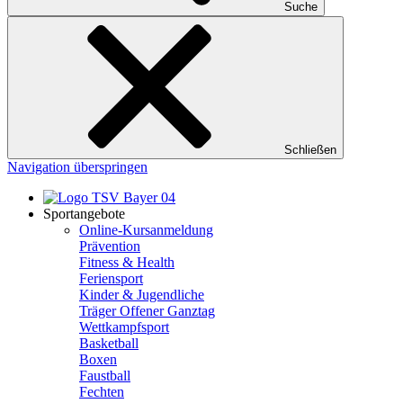
Suche
Schließen
Navigation überspringen
Sportangebote
Online-Kursanmeldung
Prävention
Fitness & Health
Feriensport
Kinder & Jugendliche
Träger Offener Ganztag
Wettkampfsport
Basketball
Boxen
Faustball
Fechten