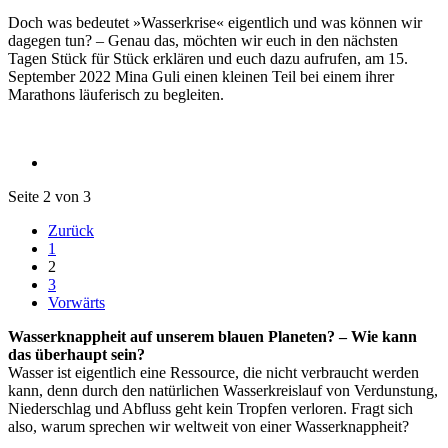
Doch was bedeutet »Wasserkrise« eigentlich und was können wir
dagegen tun? – Genau das, möchten wir euch in den nächsten
Tagen Stück für Stück erklären und euch dazu aufrufen, am 15.
September 2022 Mina Guli einen kleinen Teil bei einem ihrer
Marathons läuferisch zu begleiten.
Seite 2 von 3
Zurück
1
2
3
Vorwärts
Wasserknappheit auf unserem blauen Planeten? – Wie kann
das überhaupt sein?
Wasser ist eigentlich eine Ressource, die nicht verbraucht werden
kann, denn durch den natürlichen Wasserkreislauf von Verdunstung,
Niederschlag und Abfluss geht kein Tropfen verloren. Fragt sich
also, warum sprechen wir weltweit von einer Wasserknappheit?