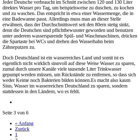
Jeder Deutsche verbraucht im Schnitt zwischen 120 und 130 Liter
direktes Wasser pro Tag, um beispielsweise zu duschen, zu kochen
und zu waschen. Das entspricht in etwa einer Wassermenge, die in
eine Badewanne passt. Allerdings muss man an dieser Stelle
erwähnen, dass der Durchschnittswert seit den 80ern stetig sinkt,
denn die Deutschen sind pflichtbewusster geworden und benutzen
unter anderem wassersparende Spül- und Waschmaschinen, drücken
die Spartaste bei WCs und drehen den Wasserhahn beim
Zähneputzen zu.
Doch Deutschland ist ein wasserreiches Land und somit ist es
eigentlich nicht wirklich sinnvoll auf diese Weise Wasser zu sparen,
zumal durch unsere Kanäle viele tausende Liter Trinkwasser
gepumpt werden müssen, um Rückstände zu entfernen, so dass sich
weder Keime noch Bakterien bilden können.Es macht also kaum
Sinn, Wasser im wasserreichen Deutschland zu sparen, sondern
stattdessen in den Ländern, wo es fehlt.
Seite 3 von 6
« Anfang
Zurück
1