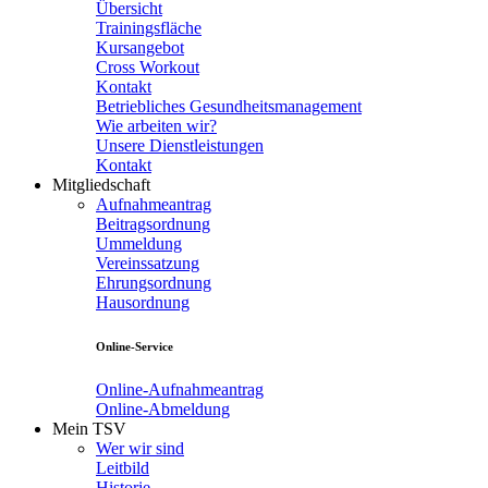
Übersicht
Trainingsfläche
Kursangebot
Cross Workout
Kontakt
Betriebliches Gesundheitsmanagement
Wie arbeiten wir?
Unsere Dienstleistungen
Kontakt
Mitgliedschaft
Aufnahmeantrag
Beitragsordnung
Ummeldung
Vereinssatzung
Ehrungsordnung
Hausordnung
Online-Service
Online-Aufnahmeantrag
Online-Abmeldung
Mein TSV
Wer wir sind
Leitbild
Historie