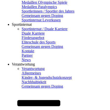
Medaillen Olympische Spiele
Medaillen Paralympics
Sportlerinnen / Sportler des Jahres
Gemeinsam gegen Doping
Sportinternat Leverkusen
Sportinternat
Sportinternat / Duale Karriere
Duale Karriere
Förderangebot
Eliteschule des Sports
Gemeinsam gegen Doping
Kontakt
Partner
News
Verantwortung
Verantwortung
Allgemeines
Kinder- & Jugendschutzkonzept
Nachhhaltigkeit
Gemeinsam gegen Doping