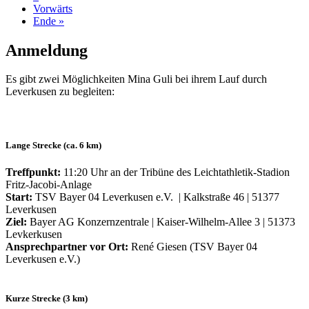
Vorwärts
Ende »
Anmeldung
Es gibt zwei Möglichkeiten Mina Guli bei ihrem Lauf durch
Leverkusen zu begleiten:
Lange Strecke (ca. 6 km)
Treffpunkt:
11:20 Uhr an der Tribüne des Leichtathletik-Stadion
Fritz-Jacobi-Anlage
Start:
TSV Bayer 04 Leverkusen e.V. | Kalkstraße 46 | 51377
Leverkusen
Ziel:
Bayer AG Konzernzentrale | Kaiser-Wilhelm-Allee 3 | 51373
Levkerkusen
Ansprechpartner vor Ort:
René Giesen (TSV Bayer 04
Leverkusen e.V.)
Kurze Strecke (3 km)