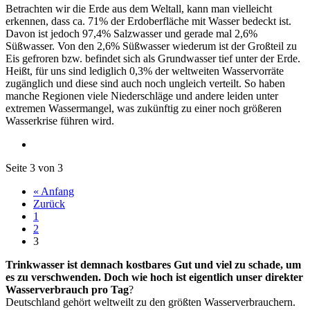
Betrachten wir die Erde aus dem Weltall, kann man vielleicht
erkennen, dass ca. 71% der Erdoberfläche mit Wasser bedeckt ist.
Davon ist jedoch 97,4% Salzwasser und gerade mal 2,6%
Süßwasser. Von den 2,6% Süßwasser wiederum ist der Großteil zu
Eis gefroren bzw. befindet sich als Grundwasser tief unter der Erde.
Heißt, für uns sind lediglich 0,3% der weltweiten Wasservorräte
zugänglich und diese sind auch noch ungleich verteilt. So haben
manche Regionen viele Niederschläge und andere leiden unter
extremen Wassermangel, was zukünftig zu einer noch größeren
Wasserkrise führen wird.
Seite 3 von 3
« Anfang
Zurück
1
2
3
Trinkwasser ist demnach kostbares Gut und viel zu schade, um
es zu verschwenden. Doch wie hoch ist eigentlich unser direkter
Wasserverbrauch pro Tag
?
Deutschland gehört weltweilt zu den größten Wasserverbrauchern.