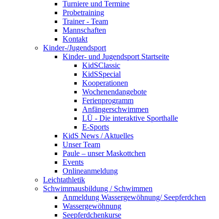
Turniere und Termine
Probetraining
Trainer - Team
Mannschaften
Kontakt
Kinder-/Jugendsport
Kinder- und Jugendsport Startseite
KidSClassic
KidSSpecial
Kooperationen
Wochenendangebote
Ferienprogramm
Anfängerschwimmen
LÜ - Die interaktive Sporthalle
E-Sports
KidS News / Aktuelles
Unser Team
Paule – unser Maskottchen
Events
Onlineanmeldung
Leichtathletik
Schwimmausbildung / Schwimmen
Anmeldung Wassergewöhnung/ Seepferdchen
Wassergewöhnung
Seepferdchenkurse