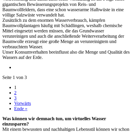
gigantischen Bewässerungsprojekts von Reis- und
Baumwollfeldern, dass eine schon wasserarme Halbwüste in eine
völlige Salzwüste verwandelt hat.
Zusätzlich zu dem enormen Wasserverbrauch, kämpfen
Baumwollplantagen häufig mit Schädlingen, weshalb chemische
Mittel eingesetzt werden müssen, die das Grundwasser
verunreinigen und auch die anschließende Weiterverarbeitung der
Baumwolle erzeugt eine große Menge an verunreinigtem und
verbrauchtem Wasser.
Unser Konsumverhalten beeinflusst also die Menge und Qualität des
Wassers auf der Erde.
Seite 1 von 3
1
2
3
Vorwärts
Ende »
Was können wir demnach tun, um virtuelles Wasser
einzusparen?
Mit einem bewussten und nachhaltigen Lebensstil können wir schon