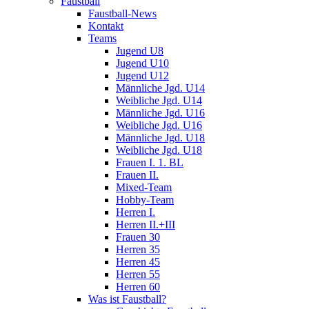
Faustball
Faustball-News
Kontakt
Teams
Jugend U8
Jugend U10
Jugend U12
Männliche Jgd. U14
Weibliche Jgd. U14
Männliche Jgd. U16
Weibliche Jgd. U16
Männliche Jgd. U18
Weibliche Jgd. U18
Frauen I. 1. BL
Frauen II.
Mixed-Team
Hobby-Team
Herren I.
Herren II.+III
Frauen 30
Herren 35
Herren 45
Herren 55
Herren 60
Was ist Faustball?