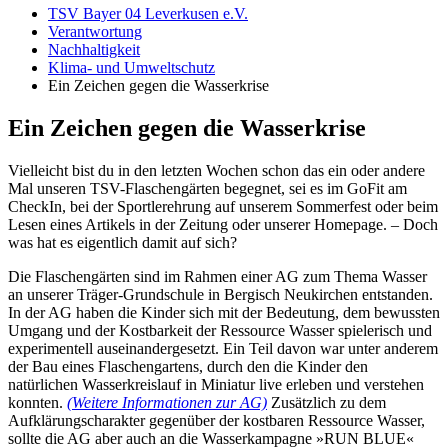
TSV Bayer 04 Leverkusen e.V.
Verantwortung
Nachhaltigkeit
Klima- und Umweltschutz
Ein Zeichen gegen die Wasserkrise
Ein Zeichen gegen die Wasserkrise
Vielleicht bist du in den letzten Wochen schon das ein oder andere
Mal unseren TSV-Flaschengärten begegnet, sei es im GoFit am
CheckIn, bei der Sportlerehrung auf unserem Sommerfest oder beim
Lesen eines Artikels in der Zeitung oder unserer Homepage. – Doch
was hat es eigentlich damit auf sich?
Die Flaschengärten sind im Rahmen einer AG zum Thema Wasser
an unserer Träger-Grundschule in Bergisch Neukirchen entstanden.
In der AG haben die Kinder sich mit der Bedeutung, dem bewussten
Umgang und der Kostbarkeit der Ressource Wasser spielerisch und
experimentell auseinandergesetzt. Ein Teil davon war unter anderem
der Bau eines Flaschengartens, durch den die Kinder den
natürlichen Wasserkreislauf in Miniatur live erleben und verstehen
konnten.
(Weitere Informationen zur AG)
Zusätzlich zu dem
Aufklärungscharakter gegenüber der kostbaren Ressource Wasser,
sollte die AG aber auch an die Wasserkampagne »RUN BLUE«