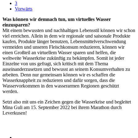
3
Vorwärts
Was können wir demnach tun, um virtuelles Wasser
einzusparen?
Mit einem bewussten und nachhaltigen Lebensstil können wir schon
viel erreichen. Allein in dem wir regionale und saisonale Produkte
kaufen, Produkte länger benutzen, Lebensmittelverschwendung
vermeiden und unseren Fleischkonsum reduzieren, können wir
einen Großteil an virtuellem Wasser sparen und helfen, die
weltweite Wasserkrise zukünftig zu bekämpfen. Somit ist jeder
Einzelne von uns gefragt, sich kritisch mit dem Thema
auseinanderzusetzen und bewusst an seinem Konsumverhalten zu
arbeiten. Denn nur gemeinsam können wir es schaffen die
Wasserknappheit zu reduzieren und dafür sorgen, dass die
Wasservorkommen in den wasserarmen Regionen geschützt
werden.
Setzt also mit uns ein Zeichen gegen die Wasserkrise und begleitet
Mina Guli am 15. September 2022 bei ihrem Marathon durch
Leverkusen!