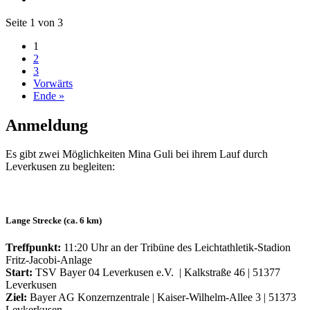
Seite 1 von 3
1
2
3
Vorwärts
Ende »
Anmeldung
Es gibt zwei Möglichkeiten Mina Guli bei ihrem Lauf durch
Leverkusen zu begleiten:
Lange Strecke (ca. 6 km)
Treffpunkt:
11:20 Uhr an der Tribüne des Leichtathletik-Stadion
Fritz-Jacobi-Anlage
Start:
TSV Bayer 04 Leverkusen e.V. | Kalkstraße 46 | 51377
Leverkusen
Ziel:
Bayer AG Konzernzentrale | Kaiser-Wilhelm-Allee 3 | 51373
Levkerkusen