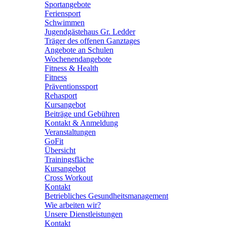
Sportangebote
Feriensport
Schwimmen
Jugendgästehaus Gr. Ledder
Träger des offenen Ganztages
Angebote an Schulen
Wochenendangebote
Fitness & Health
Fitness
Präventionssport
Rehasport
Kursangebot
Beiträge und Gebühren
Kontakt & Anmeldung
Veranstaltungen
GoFit
Übersicht
Trainingsfläche
Kursangebot
Cross Workout
Kontakt
Betriebliches Gesundheitsmanagement
Wie arbeiten wir?
Unsere Dienstleistungen
Kontakt