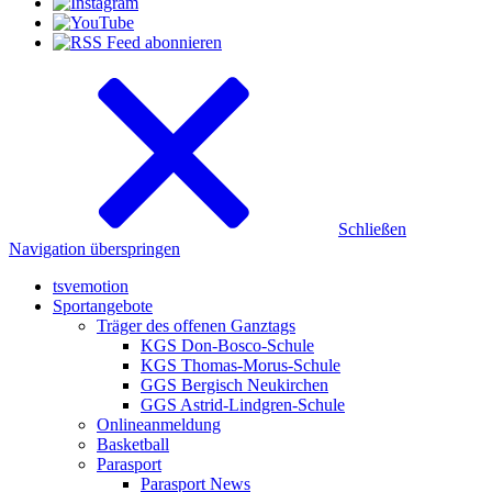
Schließen
Navigation überspringen
tsvemotion
Sportangebote
Träger des offenen Ganztags
KGS Don-Bosco-Schule
KGS Thomas-Morus-Schule
GGS Bergisch Neukirchen
GGS Astrid-Lindgren-Schule
Onlineanmeldung
Basketball
Parasport
Parasport News