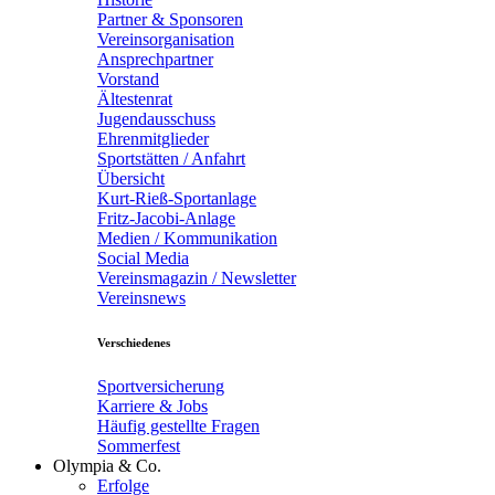
Partner & Sponsoren
Vereinsorganisation
Ansprechpartner
Vorstand
Ältestenrat
Jugendausschuss
Ehrenmitglieder
Sportstätten / Anfahrt
Übersicht
Kurt-Rieß-Sportanlage
Fritz-Jacobi-Anlage
Medien / Kommunikation
Social Media
Vereinsmagazin / Newsletter
Vereinsnews
Verschiedenes
Sportversicherung
Karriere & Jobs
Häufig gestellte Fragen
Sommerfest
Olympia & Co.
Erfolge