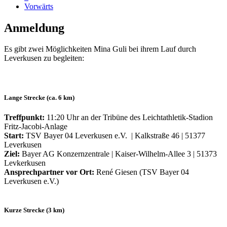
Vorwärts
Anmeldung
Es gibt zwei Möglichkeiten Mina Guli bei ihrem Lauf durch
Leverkusen zu begleiten:
Lange Strecke (ca. 6 km)
Treffpunkt:
11:20 Uhr an der Tribüne des Leichtathletik-Stadion
Fritz-Jacobi-Anlage
Start:
TSV Bayer 04 Leverkusen e.V. | Kalkstraße 46 | 51377
Leverkusen
Ziel:
Bayer AG Konzernzentrale | Kaiser-Wilhelm-Allee 3 | 51373
Levkerkusen
Ansprechpartner vor Ort:
René Giesen (TSV Bayer 04
Leverkusen e.V.)
Kurze Strecke (3 km)