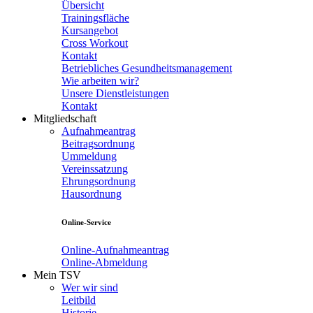
Übersicht
Trainingsfläche
Kursangebot
Cross Workout
Kontakt
Betriebliches Gesundheitsmanagement
Wie arbeiten wir?
Unsere Dienstleistungen
Kontakt
Mitgliedschaft
Aufnahmeantrag
Beitragsordnung
Ummeldung
Vereinssatzung
Ehrungsordnung
Hausordnung
Online-Service
Online-Aufnahmeantrag
Online-Abmeldung
Mein TSV
Wer wir sind
Leitbild
Historie