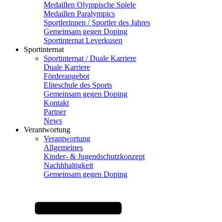
Medaillen Olympische Spiele
Medaillen Paralympics
Sportlerinnen / Sportler des Jahres
Gemeinsam gegen Doping
Sportinternat Leverkusen
Sportinternat
Sportinternat / Duale Karriere
Duale Karriere
Förderangebot
Eliteschule des Sports
Gemeinsam gegen Doping
Kontakt
Partner
News
Verantwortung
Verantwortung
Allgemeines
Kinder- & Jugendschutzkonzept
Nachhhaltigkeit
Gemeinsam gegen Doping