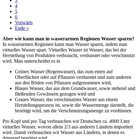
3
4
5
6
Vorwärts
Ende »
Aber wie kann man in wasserarmen Regionen Wasser sparen?
In wasserarmen Regionen kann man Wasser sparen, indem man
virtuelles Wasser spart. Virtuelles Wasser ist Wasser, das bei der
Herstellung von Produkten verbraucht, verdunstet oder verschmutzt
wird. Man unterscheidet es in
Grünes Wasser (Regenwasser), das zum einen auf
Oberflächen oder auf Pflanzen verdunstet und zum anderen
aus den Böden von Pflanzen aufgenommen wird,
Blaues Wasser, das aus dem Grundwasser, sowie stehend und
fließenden Gewässern gezogen wird und
Graues Wasser, das verschmutztes Wasser aus einem
Herstellungsprozess ist, sowie die Wassermenge darstellt, die
benötigt wird, um die Verschmutzungsmenge zu verdünnen
Pro Kopf und pro Tag verbrauchen wir Deutschen ca. 4000 Liter
virtuelles Wasser, wovon allein 2/3 aus anderen Ländern importiert
wird. Damit verbrauchen wir Wasser aus Ländern, in denen es
dringend benötigt wird.