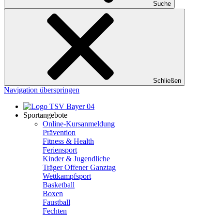
Suche
Schließen
Navigation überspringen
Sportangebote
Online-Kursanmeldung
Prävention
Fitness & Health
Feriensport
Kinder & Jugendliche
Träger Offener Ganztag
Wettkampfsport
Basketball
Boxen
Faustball
Fechten