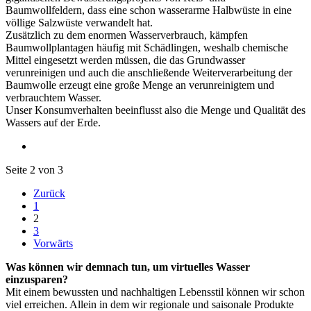
Baumwollfeldern, dass eine schon wasserarme Halbwüste in eine
völlige Salzwüste verwandelt hat.
Zusätzlich zu dem enormen Wasserverbrauch, kämpfen
Baumwollplantagen häufig mit Schädlingen, weshalb chemische
Mittel eingesetzt werden müssen, die das Grundwasser
verunreinigen und auch die anschließende Weiterverarbeitung der
Baumwolle erzeugt eine große Menge an verunreinigtem und
verbrauchtem Wasser.
Unser Konsumverhalten beeinflusst also die Menge und Qualität des
Wassers auf der Erde.
Seite 2 von 3
Zurück
1
2
3
Vorwärts
Was können wir demnach tun, um virtuelles Wasser
einzusparen?
Mit einem bewussten und nachhaltigen Lebensstil können wir schon
viel erreichen. Allein in dem wir regionale und saisonale Produkte