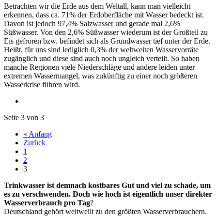
Betrachten wir die Erde aus dem Weltall, kann man vielleicht
erkennen, dass ca. 71% der Erdoberfläche mit Wasser bedeckt ist.
Davon ist jedoch 97,4% Salzwasser und gerade mal 2,6%
Süßwasser. Von den 2,6% Süßwasser wiederum ist der Großteil zu
Eis gefroren bzw. befindet sich als Grundwasser tief unter der Erde.
Heißt, für uns sind lediglich 0,3% der weltweiten Wasservorräte
zugänglich und diese sind auch noch ungleich verteilt. So haben
manche Regionen viele Niederschläge und andere leiden unter
extremen Wassermangel, was zukünftig zu einer noch größeren
Wasserkrise führen wird.
Seite 3 von 3
« Anfang
Zurück
1
2
3
Trinkwasser ist demnach kostbares Gut und viel zu schade, um
es zu verschwenden. Doch wie hoch ist eigentlich unser direkter
Wasserverbrauch pro Tag
?
Deutschland gehört weltweilt zu den größten Wasserverbrauchern.