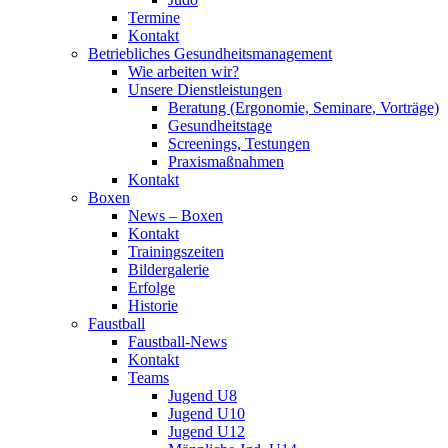
Termine
Kontakt
Betriebliches Gesundheits­management
Wie arbeiten wir?
Unsere Dienstleistungen
Beratung (Ergonomie, Seminare, Vorträge)
Gesundheitstage
Screenings, Testungen
Praxismaßnahmen
Kontakt
Boxen
News – Boxen
Kontakt
Trainingszeiten
Bildergalerie
Erfolge
Historie
Faustball
Faustball-News
Kontakt
Teams
Jugend U8
Jugend U10
Jugend U12