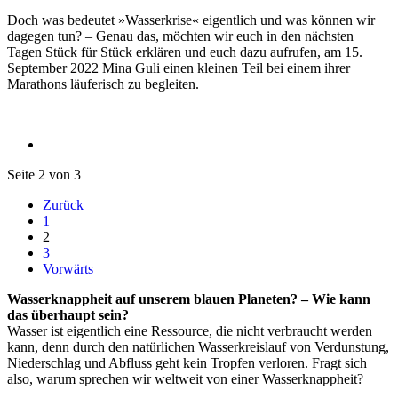
Doch was bedeutet »Wasserkrise« eigentlich und was können wir
dagegen tun? – Genau das, möchten wir euch in den nächsten
Tagen Stück für Stück erklären und euch dazu aufrufen, am 15.
September 2022 Mina Guli einen kleinen Teil bei einem ihrer
Marathons läuferisch zu begleiten.
Seite 2 von 3
Zurück
1
2
3
Vorwärts
Wasserknappheit auf unserem blauen Planeten? – Wie kann
das überhaupt sein?
Wasser ist eigentlich eine Ressource, die nicht verbraucht werden
kann, denn durch den natürlichen Wasserkreislauf von Verdunstung,
Niederschlag und Abfluss geht kein Tropfen verloren. Fragt sich
also, warum sprechen wir weltweit von einer Wasserknappheit?