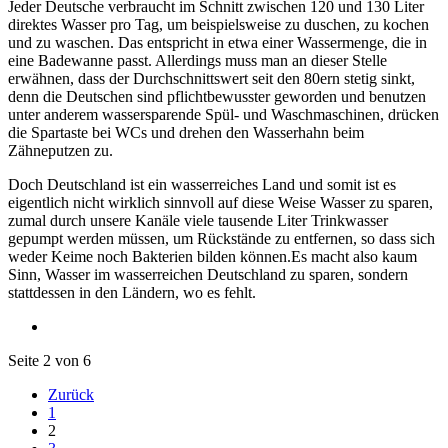
Jeder Deutsche verbraucht im Schnitt zwischen 120 und 130 Liter
direktes Wasser pro Tag, um beispielsweise zu duschen, zu kochen
und zu waschen. Das entspricht in etwa einer Wassermenge, die in
eine Badewanne passt. Allerdings muss man an dieser Stelle
erwähnen, dass der Durchschnittswert seit den 80ern stetig sinkt,
denn die Deutschen sind pflichtbewusster geworden und benutzen
unter anderem wassersparende Spül- und Waschmaschinen, drücken
die Spartaste bei WCs und drehen den Wasserhahn beim
Zähneputzen zu.
Doch Deutschland ist ein wasserreiches Land und somit ist es
eigentlich nicht wirklich sinnvoll auf diese Weise Wasser zu sparen,
zumal durch unsere Kanäle viele tausende Liter Trinkwasser
gepumpt werden müssen, um Rückstände zu entfernen, so dass sich
weder Keime noch Bakterien bilden können.Es macht also kaum
Sinn, Wasser im wasserreichen Deutschland zu sparen, sondern
stattdessen in den Ländern, wo es fehlt.
Seite 2 von 6
Zurück
1
2