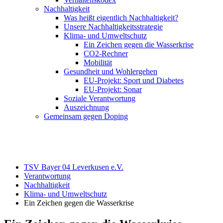
Nachhaltigkeit
Was heißt eigentlich Nachhaltigkeit?
Unsere Nachhaltigkeitsstrategie
Klima- und Umweltschutz
Ein Zeichen gegen die Wasserkrise
CO2-Rechner
Mobilität
Gesundheit und Wohlergehen
EU-Projekt: Sport und Diabetes
EU-Projekt: Sonar
Soziale Verantwortung
Auszeichnung
Gemeinsam gegen Doping
TSV Bayer 04 Leverkusen e.V.
Verantwortung
Nachhaltigkeit
Klima- und Umweltschutz
Ein Zeichen gegen die Wasserkrise