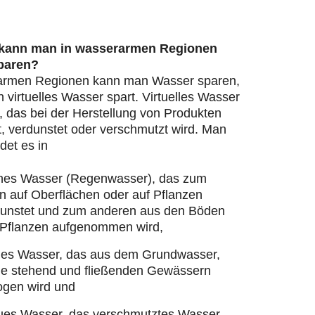
 kann man in wasserarmen Regionen
paren?
armen Regionen kann man Wasser sparen,
virtuelles Wasser spart. Virtuelles Wasser
, das bei der Herstellung von Produkten
, verdunstet oder verschmutzt wird. Man
det es in
nes Wasser (Regenwasser), das zum
n auf Oberflächen oder auf Pflanzen
dunstet und zum anderen aus den Böden
 Pflanzen aufgenommen wird,
ues Wasser, das aus dem Grundwasser,
ie stehend und fließenden Gewässern
ogen wird und
ues Wasser, das verschmutztes Wasser