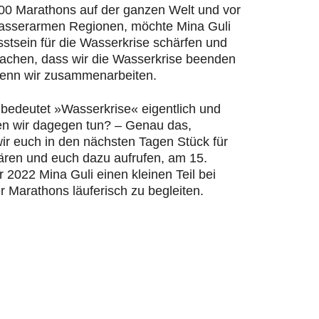
200 Marathons auf der ganzen Welt und vor
wasserarmen Regionen, möchte Mina Guli
stsein für die Wasserkrise schärfen und
machen, dass wir die Wasserkrise beenden
enn wir zusammenarbeiten.
bedeutet »Wasserkrise« eigentlich und
n wir dagegen tun? – Genau das,
ir euch in den nächsten Tagen Stück für
lären und euch dazu aufrufen, am 15.
2022 Mina Guli einen kleinen Teil bei
r Marathons läuferisch zu begleiten.