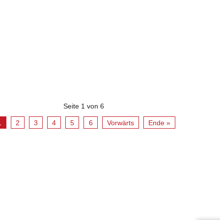
Seite 1 von 6
1
2
3
4
5
6
Vorwärts
Ende »