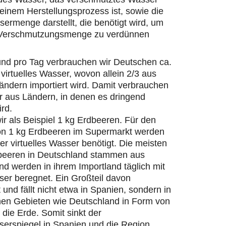
einem Herstellungsprozess ist, sowie die
ermenge darstellt, die benötigt wird, um
 Verschmutzungsmenge zu verdünnen
und pro Tag verbrauchen wir Deutschen ca.
 virtuelles Wasser, wovon allein 2/3 aus
ändern importiert wird. Damit verbrauchen
r aus Ländern, in denen es dringend
ird.
r als Beispiel 1 kg Erdbeeren. Für den
on 1 kg Erdbeeren im Supermarkt werden
ter virtuelles Wasser benötigt. Die meisten
beeren in Deutschland stammen aus
d werden in ihrem Importland täglich mit
er beregnet. Ein Großteil davon
 und fällt nicht etwa in Spanien, sondern in
hen Gebieten wie Deutschland in Form von
die Erde. Somit sinkt der
erspiegel in Spanien und die Region