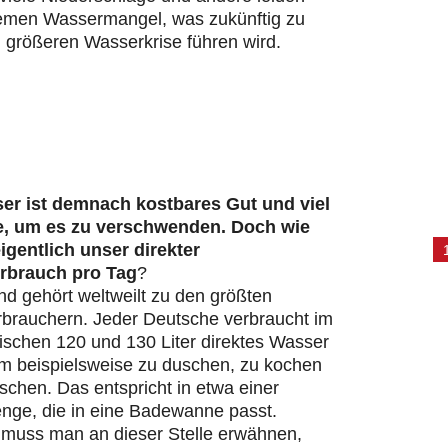
remen Wassermangel, was zukünftig zu
 größeren Wasserkrise führen wird.
er ist demnach kostbares Gut und viel
e, um es zu verschwenden. Doch wie
eigentlich unser direkter
rbrauch pro Tag
?
d gehört weltweilt zu den größten
brauchern. Jeder Deutsche verbraucht im
ischen 120 und 130 Liter direktes Wasser
um beispielsweise zu duschen, zu kochen
chen. Das entspricht in etwa einer
ge, die in eine Badewanne passt.
s muss man an dieser Stelle erwähnen,