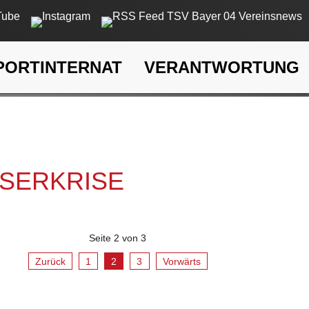
PORTINTERNAT
VERANTWORTUNG
rkrise
SSERKRISE
Seite 2 von 3
Zurück
1
2
3
Vorwärts