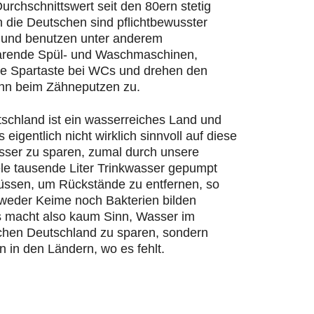
urchschnittswert seit den 80ern stetig
n die Deutschen sind pflichtbewusster
und benutzen unter anderem
rende Spül- und Waschmaschinen,
ie Spartaste bei WCs und drehen den
hn beim Zähneputzen zu.
schland ist ein wasserreiches Land und
s eigentlich nicht wirklich sinnvoll auf diese
ser zu sparen, zumal durch unsere
ele tausende Liter Trinkwasser gepumpt
ssen, um Rückstände zu entfernen, so
 weder Keime noch Bakterien bilden
 macht also kaum Sinn, Wasser im
chen Deutschland zu sparen, sondern
n in den Ländern, wo es fehlt.