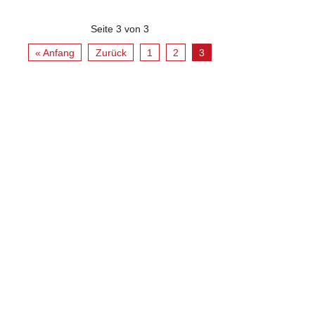
Seite 3 von 3
« Anfang
Zurück
1
2
3