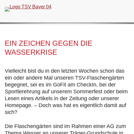
Navigation
überspringen
EIN ZEICHEN GEGEN DIE
WASSERKRISE
Vielleicht bist du in den letzten Wochen schon das
ein oder andere Mal unseren TSV-Flaschengärten
begegnet, sei es im GoFit am CheckIn, bei der
Sportlerehrung auf unserem Sommerfest oder beim
Lesen eines Artikels in der Zeitung oder unserer
Homepage. – Doch was hat es eigentlich damit auf
sich?
Die Flaschengärten sind im Rahmen einer AG zum
Thema Wasser an unserer Träger-Grundschule in