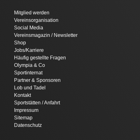
Navigation
Mitglied werden
überspringen
Vereinsorganisation
Social Media
Vereinsmagazin / Newsletter
Shop
Jobs/Karriere
Häufig gestellte Fragen
Olympia & Co
Sportinternat
Partner & Sponsoren
Lob und Tadel
Kontakt
Sportstätten / Anfahrt
Impressum
Sitemap
Datenschutz