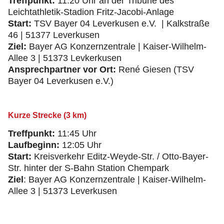
Treffpunkt:
11:20 Uhr an der Tribüne des
Leichtathletik-Stadion Fritz-Jacobi-Anlage
Start:
TSV Bayer 04 Leverkusen e.V. | Kalkstraße
46 | 51377 Leverkusen
Ziel:
Bayer AG Konzernzentrale | Kaiser-Wilhelm-
Allee 3 | 51373 Levkerkusen
Ansprechpartner vor Ort:
René Giesen (TSV
Bayer 04 Leverkusen e.V.)
Kurze Strecke (3 km)
Treffpunkt:
11:45 Uhr
Laufbeginn:
12:05 Uhr
Start:
Kreisverkehr Editz-Weyde-Str. / Otto-Bayer-
Str. hinter der S-Bahn Station Chempark
Ziel
: Bayer AG Konzernzentrale | Kaiser-Wilhelm-
Allee 3 | 51373 Leverkusen