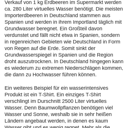
Verkauf von 1 kg Erdbeeren im Supermarkt werden
ca. 280 Liter virtuelles Wasser benötigt. Die meisten
Importerdbeeren in Deutschland stammen aus
Spanien und werden in ihrem Importland täglich mit
Grundwasser beregnet. Ein Großteil davon
verdunstet und fällt nicht etwa in Spanien, sondern
in regenreichen Gebieten wie Deutschland in Form
von Regen auf die Erde. Somit sinkt der
Grundwasserspiegel in Spanien und die Region
droht auszutrocknen. In Deutschland hingegen kann
es wiederum zu extremen Niederschlägen kommen,
die dann zu Hochwasser führen können.
Ein weiteres Beispiel für ein wasserintensives
Produkt ist ein T-Shirt. Ein einziges T-Shirt
verschlingt im Durschnitt 2500 Liter virtuelles
Wasser. Denn Baumwollpflanzen benötigen viel
Wasser und Sonne, weshalb sie in sehr heißen
Ländern angebaut werden, in denen es kaum
Wasser gibt und es wenig regnet. Mehr als die