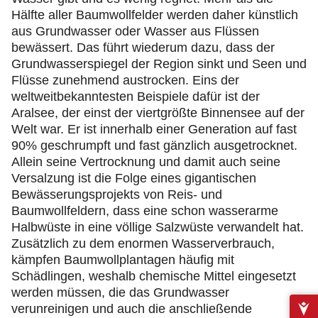
Hälfte aller Baumwollfelder werden daher künstlich
aus Grundwasser oder Wasser aus Flüssen
bewässert. Das führt wiederum dazu, dass der
Grundwasserspiegel der Region sinkt und Seen und
Flüsse zunehmend austrocken. Eins der
weltweitbekanntesten Beispiele dafür ist der
Aralsee, der einst der viertgrößte Binnensee auf der
Welt war. Er ist innerhalb einer Generation auf fast
90% geschrumpft und fast gänzlich ausgetrocknet.
Allein seine Vertrocknung und damit auch seine
Versalzung ist die Folge eines gigantischen
Bewässerungsprojekts von Reis- und
Baumwollfeldern, dass eine schon wasserarme
Halbwüste in eine völlige Salzwüste verwandelt hat.
Zusätzlich zu dem enormen Wasserverbrauch,
kämpfen Baumwollplantagen häufig mit
Schädlingen, weshalb chemische Mittel eingesetzt
werden müssen, die das Grundwasser
verunreinigen und auch die anschließende