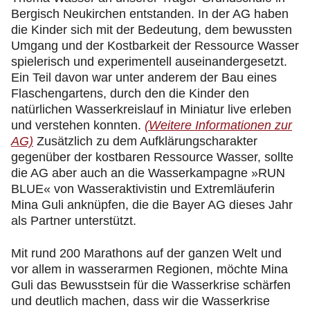
Bergisch Neukirchen entstanden. In der AG haben
die Kinder sich mit der Bedeutung, dem bewussten
Umgang und der Kostbarkeit der Ressource Wasser
spielerisch und experimentell auseinandergesetzt.
Ein Teil davon war unter anderem der Bau eines
Flaschengartens, durch den die Kinder den
natürlichen Wasserkreislauf in Miniatur live erleben
und verstehen konnten.
(Weitere Informationen zur
AG)
Zusätzlich zu dem Aufklärungscharakter
gegenüber der kostbaren Ressource Wasser, sollte
die AG aber auch an die Wasserkampagne »RUN
BLUE« von Wasseraktivistin und Extremläuferin
Mina Guli anknüpfen, die die Bayer AG dieses Jahr
als Partner unterstützt.
Mit rund 200 Marathons auf der ganzen Welt und
vor allem in wasserarmen Regionen, möchte Mina
Guli das Bewusstsein für die Wasserkrise schärfen
und deutlich machen, dass wir die Wasserkrise