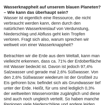
Wasserknappheit auf unserem blauen Planeten?
– Wie kann das überhaupt sein?
Wasser ist eigentlich eine Ressource, die nicht
verbraucht werden kann, denn durch den
natürlichen Wasserkreislauf von Verdunstung,
Niederschlag und Abfluss geht kein Tropfen
verloren. Fragt sich also, warum sprechen wir
weltweit von einer Wasserknappheit?
Betrachten wir die Erde aus dem Weltall, kann man
vielleicht erkennen, dass ca. 71% der Erdoberfläche
mit Wasser bedeckt ist. Davon ist jedoch 97,4%
Salzwasser und gerade mal 2,6% Süßwasser. Von
den 2,6% Süßwasser wiederum ist der Großteil zu
Eis gefroren bzw. befindet sich als Grundwasser tief
unter der Erde. Heißt, für uns sind lediglich 0,3%
der weltweiten Wasservorräte zugänglich und diese
sind auch noch ungleich verteilt. So haben manche
Regionen viele Niederschläge und andere leiden