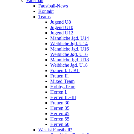
Faustball
Faustball-News
Kontakt
Teams
Jugend U8
Jugend U10
Jugend U12
Männliche Jgd. U14
Weibliche Jgd. U14
Männliche Jgd. U16
Weibliche Jgd. U16
Männliche Jgd. U18
Weibliche Jgd. U18
Frauen I. 1. BL
Frauen II.
Mixed-Team
Hobby-Team
Herren I.
Herren II.+III
Frauen 30
Herren 35
Herren 45
Herren 55
Herren 60
Was ist Faustball?