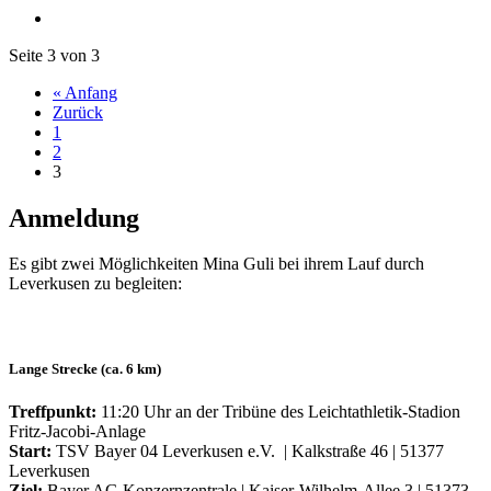
Seite 3 von 3
« Anfang
Zurück
1
2
3
Anmeldung
Es gibt zwei Möglichkeiten Mina Guli bei ihrem Lauf durch
Leverkusen zu begleiten:
Lange Strecke (ca. 6 km)
Treffpunkt:
11:20 Uhr an der Tribüne des Leichtathletik-Stadion
Fritz-Jacobi-Anlage
Start:
TSV Bayer 04 Leverkusen e.V. | Kalkstraße 46 | 51377
Leverkusen
Ziel:
Bayer AG Konzernzentrale | Kaiser-Wilhelm-Allee 3 | 51373