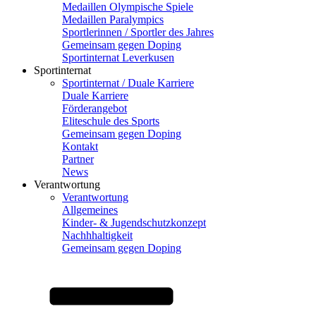
Medaillen Olympische Spiele
Medaillen Paralympics
Sportlerinnen / Sportler des Jahres
Gemeinsam gegen Doping
Sportinternat Leverkusen
Sportinternat
Sportinternat / Duale Karriere
Duale Karriere
Förderangebot
Eliteschule des Sports
Gemeinsam gegen Doping
Kontakt
Partner
News
Verantwortung
Verantwortung
Allgemeines
Kinder- & Jugendschutzkonzept
Nachhhaltigkeit
Gemeinsam gegen Doping