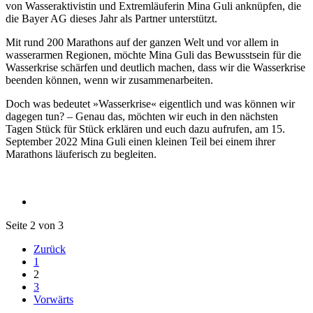
von Wasseraktivistin und Extremläuferin Mina Guli anknüpfen, die
die Bayer AG dieses Jahr als Partner unterstützt.
Mit rund 200 Marathons auf der ganzen Welt und vor allem in
wasserarmen Regionen, möchte Mina Guli das Bewusstsein für die
Wasserkrise schärfen und deutlich machen, dass wir die Wasserkrise
beenden können, wenn wir zusammenarbeiten.
Doch was bedeutet »Wasserkrise« eigentlich und was können wir
dagegen tun? – Genau das, möchten wir euch in den nächsten
Tagen Stück für Stück erklären und euch dazu aufrufen, am 15.
September 2022 Mina Guli einen kleinen Teil bei einem ihrer
Marathons läuferisch zu begleiten.
Seite 2 von 3
Zurück
1
2
3
Vorwärts