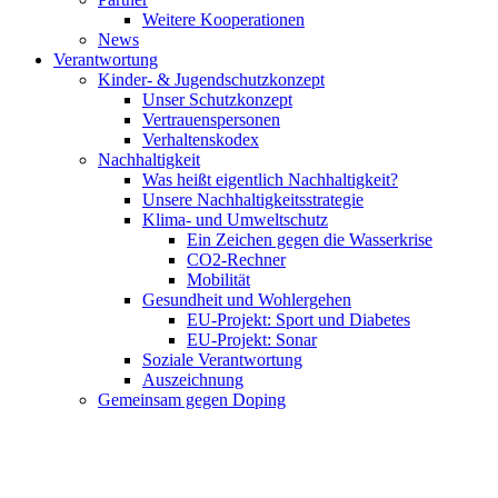
Weitere Kooperationen
News
Verantwortung
Kinder- & Jugendschutzkonzept
Unser Schutzkonzept
Vertrauenspersonen
Verhaltenskodex
Nachhaltigkeit
Was heißt eigentlich Nachhaltigkeit?
Unsere Nachhaltigkeitsstrategie
Klima- und Umweltschutz
Ein Zeichen gegen die Wasserkrise
CO2-Rechner
Mobilität
Gesundheit und Wohlergehen
EU-Projekt: Sport und Diabetes
EU-Projekt: Sonar
Soziale Verantwortung
Auszeichnung
Gemeinsam gegen Doping