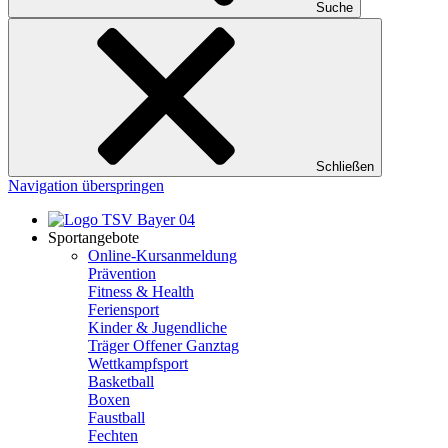
Suche
Schließen
Navigation überspringen
Sportangebote
Online-Kursanmeldung
Prävention
Fitness & Health
Feriensport
Kinder & Jugendliche
Träger Offener Ganztag
Wettkampfsport
Basketball
Boxen
Faustball
Fechten