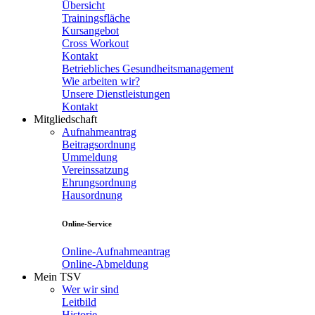
Übersicht
Trainingsfläche
Kursangebot
Cross Workout
Kontakt
Betriebliches Gesundheitsmanagement
Wie arbeiten wir?
Unsere Dienstleistungen
Kontakt
Mitgliedschaft
Aufnahmeantrag
Beitragsordnung
Ummeldung
Vereinssatzung
Ehrungsordnung
Hausordnung
Online-Service
Online-Aufnahmeantrag
Online-Abmeldung
Mein TSV
Wer wir sind
Leitbild
Historie