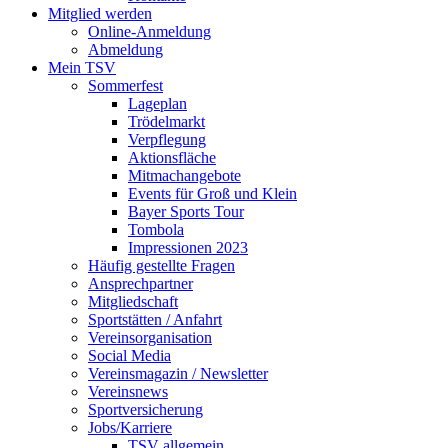
Mitglied werden
Online-Anmeldung
Abmeldung
Mein TSV
Sommerfest
Lageplan
Trödelmarkt
Verpflegung
Aktionsfläche
Mitmachangebote
Events für Groß und Klein
Bayer Sports Tour
Tombola
Impressionen 2023
Häufig gestellte Fragen
Ansprechpartner
Mitgliedschaft
Sportstätten / Anfahrt
Vereinsorganisation
Social Media
Vereinsmagazin / Newsletter
Vereinsnews
Sportversicherung
Jobs/Karriere
TSV allgemein