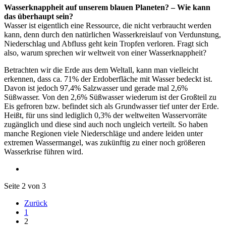
Wasserknappheit auf unserem blauen Planeten? – Wie kann
das überhaupt sein?
Wasser ist eigentlich eine Ressource, die nicht verbraucht werden
kann, denn durch den natürlichen Wasserkreislauf von Verdunstung,
Niederschlag und Abfluss geht kein Tropfen verloren. Fragt sich
also, warum sprechen wir weltweit von einer Wasserknappheit?
Betrachten wir die Erde aus dem Weltall, kann man vielleicht
erkennen, dass ca. 71% der Erdoberfläche mit Wasser bedeckt ist.
Davon ist jedoch 97,4% Salzwasser und gerade mal 2,6%
Süßwasser. Von den 2,6% Süßwasser wiederum ist der Großteil zu
Eis gefroren bzw. befindet sich als Grundwasser tief unter der Erde.
Heißt, für uns sind lediglich 0,3% der weltweiten Wasservorräte
zugänglich und diese sind auch noch ungleich verteilt. So haben
manche Regionen viele Niederschläge und andere leiden unter
extremen Wassermangel, was zukünftig zu einer noch größeren
Wasserkrise führen wird.
Seite 2 von 3
Zurück
1
2