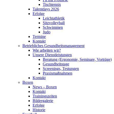
Tischtennis
Talentdays 2026
Erfolge
Leichtathletik
Sitzvolleyball
Schwimmen
Judo
Termine
Kontakt
Betriebliches Gesundheits­management
Wie arbeiten wir?
Unsere Dienstleistungen
Beratung (Ergonomie, Seminare, Vorträge)
Gesundheitstage
Screenings, Testungen
Praxismaßnahmen
Kontakt
Boxen
News – Boxen
Kontakt
Trainingszeiten
Bildergalerie
Erfolge
Historie