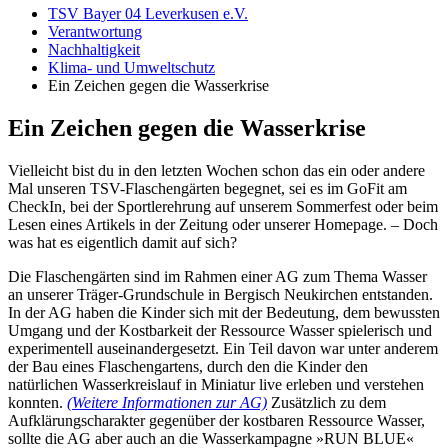
TSV Bayer 04 Leverkusen e.V.
Verantwortung
Nachhaltigkeit
Klima- und Umweltschutz
Ein Zeichen gegen die Wasserkrise
Ein Zeichen gegen die Wasserkrise
Vielleicht bist du in den letzten Wochen schon das ein oder andere
Mal unseren TSV-Flaschengärten begegnet, sei es im GoFit am
CheckIn, bei der Sportlerehrung auf unserem Sommerfest oder beim
Lesen eines Artikels in der Zeitung oder unserer Homepage. – Doch
was hat es eigentlich damit auf sich?
Die Flaschengärten sind im Rahmen einer AG zum Thema Wasser
an unserer Träger-Grundschule in Bergisch Neukirchen entstanden.
In der AG haben die Kinder sich mit der Bedeutung, dem bewussten
Umgang und der Kostbarkeit der Ressource Wasser spielerisch und
experimentell auseinandergesetzt. Ein Teil davon war unter anderem
der Bau eines Flaschengartens, durch den die Kinder den
natürlichen Wasserkreislauf in Miniatur live erleben und verstehen
konnten.
(Weitere Informationen zur AG)
Zusätzlich zu dem
Aufklärungscharakter gegenüber der kostbaren Ressource Wasser,
sollte die AG aber auch an die Wasserkampagne »RUN BLUE«