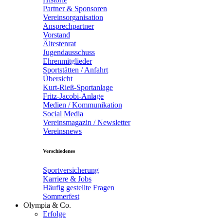
Partner & Sponsoren
Vereinsorganisation
Ansprechpartner
Vorstand
Ältestenrat
Jugendausschuss
Ehrenmitglieder
Sportstätten / Anfahrt
Übersicht
Kurt-Rieß-Sportanlage
Fritz-Jacobi-Anlage
Medien / Kommunikation
Social Media
Vereinsmagazin / Newsletter
Vereinsnews
Verschiedenes
Sportversicherung
Karriere & Jobs
Häufig gestellte Fragen
Sommerfest
Olympia & Co.
Erfolge