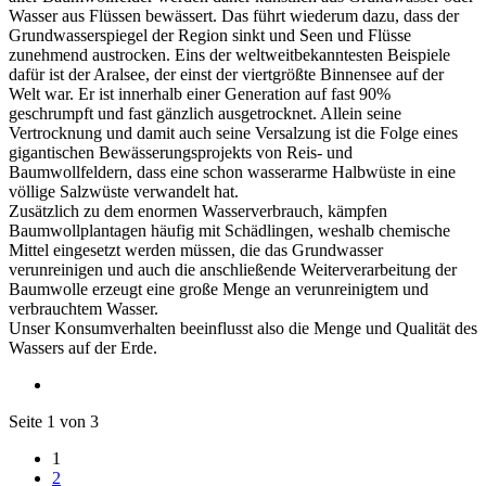
Wasser aus Flüssen bewässert. Das führt wiederum dazu, dass der
Grundwasserspiegel der Region sinkt und Seen und Flüsse
zunehmend austrocken. Eins der weltweitbekanntesten Beispiele
dafür ist der Aralsee, der einst der viertgrößte Binnensee auf der
Welt war. Er ist innerhalb einer Generation auf fast 90%
geschrumpft und fast gänzlich ausgetrocknet. Allein seine
Vertrocknung und damit auch seine Versalzung ist die Folge eines
gigantischen Bewässerungsprojekts von Reis- und
Baumwollfeldern, dass eine schon wasserarme Halbwüste in eine
völlige Salzwüste verwandelt hat.
Zusätzlich zu dem enormen Wasserverbrauch, kämpfen
Baumwollplantagen häufig mit Schädlingen, weshalb chemische
Mittel eingesetzt werden müssen, die das Grundwasser
verunreinigen und auch die anschließende Weiterverarbeitung der
Baumwolle erzeugt eine große Menge an verunreinigtem und
verbrauchtem Wasser.
Unser Konsumverhalten beeinflusst also die Menge und Qualität des
Wassers auf der Erde.
Seite 1 von 3
1
2