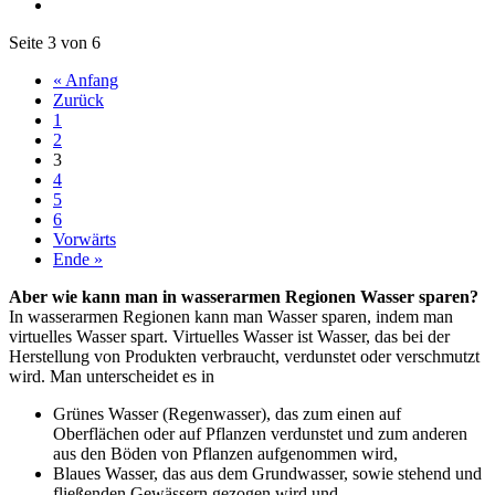
Seite 3 von 6
« Anfang
Zurück
1
2
3
4
5
6
Vorwärts
Ende »
Aber wie kann man in wasserarmen Regionen Wasser sparen?
In wasserarmen Regionen kann man Wasser sparen, indem man
virtuelles Wasser spart. Virtuelles Wasser ist Wasser, das bei der
Herstellung von Produkten verbraucht, verdunstet oder verschmutzt
wird. Man unterscheidet es in
Grünes Wasser (Regenwasser), das zum einen auf
Oberflächen oder auf Pflanzen verdunstet und zum anderen
aus den Böden von Pflanzen aufgenommen wird,
Blaues Wasser, das aus dem Grundwasser, sowie stehend und
fließenden Gewässern gezogen wird und