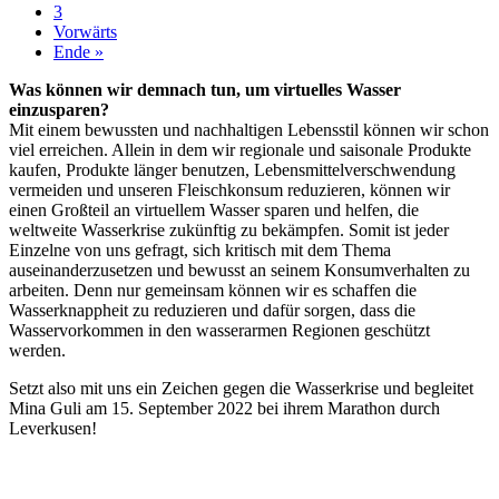
3
Vorwärts
Ende »
Was können wir demnach tun, um virtuelles Wasser
einzusparen?
Mit einem bewussten und nachhaltigen Lebensstil können wir schon
viel erreichen. Allein in dem wir regionale und saisonale Produkte
kaufen, Produkte länger benutzen, Lebensmittelverschwendung
vermeiden und unseren Fleischkonsum reduzieren, können wir
einen Großteil an virtuellem Wasser sparen und helfen, die
weltweite Wasserkrise zukünftig zu bekämpfen. Somit ist jeder
Einzelne von uns gefragt, sich kritisch mit dem Thema
auseinanderzusetzen und bewusst an seinem Konsumverhalten zu
arbeiten. Denn nur gemeinsam können wir es schaffen die
Wasserknappheit zu reduzieren und dafür sorgen, dass die
Wasservorkommen in den wasserarmen Regionen geschützt
werden.
Setzt also mit uns ein Zeichen gegen die Wasserkrise und begleitet
Mina Guli am 15. September 2022 bei ihrem Marathon durch
Leverkusen!