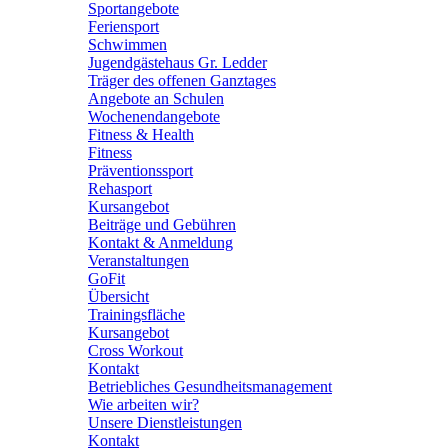
Sportangebote
Feriensport
Schwimmen
Jugendgästehaus Gr. Ledder
Träger des offenen Ganztages
Angebote an Schulen
Wochenendangebote
Fitness & Health
Fitness
Präventionssport
Rehasport
Kursangebot
Beiträge und Gebühren
Kontakt & Anmeldung
Veranstaltungen
GoFit
Übersicht
Trainingsfläche
Kursangebot
Cross Workout
Kontakt
Betriebliches Gesundheitsmanagement
Wie arbeiten wir?
Unsere Dienstleistungen
Kontakt