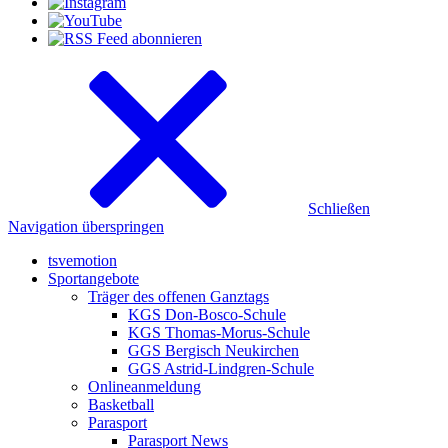
Schließen
Navigation überspringen
tsvemotion
Sportangebote
Träger des offenen Ganztags
KGS Don-Bosco-Schule
KGS Thomas-Morus-Schule
GGS Bergisch Neukirchen
GGS Astrid-Lindgren-Schule
Onlineanmeldung
Basketball
Parasport
Parasport News