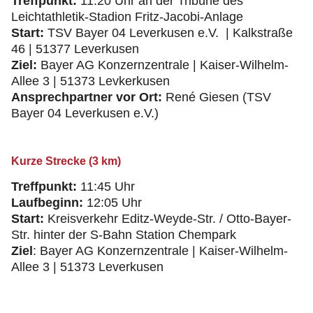
Treffpunkt:
11:20 Uhr an der Tribüne des
Leichtathletik-Stadion Fritz-Jacobi-Anlage
Start:
TSV Bayer 04 Leverkusen e.V. | Kalkstraße
46 | 51377 Leverkusen
Ziel:
Bayer AG Konzernzentrale | Kaiser-Wilhelm-
Allee 3 | 51373 Levkerkusen
Ansprechpartner vor Ort:
René Giesen (TSV
Bayer 04 Leverkusen e.V.)
Kurze Strecke (3 km)
Treffpunkt:
11:45 Uhr
Laufbeginn:
12:05 Uhr
Start:
Kreisverkehr Editz-Weyde-Str. / Otto-Bayer-
Str. hinter der S-Bahn Station Chempark
Ziel
: Bayer AG Konzernzentrale | Kaiser-Wilhelm-
Allee 3 | 51373 Leverkusen