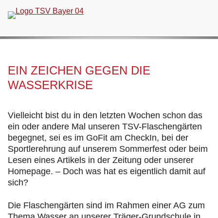
Navigation
überspringen
EIN ZEICHEN GEGEN DIE
WASSERKRISE
Vielleicht bist du in den letzten Wochen schon das
ein oder andere Mal unseren TSV-Flaschengärten
begegnet, sei es im GoFit am CheckIn, bei der
Sportlerehrung auf unserem Sommerfest oder beim
Lesen eines Artikels in der Zeitung oder unserer
Homepage. – Doch was hat es eigentlich damit auf
sich?
Die Flaschengärten sind im Rahmen einer AG zum
Thema Wasser an unserer Träger-Grundschule in