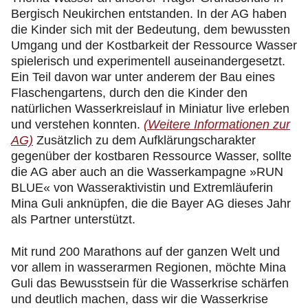
Bergisch Neukirchen entstanden. In der AG haben
die Kinder sich mit der Bedeutung, dem bewussten
Umgang und der Kostbarkeit der Ressource Wasser
spielerisch und experimentell auseinandergesetzt.
Ein Teil davon war unter anderem der Bau eines
Flaschengartens, durch den die Kinder den
natürlichen Wasserkreislauf in Miniatur live erleben
und verstehen konnten.
(Weitere Informationen zur
AG)
Zusätzlich zu dem Aufklärungscharakter
gegenüber der kostbaren Ressource Wasser, sollte
die AG aber auch an die Wasserkampagne »RUN
BLUE« von Wasseraktivistin und Extremläuferin
Mina Guli anknüpfen, die die Bayer AG dieses Jahr
als Partner unterstützt.
Mit rund 200 Marathons auf der ganzen Welt und
vor allem in wasserarmen Regionen, möchte Mina
Guli das Bewusstsein für die Wasserkrise schärfen
und deutlich machen, dass wir die Wasserkrise