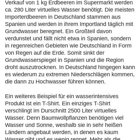
Verkauf von 1 kg Erdbeeren im Supermarkt werden
ca. 280 Liter virtuelles Wasser benötigt. Die meisten
Importerdbeeren in Deutschland stammen aus
Spanien und werden in ihrem Importland täglich mit
Grundwasser beregnet. Ein Großteil davon
verdunstet und fällt nicht etwa in Spanien, sondern
in regenreichen Gebieten wie Deutschland in Form
von Regen auf die Erde. Somit sinkt der
Grundwasserspiegel in Spanien und die Region
droht auszutrocknen. In Deutschland hingegen kann
es wiederum zu extremen Niederschlägen kommen,
die dann zu Hochwasser führen können.
Ein weiteres Beispiel für ein wasserintensives
Produkt ist ein T-Shirt. Ein einziges T-Shirt
verschlingt im Durschnitt 2500 Liter virtuelles
Wasser. Denn Baumwollpflanzen benötigen viel
Wasser und Sonne, weshalb sie in sehr heißen
Ländern angebaut werden, in denen es kaum
Wasser gibt und es wenig regnet. Mehr als die