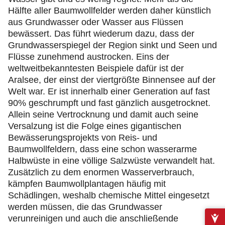
Hälfte aller Baumwollfelder werden daher künstlich
aus Grundwasser oder Wasser aus Flüssen
bewässert. Das führt wiederum dazu, dass der
Grundwasserspiegel der Region sinkt und Seen und
Flüsse zunehmend austrocken. Eins der
weltweitbekanntesten Beispiele dafür ist der
Aralsee, der einst der viertgrößte Binnensee auf der
Welt war. Er ist innerhalb einer Generation auf fast
90% geschrumpft und fast gänzlich ausgetrocknet.
Allein seine Vertrocknung und damit auch seine
Versalzung ist die Folge eines gigantischen
Bewässerungsprojekts von Reis- und
Baumwollfeldern, dass eine schon wasserarme
Halbwüste in eine völlige Salzwüste verwandelt hat.
Zusätzlich zu dem enormen Wasserverbrauch,
kämpfen Baumwollplantagen häufig mit
Schädlingen, weshalb chemische Mittel eingesetzt
werden müssen, die das Grundwasser
verunreinigen und auch die anschließende