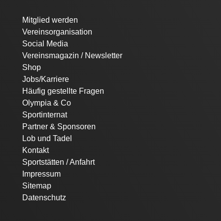
Navigation
Mitglied werden
überspringen
Vereinsorganisation
Social Media
Vereinsmagazin / Newsletter
Shop
Jobs/Karriere
Häufig gestellte Fragen
Olympia & Co
Sportinternat
Partner & Sponsoren
Lob und Tadel
Kontakt
Sportstätten / Anfahrt
Impressum
Sitemap
Datenschutz