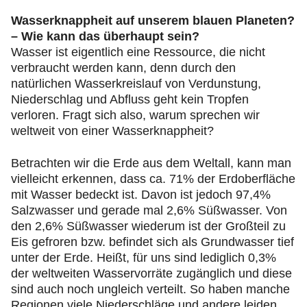
Wasserknappheit auf unserem blauen Planeten?
– Wie kann das überhaupt sein?
Wasser ist eigentlich eine Ressource, die nicht
verbraucht werden kann, denn durch den
natürlichen Wasserkreislauf von Verdunstung,
Niederschlag und Abfluss geht kein Tropfen
verloren. Fragt sich also, warum sprechen wir
weltweit von einer Wasserknappheit?
Betrachten wir die Erde aus dem Weltall, kann man
vielleicht erkennen, dass ca. 71% der Erdoberfläche
mit Wasser bedeckt ist. Davon ist jedoch 97,4%
Salzwasser und gerade mal 2,6% Süßwasser. Von
den 2,6% Süßwasser wiederum ist der Großteil zu
Eis gefroren bzw. befindet sich als Grundwasser tief
unter der Erde. Heißt, für uns sind lediglich 0,3%
der weltweiten Wasservorräte zugänglich und diese
sind auch noch ungleich verteilt. So haben manche
Regionen viele Niederschläge und andere leiden