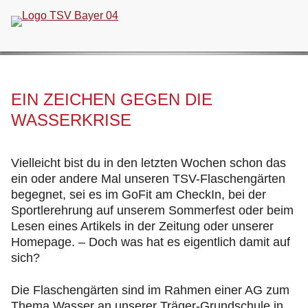
Navigation
überspringen
EIN ZEICHEN GEGEN DIE
WASSERKRISE
Vielleicht bist du in den letzten Wochen schon das
ein oder andere Mal unseren TSV-Flaschengärten
begegnet, sei es im GoFit am CheckIn, bei der
Sportlerehrung auf unserem Sommerfest oder beim
Lesen eines Artikels in der Zeitung oder unserer
Homepage. – Doch was hat es eigentlich damit auf
sich?
Die Flaschengärten sind im Rahmen einer AG zum
Thema Wasser an unserer Träger-Grundschule in