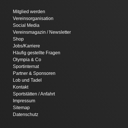
Navigation
Mitglied werden
überspringen
Vereinsorganisation
Social Media
Vereinsmagazin / Newsletter
Shop
Jobs/Karriere
Häufig gestellte Fragen
Olympia & Co
Sportinternat
Partner & Sponsoren
Lob und Tadel
Kontakt
Sportstätten / Anfahrt
Impressum
Sitemap
Datenschutz