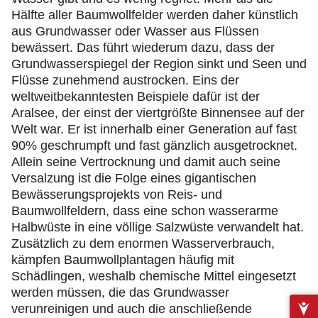
Hälfte aller Baumwollfelder werden daher künstlich
aus Grundwasser oder Wasser aus Flüssen
bewässert. Das führt wiederum dazu, dass der
Grundwasserspiegel der Region sinkt und Seen und
Flüsse zunehmend austrocken. Eins der
weltweitbekanntesten Beispiele dafür ist der
Aralsee, der einst der viertgrößte Binnensee auf der
Welt war. Er ist innerhalb einer Generation auf fast
90% geschrumpft und fast gänzlich ausgetrocknet.
Allein seine Vertrocknung und damit auch seine
Versalzung ist die Folge eines gigantischen
Bewässerungsprojekts von Reis- und
Baumwollfeldern, dass eine schon wasserarme
Halbwüste in eine völlige Salzwüste verwandelt hat.
Zusätzlich zu dem enormen Wasserverbrauch,
kämpfen Baumwollplantagen häufig mit
Schädlingen, weshalb chemische Mittel eingesetzt
werden müssen, die das Grundwasser
verunreinigen und auch die anschließende