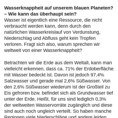
Wasserknappheit auf unserem blauen Planeten?
– Wie kann das überhaupt sein?
Wasser ist eigentlich eine Ressource, die nicht
verbraucht werden kann, denn durch den
natürlichen Wasserkreislauf von Verdunstung,
Niederschlag und Abfluss geht kein Tropfen
verloren. Fragt sich also, warum sprechen wir
weltweit von einer Wasserknappheit?
Betrachten wir die Erde aus dem Weltall, kann man
vielleicht erkennen, dass ca. 71% der Erdoberfläche
mit Wasser bedeckt ist. Davon ist jedoch 97,4%
Salzwasser und gerade mal 2,6% Süßwasser. Von
den 2,6% Süßwasser wiederum ist der Großteil zu
Eis gefroren bzw. befindet sich als Grundwasser tief
unter der Erde. Heißt, für uns sind lediglich 0,3%
der weltweiten Wasservorräte zugänglich und diese
sind auch noch ungleich verteilt. So haben manche
Regionen viele Niederschläge und andere leiden