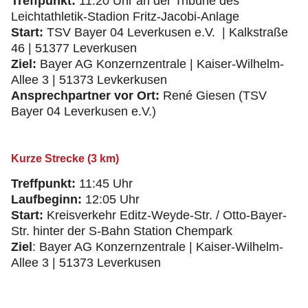
Treffpunkt:
11:20 Uhr an der Tribüne des
Leichtathletik-Stadion Fritz-Jacobi-Anlage
Start:
TSV Bayer 04 Leverkusen e.V. | Kalkstraße
46 | 51377 Leverkusen
Ziel:
Bayer AG Konzernzentrale | Kaiser-Wilhelm-
Allee 3 | 51373 Levkerkusen
Ansprechpartner vor Ort:
René Giesen (TSV
Bayer 04 Leverkusen e.V.)
Kurze Strecke (3 km)
Treffpunkt:
11:45 Uhr
Laufbeginn:
12:05 Uhr
Start:
Kreisverkehr Editz-Weyde-Str. / Otto-Bayer-
Str. hinter der S-Bahn Station Chempark
Ziel
: Bayer AG Konzernzentrale | Kaiser-Wilhelm-
Allee 3 | 51373 Leverkusen