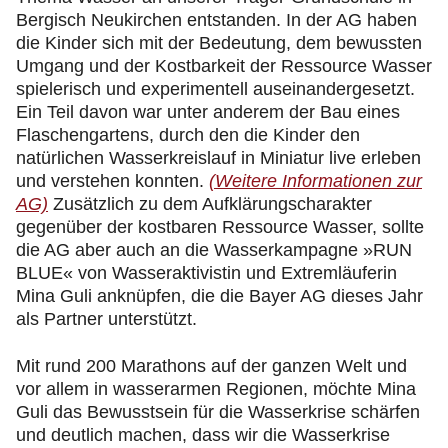
Bergisch Neukirchen entstanden. In der AG haben
die Kinder sich mit der Bedeutung, dem bewussten
Umgang und der Kostbarkeit der Ressource Wasser
spielerisch und experimentell auseinandergesetzt.
Ein Teil davon war unter anderem der Bau eines
Flaschengartens, durch den die Kinder den
natürlichen Wasserkreislauf in Miniatur live erleben
und verstehen konnten.
(Weitere Informationen zur
AG)
Zusätzlich zu dem Aufklärungscharakter
gegenüber der kostbaren Ressource Wasser, sollte
die AG aber auch an die Wasserkampagne »RUN
BLUE« von Wasseraktivistin und Extremläuferin
Mina Guli anknüpfen, die die Bayer AG dieses Jahr
als Partner unterstützt.
Mit rund 200 Marathons auf der ganzen Welt und
vor allem in wasserarmen Regionen, möchte Mina
Guli das Bewusstsein für die Wasserkrise schärfen
und deutlich machen, dass wir die Wasserkrise