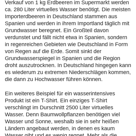
Verkauf von 1 kg Erdbeeren im Supermarkt werden
ca. 280 Liter virtuelles Wasser benötigt. Die meisten
Importerdbeeren in Deutschland stammen aus
Spanien und werden in ihrem Importland täglich mit
Grundwasser beregnet. Ein Großteil davon
verdunstet und fällt nicht etwa in Spanien, sondern
in regenreichen Gebieten wie Deutschland in Form
von Regen auf die Erde. Somit sinkt der
Grundwasserspiegel in Spanien und die Region
droht auszutrocknen. In Deutschland hingegen kann
es wiederum zu extremen Niederschlägen kommen,
die dann zu Hochwasser führen können.
Ein weiteres Beispiel für ein wasserintensives
Produkt ist ein T-Shirt. Ein einziges T-Shirt
verschlingt im Durschnitt 2500 Liter virtuelles
Wasser. Denn Baumwollpflanzen benötigen viel
Wasser und Sonne, weshalb sie in sehr heißen
Ländern angebaut werden, in denen es kaum
Wasser gibt und es wenig regnet. Mehr als die