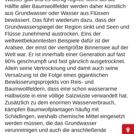
Hälfte aller Baumwollfelder werden daher künstlich
aus Grundwasser oder Wasser aus Flüssen
bewässert. Das führt wiederum dazu, dass der
Grundwasserspiegel der Region sinkt und Seen und
Flüsse zunehmend austrocken. Eins der
weltweitbekanntesten Beispiele dafür ist der
Aralsee, der einst der viertgrößte Binnensee auf der
Welt war. Er ist innerhalb einer Generation auf fast
90% geschrumpft und fast gänzlich ausgetrocknet.
Allein seine Vertrocknung und damit auch seine
Versalzung ist die Folge eines gigantischen
Bewässerungsprojekts von Reis- und
Baumwollfeldern, dass eine schon wasserarme
Halbwüste in eine völlige Salzwüste verwandelt hat.
Zusätzlich zu dem enormen Wasserverbrauch,
kämpfen Baumwollplantagen häufig mit
Schädlingen, weshalb chemische Mittel eingesetzt
werden müssen, die das Grundwasser
verunreinigen und auch die anschließende