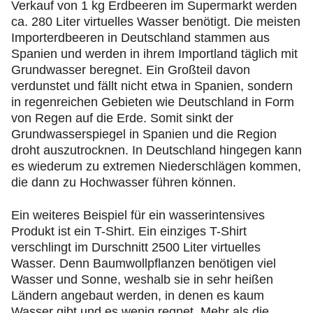
Verkauf von 1 kg Erdbeeren im Supermarkt werden
ca. 280 Liter virtuelles Wasser benötigt. Die meisten
Importerdbeeren in Deutschland stammen aus
Spanien und werden in ihrem Importland täglich mit
Grundwasser beregnet. Ein Großteil davon
verdunstet und fällt nicht etwa in Spanien, sondern
in regenreichen Gebieten wie Deutschland in Form
von Regen auf die Erde. Somit sinkt der
Grundwasserspiegel in Spanien und die Region
droht auszutrocknen. In Deutschland hingegen kann
es wiederum zu extremen Niederschlägen kommen,
die dann zu Hochwasser führen können.
Ein weiteres Beispiel für ein wasserintensives
Produkt ist ein T-Shirt. Ein einziges T-Shirt
verschlingt im Durschnitt 2500 Liter virtuelles
Wasser. Denn Baumwollpflanzen benötigen viel
Wasser und Sonne, weshalb sie in sehr heißen
Ländern angebaut werden, in denen es kaum
Wasser gibt und es wenig regnet. Mehr als die