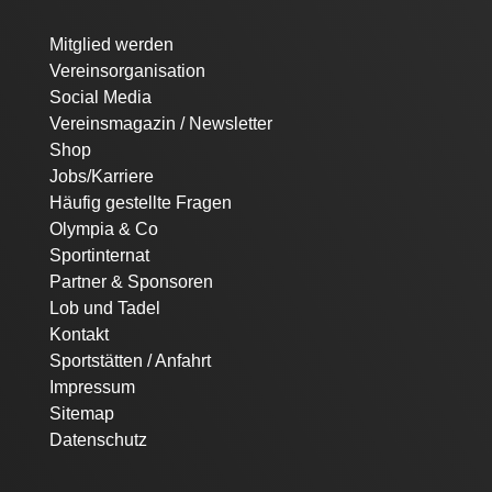
Navigation
Mitglied werden
überspringen
Vereinsorganisation
Social Media
Vereinsmagazin / Newsletter
Shop
Jobs/Karriere
Häufig gestellte Fragen
Olympia & Co
Sportinternat
Partner & Sponsoren
Lob und Tadel
Kontakt
Sportstätten / Anfahrt
Impressum
Sitemap
Datenschutz