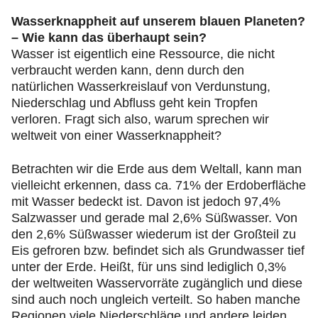
Wasserknappheit auf unserem blauen Planeten?
– Wie kann das überhaupt sein?
Wasser ist eigentlich eine Ressource, die nicht
verbraucht werden kann, denn durch den
natürlichen Wasserkreislauf von Verdunstung,
Niederschlag und Abfluss geht kein Tropfen
verloren. Fragt sich also, warum sprechen wir
weltweit von einer Wasserknappheit?
Betrachten wir die Erde aus dem Weltall, kann man
vielleicht erkennen, dass ca. 71% der Erdoberfläche
mit Wasser bedeckt ist. Davon ist jedoch 97,4%
Salzwasser und gerade mal 2,6% Süßwasser. Von
den 2,6% Süßwasser wiederum ist der Großteil zu
Eis gefroren bzw. befindet sich als Grundwasser tief
unter der Erde. Heißt, für uns sind lediglich 0,3%
der weltweiten Wasservorräte zugänglich und diese
sind auch noch ungleich verteilt. So haben manche
Regionen viele Niederschläge und andere leiden