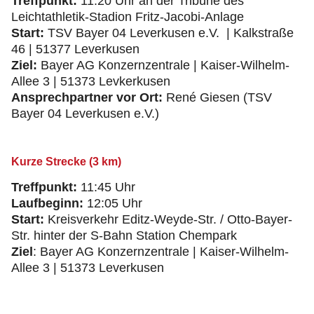
Treffpunkt:
11:20 Uhr an der Tribüne des
Leichtathletik-Stadion Fritz-Jacobi-Anlage
Start:
TSV Bayer 04 Leverkusen e.V. | Kalkstraße
46 | 51377 Leverkusen
Ziel:
Bayer AG Konzernzentrale | Kaiser-Wilhelm-
Allee 3 | 51373 Levkerkusen
Ansprechpartner vor Ort:
René Giesen (TSV
Bayer 04 Leverkusen e.V.)
Kurze Strecke (3 km)
Treffpunkt:
11:45 Uhr
Laufbeginn:
12:05 Uhr
Start:
Kreisverkehr Editz-Weyde-Str. / Otto-Bayer-
Str. hinter der S-Bahn Station Chempark
Ziel
: Bayer AG Konzernzentrale | Kaiser-Wilhelm-
Allee 3 | 51373 Leverkusen