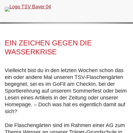
Navigation
überspringen
EIN ZEICHEN GEGEN DIE
WASSERKRISE
Vielleicht bist du in den letzten Wochen schon das
ein oder andere Mal unseren TSV-Flaschengärten
begegnet, sei es im GoFit am CheckIn, bei der
Sportlerehrung auf unserem Sommerfest oder beim
Lesen eines Artikels in der Zeitung oder unserer
Homepage. – Doch was hat es eigentlich damit auf
sich?
Die Flaschengärten sind im Rahmen einer AG zum
Thema Wasser an unserer Träger-Grundschule in