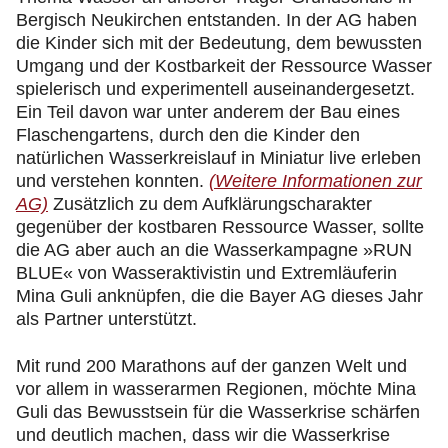
Bergisch Neukirchen entstanden. In der AG haben
die Kinder sich mit der Bedeutung, dem bewussten
Umgang und der Kostbarkeit der Ressource Wasser
spielerisch und experimentell auseinandergesetzt.
Ein Teil davon war unter anderem der Bau eines
Flaschengartens, durch den die Kinder den
natürlichen Wasserkreislauf in Miniatur live erleben
und verstehen konnten.
(Weitere Informationen zur
AG)
Zusätzlich zu dem Aufklärungscharakter
gegenüber der kostbaren Ressource Wasser, sollte
die AG aber auch an die Wasserkampagne »RUN
BLUE« von Wasseraktivistin und Extremläuferin
Mina Guli anknüpfen, die die Bayer AG dieses Jahr
als Partner unterstützt.
Mit rund 200 Marathons auf der ganzen Welt und
vor allem in wasserarmen Regionen, möchte Mina
Guli das Bewusstsein für die Wasserkrise schärfen
und deutlich machen, dass wir die Wasserkrise